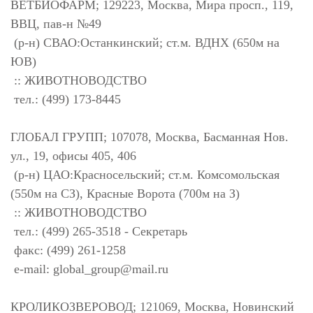
ВЕТБИОФАРМ; 129223, Москва, Мира просп., 119,
ВВЦ, пав-н №49
(р-н) СВАО:Останкинский; ст.м. ВДНХ (650м на
ЮВ)
:: ЖИВОТНОВОДСТВО
тел.: (499) 173-8445
ГЛОБАЛ ГРУПП; 107078, Москва, Басманная Нов.
ул., 19, офисы 405, 406
(р-н) ЦАО:Красносельский; ст.м. Комсомольская
(550м на СЗ), Красные Ворота (700м на З)
:: ЖИВОТНОВОДСТВО
тел.: (499) 265-3518 - Секретарь
факс: (499) 261-1258
e-mail:
global_group@mail.ru
КРОЛИКОЗВЕРОВОД; 121069, Москва, Новинский