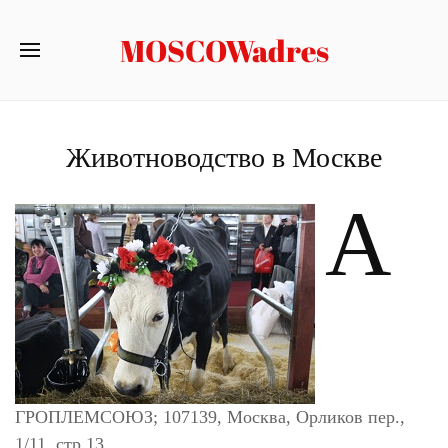
MOSCOWadres
Животноводство в Москве
А
ГРОПЛЕМСОЮЗ; 107139, Москва, Орликов пер.,
1/11, стр.13