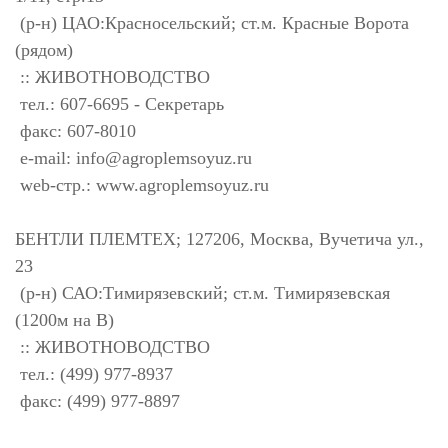
(р-н) ЦАО:Красносельский; ст.м. Красные Ворота
(рядом)
:: ЖИВОТНОВОДСТВО
тел.: 607-6695 - Секретарь
факс: 607-8010
e-mail:
info@agroplemsoyuz.ru
web-стр.: www.agroplemsoyuz.ru
БЕНТЛИ ПЛЕМТЕХ; 127206, Москва, Вучетича ул.,
23
(р-н) САО:Тимирязевский; ст.м. Тимирязевская
(1200м на В)
:: ЖИВОТНОВОДСТВО
тел.: (499) 977-8937
факс: (499) 977-8897