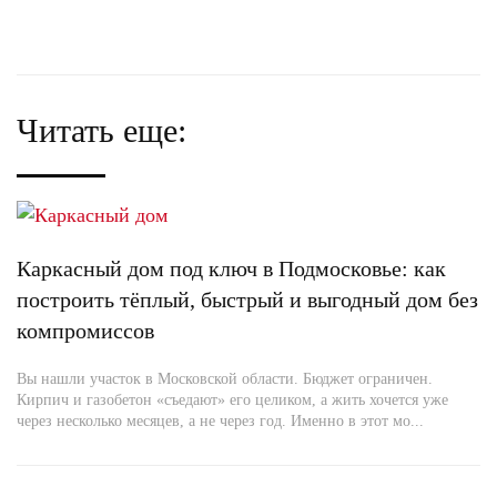
Читать еще:
Каркасный дом под ключ в Подмосковье: как
построить тёплый, быстрый и выгодный дом без
компромиссов
Вы нашли участок в Московской области. Бюджет ограничен.
Кирпич и газобетон «съедают» его целиком, а жить хочется уже
через несколько месяцев, а не через год. Именно в этот мо...