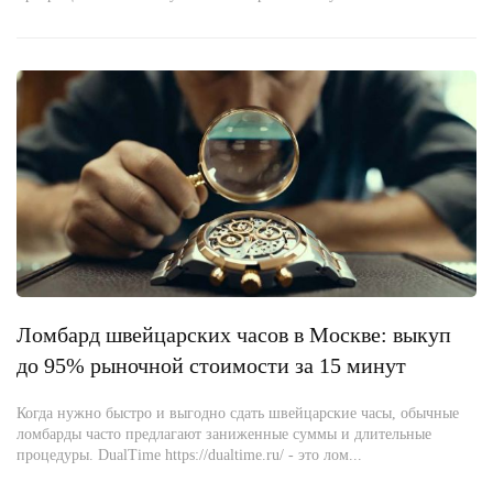
Ломбард швейцарских часов в Москве: выкуп
до 95% рыночной стоимости за 15 минут
Когда нужно быстро и выгодно сдать швейцарские часы, обычные
ломбарды часто предлагают заниженные суммы и длительные
процедуры. DualTime https://dualtime.ru/ - это лом...