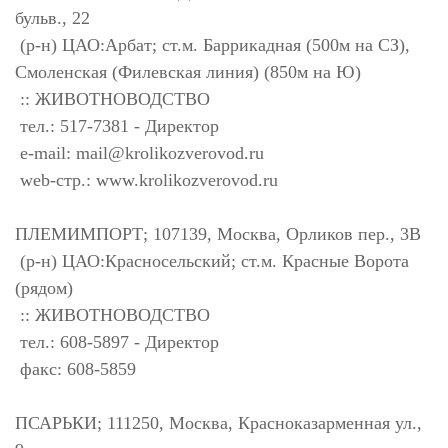
бульв., 22
(р-н) ЦАО:Арбат; ст.м. Баррикадная (500м на СЗ),
Смоленская (Филевская линия) (850м на Ю)
:: ЖИВОТНОВОДСТВО
тел.: 517-7381 - Директор
e-mail:
mail@krolikozverovod.ru
web-стр.: www.krolikozverovod.ru
ПЛЕМИМПОРТ; 107139, Москва, Орликов пер., 3В
(р-н) ЦАО:Красносельский; ст.м. Красные Ворота
(рядом)
:: ЖИВОТНОВОДСТВО
тел.: 608-5897 - Директор
факс: 608-5859
ПСАРЬКИ; 111250, Москва, Красноказарменная ул.,