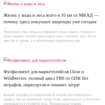
Жизнь у воды и леса всего в 10 км от МКАД —
почему здесь покупают квартиры уже сегодня
Представьте утро, когда вы открываете окно и вместо городского
шума слышите лёгкий плеск воды и запах соснового леса. Не на
даче где-то далеко, а в собственном современном дом...
Фулфилмент для маркетплейсов Ozon и
Wildberries: полный цикл FBS от ОЛК без
штрафов, пересортов и лишних затрат
Каждый продавец на маркетплейсах хотя бы раз сталкивался с
одной и той же проблемой: товар готов, заказы растут, а логистика
превращается в головную боль. Неправильная упаковк...