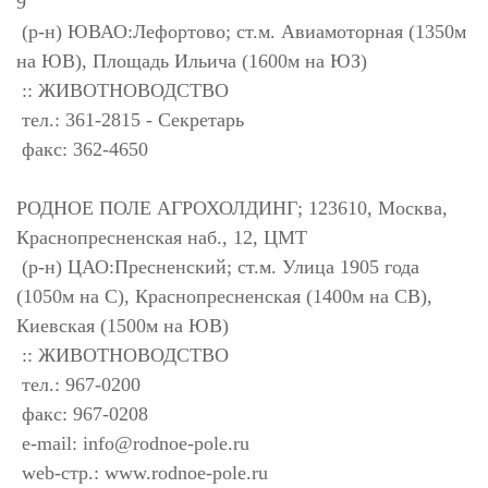
9
(р-н) ЮВАО:Лефортово; ст.м. Авиамоторная (1350м
на ЮВ), Площадь Ильича (1600м на ЮЗ)
:: ЖИВОТНОВОДСТВО
тел.: 361-2815 - Секретарь
факс: 362-4650
РОДНОЕ ПОЛЕ АГРОХОЛДИНГ; 123610, Москва,
Краснопресненская наб., 12, ЦМТ
(р-н) ЦАО:Пресненский; ст.м. Улица 1905 года
(1050м на С), Краснопресненская (1400м на СВ),
Киевская (1500м на ЮВ)
:: ЖИВОТНОВОДСТВО
тел.: 967-0200
факс: 967-0208
e-mail:
info@rodnoe-pole.ru
web-стр.: www.rodnoe-pole.ru