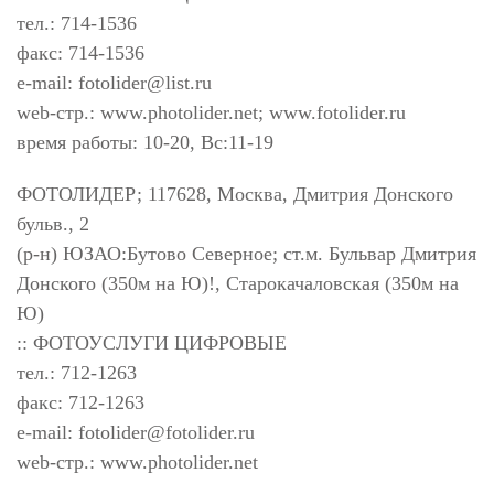
тел.: 714-1536
факс: 714-1536
e-mail:
fotolider@list.ru
web-стр.: www.photolider.net; www.fotolider.ru
время работы: 10-20, Вс:11-19
ФОТОЛИДЕР; 117628, Москва, Дмитрия Донского
бульв., 2
(р-н) ЮЗАО:Бутово Северное; ст.м. Бульвар Дмитрия
Донского (350м на Ю)!, Старокачаловская (350м на
Ю)
:: ФОТОУСЛУГИ ЦИФРОВЫЕ
тел.: 712-1263
факс: 712-1263
e-mail:
fotolider@fotolider.ru
web-стр.: www.photolider.net