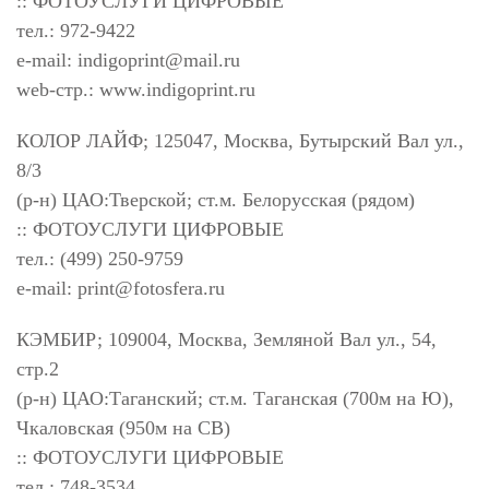
:: ФОТОУСЛУГИ ЦИФРОВЫЕ
тел.: 972-9422
e-mail:
indigoprint@mail.ru
web-стр.: www.indigoprint.ru
КОЛОР ЛАЙФ; 125047, Москва, Бутырский Вал ул.,
8/3
(р-н) ЦАО:Тверской; ст.м. Белорусская (рядом)
:: ФОТОУСЛУГИ ЦИФРОВЫЕ
тел.: (499) 250-9759
e-mail:
print@fotosfera.ru
КЭМБИР; 109004, Москва, Земляной Вал ул., 54,
стр.2
(р-н) ЦАО:Таганский; ст.м. Таганская (700м на Ю),
Чкаловская (950м на СВ)
:: ФОТОУСЛУГИ ЦИФРОВЫЕ
тел.: 748-3534