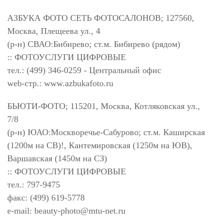
АЗБУКА ФОТО СЕТЬ ФОТОСАЛОНОВ; 127560,
Москва, Плещеева ул., 4
(р-н) СВАО:Бибирево; ст.м. Бибирево (рядом)
:: ФОТОУСЛУГИ ЦИФРОВЫЕ
тел.: (499) 346-0259 - Центральный офис
web-стр.: www.azbukafoto.ru
БЬЮТИ-ФОТО; 115201, Москва, Котляковская ул.,
7/8
(р-н) ЮАО:Москворечье-Сабурово; ст.м. Каширская
(1200м на СВ)!, Кантемировская (1250м на ЮВ),
Варшавская (1450м на СЗ)
:: ФОТОУСЛУГИ ЦИФРОВЫЕ
тел.: 797-9475
факс: (499) 619-5778
e-mail:
beauty-photo@mtu-net.ru