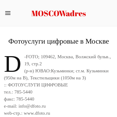
MOSCOWadres
Фотоуслуги цифровые в Москве
D
-FOTO; 109462, Москва, Волжский бульв.,
19, стр.2
(р-н) ЮВАО:Кузьминки; ст.м. Кузьминки
(950м на В), Текстильщики (1050м на З)
:: ФОТОУСЛУГИ ЦИФРОВЫЕ
тел.: 785-5440
факс: 785-5440
e-mail:
info@dfoto.ru
web-стр.: www.dfoto.ru