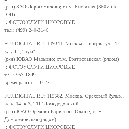
(р-н) ЗАО:Дорогомилово; ст.м. Киевская (350м на
ЮВ)
:: ФОТОУСЛУГИ ЦИФРОВЫЕ
тел.: (499) 240-3146
FUJIDIGITAL.RU; 109341, Москва, Перерва ул., 43,
к.1, ТЦ "Бум"
(р-н) ЮВАО:Марьино; ст.м. Братиславская (рядом)
:: ФОТОУСЛУГИ ЦИФРОВЫЕ
тел.: 967-1849
время работы: 10-22
FUJIDIGITAL.RU; 115582, Москва, Ореховый бульв.,
влад.14, к.3, ТЦ "Домодедовский"
(р-н) ЮАО:Орехово-Борисово Южное; ст.м.
Домодедовская (рядом)
:: ФОТОУСЛУГИ ЦИФРОВЫЕ