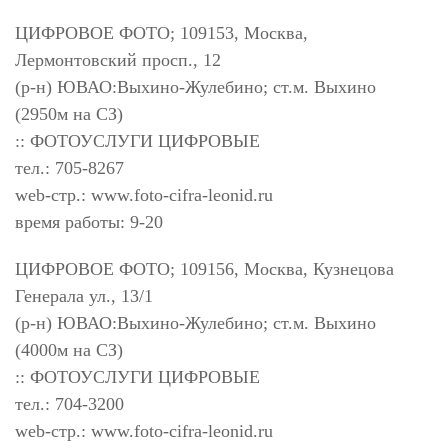
ЦИФРОВОЕ ФОТО; 109153, Москва,
Лермонтовский просп., 12
(р-н) ЮВАО:Выхино-Жулебино; ст.м. Выхино
(2950м на СЗ)
:: ФОТОУСЛУГИ ЦИФРОВЫЕ
тел.: 705-8267
web-стр.: www.foto-cifra-leonid.ru
время работы: 9-20
ЦИФРОВОЕ ФОТО; 109156, Москва, Кузнецова
Генерала ул., 13/1
(р-н) ЮВАО:Выхино-Жулебино; ст.м. Выхино
(4000м на СЗ)
:: ФОТОУСЛУГИ ЦИФРОВЫЕ
тел.: 704-3200
web-стр.: www.foto-cifra-leonid.ru