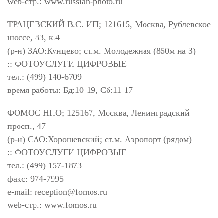
web-стр.: www.russian-photo.ru
ТРАЦЕВСКИЙ В.С. ИП; 121615, Москва, Рублевское
шоссе, 83, к.4
(р-н) ЗАО:Кунцево; ст.м. Молодежная (850м на З)
:: ФОТОУСЛУГИ ЦИФРОВЫЕ
тел.: (499) 140-6709
время работы: Бд:10-19, Сб:11-17
ФОМОС НПО; 125167, Москва, Ленинградский
просп., 47
(р-н) САО:Хорошевский; ст.м. Аэропорт (рядом)
:: ФОТОУСЛУГИ ЦИФРОВЫЕ
тел.: (499) 157-1873
факс: 974-7995
e-mail:
reception@fomos.ru
web-стр.: www.fomos.ru