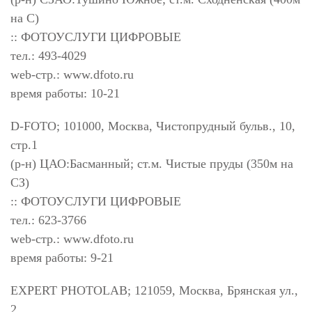
на С)
:: ФОТОУСЛУГИ ЦИФРОВЫЕ
тел.: 493-4029
web-стр.: www.dfoto.ru
время работы: 10-21
D-FOTO; 101000, Москва, Чистопрудный бульв., 10,
стр.1
(р-н) ЦАО:Басманный; ст.м. Чистые пруды (350м на
СЗ)
:: ФОТОУСЛУГИ ЦИФРОВЫЕ
тел.: 623-3766
web-стр.: www.dfoto.ru
время работы: 9-21
EXPERT PHOTOLAB; 121059, Москва, Брянская ул.,
2