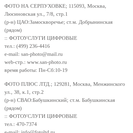
ФОТО НА СЕРПУХОВКЕ; 115093, Москва,
Люсиновская ул., 7/8, стр.1
(р-н) ЦАО:Замоскворечье; ст.м. Добрынинская
(рядом)
:: ФОТОУСЛУГИ ЦИФРОВЫЕ
тел.: (499) 236-4416
e-mail:
san-photo@mail.ru
web-стр.: www.san-photo.ru
время работы: Пн-Сб:10-19
ФОТО ПЛЮС ЛТД.; 129281, Москва, Менжинского
ул., 38, к.1, стр.2
(р-н) СВАО:Бабушкинский; ст.м. Бабушкинская
(рядом)
:: ФОТОУСЛУГИ ЦИФРОВЫЕ
тел.: 470-7374
e-mail:
info@fotoltd.ru