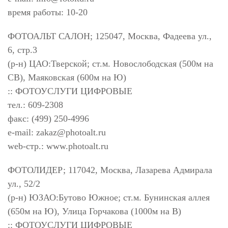
время работы: 10-20
ФОТОАЛЬТ САЛОН; 125047, Москва, Фадеева ул.,
6, стр.3
(р-н) ЦАО:Тверской; ст.м. Новослободская (500м на
СВ), Маяковская (600м на Ю)
:: ФОТОУСЛУГИ ЦИФРОВЫЕ
тел.: 609-2308
факс: (499) 250-4996
e-mail:
zakaz@photoalt.ru
web-стр.: www.photoalt.ru
ФОТОЛИДЕР; 117042, Москва, Лазарева Адмирала
ул., 52/2
(р-н) ЮЗАО:Бутово Южное; ст.м. Бунинская аллея
(650м на Ю), Улица Горчакова (1000м на В)
:: ФОТОУСЛУГИ ЦИФРОВЫЕ