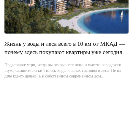
Жизнь у воды и леса всего в 10 км от МКАД —
почему здесь покупают квартиры уже сегодня
Представьте утро, когда вы открываете окно и вместо городского
шума слышите лёгкий плеск воды и запах соснового леса. Не на
даче где-то далеко, а в собственном современном дом...