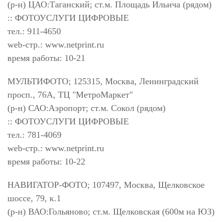
(р-н) ЦАО:Таганский; ст.м. Площадь Ильича (рядом)
:: ФОТОУСЛУГИ ЦИФРОВЫЕ
тел.: 911-4650
web-стр.: www.netprint.ru
время работы: 10-21
МУЛЬТИФОТО; 125315, Москва, Ленинградский
просп., 76А, ТЦ "МетроМаркет"
(р-н) САО:Аэропорт; ст.м. Сокол (рядом)
:: ФОТОУСЛУГИ ЦИФРОВЫЕ
тел.: 781-4069
web-стр.: www.netprint.ru
время работы: 10-22
НАВИГАТОР-ФОТО; 107497, Москва, Щелковское
шоссе, 79, к.1
(р-н) ВАО:Гольяново; ст.м. Щелковская (600м на ЮЗ)