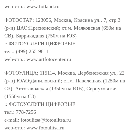
web-стр.: www.fotland.ru
ФОТОСТАР; 123056, Москва, Красина ул., 7, стр.3
(р-н) ЦАО:Пресненский; ст.м. Маяковская (650м на
СВ), Баррикадная (750м на ЮЗ)
:: ФОТОУСЛУГИ ЦИФРОВЫЕ
тел.: (499) 255-9811
web-стр.: www.artfotocenter.ru
ФОТОУЛИЦА; 115114, Москва, Дербеневская ул., 22
(р-н) ЮАО:Даниловский; ст.м. Павелецкая (1250м на
СЗ), Автозаводская (1350м на ЮВ), Серпуховская
(1550м на СЗ)
:: ФОТОУСЛУГИ ЦИФРОВЫЕ
тел.: 778-7256
e-mail:
fotoulitsa@fotoulitsa.ru
web-стр.: www.fotoulitsa.ru