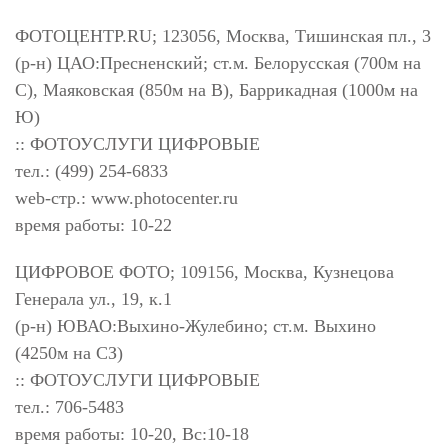
ФОТОЦЕНТР.RU; 123056, Москва, Тишинская пл., 3
(р-н) ЦАО:Пресненский; ст.м. Белорусская (700м на
С), Маяковская (850м на В), Баррикадная (1000м на
Ю)
:: ФОТОУСЛУГИ ЦИФРОВЫЕ
тел.: (499) 254-6833
web-стр.: www.photocenter.ru
время работы: 10-22
ЦИФРОВОЕ ФОТО; 109156, Москва, Кузнецова
Генерала ул., 19, к.1
(р-н) ЮВАО:Выхино-Жулебино; ст.м. Выхино
(4250м на СЗ)
:: ФОТОУСЛУГИ ЦИФРОВЫЕ
тел.: 706-5483
время работы: 10-20, Вс:10-18