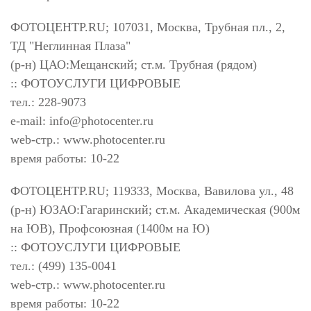
ФОТОЦЕНТР.RU; 107031, Москва, Трубная пл., 2,
ТД "Неглинная Плаза"
(р-н) ЦАО:Мещанский; ст.м. Трубная (рядом)
:: ФОТОУСЛУГИ ЦИФРОВЫЕ
тел.: 228-9073
e-mail:
info@photocenter.ru
web-стр.: www.photocenter.ru
время работы: 10-22
ФОТОЦЕНТР.RU; 119333, Москва, Вавилова ул., 48
(р-н) ЮЗАО:Гагаринский; ст.м. Академическая (900м
на ЮВ), Профсоюзная (1400м на Ю)
:: ФОТОУСЛУГИ ЦИФРОВЫЕ
тел.: (499) 135-0041
web-стр.: www.photocenter.ru
время работы: 10-22