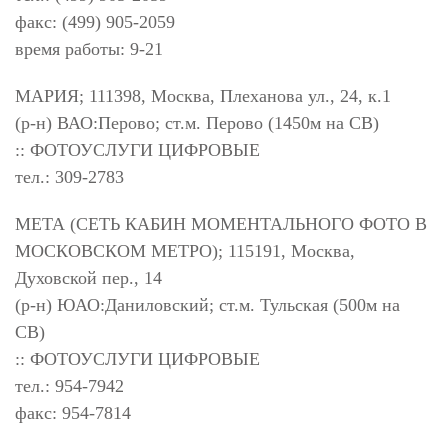
факс: (499) 905-2059
время работы: 9-21
МАРИЯ; 111398, Москва, Плеханова ул., 24, к.1
(р-н) ВАО:Перово; ст.м. Перово (1450м на СВ)
:: ФОТОУСЛУГИ ЦИФРОВЫЕ
тел.: 309-2783
МЕТА (СЕТЬ КАБИН МОМЕНТАЛЬНОГО ФОТО В
МОСКОВСКОМ МЕТРО); 115191, Москва,
Духовской пер., 14
(р-н) ЮАО:Даниловский; ст.м. Тульская (500м на
СВ)
:: ФОТОУСЛУГИ ЦИФРОВЫЕ
тел.: 954-7942
факс: 954-7814