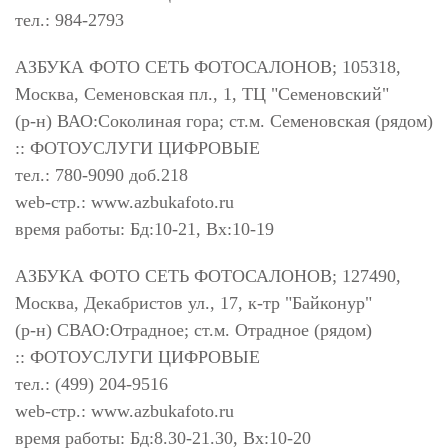
тел.: 984-2793
АЗБУКА ФОТО СЕТЬ ФОТОСАЛОНОВ; 105318,
Москва, Семеновская пл., 1, ТЦ "Семеновский"
(р-н) ВАО:Соколиная гора; ст.м. Семеновская (рядом)
:: ФОТОУСЛУГИ ЦИФРОВЫЕ
тел.: 780-9090 доб.218
web-стр.: www.azbukafoto.ru
время работы: Бд:10-21, Вх:10-19
АЗБУКА ФОТО СЕТЬ ФОТОСАЛОНОВ; 127490,
Москва, Декабристов ул., 17, к-тр "Байконур"
(р-н) СВАО:Отрадное; ст.м. Отрадное (рядом)
:: ФОТОУСЛУГИ ЦИФРОВЫЕ
тел.: (499) 204-9516
web-стр.: www.azbukafoto.ru
время работы: Бд:8.30-21.30, Вх:10-20