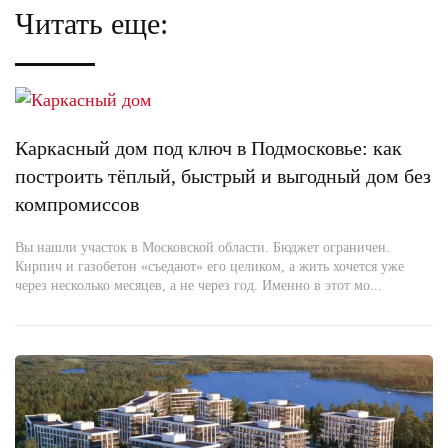
Читать еще:
Каркасный дом под ключ в Подмосковье: как
построить тёплый, быстрый и выгодный дом без
компромиссов
Вы нашли участок в Московской области. Бюджет ограничен.
Кирпич и газобетон «съедают» его целиком, а жить хочется уже
через несколько месяцев, а не через год. Именно в этот мо...