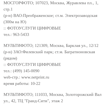
МОСГОРФОТО; 107023, Москва, Журавлева пл., 1,
стр.1
(р-н) ВАО:Преображенское; ст.м. Электрозаводская
(300м на Ю)
:: ФОТОУСЛУГИ ЦИФРОВЫЕ
тел.: 963-5433
МУЛЬТИФОТО; 121309, Москва, Барклая ул., 12/12
(р-н) ЗАО:Филевский парк; ст.м. Багратионовская
(рядом)
:: ФОТОУСЛУГИ ЦИФРОВЫЕ
тел.: (499) 145-0090
web-стр.: www.netprint.ru
время работы: 10-22
МУЛЬТИФОТО; 111033, Москва, Золоторожский Вал
ул., 42, ТЦ "Гранд-Сити", этаж 2