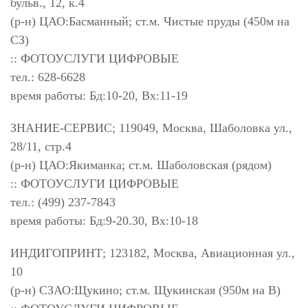
бульв., 12, к.4
(р-н) ЦАО:Басманный; ст.м. Чистые пруды (450м на
СЗ)
:: ФОТОУСЛУГИ ЦИФРОВЫЕ
тел.: 628-6628
время работы: Бд:10-20, Вх:11-19
ЗНАНИЕ-СЕРВИС; 119049, Москва, Шаболовка ул.,
28/11, стр.4
(р-н) ЦАО:Якиманка; ст.м. Шаболовская (рядом)
:: ФОТОУСЛУГИ ЦИФРОВЫЕ
тел.: (499) 237-7843
время работы: Бд:9-20.30, Вх:10-18
ИНДИГОПРИНТ; 123182, Москва, Авиационная ул.,
10
(р-н) СЗАО:Щукино; ст.м. Щукинская (950м на В)