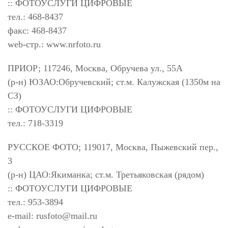
:: ФОТОУСЛУГИ ЦИФРОВЫЕ
тел.: 468-8437
факс: 468-8437
web-стр.: www.nrfoto.ru
ПРИОР; 117246, Москва, Обручева ул., 55А
(р-н) ЮЗАО:Обручевский; ст.м. Калужская (1350м на
СЗ)
:: ФОТОУСЛУГИ ЦИФРОВЫЕ
тел.: 718-3319
РУССКОЕ ФОТО; 119017, Москва, Пыжевский пер.,
3
(р-н) ЦАО:Якиманка; ст.м. Третьяковская (рядом)
:: ФОТОУСЛУГИ ЦИФРОВЫЕ
тел.: 953-3894
e-mail:
rusfoto@mail.ru