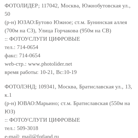
ФОТОЛИДЕР; 117042, Москва, Южнобутовская ул.,
50
(р-н) ЮЗАО:Бутово Южное; ст.м. Бунинская аллея
(700м на СЗ), Улица Горчакова (950м на СВ)
:: ФОТОУСЛУГИ ЦИФРОВЫЕ
тел.: 714-0654
факс: 714-0654
web-стр.: www.photolider.net
время работы: 10-21, Вс:10-19
ФОТОЛЭНД; 109341, Москва, Братиславская ул., 13,
к.1
(р-н) ЮВАО:Марьино; ст.м. Братиславская (550м на
ЮЗ)
:: ФОТОУСЛУГИ ЦИФРОВЫЕ
тел.: 509-3018
e-mail:
mail@fotland.ru