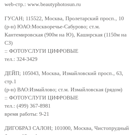
web-стр.: www.beautyphotosun.ru
ГУСАН; 115522, Москва, Пролетарский просп., 10
(р-н) ЮАО:Москворечье-Сабурово; ст.м.
Кантемировская (900м на Ю), Каширская (1150м на
СЗ)
:: ФОТОУСЛУГИ ЦИФРОВЫЕ
тел.: 324-3429
ДЕЙП; 105043, Москва, Измайловский просп., 63,
стр.1
(р-н) ВАО:Измайлово; ст.м. Измайловская (рядом)
:: ФОТОУСЛУГИ ЦИФРОВЫЕ
тел.: (499) 367-8981
время работы: 9-21
ДИГОБРАЗ САЛОН; 101000, Москва, Чистопрудный