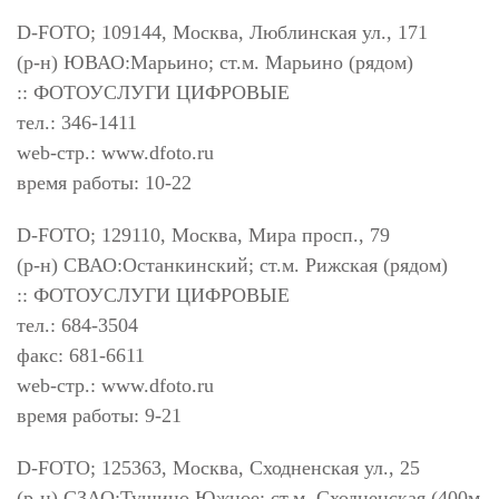
D-FOTO; 109144, Москва, Люблинская ул., 171
(р-н) ЮВАО:Марьино; ст.м. Марьино (рядом)
:: ФОТОУСЛУГИ ЦИФРОВЫЕ
тел.: 346-1411
web-стр.: www.dfoto.ru
время работы: 10-22
D-FOTO; 129110, Москва, Мира просп., 79
(р-н) СВАО:Останкинский; ст.м. Рижская (рядом)
:: ФОТОУСЛУГИ ЦИФРОВЫЕ
тел.: 684-3504
факс: 681-6611
web-стр.: www.dfoto.ru
время работы: 9-21
D-FOTO; 125363, Москва, Сходненская ул., 25
(р-н) СЗАО:Тушино Южное; ст.м. Сходненская (400м