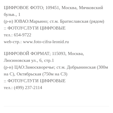
ЦИФРОВОЕ ФОТО; 109451, Москва, Мячковский
бульв., 1
(р-н) ЮВАО:Марьино; ст.м. Братиславская (рядом)
:: ФОТОУСЛУГИ ЦИФРОВЫЕ
тел.: 654-9722
web-стр.: www.foto-cifra-leonid.ru
ЦИФРОВОЙ ФОРМАТ; 115093, Москва,
Люсиновская ул., 6, стр.1
(р-н) ЦАО:Замоскворечье; ст.м. Добрынинская (300м
на С), Октябрьская (750м на СЗ)
:: ФОТОУСЛУГИ ЦИФРОВЫЕ
тел.: (499) 237-2114