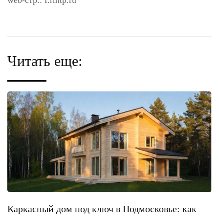
web-стр.: f.rmtp.ru
Читать еще:
Каркасный дом под ключ в Подмосковье: как