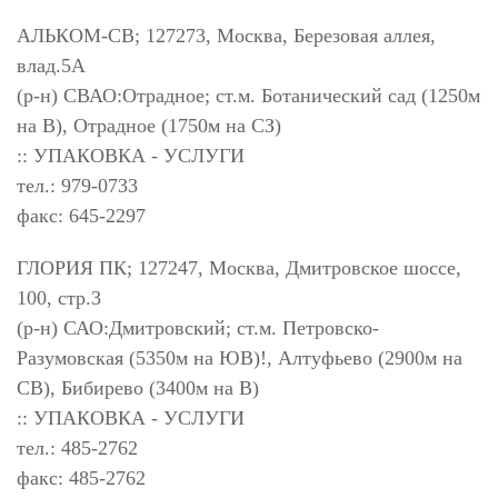
АЛЬКОМ-СВ; 127273, Москва, Березовая аллея,
влад.5А
(р-н) СВАО:Отрадное; ст.м. Ботанический сад (1250м
на В), Отрадное (1750м на СЗ)
:: УПАКОВКА - УСЛУГИ
тел.: 979-0733
факс: 645-2297
ГЛОРИЯ ПК; 127247, Москва, Дмитровское шоссе,
100, стр.3
(р-н) САО:Дмитровский; ст.м. Петровско-
Разумовская (5350м на ЮВ)!, Алтуфьево (2900м на
СВ), Бибирево (3400м на В)
:: УПАКОВКА - УСЛУГИ
тел.: 485-2762
факс: 485-2762