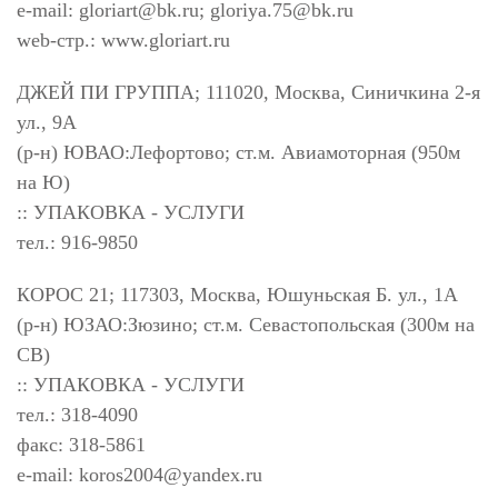
e-mail:
gloriart@bk.ru
;
gloriya.75@bk.ru
web-стр.: www.gloriart.ru
ДЖЕЙ ПИ ГРУППА; 111020, Москва, Синичкина 2-я
ул., 9А
(р-н) ЮВАО:Лефортово; ст.м. Авиамоторная (950м
на Ю)
:: УПАКОВКА - УСЛУГИ
тел.: 916-9850
КОРОС 21; 117303, Москва, Юшуньская Б. ул., 1А
(р-н) ЮЗАО:Зюзино; ст.м. Севастопольская (300м на
СВ)
:: УПАКОВКА - УСЛУГИ
тел.: 318-4090
факс: 318-5861
e-mail:
koros2004@yandex.ru