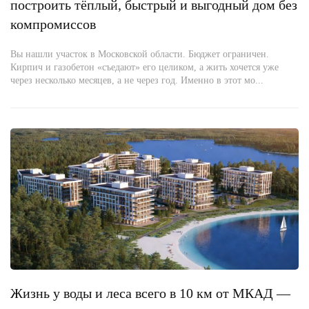
построить тёплый, быстрый и выгодный дом без
компромиссов
Вы нашли участок в Московской области. Бюджет ограничен.
Кирпич и газобетон «съедают» его целиком, а жить хочется уже
через несколько месяцев, а не через год. Именно в этот мо...
Жизнь у воды и леса всего в 10 км от МКАД —