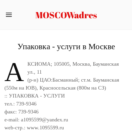
MOSCOWadres
Упаковка - услуги в Москве
А
КСИОМА; 105005, Москва, Бауманская
ул., 11
(р-н) ЦАО:Басманный; ст.м. Бауманская
(550м на ЮВ), Красносельская (800м на СЗ)
:: УПАКОВКА - УСЛУГИ
тел.: 739-9346
факс: 739-9346
e-mail:
a1095599@yandex.ru
web-стр.: www.1095599.ru