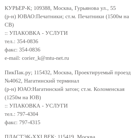
КУРЬЕР-К; 109388, Москва, Гурьянова ул., 55
(р-н) ЮВАО:Печатники; ст.м. Печатники (1500м на
СВ)
:: УПАКОВКА - УСЛУГИ
тел.: 354-0836
факс: 354-0836
e-mail:
corier_k@mtu-net.ru
ПикПак.ру; 115432, Москва, Проектируемый проезд
№4062, Нагатинский терминал
(р-н) ЮАО:Нагатинский затон; ст.м. Коломенская
(1250м на ЮВ)
:: УПАКОВКА - УСЛУГИ
тел.: 797-4304
факс: 797-4315
ПЛАСТЭК-XXI ВЕК; 115419, Москва,