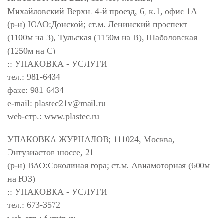
Михайловский Верхн. 4-й проезд, 6, к.1, офис 1А
(р-н) ЮАО:Донской; ст.м. Ленинский проспект
(1100м на З), Тульская (1150м на В), Шаболовская
(1250м на С)
:: УПАКОВКА - УСЛУГИ
тел.: 981-6434
факс: 981-6434
e-mail:
plastec21v@mail.ru
web-стр.: www.plastec.ru
УПАКОВКА ЖУРНАЛОВ; 111024, Москва,
Энтузиастов шоссе, 21
(р-н) ВАО:Соколиная гора; ст.м. Авиамоторная (600м
на ЮЗ)
:: УПАКОВКА - УСЛУГИ
тел.: 673-3572