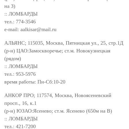
на З)
:: ЛОМБАРДЫ
тел.: 774-3546
e-mail:
aalkisar@mail.ru
АЛЬЯНС; 115035, Москва, Пятницкая ул., 25, стр.1Д
(р-н) ЦАО:Замоскворечье; ст.м. Новокузнецкая
(рядом)
:: ЛОМБАРДЫ
тел.: 953-5976
время работы: Пн-Сб:10-20
АНКОР ПРО; 117574, Москва, Новоясеневский
просп., 16, к.1
(р-н) ЮЗАО:Ясенево; ст.м. Ясенево (650м на В)
:: ЛОМБАРДЫ
тел.: 421-7200