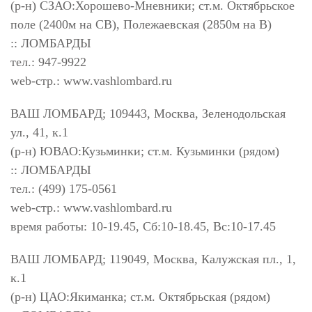
(р-н) СЗАО:Хорошево-Мневники; ст.м. Октябрьское
поле (2400м на СВ), Полежаевская (2850м на В)
:: ЛОМБАРДЫ
тел.: 947-9922
web-стр.: www.vashlombard.ru
ВАШ ЛОМБАРД; 109443, Москва, Зеленодольская
ул., 41, к.1
(р-н) ЮВАО:Кузьминки; ст.м. Кузьминки (рядом)
:: ЛОМБАРДЫ
тел.: (499) 175-0561
web-стр.: www.vashlombard.ru
время работы: 10-19.45, Сб:10-18.45, Вс:10-17.45
ВАШ ЛОМБАРД; 119049, Москва, Калужская пл., 1,
к.1
(р-н) ЦАО:Якиманка; ст.м. Октябрьская (рядом)