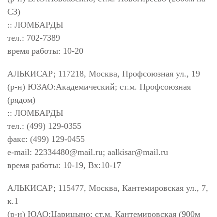
СЗ)
:: ЛОМБАРДЫ
тел.: 702-7389
время работы: 10-20
АЛЬКИСАР; 117218, Москва, Профсоюзная ул., 19
(р-н) ЮЗАО:Академический; ст.м. Профсоюзная
(рядом)
:: ЛОМБАРДЫ
тел.: (499) 129-0355
факс: (499) 129-0455
e-mail:
22334480@mail.ru
;
aalkisar@mail.ru
время работы: 10-19, Вх:10-17
АЛЬКИСАР; 115477, Москва, Кантемировская ул., 7,
к.1
(р-н) ЮАО:Царицыно; ст.м. Кантемировская (900м