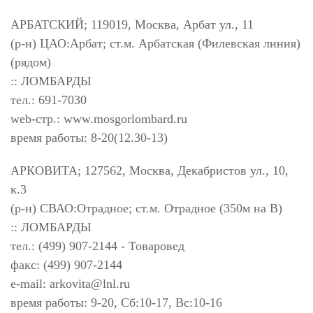
АРБАТСКИЙ; 119019, Москва, Арбат ул., 11
(р-н) ЦАО:Арбат; ст.м. Арбатская (Филевская линия)
(рядом)
:: ЛОМБАРДЫ
тел.: 691-7030
web-стр.: www.mosgorlombard.ru
время работы: 8-20(12.30-13)
АРКОВИТА; 127562, Москва, Декабристов ул., 10,
к.3
(р-н) СВАО:Отрадное; ст.м. Отрадное (350м на В)
:: ЛОМБАРДЫ
тел.: (499) 907-2144 - Товаровед
факс: (499) 907-2144
e-mail:
arkovita@lnl.ru
время работы: 9-20, Сб:10-17, Вс:10-16