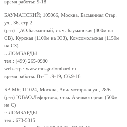
время работы: 9-18
БАУМАНСКИЙ; 105066, Москва, Басманная Стар.
ул., 36, стр.2
(р-н) ЦАО:Басманный; ст.м. Бауманская (800м на
СВ), Курская (1100м на ЮЗ), Комсомольская (1150м
на СЗ)
:: ЛОМБАРДЫ
тел.: (499) 265-0980
web-стр.: www.mosgorlombard.ru
время работы: Вт-Пт:9-19, Сб:9-18
БВ МБ; 111024, Москва, Авиамоторная ул., 28/6
(р-н) ЮВАО:Лефортово; ст.м. Авиамоторная (500м
на С)
:: ЛОМБАРДЫ
тел.: 673-5815