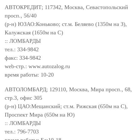
АВТОКРЕДИТ; 117342, Москва, Севастопольский
просп., 56/40
(р-н) ЮЗАО:Коньково; ст.м. Беляево (1350м на З),
Калужская (1650м на С)
:: ЛОМБАРДЫ
тел.: 334-9842
факс: 334-9842
web-стр.: www.autozalog.ru
время работы: 10-20
АВТОЛОМБАРД; 129110, Москва, Мира просп., 68,
стр.3, офис 305
(р-н) ЦАО:Мещанский; ст.м. Рижская (650м на С),
Проспект Мира (650м на Ю)
:: ЛОМБАРДЫ
тел.: 796-7703