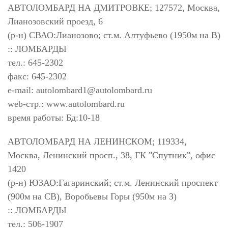
АВТОЛОМБАРД НА ДМИТРОВКЕ; 127572, Москва,
Лианозовский проезд, 6
(р-н) СВАО:Лианозово; ст.м. Алтуфьево (1950м на В)
:: ЛОМБАРДЫ
тел.: 645-2302
факс: 645-2302
e-mail:
autolombard1@autolombard.ru
web-стр.: www.autolombard.ru
время работы: Бд:10-18
АВТОЛОМБАРД НА ЛЕНИНСКОМ; 119334,
Москва, Ленинский просп., 38, ГК "Спутник", офис
1420
(р-н) ЮЗАО:Гагаринский; ст.м. Ленинский проспект
(900м на СВ), Воробьевы Горы (950м на З)
:: ЛОМБАРДЫ
тел.: 506-1907