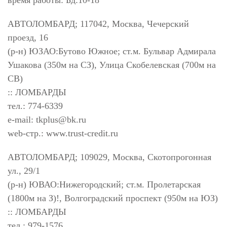
время работы: Бд:10-18
АВТОЛОМБАРД; 117042, Москва, Чечерский
проезд, 16
(р-н) ЮЗАО:Бутово Южное; ст.м. Бульвар Адмирала
Ушакова (350м на СЗ), Улица Скобелевская (700м на
СВ)
:: ЛОМБАРДЫ
тел.: 774-6339
e-mail:
tkplus@bk.ru
web-стр.: www.trust-credit.ru
АВТОЛОМБАРД; 109029, Москва, Скотопрогонная
ул., 29/1
(р-н) ЮВАО:Нижегородский; ст.м. Пролетарская
(1800м на З)!, Волгоградский проспект (950м на ЮЗ)
:: ЛОМБАРДЫ
тел.: 979-1576