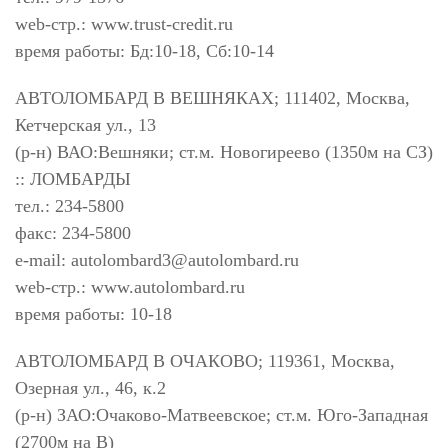
web-стр.: www.trust-credit.ru
время работы: Бд:10-18, Сб:10-14
АВТОЛОМБАРД В ВЕШНЯКАХ; 111402, Москва,
Кетчерская ул., 13
(р-н) ВАО:Вешняки; ст.м. Новогиреево (1350м на СЗ)
:: ЛОМБАРДЫ
тел.: 234-5800
факс: 234-5800
e-mail:
autolombard3@autolombard.ru
web-стр.: www.autolombard.ru
время работы: 10-18
АВТОЛОМБАРД В ОЧАКОВО; 119361, Москва,
Озерная ул., 46, к.2
(р-н) ЗАО:Очаково-Матвеевское; ст.м. Юго-Западная
(2700м на В)