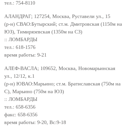
тел.: 754-8110
АЛАНДРАГ; 127254, Москва, Руставели ул., 15
(р-н) СВАО:Бутырский; ст.м. Дмитровская (1150м на
ЮЗ), Тимирязевская (1350м на СЗ)
:: ЛОМБАРДЫ
тел.: 618-1576
время работы: 9-21
АЛЕФ-ВАСЛА; 109652, Москва, Новомарьинская
ул., 12/12, к.1
(р-н) ЮВАО:Марьино; ст.м. Братиславская (750м на
С), Марьино (750м на ЮЗ)
:: ЛОМБАРДЫ
тел.: 658-6356
факс: 658-6356
время работы: 9-20, Вс:9-18