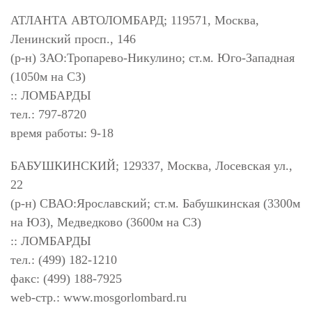
АТЛАНТА АВТОЛОМБАРД; 119571, Москва,
Ленинский просп., 146
(р-н) ЗАО:Тропарево-Никулино; ст.м. Юго-Западная
(1050м на СЗ)
:: ЛОМБАРДЫ
тел.: 797-8720
время работы: 9-18
БАБУШКИНСКИЙ; 129337, Москва, Лосевская ул.,
22
(р-н) СВАО:Ярославский; ст.м. Бабушкинская (3300м
на ЮЗ), Медведково (3600м на СЗ)
:: ЛОМБАРДЫ
тел.: (499) 182-1210
факс: (499) 188-7925
web-стр.: www.mosgorlombard.ru