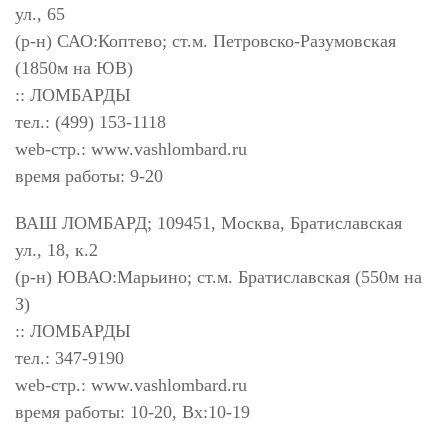
ул., 65
(р-н) САО:Коптево; ст.м. Петровско-Разумовская
(1850м на ЮВ)
:: ЛОМБАРДЫ
тел.: (499) 153-1118
web-стр.: www.vashlombard.ru
время работы: 9-20
ВАШ ЛОМБАРД; 109451, Москва, Братиславская
ул., 18, к.2
(р-н) ЮВАО:Марьино; ст.м. Братиславская (550м на
З)
:: ЛОМБАРДЫ
тел.: 347-9190
web-стр.: www.vashlombard.ru
время работы: 10-20, Вх:10-19