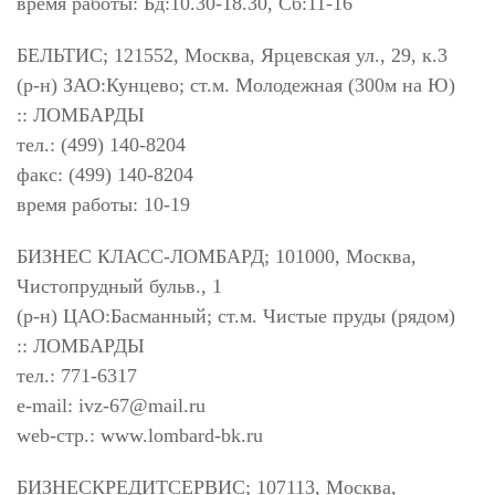
время работы: Бд:10.30-18.30, Сб:11-16
БЕЛЬТИС; 121552, Москва, Ярцевская ул., 29, к.3
(р-н) ЗАО:Кунцево; ст.м. Молодежная (300м на Ю)
:: ЛОМБАРДЫ
тел.: (499) 140-8204
факс: (499) 140-8204
время работы: 10-19
БИЗНЕС КЛАСС-ЛОМБАРД; 101000, Москва,
Чистопрудный бульв., 1
(р-н) ЦАО:Басманный; ст.м. Чистые пруды (рядом)
:: ЛОМБАРДЫ
тел.: 771-6317
e-mail:
ivz-67@mail.ru
web-стр.: www.lombard-bk.ru
БИЗНЕСКРЕДИТСЕРВИС; 107113, Москва,