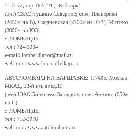
71-й км, стр.16А, ТЦ "Вэйпарк"
(р-н) СЗАО:Тушино Северное; ст.м. Планерная
(2450м на В), Сходненская (2700м на ЮВ), Митино
(2850м на ЮЗ)
:: ЛОМБАРДЫ
тел.: 724-3394
e-mail:
lombardluxor@mail.ru
web-стр.: www.lombardvikup.ru
АВТОЛОМБАРД НА ВАРШАВКЕ; 117405, Москва,
МКАД, 32-й км, влад.15
(р-н) ЮАО:Бирюлево Западное; ст.м. Аннино (850м
на С)
:: ЛОМБАРДЫ
тел.: 712-3978
web-стр.: www.autolombard.ru