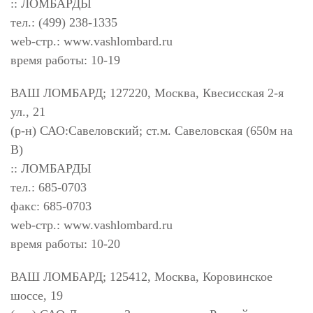
:: ЛОМБАРДЫ
тел.: (499) 238-1335
web-стр.: www.vashlombard.ru
время работы: 10-19
ВАШ ЛОМБАРД; 127220, Москва, Квесисская 2-я
ул., 21
(р-н) САО:Савеловский; ст.м. Савеловская (650м на
В)
:: ЛОМБАРДЫ
тел.: 685-0703
факс: 685-0703
web-стр.: www.vashlombard.ru
время работы: 10-20
ВАШ ЛОМБАРД; 125412, Москва, Коровинское
шоссе, 19