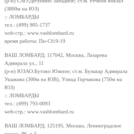
(р-н) САО:Дегунино Западное; ст.м. Речной вокзал
(3800м на ЮЗ)
:: ЛОМБАРДЫ
тел.: (499) 905-1737
web-стр.: www.vashlombard.ru
время работы: Пн-Сб:9-19
ВАШ ЛОМБАРД; 117042, Москва, Лазарева
Адмирала ул., 11
(р-н) ЮЗАО:Бутово Южное; ст.м. Бульвар Адмирала
Ушакова (300м на ЮВ), Улица Горчакова (750м на
ЮЗ)
:: ЛОМБАРДЫ
тел.: (499) 793-0093
web-стр.: www.vashlombard.ru
ВАШ ЛОМБАРД; 125195, Москва, Ленинградское
шоссе, 96, к.5