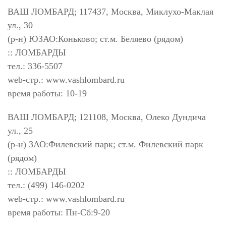
ВАШ ЛОМБАРД; 117437, Москва, Миклухо-Маклая
ул., 30
(р-н) ЮЗАО:Коньково; ст.м. Беляево (рядом)
:: ЛОМБАРДЫ
тел.: 336-5507
web-стр.: www.vashlombard.ru
время работы: 10-19
ВАШ ЛОМБАРД; 121108, Москва, Олеко Дундича
ул., 25
(р-н) ЗАО:Филевский парк; ст.м. Филевский парк
(рядом)
:: ЛОМБАРДЫ
тел.: (499) 146-0202
web-стр.: www.vashlombard.ru
время работы: Пн-Сб:9-20