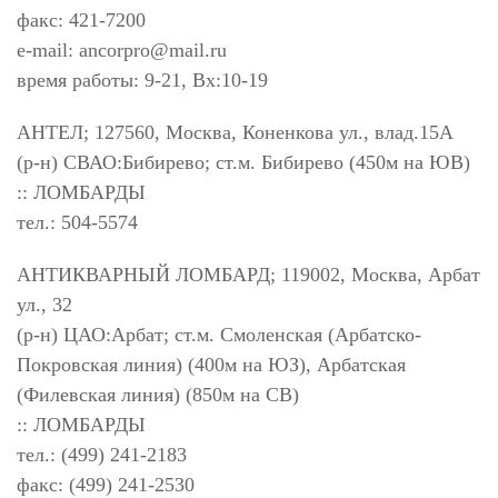
факс: 421-7200
e-mail:
ancorpro@mail.ru
время работы: 9-21, Вх:10-19
АНТЕЛ; 127560, Москва, Коненкова ул., влад.15А
(р-н) СВАО:Бибирево; ст.м. Бибирево (450м на ЮВ)
:: ЛОМБАРДЫ
тел.: 504-5574
АНТИКВАРНЫЙ ЛОМБАРД; 119002, Москва, Арбат
ул., 32
(р-н) ЦАО:Арбат; ст.м. Смоленская (Арбатско-
Покровская линия) (400м на ЮЗ), Арбатская
(Филевская линия) (850м на СВ)
:: ЛОМБАРДЫ
тел.: (499) 241-2183
факс: (499) 241-2530