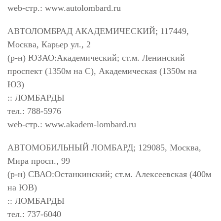
web-стр.: www.autolombard.ru
АВТОЛОМБРАД АКАДЕМИЧЕСКИЙ; 117449,
Москва, Карьер ул., 2
(р-н) ЮЗАО:Академический; ст.м. Ленинский
проспект (1350м на С), Академическая (1350м на
ЮЗ)
:: ЛОМБАРДЫ
тел.: 788-5976
web-стр.: www.akadem-lombard.ru
АВТОМОБИЛЬНЫЙ ЛОМБАРД; 129085, Москва,
Мира просп., 99
(р-н) СВАО:Останкинский; ст.м. Алексеевская (400м
на ЮВ)
:: ЛОМБАРДЫ
тел.: 737-6040