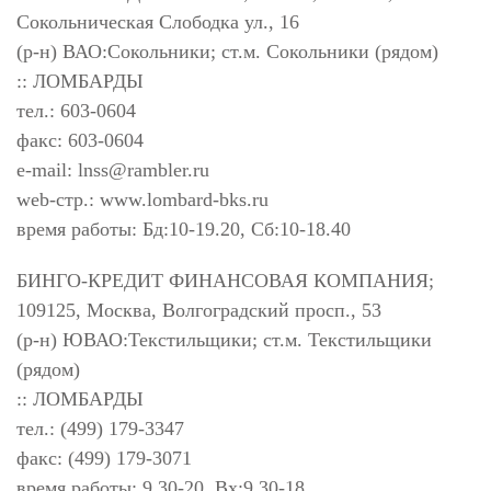
Сокольническая Слободка ул., 16
(р-н) ВАО:Сокольники; ст.м. Сокольники (рядом)
:: ЛОМБАРДЫ
тел.: 603-0604
факс: 603-0604
e-mail:
lnss@rambler.ru
web-стр.: www.lombard-bks.ru
время работы: Бд:10-19.20, Сб:10-18.40
БИНГО-КРЕДИТ ФИНАНСОВАЯ КОМПАНИЯ;
109125, Москва, Волгоградский просп., 53
(р-н) ЮВАО:Текстильщики; ст.м. Текстильщики
(рядом)
:: ЛОМБАРДЫ
тел.: (499) 179-3347
факс: (499) 179-3071
время работы: 9.30-20, Вх:9.30-18