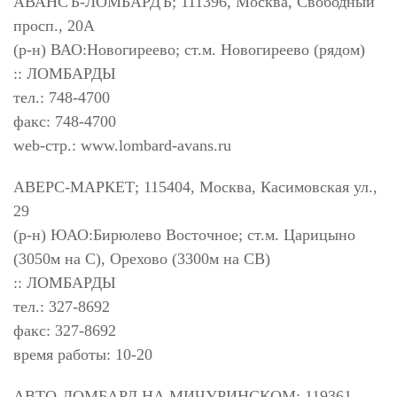
АВАНСЪ-ЛОМБАРДЪ; 111396, Москва, Свободный
просп., 20А
(р-н) ВАО:Новогиреево; ст.м. Новогиреево (рядом)
:: ЛОМБАРДЫ
тел.: 748-4700
факс: 748-4700
web-стр.: www.lombard-avans.ru
АВЕРС-МАРКЕТ; 115404, Москва, Касимовская ул.,
29
(р-н) ЮАО:Бирюлево Восточное; ст.м. Царицыно
(3050м на С), Орехово (3300м на СВ)
:: ЛОМБАРДЫ
тел.: 327-8692
факс: 327-8692
время работы: 10-20
АВТО-ЛОМБАРД НА МИЧУРИНСКОМ; 119361,