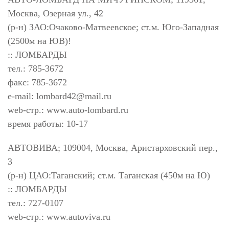
Москва, Озерная ул., 42
(р-н) ЗАО:Очаково-Матвеевское; ст.м. Юго-Западная
(2500м на ЮВ)!
:: ЛОМБАРДЫ
тел.: 785-3672
факс: 785-3672
e-mail:
lombard42@mail.ru
web-стр.: www.auto-lombard.ru
время работы: 10-17
АВТОВИВА; 109004, Москва, Аристарховский пер.,
3
(р-н) ЦАО:Таганский; ст.м. Таганская (450м на Ю)
:: ЛОМБАРДЫ
тел.: 727-0107
web-стр.: www.autoviva.ru