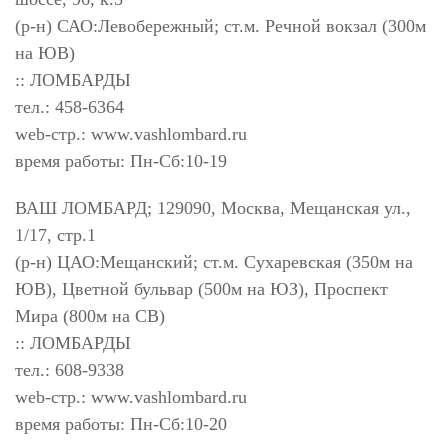
(р-н) САО:Левобережный; ст.м. Речной вокзал (300м
на ЮВ)
:: ЛОМБАРДЫ
тел.: 458-6364
web-стр.: www.vashlombard.ru
время работы: Пн-Сб:10-19
ВАШ ЛОМБАРД; 129090, Москва, Мещанская ул.,
1/17, стр.1
(р-н) ЦАО:Мещанский; ст.м. Сухаревская (350м на
ЮВ), Цветной бульвар (500м на ЮЗ), Проспект
Мира (800м на СВ)
:: ЛОМБАРДЫ
тел.: 608-9338
web-стр.: www.vashlombard.ru
время работы: Пн-Сб:10-20