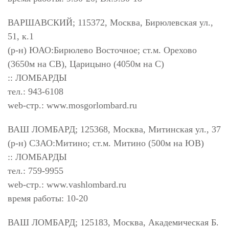
ВАРШАВСКИЙ; 115372, Москва, Бирюлевская ул.,
51, к.1
(р-н) ЮАО:Бирюлево Восточное; ст.м. Орехово
(3650м на СВ), Царицыно (4050м на С)
:: ЛОМБАРДЫ
тел.: 943-6108
web-стр.: www.mosgorlombard.ru
ВАШ ЛОМБАРД; 125368, Москва, Митинская ул., 37
(р-н) СЗАО:Митино; ст.м. Митино (500м на ЮВ)
:: ЛОМБАРДЫ
тел.: 759-9955
web-стр.: www.vashlombard.ru
время работы: 10-20
ВАШ ЛОМБАРД; 125183, Москва, Академическая Б.