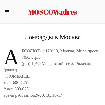
MOSCOWadres
Ломбарды в Москве
А
БСОЛЮТ-1; 129110, Москва, Мира просп.,
78А, стр.3
(р-н) ЦАО:Мещанский; ст.м. Рижская
(рядом)!
:: ЛОМБАРДЫ
тел.: 600-6251
факс: 600-6251
время работы: Бд:9-20, Вх:10-17