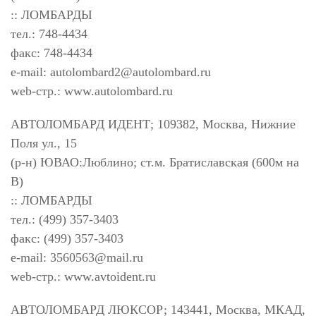
:: ЛОМБАРДЫ
тел.: 748-4434
факс: 748-4434
e-mail:
autolombard2@autolombard.ru
web-стр.: www.autolombard.ru
АВТОЛОМБАРД ИДЕНТ; 109382, Москва, Нижние
Поля ул., 15
(р-н) ЮВАО:Люблино; ст.м. Братиславская (600м на
В)
:: ЛОМБАРДЫ
тел.: (499) 357-3403
факс: (499) 357-3403
e-mail:
3560563@mail.ru
web-стр.: www.avtoident.ru
АВТОЛОМБАРД ЛЮКСОР; 143441, Москва, МКАД,