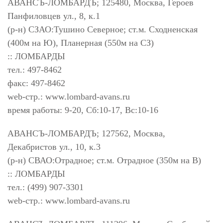
АВАНСЪ-ЛОМБАРДЪ; 125480, Москва, Героев
Панфиловцев ул., 8, к.1
(р-н) СЗАО:Тушино Северное; ст.м. Сходненская
(400м на Ю), Планерная (550м на СЗ)
:: ЛОМБАРДЫ
тел.: 497-8462
факс: 497-8462
web-стр.: www.lombard-avans.ru
время работы: 9-20, Сб:10-17, Вс:10-16
АВАНСЪ-ЛОМБАРДЪ; 127562, Москва,
Декабристов ул., 10, к.3
(р-н) СВАО:Отрадное; ст.м. Отрадное (350м на В)
:: ЛОМБАРДЫ
тел.: (499) 907-3301
web-стр.: www.lombard-avans.ru