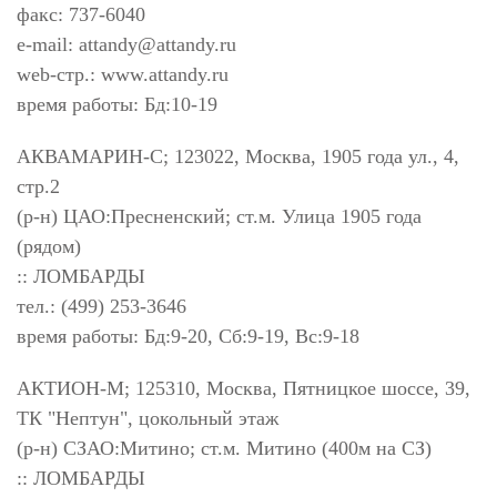
факс: 737-6040
e-mail:
attandy@attandy.ru
web-стр.: www.attandy.ru
время работы: Бд:10-19
АКВАМАРИН-С; 123022, Москва, 1905 года ул., 4,
стр.2
(р-н) ЦАО:Пресненский; ст.м. Улица 1905 года
(рядом)
:: ЛОМБАРДЫ
тел.: (499) 253-3646
время работы: Бд:9-20, Сб:9-19, Вс:9-18
АКТИОН-М; 125310, Москва, Пятницкое шоссе, 39,
ТК "Нептун", цокольный этаж
(р-н) СЗАО:Митино; ст.м. Митино (400м на СЗ)
:: ЛОМБАРДЫ