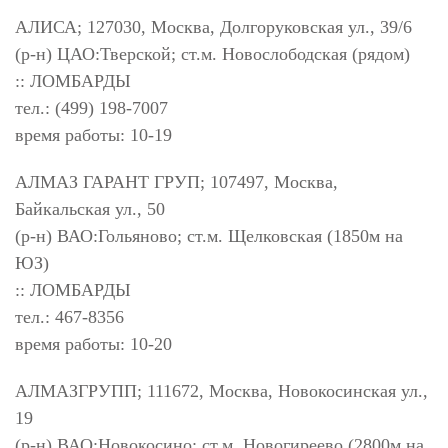
АЛИСА; 127030, Москва, Долгоруковская ул., 39/6
(р-н) ЦАО:Тверской; ст.м. Новослободская (рядом)
:: ЛОМБАРДЫ
тел.: (499) 198-7007
время работы: 10-19
АЛМАЗ ГАРАНТ ГРУП; 107497, Москва,
Байкальская ул., 50
(р-н) ВАО:Гольяново; ст.м. Щелковская (1850м на
ЮЗ)
:: ЛОМБАРДЫ
тел.: 467-8356
время работы: 10-20
АЛМАЗГРУПП; 111672, Москва, Новокосинская ул.,
19
(р-н) ВАО:Новокосино; ст.м. Новогиреево (2800м на