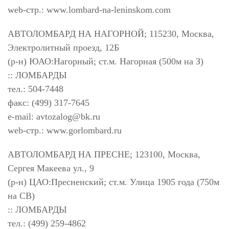
web-стр.: www.lombard-na-leninskom.com
АВТОЛОМБАРД НА НАГОРНОЙ; 115230, Москва,
Электролитный проезд, 12Б
(р-н) ЮАО:Нагорный; ст.м. Нагорная (500м на З)
:: ЛОМБАРДЫ
тел.: 504-7448
факс: (499) 317-7645
e-mail:
avtozalog@bk.ru
web-стр.: www.gorlombard.ru
АВТОЛОМБАРД НА ПРЕСНЕ; 123100, Москва,
Сергея Макеева ул., 9
(р-н) ЦАО:Пресненский; ст.м. Улица 1905 года (750м
на СВ)
:: ЛОМБАРДЫ
тел.: (499) 259-4862