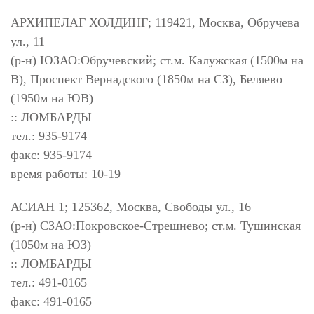
АРХИПЕЛАГ ХОЛДИНГ; 119421, Москва, Обручева
ул., 11
(р-н) ЮЗАО:Обручевский; ст.м. Калужская (1500м на
В), Проспект Вернадского (1850м на СЗ), Беляево
(1950м на ЮВ)
:: ЛОМБАРДЫ
тел.: 935-9174
факс: 935-9174
время работы: 10-19
АСИАН 1; 125362, Москва, Свободы ул., 16
(р-н) СЗАО:Покровское-Стрешнево; ст.м. Тушинская
(1050м на ЮЗ)
:: ЛОМБАРДЫ
тел.: 491-0165
факс: 491-0165