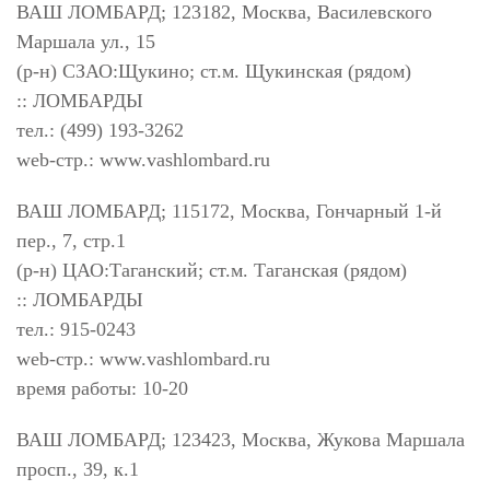
ВАШ ЛОМБАРД; 123182, Москва, Василевского
Маршала ул., 15
(р-н) СЗАО:Щукино; ст.м. Щукинская (рядом)
:: ЛОМБАРДЫ
тел.: (499) 193-3262
web-стр.: www.vashlombard.ru
ВАШ ЛОМБАРД; 115172, Москва, Гончарный 1-й
пер., 7, стр.1
(р-н) ЦАО:Таганский; ст.м. Таганская (рядом)
:: ЛОМБАРДЫ
тел.: 915-0243
web-стр.: www.vashlombard.ru
время работы: 10-20
ВАШ ЛОМБАРД; 123423, Москва, Жукова Маршала
просп., 39, к.1