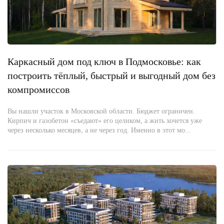
Каркасный дом под ключ в Подмосковье: как
построить тёплый, быстрый и выгодный дом без
компромиссов
Вы нашли участок в Московской области. Бюджет ограничен.
Кирпич и газобетон «съедают» его целиком, а жить хочется уже
через несколько месяцев, а не через год. Именно в этот мо...