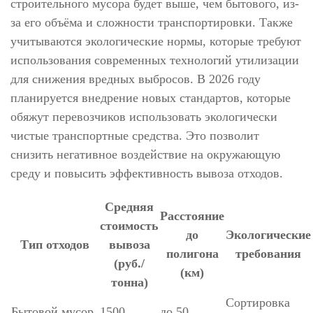
строительного мусора будет выше, чем бытового, из-
за его объёма и сложности транспортировки. Также
учитываются экологические нормы, которые требуют
использования современных технологий утилизации
для снижения вредных выбросов. В 2026 году
планируется внедрение новых стандартов, которые
обяжут перевозчиков использовать экологически
чистые транспортные средства. Это позволит
снизить негативное воздействие на окружающую
среду и повысить эффективность вывоза отходов.
Средняя
Расстояние
стоимость
до
Экологические
Тип отходов
вывоза
полигона
требования
(руб./
(км)
тонна)
Сортировка
Бытовой мусор
1500
до 50