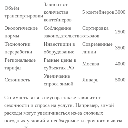
Зависит от
Объём
количества
5 контейнеров
3000
транспортировки
контейнеров
Экологические
Соблюдение
Сортировка
2500
нормы
законодательства
отходов
Технологии
Инвестиции в
Современные
3500
переработки
оборудование
линии
Региональные
Разные цены в
Москва
4000
тарифы
субъектах РФ
Увеличение
Сезонность
Январь
5000
спроса зимой
Стоимость вывоза мусора также зависит от
сезонности и спроса на услуги. Например, зимой
расходы могут увеличиваться из-за сложных
погодных условий и необходимости срочного вывоза