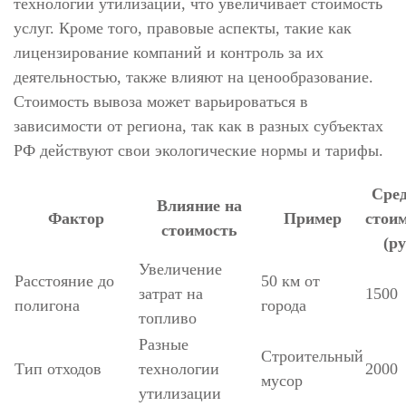
технологий утилизации, что увеличивает стоимость
услуг. Кроме того, правовые аспекты, такие как
лицензирование компаний и контроль за их
деятельностью, также влияют на ценообразование.
Стоимость вывоза может варьироваться в
зависимости от региона, так как в разных субъектах
РФ действуют свои экологические нормы и тарифы.
Сре
Влияние на
Фактор
Пример
стои
стоимость
(ру
Увеличение
Расстояние до
50 км от
затрат на
1500
полигона
города
топливо
Разные
Строительный
Тип отходов
технологии
2000
мусор
утилизации