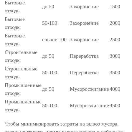
Бытовые
до 50
Захоронение
1500
отходы
Бытовые
50-100
Захоронение
2000
отходы
Бытовые
свыше 100
Захоронение
2500
отходы
Строительные
до 50
Переработка
3000
отходы
Строительные
50-100
Переработка
3500
отходы
Промышленные
до 50
Мусоросжигание
4000
отходы
Промышленные
50-100
Мусоросжигание
4500
отходы
Чтобы минимизировать затраты на вывоз мусора,
важно учитывать нормы вывоза мусора и соблюдать