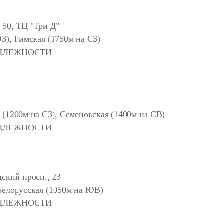
 50, ТЦ "Три Д"
ЮЗ), Римская (1750м на СЗ)
АДЛЕЖНОСТИ
 (1200м на СЗ), Семеновская (1400м на СВ)
АДЛЕЖНОСТИ
кий просп., 23
 Белорусская (1050м на ЮВ)
АДЛЕЖНОСТИ