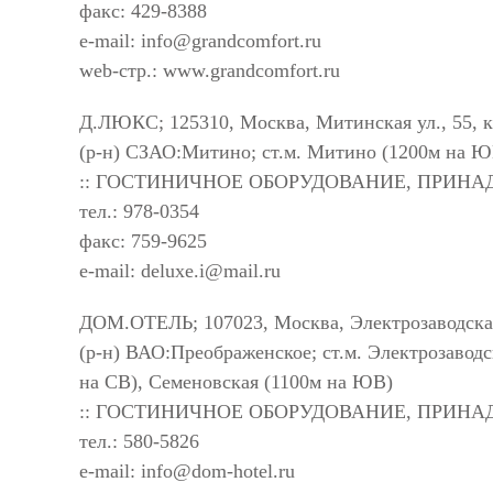
факс: 429-8388
e-mail:
info@grandcomfort.ru
web-стр.: www.grandcomfort.ru
Д.ЛЮКС; 125310, Москва, Митинская ул., 55, к
(р-н) СЗАО:Митино; ст.м. Митино (1200м на Ю
:: ГОСТИНИЧНОЕ ОБОРУДОВАНИЕ, ПРИН
тел.: 978-0354
факс: 759-9625
e-mail:
deluxe.i@mail.ru
ДОМ.ОТЕЛЬ; 107023, Москва, Электрозаводская
(р-н) ВАО:Преображенское; ст.м. Электрозавод
на СВ), Семеновская (1100м на ЮВ)
:: ГОСТИНИЧНОЕ ОБОРУДОВАНИЕ, ПРИН
тел.: 580-5826
e-mail:
info@dom-hotel.ru