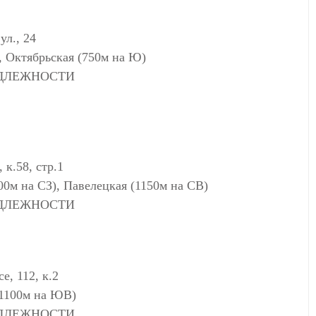
л., 24
, Октябрьская (750м на Ю)
АДЛЕЖНОСТИ
к.58, стр.1
00м на СЗ), Павелецкая (1150м на СВ)
АДЛЕЖНОСТИ
, 112, к.2
(1100м на ЮВ)
АДЛЕЖНОСТИ