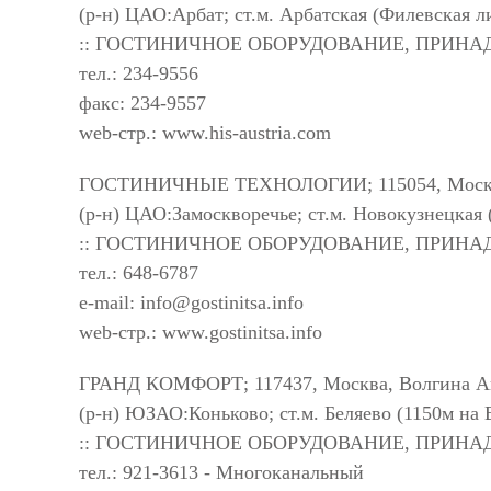
(р-н) ЦАО:Арбат; ст.м. Арбатская (Филевская 
:: ГОСТИНИЧНОЕ ОБОРУДОВАНИЕ, ПРИН
тел.: 234-9556
факс: 234-9557
web-стр.: www.his-austria.com
ГОСТИНИЧНЫЕ ТЕХНОЛОГИИ; 115054, Москва,
(р-н) ЦАО:Замоскворечье; ст.м. Новокузнецкая
:: ГОСТИНИЧНОЕ ОБОРУДОВАНИЕ, ПРИН
тел.: 648-6787
e-mail:
info@gostinitsa.info
web-стр.: www.gostinitsa.info
ГРАНД КОМФОРТ; 117437, Москва, Волгина Ак
(р-н) ЮЗАО:Коньково; ст.м. Беляево (1150м на
:: ГОСТИНИЧНОЕ ОБОРУДОВАНИЕ, ПРИН
тел.: 921-3613 - Многоканальный