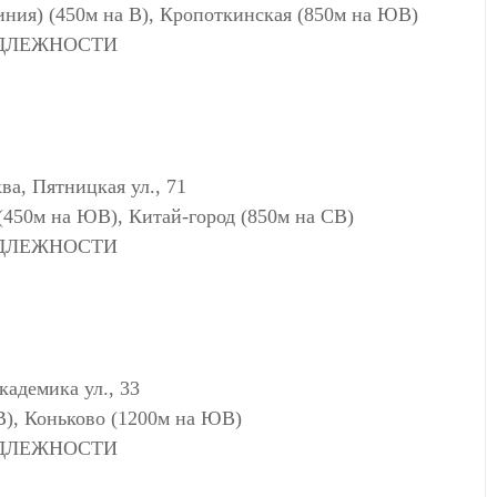
линия) (450м на В), Кропоткинская (850м на ЮВ)
АДЛЕЖНОСТИ
 Пятницкая ул., 71
 (450м на ЮВ), Китай-город (850м на СВ)
АДЛЕЖНОСТИ
адемика ул., 33
 В), Коньково (1200м на ЮВ)
АДЛЕЖНОСТИ