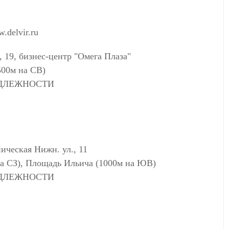
.delvir.ru
 19, бизнес-центр "Омега Плаза"
500м на СВ)
АДЛЕЖНОСТИ
ческая Нижн. ул., 11
на СЗ), Площадь Ильича (1000м на ЮВ)
АДЛЕЖНОСТИ