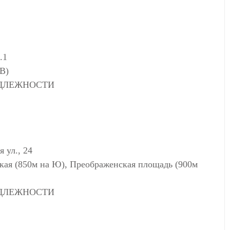
.1
В)
АДЛЕЖНОСТИ
 ул., 24
ская (850м на Ю), Преображенская площадь (900м
АДЛЕЖНОСТИ