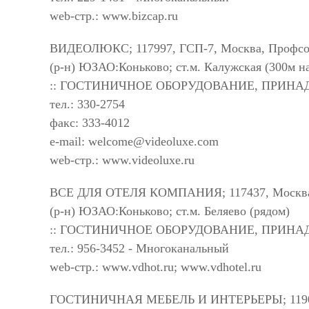
web-стр.: www.bizcap.ru
ВИДЕОЛЮКС; 117997, ГСП-7, Москва, Профсоюз
(р-н) ЮЗАО:Коньково; ст.м. Калужская (300м н
:: ГОСТИНИЧНОЕ ОБОРУДОВАНИЕ, ПРИН
тел.: 330-2754
факс: 333-4012
e-mail:
welcome@videoluxe.com
web-стр.: www.videoluxe.ru
ВСЕ ДЛЯ ОТЕЛЯ КОМПАНИЯ; 117437, Москва, 
(р-н) ЮЗАО:Коньково; ст.м. Беляево (рядом)
:: ГОСТИНИЧНОЕ ОБОРУДОВАНИЕ, ПРИН
тел.: 956-3452 - Многоканальный
web-стр.: www.vdhot.ru; www.vdhotel.ru
ГОСТИНИЧНАЯ МЕБЕЛЬ И ИНТЕРЬЕРЫ; 119002,