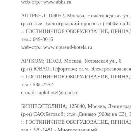
web-стр.: www.abhs.ru
АПТРЕНД; 109052, Москва, Нижегородская ул.,
(р-н) ст.м. Волгоградский проспект (1600м на 
:: ГОСТИНИЧНОЕ ОБОРУДОВАНИЕ, ПРИН
тел.: 649-8016
web-стр.: www.uptrend-hotels.ru
АРТКОМ; 111020, Москва, Ухтомская ул., 6
(р-н) ЮВАО:Лефортово; ст.м. Электрозаводская
:: ГОСТИНИЧНОЕ ОБОРУДОВАНИЕ, ПРИН
тел.: 585-2252
e-mail:
tapkihotel@mail.ru
БИЗНЕССТОЛИЦА; 125040, Москва, Ленинградс
(р-н) САО:Беговой; ст.м. Динамо (900м на СЗ),
:: ГОСТИНИЧНОЕ ОБОРУДОВАНИЕ, ПРИН
тел.: 229-1481 - Многоканальный