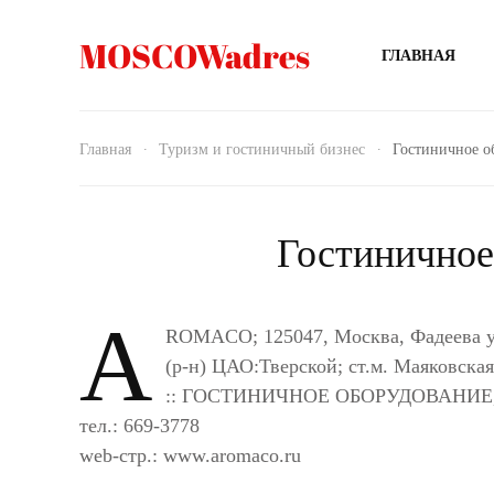
MOSCOWadres
ГЛАВНАЯ
Главная
Туризм и гостиничный бизнес
Гостиничное о
Гостиничное
A
ROMACO; 125047, Москва, Фадеева ул
(р-н) ЦАО:Тверской; ст.м. Маяковска
:: ГОСТИНИЧНОЕ ОБОРУДОВАНИ
тел.: 669-3778
web-стр.: www.aromaco.ru