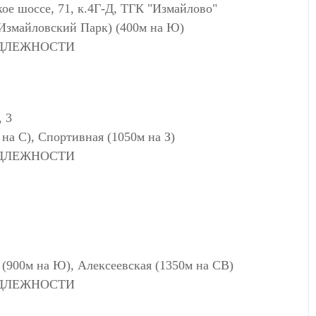
е шоссе, 71, к.4Г-Д, ТГК "Измайлово"
 (Измайловский Парк) (400м на Ю)
АДЛЕЖНОСТИ
, 3
на С), Спортивная (1050м на З)
АДЛЕЖНОСТИ
(900м на Ю), Алексеевская (1350м на СВ)
АДЛЕЖНОСТИ