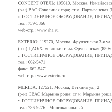
CONCEPT ОТЕЛЬ; 105613, Москва, Измайловско
(р-н) ВАО:Соколиная гора; ст.м. Партизанская
:: ГОСТИНИЧНОЕ ОБОРУДОВАНИЕ, ПРИН
тел.: 739-3866
web-стр.: www.rha.ru
EXTERIO; 119270, Москва, Фрунзенская 3-я ул.
(р-н) ЦАО:Хамовники; ст.м. Фрунзенская (850м 
:: ГОСТИНИЧНОЕ ОБОРУДОВАНИЕ, ПРИН
тел.: 662-5471
факс: 662-5471
web-стр.: www.exterio.ru
MERIDA; 127521, Москва, Веткина ул., 2
(р-н) СВАО:Марьина роща; ст.м. Марьина роща 
:: ГОСТИНИЧНОЕ ОБОРУДОВАНИЕ, ПРИН
тел.: 736-9276 - Многоканальный