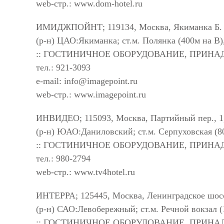
web-стр.: www.dom-hotel.ru
ИМИДЖПОЙНТ; 119134, Москва, Якиманка Б. у
(р-н) ЦАО:Якиманка; ст.м. Полянка (400м на В)
:: ГОСТИНИЧНОЕ ОБОРУДОВАНИЕ, ПРИН
тел.: 921-3093
e-mail:
info@imagepoint.ru
web-стр.: www.imagepoint.ru
ИНВИДЕО; 115093, Москва, Партийный пер., 1, 
(р-н) ЮАО:Даниловский; ст.м. Серпуховская (8
:: ГОСТИНИЧНОЕ ОБОРУДОВАНИЕ, ПРИН
тел.: 980-2794
web-стр.: www.tv4hotel.ru
ИНТЕРРА; 125445, Москва, Ленинградское шоссе
(р-н) САО:Левобережный; ст.м. Речной вокзал 
:: ГОСТИНИЧНОЕ ОБОРУДОВАНИЕ, ПРИН