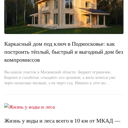
Каркасный дом под ключ в Подмосковье: как
построить тёплый, быстрый и выгодный дом без
компромиссов
Вы нашли участок в Московской области. Бюджет ограничен.
Кирпич и газобетон «съедают» его целиком, а жить хочется уже
через несколько месяцев, а не через год. Именно в этот мо...
Жизнь у воды и леса всего в 10 км от МКАД —