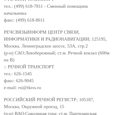
тел.: (499) 618-7811 - Сменный помощник
начальника
факс: (499) 618-8011
РЕЧСВЯЗЬИНФОРМ ЦЕНТР СВЯЗИ,
ИНФОРМАТИКИ И РАДИОНАВИГАЦИИ; 125195,
Москва, Ленинградское шоссе, 53А, стр.2
(р-н) САО:Левобережный; ст.м. Речной вокзал (600м
на В)
:: РЕЧНОЙ ТРАНСПОРТ
тел.: 626-1545
факс: 626-9045
e-mail:
rsi@tkrss.ru
РОССИЙСКИЙ РЕЧНОЙ РЕГИСТР; 105187,
Москва, Окружной проезд, 15
(р-н) ВАО:Соколиная гора; ст.м. Партизанская