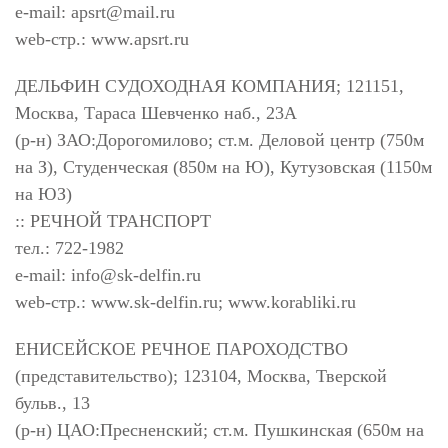
e-mail:
apsrt@mail.ru
web-стр.: www.apsrt.ru
ДЕЛЬФИН СУДОХОДНАЯ КОМПАНИЯ; 121151,
Москва, Тараса Шевченко наб., 23А
(р-н) ЗАО:Дорогомилово; ст.м. Деловой центр (750м
на З), Студенческая (850м на Ю), Кутузовская (1150м
на ЮЗ)
:: РЕЧНОЙ ТРАНСПОРТ
тел.: 722-1982
e-mail:
info@sk-delfin.ru
web-стр.: www.sk-delfin.ru; www.korabliki.ru
ЕНИСЕЙСКОЕ РЕЧНОЕ ПАРОХОДСТВО
(представительство); 123104, Москва, Тверской
бульв., 13
(р-н) ЦАО:Пресненский; ст.м. Пушкинская (650м на