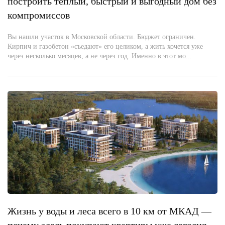
построить тёплый, быстрый и выгодный дом без
компромиссов
Вы нашли участок в Московской области. Бюджет ограничен.
Кирпич и газобетон «съедают» его целиком, а жить хочется уже
через несколько месяцев, а не через год. Именно в этот мо...
Жизнь у воды и леса всего в 10 км от МКАД —