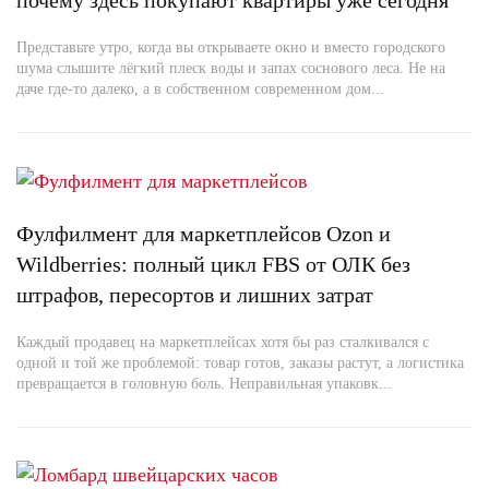
почему здесь покупают квартиры уже сегодня
Представьте утро, когда вы открываете окно и вместо городского
шума слышите лёгкий плеск воды и запах соснового леса. Не на
даче где-то далеко, а в собственном современном дом...
Фулфилмент для маркетплейсов Ozon и
Wildberries: полный цикл FBS от ОЛК без
штрафов, пересортов и лишних затрат
Каждый продавец на маркетплейсах хотя бы раз сталкивался с
одной и той же проблемой: товар готов, заказы растут, а логистика
превращается в головную боль. Неправильная упаковк...