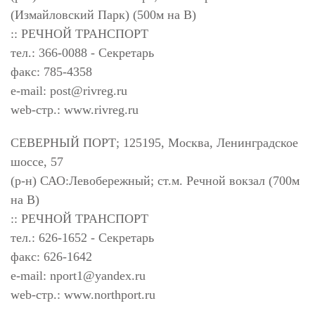
(Измайловский Парк) (500м на В)
:: РЕЧНОЙ ТРАНСПОРТ
тел.: 366-0088 - Секретарь
факс: 785-4358
e-mail:
post@rivreg.ru
web-стр.: www.rivreg.ru
СЕВЕРНЫЙ ПОРТ; 125195, Москва, Ленинградское
шоссе, 57
(р-н) САО:Левобережный; ст.м. Речной вокзал (700м
на В)
:: РЕЧНОЙ ТРАНСПОРТ
тел.: 626-1652 - Секретарь
факс: 626-1642
e-mail:
nport1@yandex.ru
web-стр.: www.northport.ru