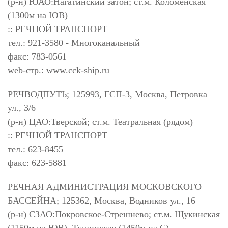
(р-н) ЮАО:Нагатинский затон; ст.м. Коломенская
(1300м на ЮВ)
:: РЕЧНОЙ ТРАНСПОРТ
тел.: 921-3580 - Многоканальный
факс: 783-0561
web-стр.: www.cck-ship.ru
РЕЧВОДПУТЬ; 125993, ГСП-3, Москва, Петровка
ул., 3/6
(р-н) ЦАО:Тверской; ст.м. Театральная (рядом)
:: РЕЧНОЙ ТРАНСПОРТ
тел.: 623-8455
факс: 623-5881
РЕЧНАЯ АДМИНИСТРАЦИЯ МОСКОВСКОГО
БАССЕЙНА; 125362, Москва, Водников ул., 16
(р-н) СЗАО:Покровское-Стрешнево; ст.м. Щукинская