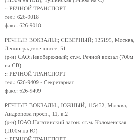
(1150м на ЮВ), Тушинская (1450м на С)
:: РЕЧНОЙ ТРАНСПОРТ
тел.: 626-9018
факс: 626-9018
РЕЧНЫЕ ВОКЗАЛЫ:; СЕВЕРНЫЙ; 125195, Москва,
Ленинградское шоссе, 51
(р-н) САО:Левобережный; ст.м. Речной вокзал (700м
на СВ)
:: РЕЧНОЙ ТРАНСПОРТ
тел.: 626-9409 - Секретариат
факс: 626-9409
РЕЧНЫЕ ВОКЗАЛЫ:; ЮЖНЫЙ; 115432, Москва,
Андропова просп., 11, к.2
(р-н) ЮАО:Нагатинский затон; ст.м. Коломенская
(1100м на Ю)
:: РЕЧНОЙ ТРАНСПОРТ