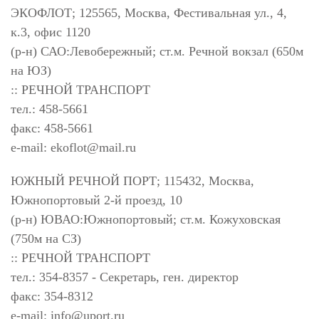
ЭКОФЛОТ; 125565, Москва, Фестивальная ул., 4,
к.3, офис 1120
(р-н) САО:Левобережный; ст.м. Речной вокзал (650м
на ЮЗ)
:: РЕЧНОЙ ТРАНСПОРТ
тел.: 458-5661
факс: 458-5661
e-mail:
ekoflot@mail.ru
ЮЖНЫЙ РЕЧНОЙ ПОРТ; 115432, Москва,
Южнопортовый 2-й проезд, 10
(р-н) ЮВАО:Южнопортовый; ст.м. Кожуховская
(750м на СЗ)
:: РЕЧНОЙ ТРАНСПОРТ
тел.: 354-8357 - Секретарь, ген. директор
факс: 354-8312
e-mail:
info@uport.ru