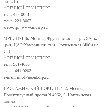
на ЮВ)
:: РЕЧНОЙ ТРАНСПОРТ
тел.: 457-0051
факс: 221-8067
web-стр.: www.mosrp.ru
МРП; 119146, Москва, Фрунзенская 1-я ул., 3А, к.Б
(р-н) ЦАО:Хамовники; ст.м. Фрунзенская (400м на
СЗ)
:: РЕЧНОЙ ТРАНСПОРТ
тел.: 981-4600
факс: 644-0203
e-mail:
info@aeonkorp.ru
ПАССАЖИРСКИЙ ПОРТ; 115432, Москва,
Проектируемый проезд №4062, 6, Нагатинская
пойма