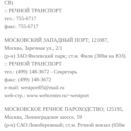
СВ)
:: РЕЧНОЙ ТРАНСПОРТ
тел.: 755-6717
факс: 755-6717
МОСКОВСКИЙ ЗАПАДНЫЙ ПОРТ; 121087,
Москва, Заречная ул., 2/1
(р-н) ЗАО:Филевский парк; ст.м. Фили (300м на ЮЗ)
:: РЕЧНОЙ ТРАНСПОРТ
тел.: (499) 148-3672 - Секретарь
факс: (499) 148-3672
e-mail:
westport05@mail.ru
web-стр.: www.webcenter.ru/~westport
МОСКОВСКОЕ РЕЧНОЕ ПАРОХОДСТВО; 125195,
Москва, Ленинградское шоссе, 59
(р-н) САО:Левобережный; ст.м. Речной вокзал (650м