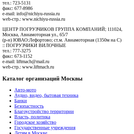
тел.: 723-5131
факс: 677-8986
e-mail:
info@nichiyu-russia.ru
web-стр.: www.nichiyu-russia.ru
ЦЕНТР ПОГРУЗЧИКОВ ГРУППА КОМПАНИЙ; 111024,
Москва, Авиамоторная ул., 65/7
(р-н) ЮВАО:Лефортово; ст.м. Авиамоторная (1350м на С)
:: ПОГРУЗЧИКИ ВИЛОЧНЫЕ
тел.: 777-3275
факс: 673-1152
e-mail:
liftmach@mail.ru
web-стр.: www.liftmach.ru
Каталог организаций Москвы
Авто-мото
Аудио, видео, бытовая техника
Банки
Безопастность
Благоустройство территории
Власть, политика
Городское хозяйство
Государственные учреждения
Детям в Москве