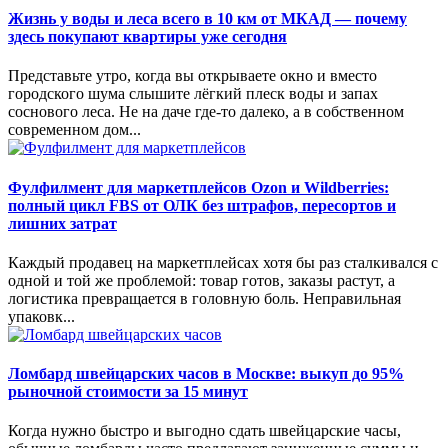
Жизнь у воды и леса всего в 10 км от МКАД — почему
здесь покупают квартиры уже сегодня
Представьте утро, когда вы открываете окно и вместо
городского шума слышите лёгкий плеск воды и запах
соснового леса. Не на даче где-то далеко, а в собственном
современном дом...
Фулфилмент для маркетплейсов Ozon и Wildberries:
полный цикл FBS от ОЛК без штрафов, пересортов и
лишних затрат
Каждый продавец на маркетплейсах хотя бы раз сталкивался с
одной и той же проблемой: товар готов, заказы растут, а
логистика превращается в головную боль. Неправильная
упаковк...
Ломбард швейцарских часов в Москве: выкуп до 95%
рыночной стоимости за 15 минут
Когда нужно быстро и выгодно сдать швейцарские часы,