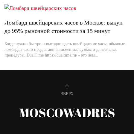
Ломбард швейцарских часов в Москве: выкуп
до 95% рыночной стоимости за 15 минут
Когда нужно быстро и выгодно сдать швейцарские часы, обычные
ломбарды часто предлагают заниженные суммы и длительные
процедуры. DualTime https://dualtime.ru/ - это лом...
ВВЕРХ
MOSCOWADRES