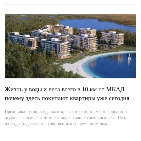
Жизнь у воды и леса всего в 10 км от МКАД —
почему здесь покупают квартиры уже сегодня
Представьте утро, когда вы открываете окно и вместо городского
шума слышите лёгкий плеск воды и запах соснового леса. Не на
даче где-то далеко, а в собственном современном дом...