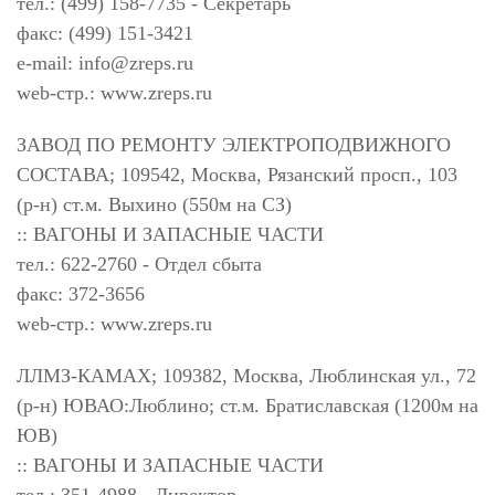
тел.: (499) 158-7735 - Секретарь
факс: (499) 151-3421
e-mail:
info@zreps.ru
web-стр.: www.zreps.ru
ЗАВОД ПО РЕМОНТУ ЭЛЕКТРОПОДВИЖНОГО
СОСТАВА; 109542, Москва, Рязанский просп., 103
(р-н) ст.м. Выхино (550м на СЗ)
:: ВАГОНЫ И ЗАПАСНЫЕ ЧАСТИ
тел.: 622-2760 - Отдел сбыта
факс: 372-3656
web-стр.: www.zreps.ru
ЛЛМЗ-КАМАХ; 109382, Москва, Люблинская ул., 72
(р-н) ЮВАО:Люблино; ст.м. Братиславская (1200м на
ЮВ)
:: ВАГОНЫ И ЗАПАСНЫЕ ЧАСТИ