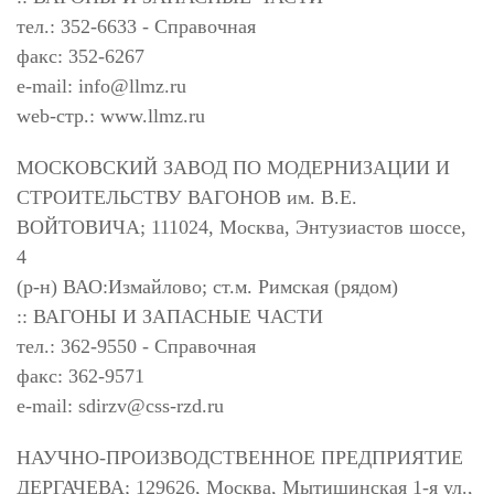
тел.: 352-6633 - Справочная
факс: 352-6267
e-mail:
info@llmz.ru
web-стр.: www.llmz.ru
МОСКОВСКИЙ ЗАВОД ПО МОДЕРНИЗАЦИИ И
СТРОИТЕЛЬСТВУ ВАГОНОВ им. В.Е.
ВОЙТОВИЧА; 111024, Москва, Энтузиастов шоссе,
4
(р-н) ВАО:Измайлово; ст.м. Римская (рядом)
:: ВАГОНЫ И ЗАПАСНЫЕ ЧАСТИ
тел.: 362-9550 - Справочная
факс: 362-9571
e-mail:
sdirzv@css-rzd.ru
НАУЧНО-ПРОИЗВОДСТВЕННОЕ ПРЕДПРИЯТИЕ
ДЕРГАЧЕВА; 129626, Москва, Мытищинская 1-я ул.,