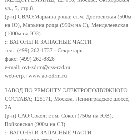
ул., 5, стр.8
(р-н) СВАО:Марьина роща; ст.м. Достоевская (500м
на Ю), Марьина роща (950м на С), Менделеевская
(1000м на ЮЗ)
:: ВАГОНЫ И ЗАПАСНЫЕ ЧАСТИ
тел.: (499) 262-1737 - Секретарь
факс: (499) 262-8828
e-mail:
ovt-zdrm@css-rzd.ru
web-стр.: www.ao-zdrm.ru
ЗАВОД ПО РЕМОНТУ ЭЛЕКТРОПОДВИЖНОГО
СОСТАВА; 125171, Москва, Ленинградское шоссе,
2А
(р-н) САО:Сокол; ст.м. Сокол (750м на ЮВ),
Войковская (900м на СЗ)
:: ВАГОНЫ И ЗАПАСНЫЕ ЧАСТИ