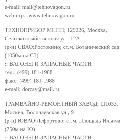
e-mail:
mail@tehnovagon.ru
web-стр.: www.tehnovagon.ru
ТЕХНОПРИБОР МНПП; 129226, Москва,
Сельскохозяйственная ул., 12А
(р-н) СВАО:Ростокино; ст.м. Ботанический сад
(1050м на СЗ)
:: ВАГОНЫ И ЗАПАСНЫЕ ЧАСТИ
тел.: (499) 181-1988
факс: (499) 181-1988
e-mail:
dorzay@mail.ru
ТРАМВАЙНО-РЕМОНТНЫЙ ЗАВОД; 111033,
Москва, Волочаевская ул., 9
(р-н) ЮВАО:Лефортово; ст.м. Площадь Ильича
(750м на Ю)
:: ВАГОНЫ И ЗАПАСНЫЕ ЧАСТИ