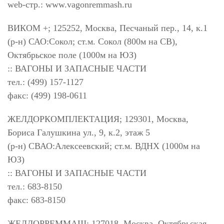
web-стр.: www.vagonremmash.ru
ВИКОМ +; 125252, Москва, Песчаный пер., 14, к.1
(р-н) САО:Сокол; ст.м. Сокол (800м на СВ),
Октябрьское поле (1000м на ЮЗ)
:: ВАГОНЫ И ЗАПАСНЫЕ ЧАСТИ
тел.: (499) 157-1127
факс: (499) 198-0611
ЖЕЛДОРКОМПЛЕКТАЦИЯ; 129301, Москва,
Бориса Галушкина ул., 9, к.2, этаж 5
(р-н) СВАО:Алексеевский; ст.м. ВДНХ (1000м на
ЮЗ)
:: ВАГОНЫ И ЗАПАСНЫЕ ЧАСТИ
тел.: 683-8150
факс: 683-8150
ЖЕЛДОРРЕММАШ; 127018, Москва, Октябрьская