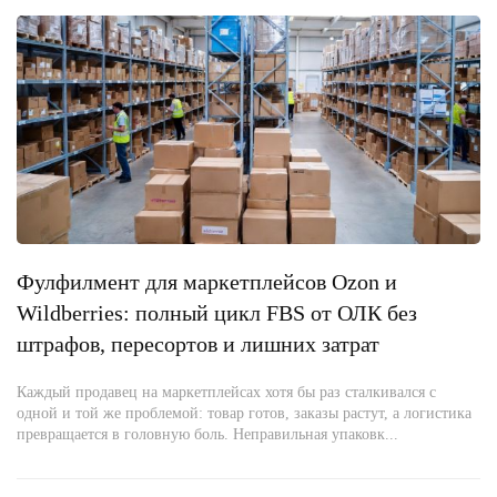
Фулфилмент для маркетплейсов Ozon и
Wildberries: полный цикл FBS от ОЛК без
штрафов, пересортов и лишних затрат
Каждый продавец на маркетплейсах хотя бы раз сталкивался с
одной и той же проблемой: товар готов, заказы растут, а логистика
превращается в головную боль. Неправильная упаковк...