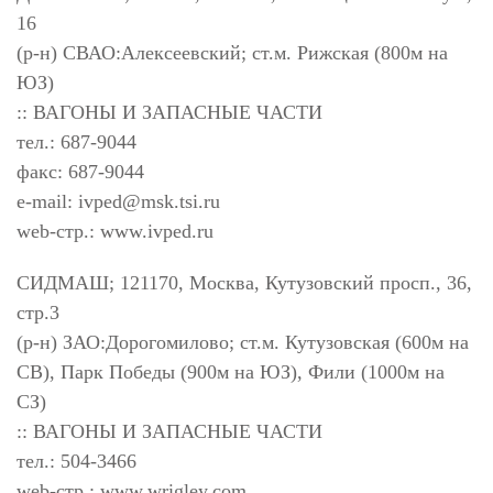
16
(р-н) СВАО:Алексеевский; ст.м. Рижская (800м на
ЮЗ)
:: ВАГОНЫ И ЗАПАСНЫЕ ЧАСТИ
тел.: 687-9044
факс: 687-9044
e-mail:
ivped@msk.tsi.ru
web-стр.: www.ivped.ru
СИДМАШ; 121170, Москва, Кутузовский просп., 36,
стр.3
(р-н) ЗАО:Дорогомилово; ст.м. Кутузовская (600м на
СВ), Парк Победы (900м на ЮЗ), Фили (1000м на
СЗ)
:: ВАГОНЫ И ЗАПАСНЫЕ ЧАСТИ
тел.: 504-3466
web-стр.: www.wrigley.com