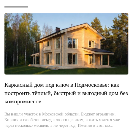
Каркасный дом под ключ в Подмосковье: как
построить тёплый, быстрый и выгодный дом без
компромиссов
Вы нашли участок в Московской области. Бюджет ограничен.
Кирпич и газобетон «съедают» его целиком, а жить хочется уже
через несколько месяцев, а не через год. Именно в этот мо...