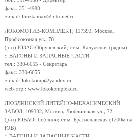
тел.: 351-4988 - Директор
факс: 351-4988
e-mail:
llmzkamax@mtu-net.ru
ЛОКОМОТИВ-КОМПЛЕКТ; 117393, Москва,
Профсоюзная ул., 78
(р-н) ЮЗАО:Обручевский; ст.м. Калужская (рядом)
:: ВАГОНЫ И ЗАПАСНЫЕ ЧАСТИ
тел.: 330-6655 - Секретарь
факс: 330-6655
e-mail:
lokokomp@yandex.ru
web-стр.: www.lokokomplekt.ru
ЛЮБЛИНСКИЙ ЛИТЕЙНО-МЕХАНИЧЕСКИЙ
ЗАВОД; 109382, Москва, Люблинская ул., 72
(р-н) ЮВАО:Люблино; ст.м. Братиславская (1200м на
ЮВ)
:: ВАГОНЫ И ЗАПАСНЫЕ ЧАСТИ