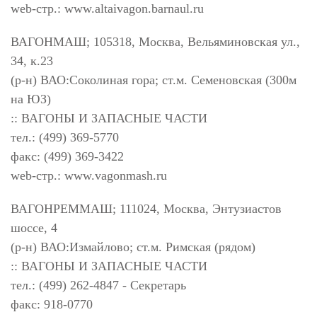
web-стр.: www.altaivagon.barnaul.ru
ВАГОНМАШ; 105318, Москва, Вельяминовская ул.,
34, к.23
(р-н) ВАО:Соколиная гора; ст.м. Семеновская (300м
на ЮЗ)
:: ВАГОНЫ И ЗАПАСНЫЕ ЧАСТИ
тел.: (499) 369-5770
факс: (499) 369-3422
web-стр.: www.vagonmash.ru
ВАГОНРЕММАШ; 111024, Москва, Энтузиастов
шоссе, 4
(р-н) ВАО:Измайлово; ст.м. Римская (рядом)
:: ВАГОНЫ И ЗАПАСНЫЕ ЧАСТИ
тел.: (499) 262-4847 - Секретарь
факс: 918-0770