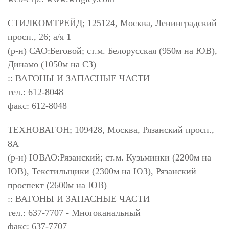
СТИЛКОМТРЕЙД; 125124, Москва, Ленинградский
просп., 26; а/я 1
(р-н) САО:Беговой; ст.м. Белорусская (950м на ЮВ),
Динамо (1050м на СЗ)
:: ВАГОНЫ И ЗАПАСНЫЕ ЧАСТИ
тел.: 612-8048
факс: 612-8048
ТЕХНОВАГОН; 109428, Москва, Рязанский просп.,
8А
(р-н) ЮВАО:Рязанский; ст.м. Кузьминки (2200м на
ЮВ), Текстильщики (2300м на ЮЗ), Рязанский
проспект (2600м на ЮВ)
:: ВАГОНЫ И ЗАПАСНЫЕ ЧАСТИ
тел.: 637-7707 - Многоканальный
факс: 637-7707