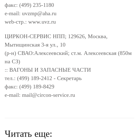
факс: (499) 235-1180
e-mail:
uvzmp@aha.ru
web-стр.: www.uvz.ru
ЦИРКОН-СЕРВИС НПП; 129626, Москва,
Мытищинская 3-я ул., 10
(р-н) СВАО:Алексеевский; ст.м. Алексеевская (850м
на СЗ)
:: ВАГОНЫ И ЗАПАСНЫЕ ЧАСТИ
тел.: (499) 189-2412 - Секретарь
факс: (499) 189-8429
e-mail:
mail@circon-service.ru
Читать еще: