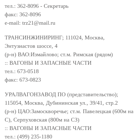
тел.: 362-8096 - Секретарь
факс: 362-8096
e-mail:
trz21@mail.ru
ТРАНСИНЖИНИРИНГ; 111024, Москва,
Энтузиастов шоссе, 4
(р-н) ВАО:Измайлово; ст.м. Римская (рядом)
:: ВАГОНЫ И ЗАПАСНЫЕ ЧАСТИ
тел.: 673-0518
факс: 673-0823
УРАЛВАГОНЗАВОД ПО (представительство);
115054, Москва, Дубининская ул., 39/41, стр.2
(р-н) ЦАО:Замоскворечье; ст.м. Павелецкая (600м на
С), Серпуховская (800м на СЗ)
:: ВАГОНЫ И ЗАПАСНЫЕ ЧАСТИ
тел.: (499) 235-1180