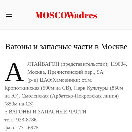
MOSCOWadres
Вагоны и запасные части в Москве
А
ЛТАЙВАГОН (представительство); 119034,
Москва, Пречистенский пер., 9А
(р-н) ЦАО:Хамовники; ст.м.
Кропоткинская (500м на СВ), Парк Культуры (850м
на Ю), Смоленская (Арбатско-Покровская линия)
(850м на СЗ)
:: ВАГОНЫ И ЗАПАСНЫЕ ЧАСТИ
тел.: 933-8786
факс: 771-6975