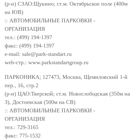
(р-н) СЗАО:Щукино; ст.м. Октябрьское поле (400м
на ЮВ)
:: АВТОМОБИЛЬНЫЕ ПАРКОВКИ -
ОРГАНИЗАЦИЯ
тел.: (499) 194-1397
факс: (499) 194-1397
e-mail:
sale@park-standart.ru
web-стр.: www.parkstandartgroup.ru
ПАРКОНИКА; 127473, Москва, Щемиловский 1-й
пер., 16, стр.2
(р-н) ЦАО:Тверской; ст.м. Новослободская (350м на
З), Достоевская (500м на СВ)
:: АВТОМОБИЛЬНЫЕ ПАРКОВКИ -
ОРГАНИЗАЦИЯ
тел.: 729-3165
факс: 775-1532