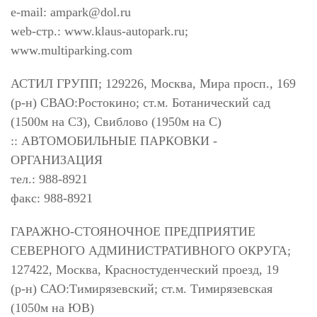
e-mail:
ampark@dol.ru
web-стр.: www.klaus-autopark.ru;
www.multiparking.com
АСТИЛ ГРУПП; 129226, Москва, Мира просп., 169
(р-н) СВАО:Ростокино; ст.м. Ботанический сад
(1500м на СЗ), Свиблово (1950м на С)
:: АВТОМОБИЛЬНЫЕ ПАРКОВКИ -
ОРГАНИЗАЦИЯ
тел.: 988-8921
факс: 988-8921
ГАРАЖНО-СТОЯНОЧНОЕ ПРЕДПРИЯТИЕ
СЕВЕРНОГО АДМИНИСТРАТИВНОГО ОКРУГА;
127422, Москва, Красностуденческий проезд, 19
(р-н) САО:Тимирязевский; ст.м. Тимирязевская
(1050м на ЮВ)