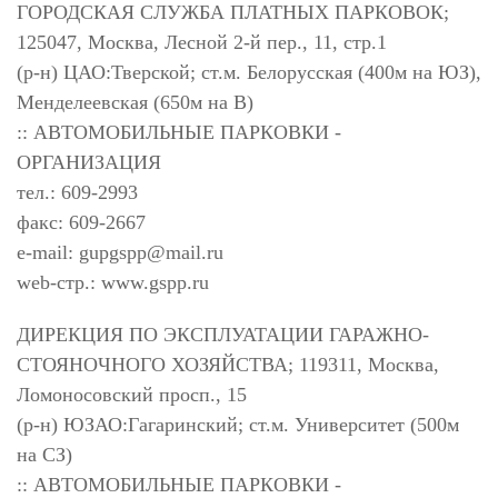
ГОРОДСКАЯ СЛУЖБА ПЛАТНЫХ ПАРКОВОК;
125047, Москва, Лесной 2-й пер., 11, стр.1
(р-н) ЦАО:Тверской; ст.м. Белорусская (400м на ЮЗ),
Менделеевская (650м на В)
:: АВТОМОБИЛЬНЫЕ ПАРКОВКИ -
ОРГАНИЗАЦИЯ
тел.: 609-2993
факс: 609-2667
e-mail:
gupgspp@mail.ru
web-стр.: www.gspp.ru
ДИРЕКЦИЯ ПО ЭКСПЛУАТАЦИИ ГАРАЖНО-
СТОЯНОЧНОГО ХОЗЯЙСТВА; 119311, Москва,
Ломоносовский просп., 15
(р-н) ЮЗАО:Гагаринский; ст.м. Университет (500м
на СЗ)
:: АВТОМОБИЛЬНЫЕ ПАРКОВКИ -