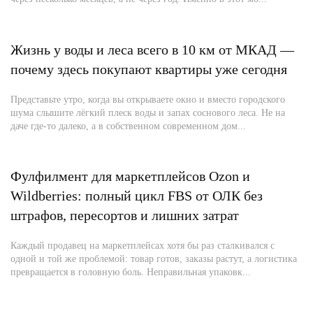
Жизнь у воды и леса всего в 10 км от МКАД —
почему здесь покупают квартиры уже сегодня
Представьте утро, когда вы открываете окно и вместо городского
шума слышите лёгкий плеск воды и запах соснового леса. Не на
даче где-то далеко, а в собственном современном дом...
Фулфилмент для маркетплейсов Ozon и
Wildberries: полный цикл FBS от ОЛК без
штрафов, пересортов и лишних затрат
Каждый продавец на маркетплейсах хотя бы раз сталкивался с
одной и той же проблемой: товар готов, заказы растут, а логистика
превращается в головную боль. Неправильная упаковк...