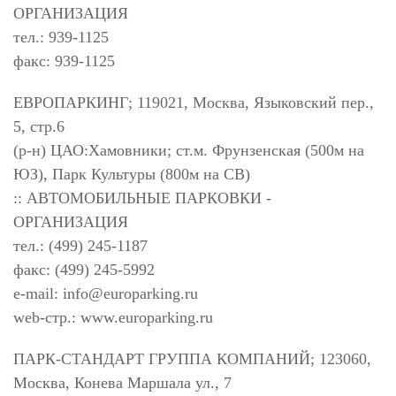
ОРГАНИЗАЦИЯ
тел.: 939-1125
факс: 939-1125
ЕВРОПАРКИНГ; 119021, Москва, Языковский пер.,
5, стр.6
(р-н) ЦАО:Хамовники; ст.м. Фрунзенская (500м на
ЮЗ), Парк Культуры (800м на СВ)
:: АВТОМОБИЛЬНЫЕ ПАРКОВКИ -
ОРГАНИЗАЦИЯ
тел.: (499) 245-1187
факс: (499) 245-5992
e-mail:
info@europarking.ru
web-стр.: www.europarking.ru
ПАРК-СТАНДАРТ ГРУППА КОМПАНИЙ; 123060,
Москва, Конева Маршала ул., 7