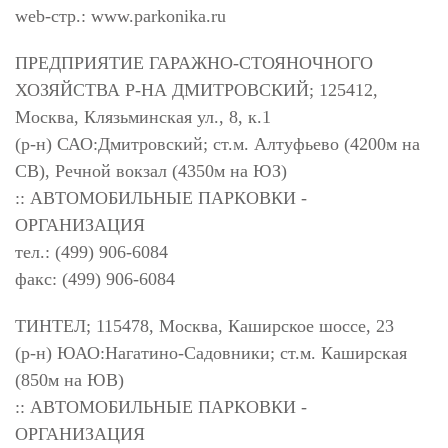
web-стр.: www.parkonika.ru
ПРЕДПРИЯТИЕ ГАРАЖНО-СТОЯНОЧНОГО
ХОЗЯЙСТВА Р-НА ДМИТРОВСКИЙ; 125412,
Москва, Клязьминская ул., 8, к.1
(р-н) САО:Дмитровский; ст.м. Алтуфьево (4200м на
СВ), Речной вокзал (4350м на ЮЗ)
:: АВТОМОБИЛЬНЫЕ ПАРКОВКИ -
ОРГАНИЗАЦИЯ
тел.: (499) 906-6084
факс: (499) 906-6084
ТИНТЕЛ; 115478, Москва, Каширское шоссе, 23
(р-н) ЮАО:Нагатино-Садовники; ст.м. Каширская
(850м на ЮВ)
:: АВТОМОБИЛЬНЫЕ ПАРКОВКИ -
ОРГАНИЗАЦИЯ