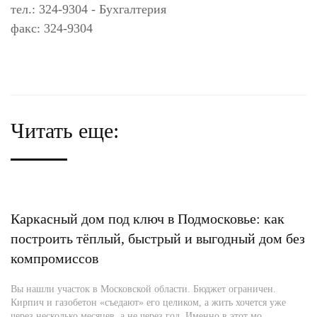
тел.: 324-9304 - Бухгалтерия
факс: 324-9304
Читать еще:
Каркасный дом под ключ в Подмосковье: как
построить тёплый, быстрый и выгодный дом без
компромиссов
Вы нашли участок в Московской области. Бюджет ограничен.
Кирпич и газобетон «съедают» его целиком, а жить хочется уже
через несколько месяцев, а не через год. Именно в этот мо...