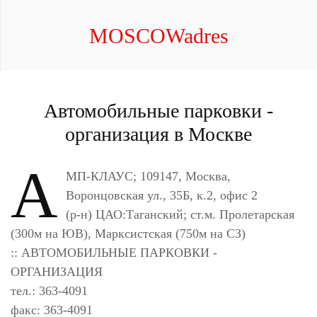
MOSCOWadres
Автомобильные парковки -
организация в Москве
А
МП-КЛАУС; 109147, Москва,
Воронцовская ул., 35Б, к.2, офис 2
(р-н) ЦАО:Таганский; ст.м. Пролетарская
(300м на ЮВ), Марксистская (750м на СЗ)
:: АВТОМОБИЛЬНЫЕ ПАРКОВКИ -
ОРГАНИЗАЦИЯ
тел.: 363-4091
факс: 363-4091