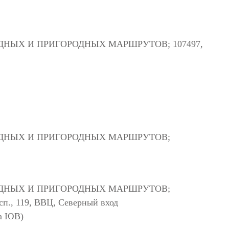
ЫХ И ПРИГОРОДНЫХ МАРШРУТОВ; 107497,
ДНЫХ И ПРИГОРОДНЫХ МАРШРУТОВ;
ДНЫХ И ПРИГОРОДНЫХ МАРШРУТОВ;
сп., 119, ВВЦ, Северный вход
на ЮВ)