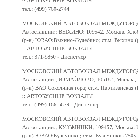
:: АВТОБУСНЫЕ ВОКЗАЛЫ
тел.: (499) 760-2744
МОСКОВСКИЙ АВТОВОКЗАЛ МЕЖДУГОРО
Автостанции:; ВЫХИНО; 109542, Москва, Хлоб
(р-н) ЮВАО:Выхино-Жулебино; ст.м. Выхино (
:: АВТОБУСНЫЕ ВОКЗАЛЫ
тел.: 371-9860 - Диспетчер
МОСКОВСКИЙ АВТОВОКЗАЛ МЕЖДУГОРО
Автостанции:; ИЗМАЙЛОВО; 105187, Москва, И
(р-н) ВАО:Соколиная гора; ст.м. Партизанская
:: АВТОБУСНЫЕ ВОКЗАЛЫ
тел.: (499) 166-5879 - Диспетчер
МОСКОВСКИЙ АВТОВОКЗАЛ МЕЖДУГОРО
Автостанции:; КУЗЬМИНКИ; 109457, Москва, Жи
(р-н) ЮВАО:Кузьминки; ст.м. Кузьминки (750м