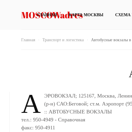
MOSCOWadres
ГЛАВНАЯ
КАРТА МОСКВЫ
СХЕМА
Главная
Транспорт и логистика
Автобусные вокзалы в
А
ЭРОВОКЗАЛ; 125167, Москва, Ленингр
(р-н) САО:Беговой; ст.м. Аэропорт (
:: АВТОБУСНЫЕ ВОКЗАЛЫ
тел.: 950-4949 - Справочная
факс: 950-4911