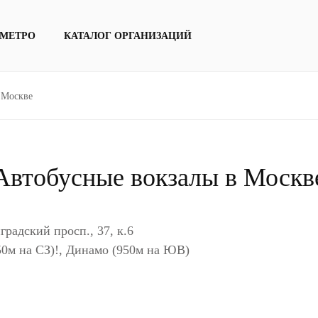
 МЕТРО
КАТАЛОГ ОРГАНИЗАЦИЙ
 Москве
Автобусные вокзалы в Москв
адский просп., 37, к.6
950м на СЗ)!, Динамо (950м на ЮВ)