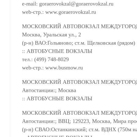
e-mail:
goraerovokzal@goraerovokzal.ru
web-стр.: www.goraerovokzal.ru
МОСКОВСКИЙ АВТОВОКЗАЛ МЕЖДУГОРОДН
Москва, Уральская ул., 2
(р-н) ВАО:Гольяново; ст.м. Щелковская (рядом)
:: АВТОБУСНЫЕ ВОКЗАЛЫ
тел.: (499) 748-8029
web-стр.: www.busmow.ru
МОСКОВСКИЙ АВТОВОКЗАЛ МЕЖДУГОРО
Автостанции:; Москва
:: АВТОБУСНЫЕ ВОКЗАЛЫ
МОСКОВСКИЙ АВТОВОКЗАЛ МЕЖДУГОРО
Автостанции:; ВВЦ; 129223, Москва, Мира про
(р-н) СВАО:Останкинский; ст.м. ВДНХ (750м 