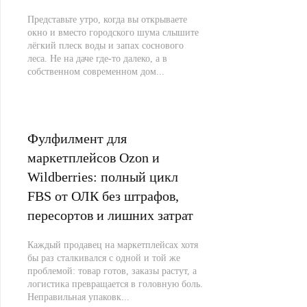
Представьте утро, когда вы открываете
окно и вместо городского шума слышите
лёгкий плеск воды и запах соснового
леса. Не на даче где-то далеко, а в
собственном современном дом...
Фулфилмент для
маркетплейсов Ozon и
Wildberries: полный цикл
FBS от ОЛК без штрафов,
пересортов и лишних затрат
Каждый продавец на маркетплейсах хотя
бы раз сталкивался с одной и той же
проблемой: товар готов, заказы растут, а
логистика превращается в головную боль.
Неправильная упаковк...