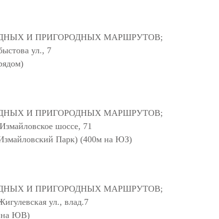
ДНЫХ И ПРИГОРОДНЫХ МАРШРУТОВ;
ыстова ул., 7
рядом)
ДНЫХ И ПРИГОРОДНЫХ МАРШРУТОВ;
змайловское шоссе, 71
 (Измайловский Парк) (400м на ЮЗ)
ДНЫХ И ПРИГОРОДНЫХ МАРШРУТОВ;
гулевская ул., влад.7
 на ЮВ)