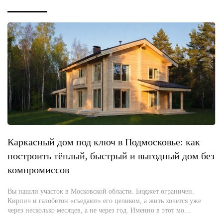
Каркасный дом под ключ в Подмосковье: как
построить тёплый, быстрый и выгодный дом без
компромиссов
Вы нашли участок в Московской области. Бюджет ограничен.
Кирпич и газобетон «съедают» его целиком, а жить хочется уже
через несколько месяцев, а не через год. Именно в этот мо...