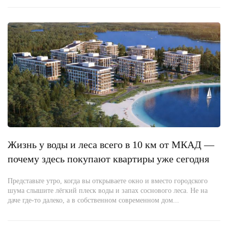
Жизнь у воды и леса всего в 10 км от МКАД —
почему здесь покупают квартиры уже сегодня
Представьте утро, когда вы открываете окно и вместо городского
шума слышите лёгкий плеск воды и запах соснового леса. Не на
даче где-то далеко, а в собственном современном дом...