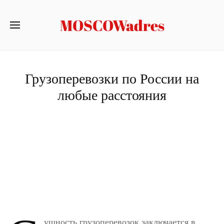
MOSCOWadres
Грузоперевозки по России на
любые расстояния
ущность грузоперевозок заключается в