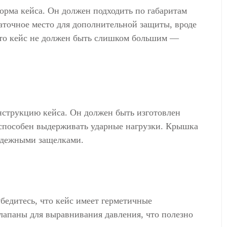
орма кейса. Он должен подходить по габаритам
аточное место для дополнительной защиты, вроде
 что кейс не должен быть слишком большим —
нструкцию кейса. Он должен быть изготовлен
 способен выдерживать ударные нагрузки. Крышка
надежными защелками.
бедитесь, что кейс имеет герметичные
лапаны для выравнивания давления, что полезно