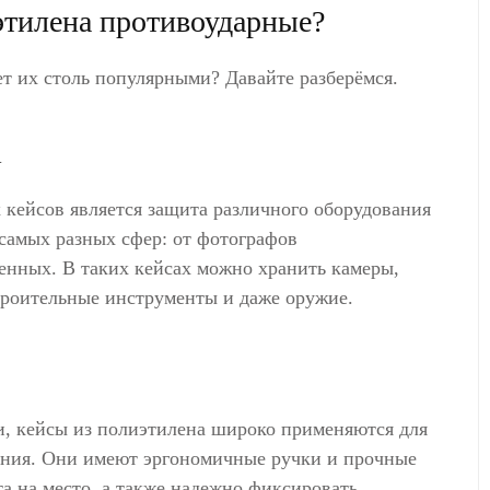
этилена противоударные?
ает их столь популярными? Давайте разберёмся.
а
кейсов является защита различного оборудования
самых разных сфер: от фотографов
енных. В таких кейсах можно хранить камеры,
троительные инструменты и даже оружие.
и, кейсы из полиэтилена широко применяются для
ения. Они имеют эргономичные ручки и прочные
ста на место, а также надежно фиксировать