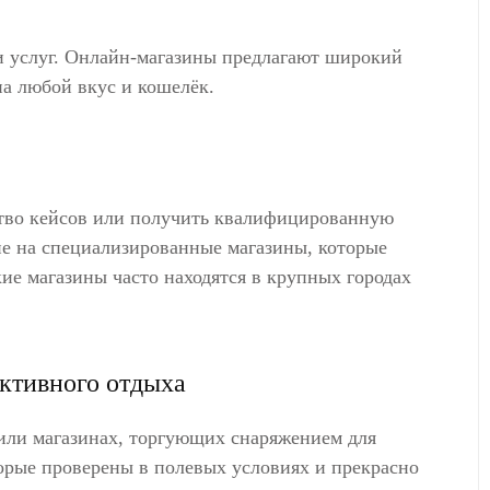
 и услуг. Онлайн-магазины предлагают широкий
а любой вкус и кошелёк.
ство кейсов или получить квалифицированную
ие на специализированные магазины, которые
ие магазины часто находятся в крупных городах
активного отдыха
 или магазинах, торгующих снаряжением для
орые проверены в полевых условиях и прекрасно