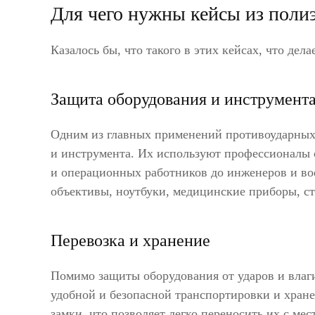
Для чего нужны кейсы из поли
Казалось бы, что такого в этих кейсах, что дел
Защита оборудования и инструмент
Одним из главных применений противоударных 
и инструмента. Их используют профессионалы 
и операционных работников до инженеров и во
объективы, ноутбуки, медицинские приборы, с
Перевозка и хранение
Помимо защиты оборудования от ударов и влаг
удобной и безопасной транспортировки и хран
замки, что позволяет легко переносить их с ме