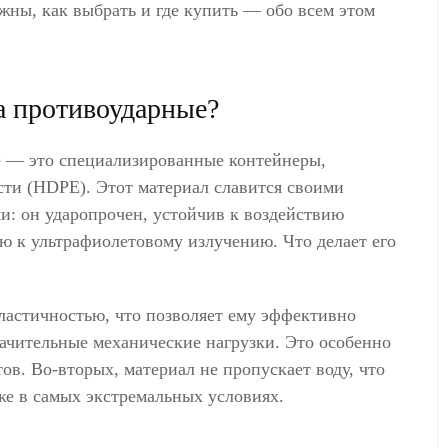
ужны, как выбрать и где купить — обо всем этом
а противоударные?
е — это специализированные контейнеры,
сти (HDPE). Этот материал славится своими
: он ударопрочен, устойчив к воздействию
ью к ультрафиолетовому излучению. Что делает его
ластичностью, что позволяет ему эффективно
ачительные механические нагрузки. Это особенно
в. Во-вторых, материал не пропускает воду, что
же в самых экстремальных условиях.