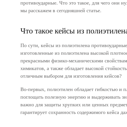
противоударные. Что это такое, для чего они н
мы расскажем в сегодняшней статье.
Что такое кейсы из полиэтилен
По сути, кейсы из полиэтилена противоударны
изготовленные из полиэтилена высокой плотно
прекрасными физико-механическими свойствами
химикатов, а также обладает высокой стойкост
отличным выбором для изготовления кейсов?
Во-первых, полиэтилен обладает гибкостью и п
поглощать полезную энергию и выдерживать зн
важно для защиты хрупких или ценных предмето
гарантирует сохранность содержимого кейса да