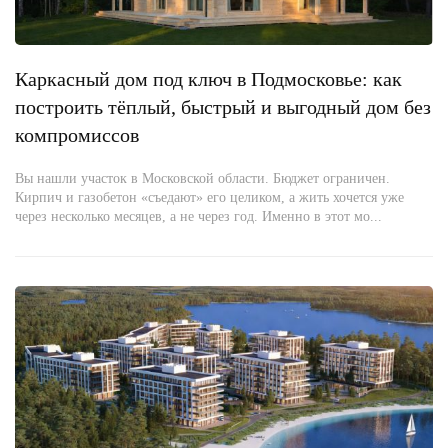
Каркасный дом под ключ в Подмосковье: как
построить тёплый, быстрый и выгодный дом без
компромиссов
Вы нашли участок в Московской области. Бюджет ограничен.
Кирпич и газобетон «съедают» его целиком, а жить хочется уже
через несколько месяцев, а не через год. Именно в этот мо...