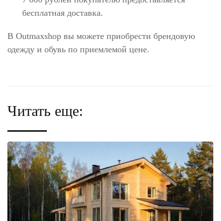
бесплатная доставка.
В Outmaxshop вы можете приобрести брендовую
одежду и обувь по приемлемой цене.
Читать еще: