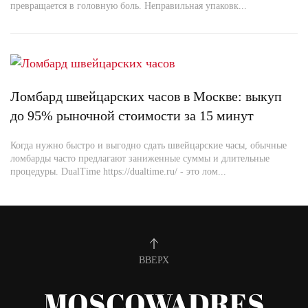
превращается в головную боль. Неправильная упаковк...
Ломбард швейцарских часов в Москве: выкуп
до 95% рыночной стоимости за 15 минут
Когда нужно быстро и выгодно сдать швейцарские часы, обычные
ломбарды часто предлагают заниженные суммы и длительные
процедуры. DualTime https://dualtime.ru/ - это лом...
ВВЕРХ
MOSCOWADRES