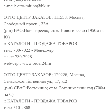
e-mail:
otto-mitino@bk.ru
ОТТО ЦЕНТР ЗАКАЗОВ; 111558, Москва,
Свободный просп., 33А
(р-н) ВАО:Новогиреево; ст.м. Новогиреево (1950м на
Ю)
:: КАТАЛОГИ - ПРОДАЖА ТОВАРОВ
тел.: 730-7922 - Менеджер
факс: 730-7928
web-стр.: www.order24.ru
ОТТО ЦЕНТР ЗАКАЗОВ; 129226, Москва,
Сельскохозяйственная ул., 17, к.2
(р-н) СВАО:Ростокино; ст.м. Ботанический сад (700м
на С)
:: КАТАЛОГИ - ПРОДАЖА ТОВАРОВ
тел.: 510-2868