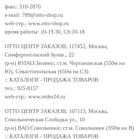
факс: 510-2870
e-mail:
789@otto-shop.ru
web-стр.: www.otto-shop.ru
время работы: 10-19.30, Сб:10-18
ОТТО ЦЕНТР ЗАКАЗОВ; 117452, Москва,
Симферопольский бульв., 22
(р-н) ЮЗАО:Зюзино; ст.м. Чертановская (550м на
Ю), Севастопольская (650м на СЗ)
:: КАТАЛОГИ - ПРОДАЖА ТОВАРОВ
тел.: 925-8157
web-стр.: www.order24.ru
ОТТО ЦЕНТР ЗАКАЗОВ; 107113, Москва,
Сокольническая Слободка ул., 10
(р-н) ВАО:Сокольники; ст.м. Сокольники (350м на В)
:: КАТАЛОГИ - ПРОДАЖА ТОВАРОВ