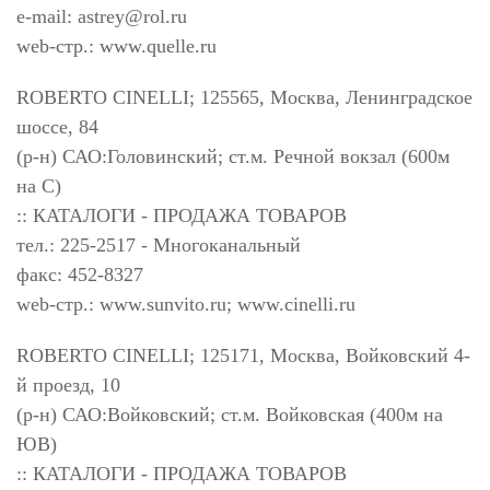
e-mail:
astrey@rol.ru
web-стр.: www.quelle.ru
ROBERTO CINELLI; 125565, Москва, Ленинградское
шоссе, 84
(р-н) САО:Головинский; ст.м. Речной вокзал (600м
на С)
:: КАТАЛОГИ - ПРОДАЖА ТОВАРОВ
тел.: 225-2517 - Многоканальный
факс: 452-8327
web-стр.: www.sunvito.ru; www.cinelli.ru
ROBERTO CINELLI; 125171, Москва, Войковский 4-
й проезд, 10
(р-н) САО:Войковский; ст.м. Войковская (400м на
ЮВ)
:: КАТАЛОГИ - ПРОДАЖА ТОВАРОВ