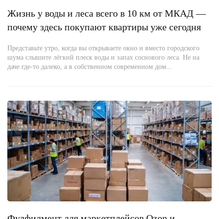
Жизнь у воды и леса всего в 10 км от МКАД —
почему здесь покупают квартиры уже сегодня
Представьте утро, когда вы открываете окно и вместо городского
шума слышите лёгкий плеск воды и запах соснового леса. Не на
даче где-то далеко, а в собственном современном дом...
Фулфилмент для маркетплейсов Ozon и