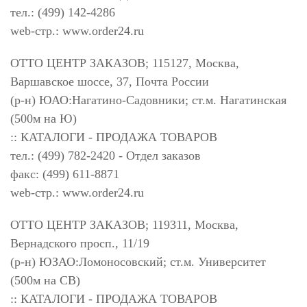
тел.: (499) 142-4286
web-стр.: www.order24.ru
ОТТО ЦЕНТР ЗАКАЗОВ; 115127, Москва,
Варшавское шоссе, 37, Почта России
(р-н) ЮАО:Нагатино-Садовники; ст.м. Нагатинская
(500м на Ю)
:: КАТАЛОГИ - ПРОДАЖА ТОВАРОВ
тел.: (499) 782-2420 - Отдел заказов
факс: (499) 611-8871
web-стр.: www.order24.ru
ОТТО ЦЕНТР ЗАКАЗОВ; 119311, Москва,
Вернадского просп., 11/19
(р-н) ЮЗАО:Ломоносовский; ст.м. Университет
(500м на СВ)
:: КАТАЛОГИ - ПРОДАЖА ТОВАРОВ