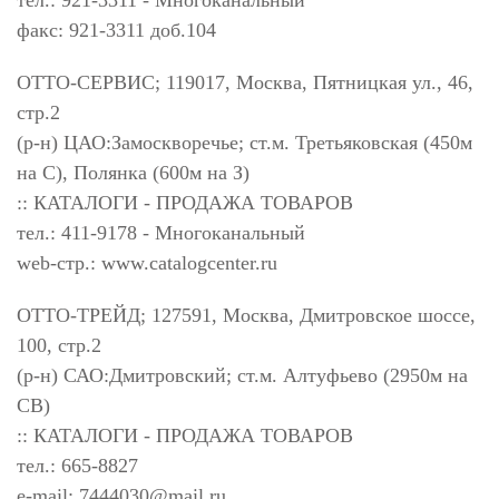
тел.: 921-3311 - Многоканальный
факс: 921-3311 доб.104
ОТТО-СЕРВИС; 119017, Москва, Пятницкая ул., 46,
стр.2
(р-н) ЦАО:Замоскворечье; ст.м. Третьяковская (450м
на С), Полянка (600м на З)
:: КАТАЛОГИ - ПРОДАЖА ТОВАРОВ
тел.: 411-9178 - Многоканальный
web-стр.: www.catalogcenter.ru
ОТТО-ТРЕЙД; 127591, Москва, Дмитровское шоссе,
100, стр.2
(р-н) САО:Дмитровский; ст.м. Алтуфьево (2950м на
СВ)
:: КАТАЛОГИ - ПРОДАЖА ТОВАРОВ
тел.: 665-8827
e-mail:
7444030@mail.ru