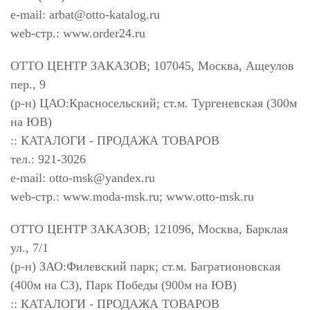
e-mail:
arbat@otto-katalog.ru
web-стр.: www.order24.ru
ОТТО ЦЕНТР ЗАКАЗОВ; 107045, Москва, Ащеулов
пер., 9
(р-н) ЦАО:Красносельский; ст.м. Тургеневская (300м
на ЮВ)
:: КАТАЛОГИ - ПРОДАЖА ТОВАРОВ
тел.: 921-3026
e-mail:
otto-msk@yandex.ru
web-стр.: www.moda-msk.ru; www.otto-msk.ru
ОТТО ЦЕНТР ЗАКАЗОВ; 121096, Москва, Барклая
ул., 7/1
(р-н) ЗАО:Филевский парк; ст.м. Багратионовская
(400м на СЗ), Парк Победы (900м на ЮВ)
:: КАТАЛОГИ - ПРОДАЖА ТОВАРОВ