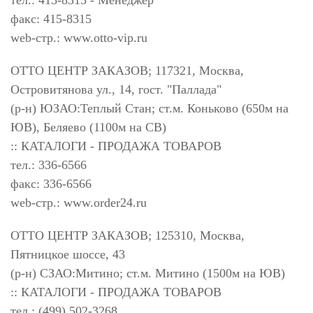
тел.: 415-8315 - Менеджер
факс: 415-8315
web-стр.: www.otto-vip.ru
ОТТО ЦЕНТР ЗАКАЗОВ; 117321, Москва,
Островитянова ул., 14, гост. "Паллада"
(р-н) ЮЗАО:Теплый Стан; ст.м. Коньково (650м на
ЮВ), Беляево (1100м на СВ)
:: КАТАЛОГИ - ПРОДАЖА ТОВАРОВ
тел.: 336-6566
факс: 336-6566
web-стр.: www.order24.ru
ОТТО ЦЕНТР ЗАКАЗОВ; 125310, Москва,
Пятницкое шоссе, 43
(р-н) СЗАО:Митино; ст.м. Митино (1500м на ЮВ)
:: КАТАЛОГИ - ПРОДАЖА ТОВАРОВ
тел.: (499) 502-3268