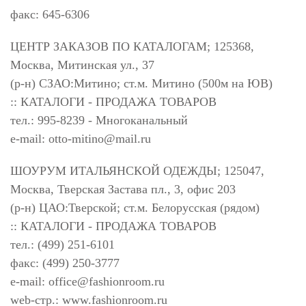
факс: 645-6306
ЦЕНТР ЗАКАЗОВ ПО КАТАЛОГАМ; 125368,
Москва, Митинская ул., 37
(р-н) СЗАО:Митино; ст.м. Митино (500м на ЮВ)
:: КАТАЛОГИ - ПРОДАЖА ТОВАРОВ
тел.: 995-8239 - Многоканальный
e-mail:
otto-mitino@mail.ru
ШОУРУМ ИТАЛЬЯНСКОЙ ОДЕЖДЫ; 125047,
Москва, Тверская Застава пл., 3, офис 203
(р-н) ЦАО:Тверской; ст.м. Белорусская (рядом)
:: КАТАЛОГИ - ПРОДАЖА ТОВАРОВ
тел.: (499) 251-6101
факс: (499) 250-3777
e-mail:
office@fashionroom.ru
web-стр.: www.fashionroom.ru