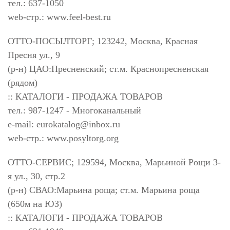
тел.: 637-1050
web-стр.: www.feel-best.ru
ОТТО-ПОСЫЛТОРГ; 123242, Москва, Красная
Пресня ул., 9
(р-н) ЦАО:Пресненский; ст.м. Краснопресненская
(рядом)
:: КАТАЛОГИ - ПРОДАЖА ТОВАРОВ
тел.: 987-1247 - Многоканальный
e-mail:
eurokatalog@inbox.ru
web-стр.: www.posyltorg.org
ОТТО-СЕРВИС; 129594, Москва, Марьиной Рощи 3-
я ул., 30, стр.2
(р-н) СВАО:Марьина роща; ст.м. Марьина роща
(650м на ЮЗ)
:: КАТАЛОГИ - ПРОДАЖА ТОВАРОВ