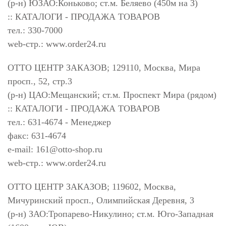
(р-н) ЮЗАО:Коньково; ст.м. Беляево (450м на З)
:: КАТАЛОГИ - ПРОДАЖА ТОВАРОВ
тел.: 330-7000
web-стр.: www.order24.ru
ОТТО ЦЕНТР ЗАКАЗОВ; 129110, Москва, Мира
просп., 52, стр.3
(р-н) ЦАО:Мещанский; ст.м. Проспект Мира (рядом)
:: КАТАЛОГИ - ПРОДАЖА ТОВАРОВ
тел.: 631-4674 - Менеджер
факс: 631-4674
e-mail:
161@otto-shop.ru
web-стр.: www.order24.ru
ОТТО ЦЕНТР ЗАКАЗОВ; 119602, Москва,
Мичуринский просп., Олимпийская Деревня, 3
(р-н) ЗАО:Тропарево-Никулино; ст.м. Юго-Западная