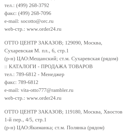
тел.: (499) 268-3792
факс: (499) 268-7096
e-mail:
socotto@orc.ru
web-стр.: www.order24.ru
ОТТО ЦЕНТР ЗАКАЗОВ; 129090, Москва,
Сухаревская М. пл., 6, стр.1
(р-н) ЦАО:Мещанский; ст.м. Сухаревская (рядом)
:: КАТАЛОГИ - ПРОДАЖА ТОВАРОВ
тел.: 789-6812 - Менеджер
факс: 789-6812
e-mail:
vita-otto777@rambler.ru
web-стр.: www.order24.ru
ОТТО ЦЕНТР ЗАКАЗОВ; 119180, Москва, Хвостов
1-й пер., 4/5, стр.1
(р-н) ЦАО:Якиманка; ст.м. Полянка (рядом)