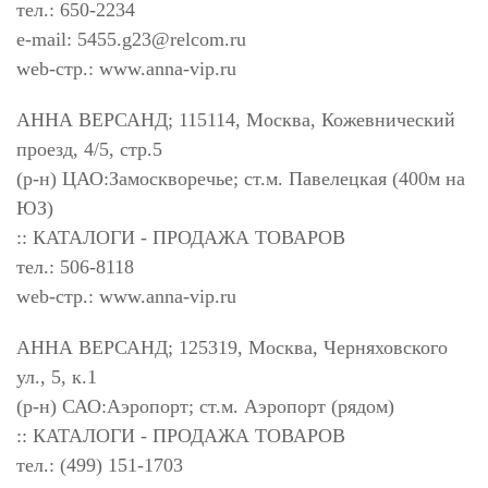
тел.: 650-2234
e-mail:
5455.g23@relcom.ru
web-стр.: www.anna-vip.ru
АННА ВЕРСАНД; 115114, Москва, Кожевнический
проезд, 4/5, стр.5
(р-н) ЦАО:Замоскворечье; ст.м. Павелецкая (400м на
ЮЗ)
:: КАТАЛОГИ - ПРОДАЖА ТОВАРОВ
тел.: 506-8118
web-стр.: www.anna-vip.ru
АННА ВЕРСАНД; 125319, Москва, Черняховского
ул., 5, к.1
(р-н) САО:Аэропорт; ст.м. Аэропорт (рядом)
:: КАТАЛОГИ - ПРОДАЖА ТОВАРОВ
тел.: (499) 151-1703