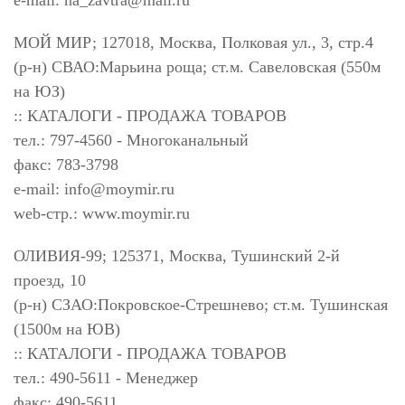
e-mail:
na_zavtra@mail.ru
МОЙ МИР; 127018, Москва, Полковая ул., 3, стр.4
(р-н) СВАО:Марьина роща; ст.м. Савеловская (550м
на ЮЗ)
:: КАТАЛОГИ - ПРОДАЖА ТОВАРОВ
тел.: 797-4560 - Многоканальный
факс: 783-3798
e-mail:
info@moymir.ru
web-стр.: www.moymir.ru
ОЛИВИЯ-99; 125371, Москва, Тушинский 2-й
проезд, 10
(р-н) СЗАО:Покровское-Стрешнево; ст.м. Тушинская
(1500м на ЮВ)
:: КАТАЛОГИ - ПРОДАЖА ТОВАРОВ
тел.: 490-5611 - Менеджер
факс: 490-5611