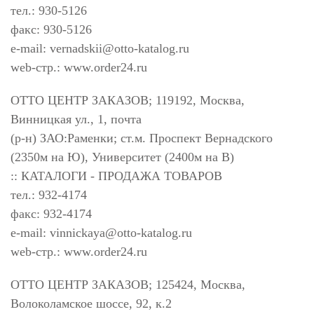
тел.: 930-5126
факс: 930-5126
e-mail:
vernadskii@otto-katalog.ru
web-стр.: www.order24.ru
ОТТО ЦЕНТР ЗАКАЗОВ; 119192, Москва,
Винницкая ул., 1, почта
(р-н) ЗАО:Раменки; ст.м. Проспект Вернадского
(2350м на Ю), Университет (2400м на В)
:: КАТАЛОГИ - ПРОДАЖА ТОВАРОВ
тел.: 932-4174
факс: 932-4174
e-mail:
vinnickaya@otto-katalog.ru
web-стр.: www.order24.ru
ОТТО ЦЕНТР ЗАКАЗОВ; 125424, Москва,
Волоколамское шоссе, 92, к.2