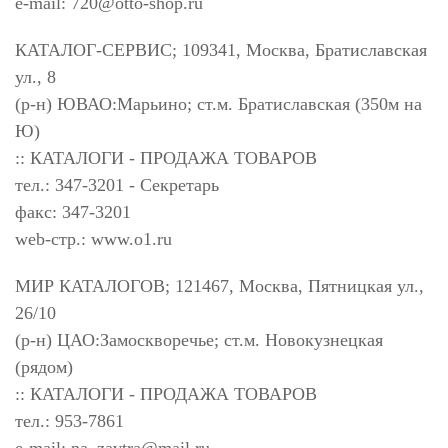
e-mail:
720@otto-shop.ru
КАТАЛОГ-СЕРВИС; 109341, Москва, Братиславская
ул., 8
(р-н) ЮВАО:Марьино; ст.м. Братиславская (350м на
Ю)
:: КАТАЛОГИ - ПРОДАЖА ТОВАРОВ
тел.: 347-3201 - Секретарь
факс: 347-3201
web-стр.: www.o1.ru
МИР КАТАЛОГОВ; 121467, Москва, Пятницкая ул.,
26/10
(р-н) ЦАО:Замоскворечье; ст.м. Новокузнецкая
(рядом)
:: КАТАЛОГИ - ПРОДАЖА ТОВАРОВ
тел.: 953-7861