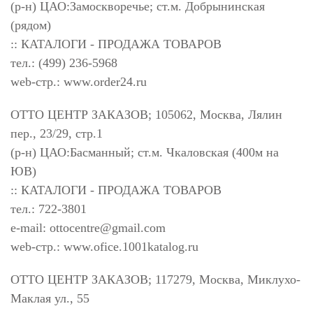
(р-н) ЦАО:Замоскворечье; ст.м. Добрынинская
(рядом)
:: КАТАЛОГИ - ПРОДАЖА ТОВАРОВ
тел.: (499) 236-5968
web-стр.: www.order24.ru
ОТТО ЦЕНТР ЗАКАЗОВ; 105062, Москва, Лялин
пер., 23/29, стр.1
(р-н) ЦАО:Басманный; ст.м. Чкаловская (400м на
ЮВ)
:: КАТАЛОГИ - ПРОДАЖА ТОВАРОВ
тел.: 722-3801
e-mail:
ottocentre@gmail.com
web-стр.: www.ofice.1001katalog.ru
ОТТО ЦЕНТР ЗАКАЗОВ; 117279, Москва, Миклухо-
Маклая ул., 55