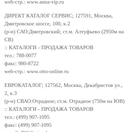
web-стр.: www.anna-vip.ru
ДИРЕКТ КАТАЛОГ СЕРВИС; 127591, Москва,
Дмитровское шоссе, 100, к.2
(р-н) САО:Дмитровский; ст.м. Алтуфьево (2950м на
СВ)
:: КАТАЛОГИ - ПРОДАЖА ТОВАРОВ
тел.: 788-0077
факс: 980-8722
web-стр.: www.otto-online.ru
ЕВРОКАТАЛОГ; 127562, Москва, Декабристов ул.,
2, к.3
(р-н) СВАО:Отрадное; ст.м. Отрадное (750м на ЮВ)
:: КАТАЛОГИ - ПРОДАЖА ТОВАРОВ
тел.: (499) 907-1095
факс: (499) 907-1095