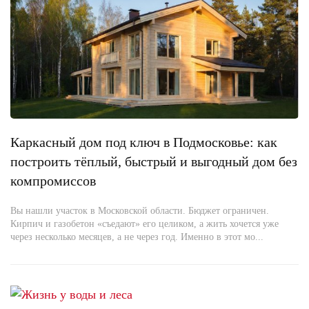
Каркасный дом под ключ в Подмосковье: как
построить тёплый, быстрый и выгодный дом без
компромиссов
Вы нашли участок в Московской области. Бюджет ограничен.
Кирпич и газобетон «съедают» его целиком, а жить хочется уже
через несколько месяцев, а не через год. Именно в этот мо...