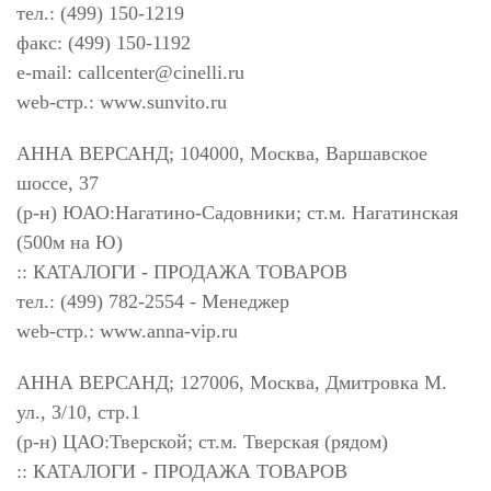
тел.: (499) 150-1219
факс: (499) 150-1192
e-mail:
callcenter@cinelli.ru
web-стр.: www.sunvito.ru
АННА ВЕРСАНД; 104000, Москва, Варшавское
шоссе, 37
(р-н) ЮАО:Нагатино-Садовники; ст.м. Нагатинская
(500м на Ю)
:: КАТАЛОГИ - ПРОДАЖА ТОВАРОВ
тел.: (499) 782-2554 - Менеджер
web-стр.: www.anna-vip.ru
АННА ВЕРСАНД; 127006, Москва, Дмитровка М.
ул., 3/10, стр.1
(р-н) ЦАО:Тверской; ст.м. Тверская (рядом)
:: КАТАЛОГИ - ПРОДАЖА ТОВАРОВ