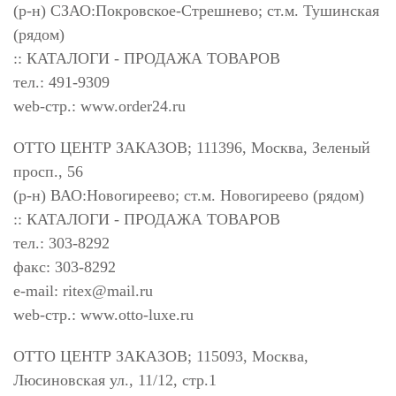
(р-н) СЗАО:Покровское-Стрешнево; ст.м. Тушинская
(рядом)
:: КАТАЛОГИ - ПРОДАЖА ТОВАРОВ
тел.: 491-9309
web-стр.: www.order24.ru
ОТТО ЦЕНТР ЗАКАЗОВ; 111396, Москва, Зеленый
просп., 56
(р-н) ВАО:Новогиреево; ст.м. Новогиреево (рядом)
:: КАТАЛОГИ - ПРОДАЖА ТОВАРОВ
тел.: 303-8292
факс: 303-8292
e-mail:
ritex@mail.ru
web-стр.: www.otto-luxe.ru
ОТТО ЦЕНТР ЗАКАЗОВ; 115093, Москва,
Люсиновская ул., 11/12, стр.1