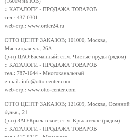
(1600м на ЮВ)
:: КАТАЛОГИ - ПРОДАЖА ТОВАРОВ
тел.: 437-0301
web-стр.: www.order24.ru
ОТТО ЦЕНТР ЗАКАЗОВ; 101000, Москва,
Мясницкая ул., 26А
(р-н) ЦАО:Басманный; ст.м. Чистые пруды (рядом)
:: КАТАЛОГИ - ПРОДАЖА ТОВАРОВ
тел.: 787-1644 - Многоканальный
e-mail:
info@otto-center.com
web-стр.: www.otto-center.com
ОТТО ЦЕНТР ЗАКАЗОВ; 121609, Москва, Осенний
бульв., 21
(р-н) ЗАО:Крылатское; ст.м. Крылатское (рядом)
:: КАТАЛОГИ - ПРОДАЖА ТОВАРОВ