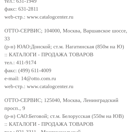
тел.: 631-1949
факс: 631-2811
web-стр.: www.catalogcenter.ru
ОТТО-СЕРВИС; 104000, Москва, Варшавское шоссе,
33
(р-н) ЮАО:Донской; ст.м. Нагатинская (850м на Ю)
:: КАТАЛОГИ - ПРОДАЖА ТОВАРОВ
тел.: 411-9174
факс: (499) 611-4009
e-mail:
14@otto.com.ru
web-стр.: www.catalogcenter.ru
ОТТО-СЕРВИС; 125040, Москва, Ленинградский
просп., 9
(р-н) САО:Беговой; ст.м. Белорусская (550м на ЮВ)
:: КАТАЛОГИ - ПРОДАЖА ТОВАРОВ