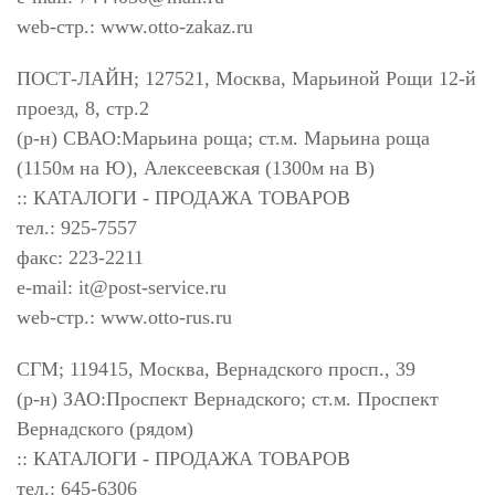
web-стр.: www.otto-zakaz.ru
ПОСТ-ЛАЙН; 127521, Москва, Марьиной Рощи 12-й
проезд, 8, стр.2
(р-н) СВАО:Марьина роща; ст.м. Марьина роща
(1150м на Ю), Алексеевская (1300м на В)
:: КАТАЛОГИ - ПРОДАЖА ТОВАРОВ
тел.: 925-7557
факс: 223-2211
e-mail:
it@post-service.ru
web-стр.: www.otto-rus.ru
СГМ; 119415, Москва, Вернадского просп., 39
(р-н) ЗАО:Проспект Вернадского; ст.м. Проспект
Вернадского (рядом)
:: КАТАЛОГИ - ПРОДАЖА ТОВАРОВ
тел.: 645-6306