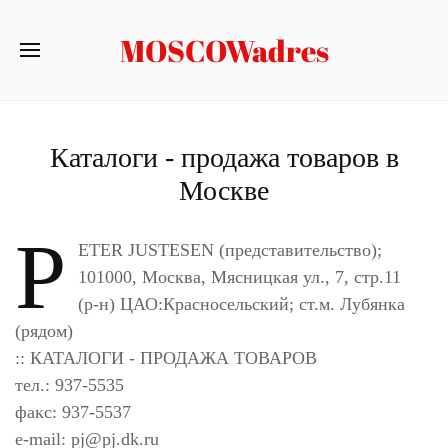
MOSCOWadres
Каталоги - продажа товаров в
Москве
P
ETER JUSTESEN (представительство);
101000, Москва, Мясницкая ул., 7, стр.11
(р-н) ЦАО:Красносельский; ст.м. Лубянка
(рядом)
:: КАТАЛОГИ - ПРОДАЖА ТОВАРОВ
тел.: 937-5535
факс: 937-5537
e-mail:
pj@pj.dk.ru