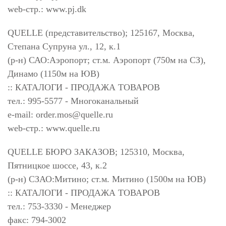
web-стр.: www.pj.dk
QUELLE (представительство); 125167, Москва,
Степана Супруна ул., 12, к.1
(р-н) САО:Аэропорт; ст.м. Аэропорт (750м на СЗ),
Динамо (1150м на ЮВ)
:: КАТАЛОГИ - ПРОДАЖА ТОВАРОВ
тел.: 995-5577 - Многоканальный
e-mail:
order.mos@quelle.ru
web-стр.: www.quelle.ru
QUELLE БЮРО ЗАКАЗОВ; 125310, Москва,
Пятницкое шоссе, 43, к.2
(р-н) СЗАО:Митино; ст.м. Митино (1500м на ЮВ)
:: КАТАЛОГИ - ПРОДАЖА ТОВАРОВ
тел.: 753-3330 - Менеджер
факс: 794-3002