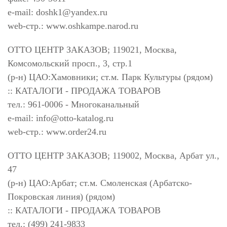
e-mail:
doshk1@yandex.ru
web-стр.: www.oshkampe.narod.ru
ОТТО ЦЕНТР ЗАКАЗОВ; 119021, Москва,
Комсомольский просп., 3, стр.1
(р-н) ЦАО:Хамовники; ст.м. Парк Культуры (рядом)
:: КАТАЛОГИ - ПРОДАЖА ТОВАРОВ
тел.: 961-0006 - Многоканальный
e-mail:
info@otto-katalog.ru
web-стр.: www.order24.ru
ОТТО ЦЕНТР ЗАКАЗОВ; 119002, Москва, Арбат ул.,
47
(р-н) ЦАО:Арбат; ст.м. Смоленская (Арбатско-
Покровская линия) (рядом)
:: КАТАЛОГИ - ПРОДАЖА ТОВАРОВ
тел.: (499) 241-9833