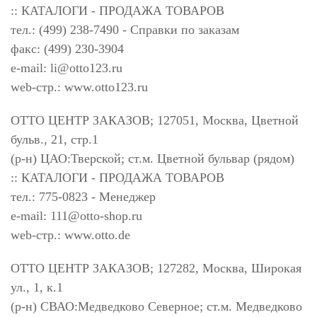
:: КАТАЛОГИ - ПРОДАЖА ТОВАРОВ
тел.: (499) 238-7490 - Справки по заказам
факс: (499) 230-3904
e-mail:
li@otto123.ru
web-стр.: www.otto123.ru
ОТТО ЦЕНТР ЗАКАЗОВ; 127051, Москва, Цветной
бульв., 21, стр.1
(р-н) ЦАО:Тверской; ст.м. Цветной бульвар (рядом)
:: КАТАЛОГИ - ПРОДАЖА ТОВАРОВ
тел.: 775-0823 - Менеджер
e-mail:
111@otto-shop.ru
web-стр.: www.otto.de
ОТТО ЦЕНТР ЗАКАЗОВ; 127282, Москва, Широкая
ул., 1, к.1
(р-н) СВАО:Медведково Северное; ст.м. Медведково