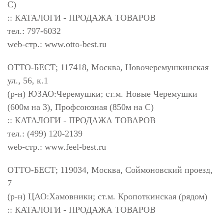
С)
:: КАТАЛОГИ - ПРОДАЖА ТОВАРОВ
тел.: 797-6032
web-стр.: www.otto-best.ru
ОТТО-БЕСТ; 117418, Москва, Новочеремушкинская
ул., 56, к.1
(р-н) ЮЗАО:Черемушки; ст.м. Новые Черемушки
(600м на З), Профсоюзная (850м на С)
:: КАТАЛОГИ - ПРОДАЖА ТОВАРОВ
тел.: (499) 120-2139
web-стр.: www.feel-best.ru
ОТТО-БЕСТ; 119034, Москва, Соймоновский проезд,
7
(р-н) ЦАО:Хамовники; ст.м. Кропоткинская (рядом)
:: КАТАЛОГИ - ПРОДАЖА ТОВАРОВ