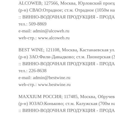
ALCOWEB; 127566, Москва, Юрловский проезд
(р-н) СВАО:Отрадное; ст.м. Отрадное (1050м н
:: ВИННО-ВОДОЧНАЯ ПРОДУКЦИЯ - ПРОД
тел.: 509-8869
e-mail:
admin@alcoweb.ru
web-стр.: www.alcoweb.ru
BEST WINE; 121108, Москва, Кастанаевская ул.
(р-н) ЗАО:Фили-Давыдково; ст.м. Пионерская (
:: ВИННО-ВОДОЧНАЯ ПРОДУКЦИЯ - ПРОД
тел.: 226-8638
e-mail:
admin@bestwine.ru
web-стр.: www.bestwine.ru
MAXXIUM РОССИЯ; 117485, Москва, Обручева у
(р-н) ЮЗАО:Коньково; ст.м. Калужская (700м н
:: ВИННО-ВОДОЧНАЯ ПРОДУКЦИЯ - ПРОД