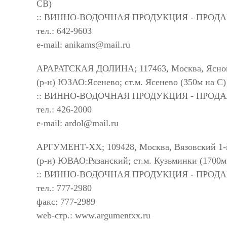
СВ)
:: ВИННО-ВОДОЧНАЯ ПРОДУКЦИЯ - ПРОД
тел.: 642-9603
e-mail:
anikams@mail.ru
АРАРАТСКАЯ ДОЛИНА; 117463, Москва, Ясногор
(р-н) ЮЗАО:Ясенево; ст.м. Ясенево (350м на С)
:: ВИННО-ВОДОЧНАЯ ПРОДУКЦИЯ - ПРОД
тел.: 426-2000
e-mail:
ardol@mail.ru
АРГУМЕНТ-XX; 109428, Москва, Вязовский 1-й
(р-н) ЮВАО:Рязанский; ст.м. Кузьминки (1700м
:: ВИННО-ВОДОЧНАЯ ПРОДУКЦИЯ - ПРОД
тел.: 777-2980
факс: 777-2989
web-стр.: www.argumentxx.ru