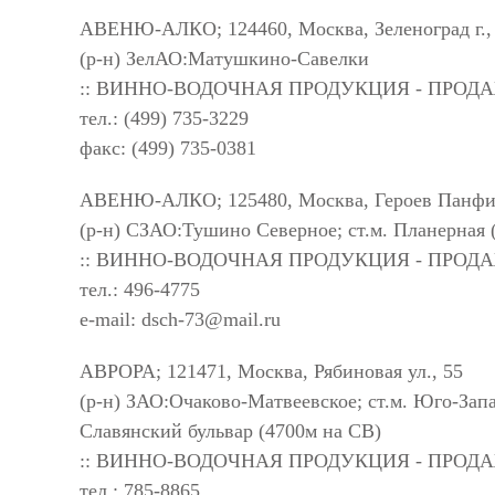
АВЕНЮ-АЛКО; 124460, Москва, Зеленоград г., З
(р-н) ЗелАО:Матушкино-Савелки
:: ВИННО-ВОДОЧНАЯ ПРОДУКЦИЯ - ПРОД
тел.: (499) 735-3229
факс: (499) 735-0381
АВЕНЮ-АЛКО; 125480, Москва, Героев Панфилов
(р-н) СЗАО:Тушино Северное; ст.м. Планерная 
:: ВИННО-ВОДОЧНАЯ ПРОДУКЦИЯ - ПРОД
тел.: 496-4775
e-mail:
dsch-73@mail.ru
АВРОРА; 121471, Москва, Рябиновая ул., 55
(р-н) ЗАО:Очаково-Матвеевское; ст.м. Юго-Зап
Славянский бульвар (4700м на СВ)
:: ВИННО-ВОДОЧНАЯ ПРОДУКЦИЯ - ПРОД
тел.: 785-8865