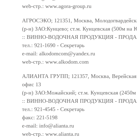
web-стр.: www.agora-group.ru
АГРОСЭКО; 121351, Москва, Молодогвардейская 
(р-н) ЗАО:Кунцево; ст.м. Кунцевская (500м на
:: ВИННО-ВОДОЧНАЯ ПРОДУКЦИЯ - ПРОД
тел.: 921-1690 - Секретарь
e-mail:
alkodomcom@yandex.ru
web-стр.: www.alkodom.com
АЛИАНТА ГРУПП; 121357, Москва, Верейская ул.
офис 13
(р-н) ЗАО:Можайский; ст.м. Кунцевская (2450м
:: ВИННО-ВОДОЧНАЯ ПРОДУКЦИЯ - ПРОД
тел.: 921-4545 - Секретарь
факс: 221-5198
e-mail:
info@alianta.ru
web-стр.: www.alianta.ru