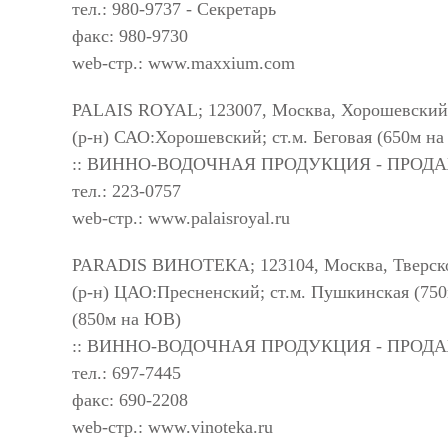
тел.: 980-9737 - Секретарь
факс: 980-9730
web-стр.: www.maxxium.com
PALAIS ROYAL; 123007, Москва, Хорошевский 2
(р-н) САО:Хорошевский; ст.м. Беговая (650м на
:: ВИННО-ВОДОЧНАЯ ПРОДУКЦИЯ - ПРОД
тел.: 223-0757
web-стр.: www.palaisroyal.ru
PARADIS ВИНОТЕКА; 123104, Москва, Тверской
(р-н) ЦАО:Пресненский; ст.м. Пушкинская (750
(850м на ЮВ)
:: ВИННО-ВОДОЧНАЯ ПРОДУКЦИЯ - ПРОД
тел.: 697-7445
факс: 690-2208
web-стр.: www.vinoteka.ru