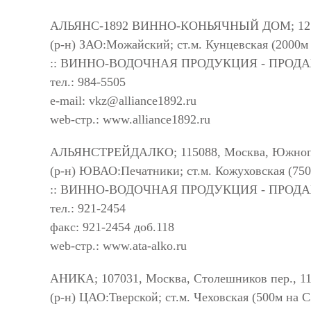
АЛЬЯНС-1892 ВИННО-КОНЬЯЧНЫЙ ДОМ; 121357,
(р-н) ЗАО:Можайский; ст.м. Кунцевская (2000м
:: ВИННО-ВОДОЧНАЯ ПРОДУКЦИЯ - ПРОД
тел.: 984-5505
e-mail:
vkz@alliance1892.ru
web-стр.: www.alliance1892.ru
АЛЬЯНСТРЕЙДАЛКО; 115088, Москва, Южнопорт
(р-н) ЮВАО:Печатники; ст.м. Кожуховская (750
:: ВИННО-ВОДОЧНАЯ ПРОДУКЦИЯ - ПРОД
тел.: 921-2454
факс: 921-2454 доб.118
web-стр.: www.ata-alko.ru
АНИКА; 107031, Москва, Столешников пер., 11
(р-н) ЦАО:Тверской; ст.м. Чеховская (500м на 