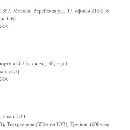
 Москва, Верейская ул., 17, офисы 215-216
 на СВ)
АЖА
овый 2-й проезд, 33, стр.1
м на СЗ)
АЖА
, комн. 330
СЗ), Театральная (550м на ЮВ), Трубная (600м на