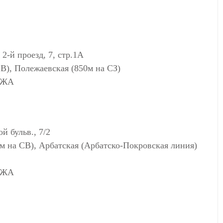
-й проезд, 7, стр.1А
 В), Полежаевская (850м на СЗ)
АЖА
 бульв., 7/2
м на СВ), Арбатская (Арбатско-Покровская линия)
АЖА