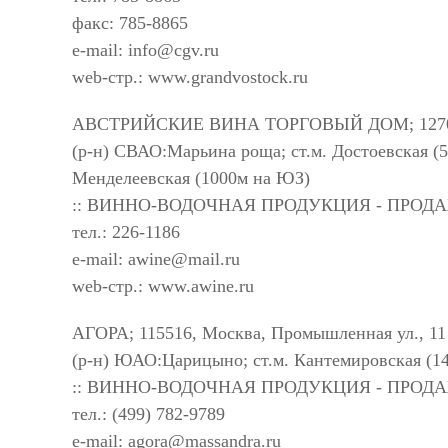
факс: 785-8865
e-mail:
info@cgv.ru
web-стр.: www.grandvostock.ru
АВСТРИЙСКИЕ ВИНА ТОРГОВЫЙ ДОМ; 127018, 
(р-н) СВАО:Марьина роща; ст.м. Достоевская (
Менделеевская (1000м на ЮЗ)
:: ВИННО-ВОДОЧНАЯ ПРОДУКЦИЯ - ПРОД
тел.: 226-1186
e-mail:
awine@mail.ru
web-стр.: www.awine.ru
АГОРА; 115516, Москва, Промышленная ул., 11
(р-н) ЮАО:Царицыно; ст.м. Кантемировская (1
:: ВИННО-ВОДОЧНАЯ ПРОДУКЦИЯ - ПРОД
тел.: (499) 782-9789
e-mail:
agora@massandra.ru