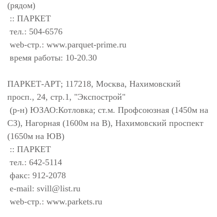
(рядом)
:: ПАРКЕТ
тел.: 504-6576
web-стр.: www.parquet-prime.ru
время работы: 10-20.30
ПАРКЕТ-АРТ; 117218, Москва, Нахимовский
просп., 24, стр.1, "Экспострой"
(р-н) ЮЗАО:Котловка; ст.м. Профсоюзная (1450м на
СЗ), Нагорная (1600м на В), Нахимовский проспект
(1650м на ЮВ)
:: ПАРКЕТ
тел.: 642-5114
факс: 912-2078
e-mail:
svill@list.ru
web-стр.: www.parkets.ru