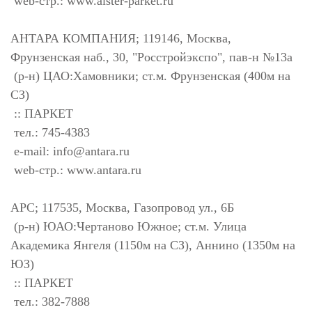
web-стр.: www.alster-parket.ru
АНТАРА КОМПАНИЯ; 119146, Москва,
Фрунзенская наб., 30, "Росстройэкспо", пав-н №13a
(р-н) ЦАО:Хамовники; ст.м. Фрунзенская (400м на
СЗ)
:: ПАРКЕТ
тел.: 745-4383
e-mail:
info@antara.ru
web-стр.: www.antara.ru
АРС; 117535, Москва, Газопровод ул., 6Б
(р-н) ЮАО:Чертаново Южное; ст.м. Улица
Академика Янгеля (1150м на СЗ), Аннино (1350м на
ЮЗ)
:: ПАРКЕТ
тел.: 382-7888