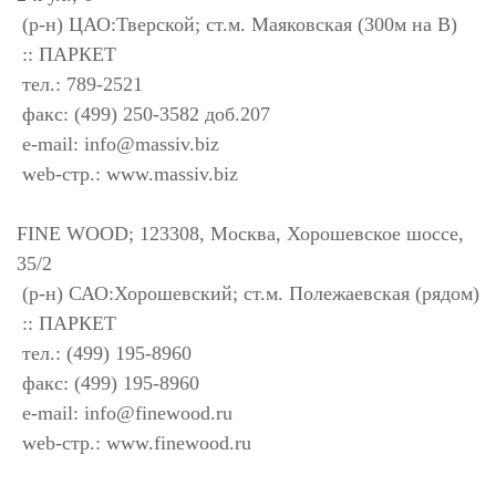
(р-н) ЦАО:Тверской; ст.м. Маяковская (300м на В)
:: ПАРКЕТ
тел.: 789-2521
факс: (499) 250-3582 доб.207
e-mail:
info@massiv.biz
web-стр.: www.massiv.biz
FINE WOOD; 123308, Москва, Хорошевское шоссе,
35/2
(р-н) САО:Хорошевский; ст.м. Полежаевская (рядом)
:: ПАРКЕТ
тел.: (499) 195-8960
факс: (499) 195-8960
e-mail:
info@finewood.ru
web-стр.: www.finewood.ru