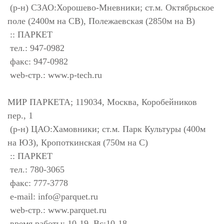
(р-н) СЗАО:Хорошево-Мневники; ст.м. Октябрьское
поле (2400м на СВ), Полежаевская (2850м на В)
:: ПАРКЕТ
тел.: 947-0982
факс: 947-0982
web-стр.: www.p-tech.ru
МИР ПАРКЕТА; 119034, Москва, Коробейников
пер., 1
(р-н) ЦАО:Хамовники; ст.м. Парк Культуры (400м
на ЮЗ), Кропоткинская (750м на С)
:: ПАРКЕТ
тел.: 780-3065
факс: 777-3778
e-mail:
info@parquet.ru
web-стр.: www.parquet.ru
время работы: 10-19, Вс:10-18