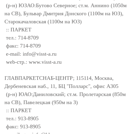
(р-н) ЮЗАО:Бутово Северное; ст.м. Аннино (1050м
на СВ), Бульвар Дмитрия Донского (1100м на ЮЗ),
Старокачаловская (1100м на ЮЗ)
:: ПАРКЕТ
тел.: 714-8709
факс: 714-8709
e-mail:
info@visst-a.ru
web-стр.: www.visst-a.ru
ГЛАВПАРКЕТСНАБ-ЦЕНТР; 115114, Москва,
Дербеневская наб., 11, БЦ "Полларс", офис А305
(р-н) ЮАО:Даниловский; ст.м. Пролетарская (850м
на СВ), Павелецкая (950м на З)
:: ПАРКЕТ
тел.: 913-8905
факс: 913-8905