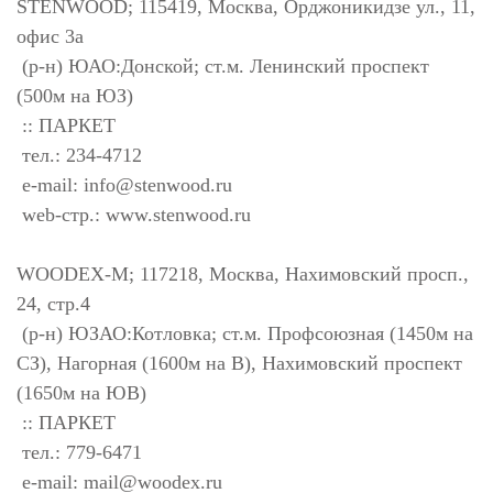
STENWOOD; 115419, Москва, Орджоникидзе ул., 11,
офис 3а
(р-н) ЮАО:Донской; ст.м. Ленинский проспект
(500м на ЮЗ)
:: ПАРКЕТ
тел.: 234-4712
e-mail:
info@stenwood.ru
web-стр.: www.stenwood.ru
WOODEX-M; 117218, Москва, Нахимовский просп.,
24, стр.4
(р-н) ЮЗАО:Котловка; ст.м. Профсоюзная (1450м на
СЗ), Нагорная (1600м на В), Нахимовский проспект
(1650м на ЮВ)
:: ПАРКЕТ
тел.: 779-6471
e-mail:
mail@woodex.ru