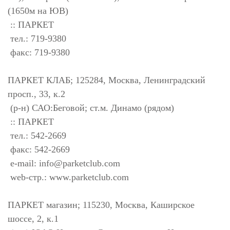
(1650м на ЮВ)
:: ПАРКЕТ
тел.: 719-9380
факс: 719-9380
ПАРКЕТ КЛАБ; 125284, Москва, Ленинградский
просп., 33, к.2
(р-н) САО:Беговой; ст.м. Динамо (рядом)
:: ПАРКЕТ
тел.: 542-2669
факс: 542-2669
e-mail:
info@parketclub.com
web-стр.: www.parketclub.com
ПАРКЕТ магазин; 115230, Москва, Каширское
шоссе, 2, к.1