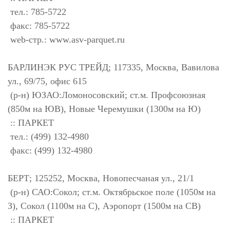
тел.: 785-5722
факс: 785-5722
web-стр.: www.asv-parquet.ru
БАРЛИНЭК РУС ТРЕЙД; 117335, Москва, Вавилова
ул., 69/75, офис 615
(р-н) ЮЗАО:Ломоносовский; ст.м. Профсоюзная
(850м на ЮВ), Новые Черемушки (1300м на Ю)
:: ПАРКЕТ
тел.: (499) 132-4980
факс: (499) 132-4980
БЕРТ; 125252, Москва, Новопесчаная ул., 21/1
(р-н) САО:Сокол; ст.м. Октябрьское поле (1050м на
З), Сокол (1100м на С), Аэропорт (1500м на СВ)
:: ПАРКЕТ