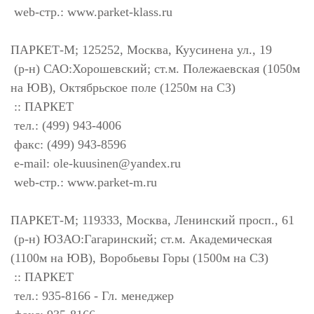
web-стр.: www.parket-klass.ru
ПАРКЕТ-М; 125252, Москва, Куусинена ул., 19
(р-н) САО:Хорошевский; ст.м. Полежаевская (1050м
на ЮВ), Октябрьское поле (1250м на СЗ)
:: ПАРКЕТ
тел.: (499) 943-4006
факс: (499) 943-8596
e-mail:
ole-kuusinen@yandex.ru
web-стр.: www.parket-m.ru
ПАРКЕТ-М; 119333, Москва, Ленинский просп., 61
(р-н) ЮЗАО:Гагаринский; ст.м. Академическая
(1100м на ЮВ), Воробьевы Горы (1500м на СЗ)
:: ПАРКЕТ
тел.: 935-8166 - Гл. менеджер