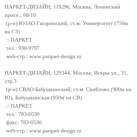
ПАРКЕТ-ДИЗАЙН; 119296, Москва, Ленинский
просп., 68/10
(р-н) ЮЗАО:Гагаринский; ст.м. Университет (750м
на СЗ)
:: ПАРКЕТ
тел.: 930-9707
web-стр.: www.parquet-design.ru
ПАРКЕТ-ДИЗАЙН; 129344, Москва, Искры ул., 31,
стр.3
(р-н) СВАО:Бабушкинский; ст.м. Свиблово (900м на
Ю), Бабушкинская (950м на СВ)
:: ПАРКЕТ
тел.: 783-0530
факс: 783-0530
web-стр.: www.parquet-design.ru