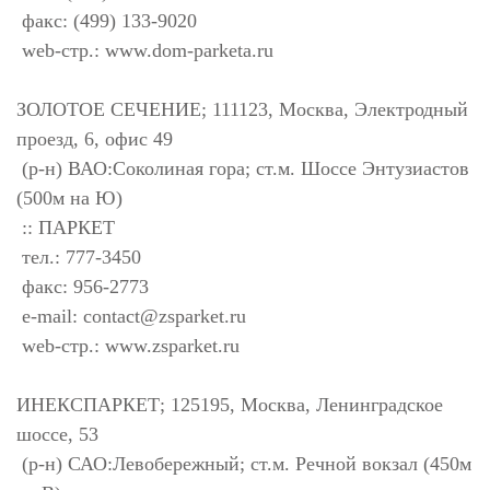
факс: (499) 133-9020
web-стр.: www.dom-parketa.ru
ЗОЛОТОЕ СЕЧЕНИЕ; 111123, Москва, Электродный
проезд, 6, офис 49
(р-н) ВАО:Соколиная гора; ст.м. Шоссе Энтузиастов
(500м на Ю)
:: ПАРКЕТ
тел.: 777-3450
факс: 956-2773
e-mail:
contact@zsparket.ru
web-стр.: www.zsparket.ru
ИНЕКСПАРКЕТ; 125195, Москва, Ленинградское
шоссе, 53
(р-н) САО:Левобережный; ст.м. Речной вокзал (450м