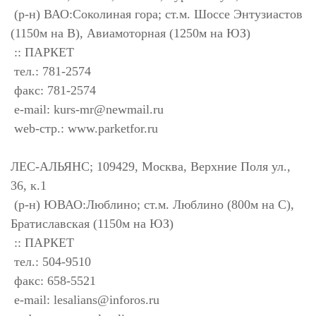
(р-н) ВАО:Соколиная гора; ст.м. Шоссе Энтузиастов
(1150м на В), Авиамоторная (1250м на ЮЗ)
:: ПАРКЕТ
тел.: 781-2574
факс: 781-2574
e-mail:
kurs-mr@newmail.ru
web-стр.: www.parketfor.ru
ЛЕС-АЛЬЯНС; 109429, Москва, Верхние Поля ул.,
36, к.1
(р-н) ЮВАО:Люблино; ст.м. Люблино (800м на С),
Братиславская (1150м на ЮЗ)
:: ПАРКЕТ
тел.: 504-9510
факс: 658-5521
e-mail:
lesalians@inforos.ru