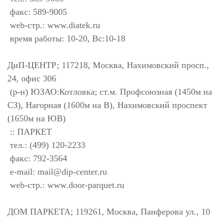
факс: 589-9005
web-стр.: www.diatek.ru
время работы: 10-20, Вс:10-18
ДиП-ЦЕНТР; 117218, Москва, Нахимовский просп.,
24, офис 306
(р-н) ЮЗАО:Котловка; ст.м. Профсоюзная (1450м на
СЗ), Нагорная (1600м на В), Нахимовский проспект
(1650м на ЮВ)
:: ПАРКЕТ
тел.: (499) 120-2233
факс: 792-3564
e-mail:
mail@dip-center.ru
web-стр.: www.door-parquet.ru
ДОМ ПАРКЕТА; 119261, Москва, Панферова ул., 10