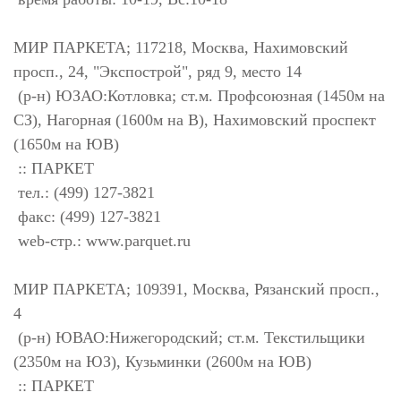
МИР ПАРКЕТА; 117218, Москва, Нахимовский
просп., 24, "Экспострой", ряд 9, место 14
(р-н) ЮЗАО:Котловка; ст.м. Профсоюзная (1450м на
СЗ), Нагорная (1600м на В), Нахимовский проспект
(1650м на ЮВ)
:: ПАРКЕТ
тел.: (499) 127-3821
факс: (499) 127-3821
web-стр.: www.parquet.ru
МИР ПАРКЕТА; 109391, Москва, Рязанский просп.,
4
(р-н) ЮВАО:Нижегородский; ст.м. Текстильщики
(2350м на ЮЗ), Кузьминки (2600м на ЮВ)
:: ПАРКЕТ