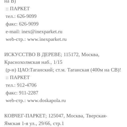
на В)
:: ПАРКЕТ
тел.: 626-9099
факс: 626-9099
e-mail:
inex@inexparket.ru
web-стр.: www.inexparket.ru
ИСКУССТВО В ДЕРЕВЕ; 115172, Москва,
Краснохолмская наб., 1/15
(р-н) ЦАО:Таганский; ст.м. Таганская (400м на СВ)!
:: ПАРКЕТ
тел.: 912-4706
факс: 911-2287
web-стр.: www.doskapola.ru
КОВЧЕГ-ПАРКЕТ; 125047, Москва, Тверская-
Ямская 1-я ул., 29/66, стр.1