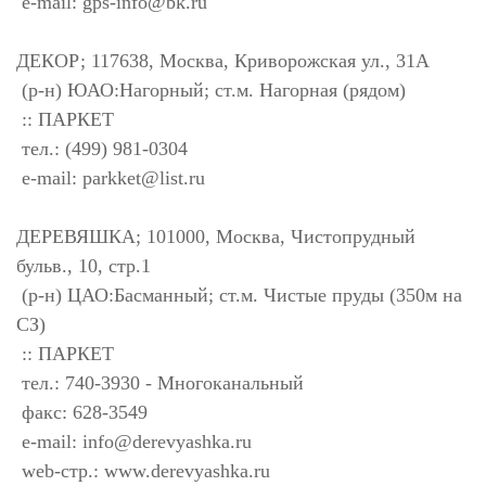
e-mail:
gps-info@bk.ru
ДЕКОР; 117638, Москва, Криворожская ул., 31А
(р-н) ЮАО:Нагорный; ст.м. Нагорная (рядом)
:: ПАРКЕТ
тел.: (499) 981-0304
e-mail:
parkket@list.ru
ДЕРЕВЯШКА; 101000, Москва, Чистопрудный
бульв., 10, стр.1
(р-н) ЦАО:Басманный; ст.м. Чистые пруды (350м на
СЗ)
:: ПАРКЕТ
тел.: 740-3930 - Многоканальный
факс: 628-3549
e-mail:
info@derevyashka.ru
web-стр.: www.derevyashka.ru