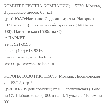
КОМИТЕТ ГРУППА КОМПАНИЙ; 115230, Москва,
Варшавское шоссе, 65, к.1
(р-н) ЮАО:Нагатино-Садовники; ст.м. Нагорная
(1050м на СЗ), Нахимовский проспект (1400м на
ЮЗ), Нагатинская (1500м на С)
:: ПАРКЕТ
тел.: 921-3595
факс: (499) 613-9316
e-mail:
mail@superlock.ru
web-стр.: www.superlock.ru
КОРОНА ЭКЗОТИК; 115093, Москва, Люсиновская
ул., 53/12, стр.2
(р-н) ЮАО:Даниловский; ст.м. Серпуховская (950м
на С), Шаболовская (1000м на З), Тульская (1050м на
Ю)