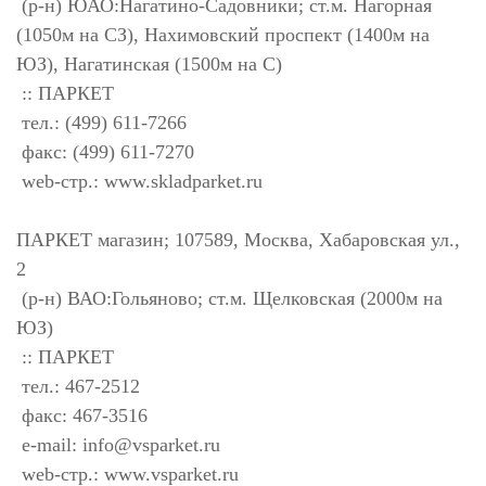
(р-н) ЮАО:Нагатино-Садовники; ст.м. Нагорная
(1050м на СЗ), Нахимовский проспект (1400м на
ЮЗ), Нагатинская (1500м на С)
:: ПАРКЕТ
тел.: (499) 611-7266
факс: (499) 611-7270
web-стр.: www.skladparket.ru
ПАРКЕТ магазин; 107589, Москва, Хабаровская ул.,
2
(р-н) ВАО:Гольяново; ст.м. Щелковская (2000м на
ЮЗ)
:: ПАРКЕТ
тел.: 467-2512
факс: 467-3516
e-mail:
info@vsparket.ru
web-стр.: www.vsparket.ru