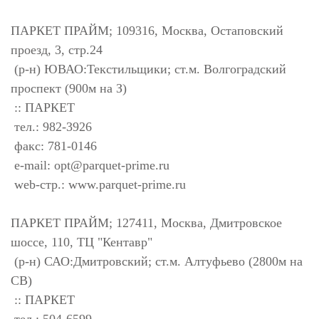
ПАРКЕТ ПРАЙМ; 109316, Москва, Остаповский
проезд, 3, стр.24
(р-н) ЮВАО:Текстильщики; ст.м. Волгоградский
проспект (900м на З)
:: ПАРКЕТ
тел.: 982-3926
факс: 781-0146
e-mail:
opt@parquet-prime.ru
web-стр.: www.parquet-prime.ru
ПАРКЕТ ПРАЙМ; 127411, Москва, Дмитровское
шоссе, 110, ТЦ "Кентавр"
(р-н) САО:Дмитровский; ст.м. Алтуфьево (2800м на
СВ)
:: ПАРКЕТ