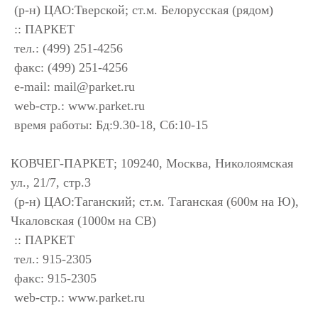
(р-н) ЦАО:Тверской; ст.м. Белорусская (рядом)
:: ПАРКЕТ
тел.: (499) 251-4256
факс: (499) 251-4256
e-mail:
mail@parket.ru
web-стр.: www.parket.ru
время работы: Бд:9.30-18, Сб:10-15
КОВЧЕГ-ПАРКЕТ; 109240, Москва, Николоямская
ул., 21/7, стр.3
(р-н) ЦАО:Таганский; ст.м. Таганская (600м на Ю),
Чкаловская (1000м на СВ)
:: ПАРКЕТ
тел.: 915-2305
факс: 915-2305
web-стр.: www.parket.ru