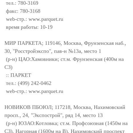
тел.: 780-3169
факс: 780-3168
web-стр.: www.parquet.ru
время работы: 10-19
МИР ПАРКЕТА; 119146, Москва, Фрунзенская наб.,
30, "Росстройэкспо", пав-н №13а, место 1
(р-н) ЦАО:Хамовники; ст.м. Фрунзенская (400м на
СЗ)
:: ПАРКЕТ
тел.: (499) 242-0462
web-стр.: www.parquet.ru
НОВИКОВ ПБОЮЛ; 117218, Москва, Нахимовский
просп., 24, "Экспострой", ряд 14, место 13
(р-н) ЮЗАО:Котловка; ст.м. Профсоюзная (1450м на
СЗ), Нагорная (1600м на В), Нахимовский проспект