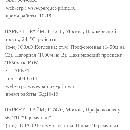
тел.: 504-6599
web-стр.: www.parquet-prime.ru
время работы: 10-19
ПАРКЕТ ПРАЙМ; 117218, Москва, Нахимовский
просп., 24, "Стройсити"
(р-н) ЮЗАО:Котловка; ст.м. Профсоюзная (1450м на
СЗ), Нагорная (1600м на В), Нахимовский проспект
(1650м на ЮВ)
:: ПАРКЕТ
тел.: 504-6614
web-стр.: www.parquet-prime.ru
время работы: Бд:10-19
ПАРКЕТ ПРАЙМ; 117420, Москва, Профсоюзная ул.,
56, ТЦ "Черемушки"
(р-н) ЮЗАО:Черемушки; ст.м. Новые Черемушки