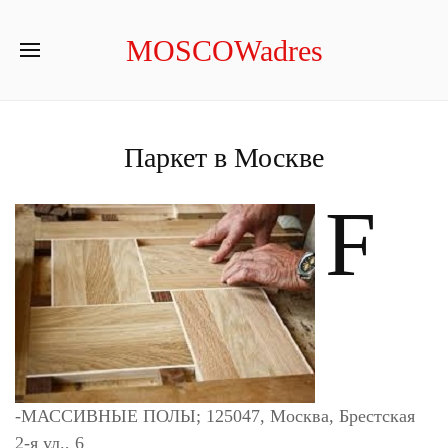
MOSCOWadres
Паркет в Москве
F
-МАССИВНЫЕ ПОЛЫ; 125047, Москва, Брестская
2-я ул., 6