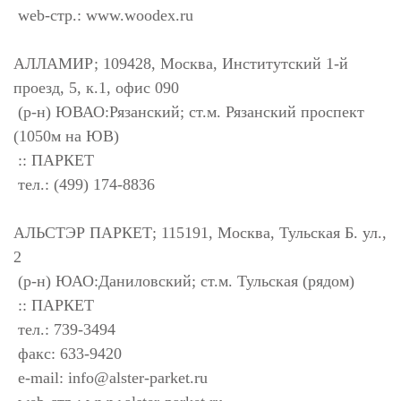
web-стр.: www.woodex.ru
АЛЛАМИР; 109428, Москва, Институтский 1-й
проезд, 5, к.1, офис 090
(р-н) ЮВАО:Рязанский; ст.м. Рязанский проспект
(1050м на ЮВ)
:: ПАРКЕТ
тел.: (499) 174-8836
АЛЬСТЭР ПАРКЕТ; 115191, Москва, Тульская Б. ул.,
2
(р-н) ЮАО:Даниловский; ст.м. Тульская (рядом)
:: ПАРКЕТ
тел.: 739-3494
факс: 633-9420
e-mail:
info@alster-parket.ru