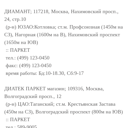
ДИАМАНТ; 117218, Москва, Нахимовский просп.,
24, стр.10
(р-н) ЮЗАО:Котловка; ст.м. Профсоюзная (1450м на
СЗ), Нагорная (1600м на В), Нахимовский проспект
(1650м на ЮВ)
:: ПАРКЕТ
тел.: (499) 123-0450
факс: (499) 123-0450
время работы: Бд:10-18.30, Сб:9-17
ДИАТЕК ПАРКЕТ магазин; 109316, Москва,
Волгоградский просп., 12
(р-н) ЦАО:Таганский; ст.м. Крестьянская Застава
(450м на СЗ), Волгоградский проспект (800м на ЮВ)
:: ПАРКЕТ
тел.: 589-9005