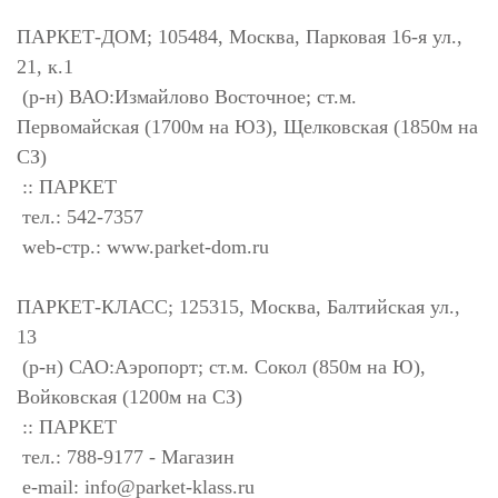
ПАРКЕТ-ДОМ; 105484, Москва, Парковая 16-я ул.,
21, к.1
(р-н) ВАО:Измайлово Восточное; ст.м.
Первомайская (1700м на ЮЗ), Щелковская (1850м на
СЗ)
:: ПАРКЕТ
тел.: 542-7357
web-стр.: www.parket-dom.ru
ПАРКЕТ-КЛАСС; 125315, Москва, Балтийская ул.,
13
(р-н) САО:Аэропорт; ст.м. Сокол (850м на Ю),
Войковская (1200м на СЗ)
:: ПАРКЕТ
тел.: 788-9177 - Магазин
e-mail:
info@parket-klass.ru