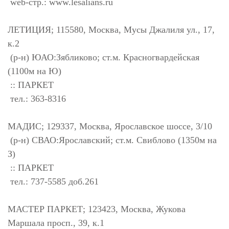
web-стр.: www.lesalians.ru
ЛЕТИЦИЯ; 115580, Москва, Мусы Джалиля ул., 17,
к.2
(р-н) ЮАО:Зябликово; ст.м. Красногвардейская
(1100м на Ю)
:: ПАРКЕТ
тел.: 363-8316
МАДИС; 129337, Москва, Ярославское шоссе, 3/10
(р-н) СВАО:Ярославский; ст.м. Свиблово (1350м на
З)
:: ПАРКЕТ
тел.: 737-5585 доб.261
МАСТЕР ПАРКЕТ; 123423, Москва, Жукова
Маршала просп., 39, к.1