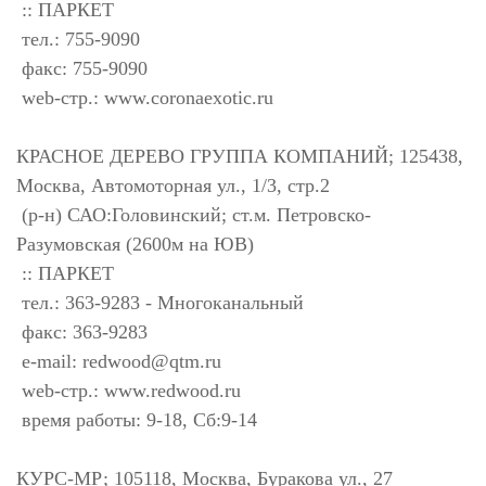
:: ПАРКЕТ
тел.: 755-9090
факс: 755-9090
web-стр.: www.coronaexotic.ru
КРАСНОЕ ДЕРЕВО ГРУППА КОМПАНИЙ; 125438,
Москва, Автомоторная ул., 1/3, стр.2
(р-н) САО:Головинский; ст.м. Петровско-
Разумовская (2600м на ЮВ)
:: ПАРКЕТ
тел.: 363-9283 - Многоканальный
факс: 363-9283
e-mail:
redwood@qtm.ru
web-стр.: www.redwood.ru
время работы: 9-18, Сб:9-14
КУРС-МР; 105118, Москва, Буракова ул., 27