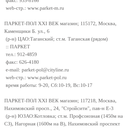
факс: 935-8166
web-стр.: www.parket-m.ru
ПАРКЕТ-ПОЛ XXI ВЕК магазин; 115172, Москва,
Каменщики Б. ул., 6
(р-н) ЦАО:Таганский; ст.м. Таганская (рядом)
:: ПАРКЕТ
тел.: 912-4859
факс: 626-4180
e-mail:
parket-pol@cityline.ru
web-стр.: www.parket-pol.ru
время работы: 9-20, Сб:10-19, Вс:10-17
ПАРКЕТ-ПОЛ XXI ВЕК магазин; 117218, Москва,
Нахимовский просп., 24, "Стройсити", пав-н Е-3
(р-н) ЮЗАО:Котловка; ст.м. Профсоюзная (1450м на
СЗ), Нагорная (1600м на В), Нахимовский проспект