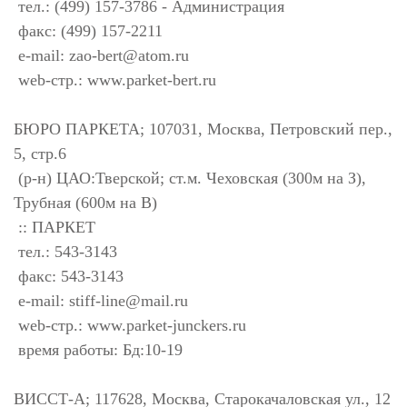
тел.: (499) 157-3786 - Администрация
факс: (499) 157-2211
e-mail:
zao-bert@atom.ru
web-стр.: www.parket-bert.ru
БЮРО ПАРКЕТА; 107031, Москва, Петровский пер.,
5, стр.6
(р-н) ЦАО:Тверской; ст.м. Чеховская (300м на З),
Трубная (600м на В)
:: ПАРКЕТ
тел.: 543-3143
факс: 543-3143
e-mail:
stiff-line@mail.ru
web-стр.: www.parket-junckers.ru
время работы: Бд:10-19
ВИССТ-А; 117628, Москва, Старокачаловская ул., 12