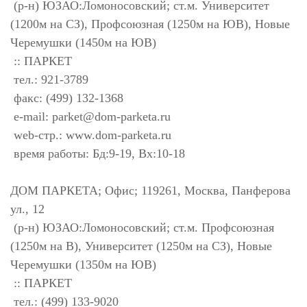
(р-н) ЮЗАО:Ломоносовский; ст.м. Университет
(1200м на СЗ), Профсоюзная (1250м на ЮВ), Новые
Черемушки (1450м на ЮВ)
:: ПАРКЕТ
тел.: 921-3789
факс: (499) 132-1368
e-mail:
parket@dom-parketa.ru
web-стр.: www.dom-parketa.ru
время работы: Бд:9-19, Вх:10-18
ДОМ ПАРКЕТА; Офис; 119261, Москва, Панферова
ул., 12
(р-н) ЮЗАО:Ломоносовский; ст.м. Профсоюзная
(1250м на В), Университет (1250м на СЗ), Новые
Черемушки (1350м на ЮВ)
:: ПАРКЕТ
тел.: (499) 133-9020