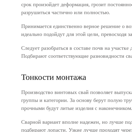
срок произойдет деформация, грозит постоянно
разрушиться частично или полностью.
Принимается единственно верное решение о во
идеально подойдут для этой цели, превосходя 
Следует разобраться в составе почв на участке
Подбирают соответствующие разновидности св
Тонкости монтажа
Производство винтовых свай позволяет выпуска
группы и категории. За основу берут полую тр
прочными будут литые изделия с наконечником
Сварной вариант вполне надежен, но лучше под
подбирают лопасти. Узкие лучше проходят чер