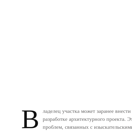
В
ладелец участка может заранее внест
разработке архитектурного проекта. 
проблем, связанных с изыскательски