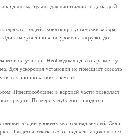
ы к сдвигам, нужны для капитального дома до 3
стараются задействовать при установке забора,
ы. Длинные увеличивают уровень нагрузки до
ектов на участке. Необходимо сделать разметку
ма. Для ускорения установки не помешает создать
упить к ввинчиванию к землю.
тажом. Приспособление в верхней части позволяет
ных средств. По мере углубления придется
становить один уровень высоты над землей. Сваи
ка. Придется отказаться от подвала и цокольного