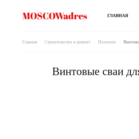
MOSCOWadres
ГЛАВНАЯ
Главная
Строительство и ремонт
Полезное
Винтовы
Винтовые сваи дл