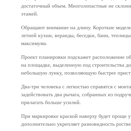
достаточный объем. Многолопастные не склонн
этажей.
Обращают внимание на длину. Короткие модели 
летней кухни, веранды, беседки, бани, теплиц
максимума.
Проект планировки подскажет расположение объ
на площадке, выделенную под строительства до
небольшую лунку, позволяющую быстрее прист
Два-три человека с легкостью справятся с мон
задействовать два рычага, собранных из подруч
прилагать больше усилий.
При маркировке краской наверху будет проще у
дополнительно укрепляет разновидность роствер