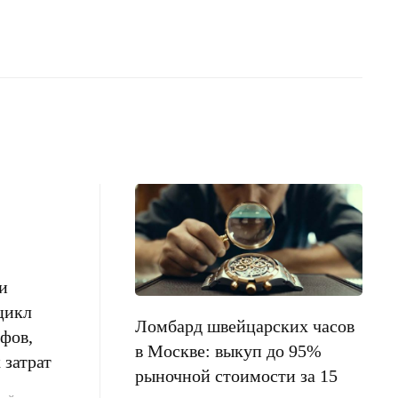
и
цикл
Ломбард швейцарских часов
фов,
в Москве: выкуп до 95%
 затрат
рыночной стоимости за 15