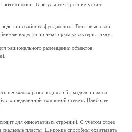
е подтопление. В результате строение может
зведении свайного фундаменты. Винтовые сваи
забивные изделия по некоторым характеристикам.
 для рационального размещения объектов.
ай.
ть несколько разновидностей, разделенных на
убу с определенной толщиной стенки. Наиболее
.
ходит для одноэтажных строений. С учетом слоев
ез скальные пласты. Широкие способны охватывать