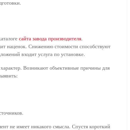
дготовки.
каталоге
сайта завода производителя
.
жит наценок. Снижению стоимости способствуют
дложений входит услуга по установке.
 характер. Возникают объективные причины для
выявить:
сточников.
ент не имеет никакого смысла. Спустя короткий