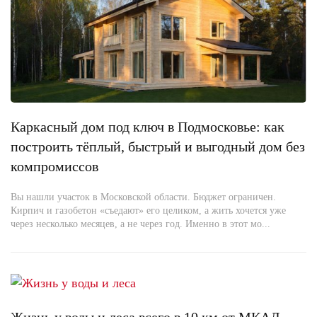
Каркасный дом под ключ в Подмосковье: как
построить тёплый, быстрый и выгодный дом без
компромиссов
Вы нашли участок в Московской области. Бюджет ограничен.
Кирпич и газобетон «съедают» его целиком, а жить хочется уже
через несколько месяцев, а не через год. Именно в этот мо...