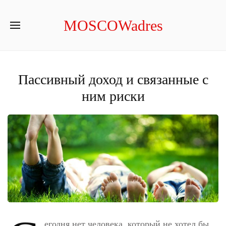
MOSCOWadres
Пассивный доход и связанные с
ним риски
егодня нет человека, который не хотел бы