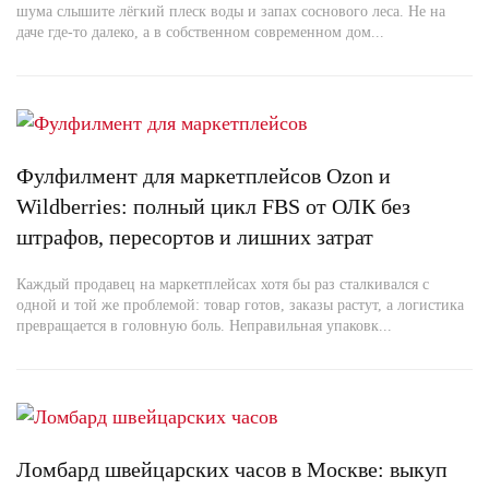
шума слышите лёгкий плеск воды и запах соснового леса. Не на
даче где-то далеко, а в собственном современном дом...
Фулфилмент для маркетплейсов Ozon и
Wildberries: полный цикл FBS от ОЛК без
штрафов, пересортов и лишних затрат
Каждый продавец на маркетплейсах хотя бы раз сталкивался с
одной и той же проблемой: товар готов, заказы растут, а логистика
превращается в головную боль. Неправильная упаковк...
Ломбард швейцарских часов в Москве: выкуп