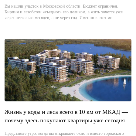
Вы нашли участок в Московской области. Бюджет ограничен.
Кирпич и газобетон «съедают» его целиком, а жить хочется уже
через несколько месяцев, а не через год. Именно в этот мо...
Жизнь у воды и леса всего в 10 км от МКАД —
почему здесь покупают квартиры уже сегодня
Представьте утро, когда вы открываете окно и вместо городского