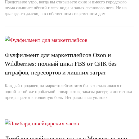
Представьте утро, когда вы открываете окно и вместо городского
шума слышите лёгкий плеск воды и запах соснового леса. Не на
даче где-то далеко, а в собственном современном дом...
Фулфилмент для маркетплейсов Ozon и
Wildberries: полный цикл FBS от ОЛК без
штрафов, пересортов и лишних затрат
Каждый продавец на маркетплейсах хотя бы раз сталкивался с
одной и той же проблемой: товар готов, заказы растут, а логистика
превращается в головную боль. Неправильная упаковк...
Ломбард швейцарских часов в Москве: выкуп