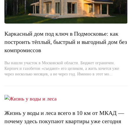
Каркасный дом под ключ в Подмосковье: как
построить тёплый, быстрый и выгодный дом без
компромиссов
Вы нашли участок в Московской области. Бюджет ограничен.
Кирпич и газобетон «съедают» его целиком, а жить хочется уже
через несколько месяцев, а не через год. Именно в этот мо...
Жизнь у воды и леса всего в 10 км от МКАД —
почему здесь покупают квартиры уже сегодня