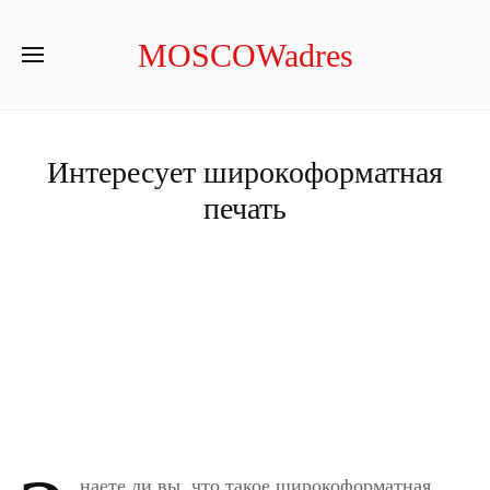
MOSCOWadres
Интересует широкоформатная
печать
наете ли вы, что такое широкоформатная