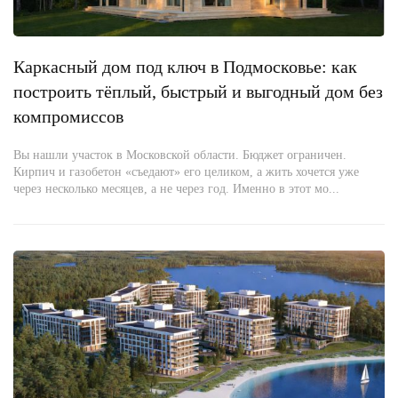
Каркасный дом под ключ в Подмосковье: как
построить тёплый, быстрый и выгодный дом без
компромиссов
Вы нашли участок в Московской области. Бюджет ограничен.
Кирпич и газобетон «съедают» его целиком, а жить хочется уже
через несколько месяцев, а не через год. Именно в этот мо...