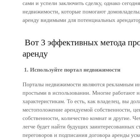
сами и успели заключить сделку, однако сегод
недвижимости, которые помогают домовладельца
аренду видимыми для потенциальных арендато
Вот 3 эффективных метода пр
аренду
1. Используйте портал недвижимости
Порталы недвижимости являются рекламным и
простыми в использовании. Многие работают н
характеристикам. То есть, как владелец, вы до
местоположение арендуемой собственности, цен
собственности, количество комнат и другие. Ч
легче будет найти будущих заинтересованных ст
переговоров и подписания договора аренды уск