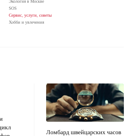
Экология в Москве
SOS
Сервис, услуги, советы
Хобби и увлечения
и
цикл
Ломбард швейцарских часов
фов,