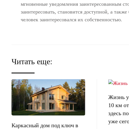
мгновенные уведомления заинтересованным сто
заинтересовать, становится доступной, а такж
человек заинтересовался их собственностью.
Читать еще:
Жизнь у 
10 км 
здесь п
уже сег
Каркасный дом под ключ в