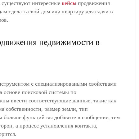
ня существуют интересные
кейсы
продвижения
м сделать свой дом или квартиру для сдачи в
ров.
одвижения недвижимости в
нструментом с специализироваными свойствами
а основе поисковой системы по
лжны ввести соответствующие данные, такие как
а собственности, размер земли, тип
ем больше функций вы добавите в сообщение, тем
орон, а процесс установления контакта,
орится.