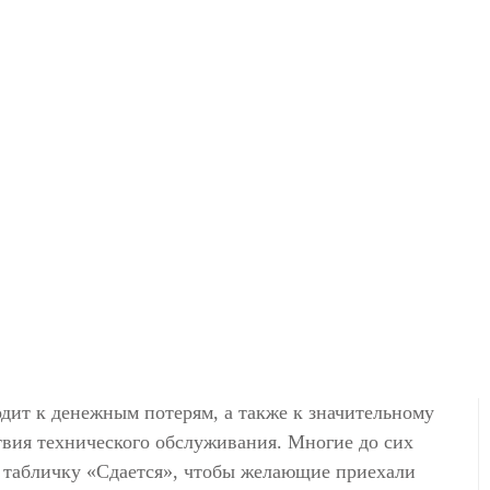
одит к денежным потерям, а также к значительному
твия технического обслуживания. Многие до сих
ь табличку «Сдается», чтобы желающие приехали