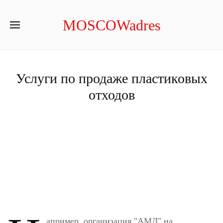
MOSCOWadres
Услуги по продаже пластиковых
отходов
апример, организация "АМД" на