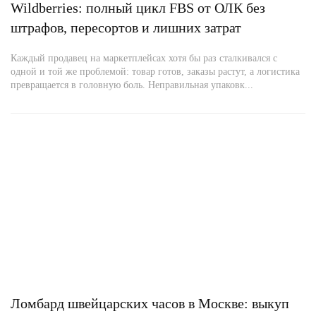
Wildberries: полный цикл FBS от ОЛК без
штрафов, пересортов и лишних затрат
Каждый продавец на маркетплейсах хотя бы раз сталкивался с
одной и той же проблемой: товар готов, заказы растут, а логистика
превращается в головную боль. Неправильная упаковк...
Ломбард швейцарских часов в Москве: выкуп