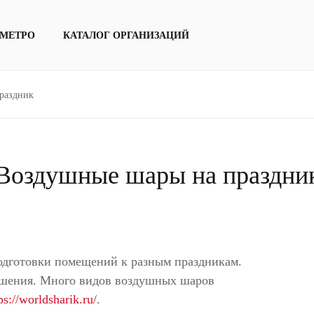
 МЕТРО
КАТАЛОГ ОРГАНИЗАЦИЙ
раздник
Воздушные шары на праздни
одготовки помещений к разным праздникам.
ашения. Много видов воздушных шаров
ps://worldsharik.ru/
.