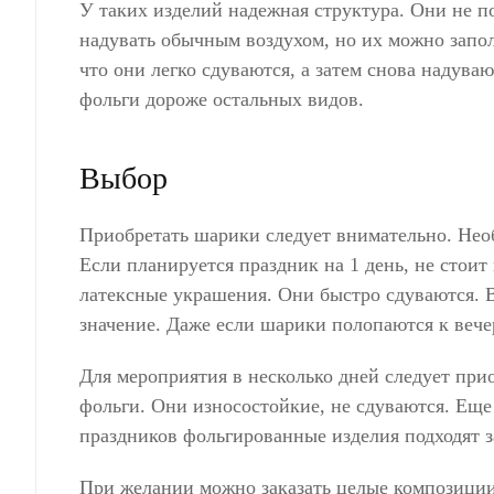
У таких изделий надежная структура. Они не п
надувать обычным воздухом, но их можно запол
что они легко сдуваются, а затем снова надува
фольги дороже остальных видов.
Выбор
Приобретать шарики следует внимательно. Необ
Если планируется праздник на 1 день, не стои
латексные украшения. Они быстро сдуваются. В
значение. Даже если шарики полопаются к вечер
Для мероприятия в несколько дней следует при
фольги. Они износостойкие, не сдуваются. Еще
праздников фольгированные изделия подходят з
При желании можно заказать целые композици