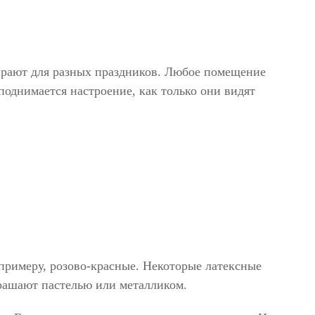
рают для разных праздников. Любое помещение
поднимается настроение, как только они видят
примеру, розово-красные. Некоторые латексные
рашают пастелью или металликом.