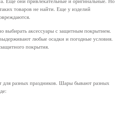
а. Еще они привлекательные и оригинальные. Но
таких товаров не найти. Еще у изделий
повреждаются.
ьно выбирать аксессуары с защитным покрытием.
выдерживают любые осадки и погодные условия.
 защитного покрытия.
т для разных праздников. Шары бывают разных
де: