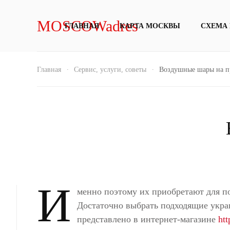
MOSCOWadres
ГЛАВНАЯ
КАРТА МОСКВЫ
СХЕМА
Главная
Сервис, услуги, советы
Воздушные шары на п
И
менно поэтому их приобретают для п
Достаточно выбрать подходящие укр
представлено в интернет-магазине
htt