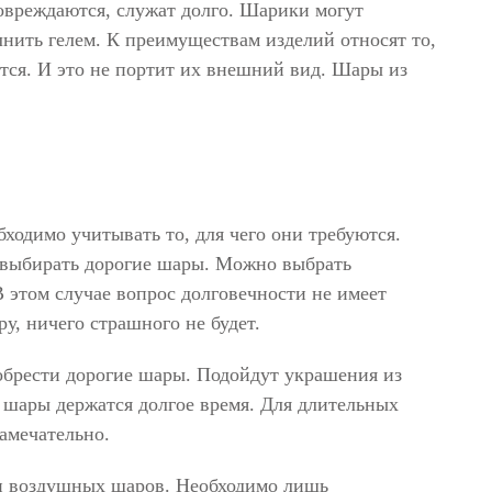
овреждаются, служат долго. Шарики могут
нить гелем. К преимуществам изделий относят то,
ются. И это не портит их внешний вид. Шары из
ходимо учитывать то, для чего они требуются.
т выбирать дорогие шары. Можно выбрать
 этом случае вопрос долговечности не имеет
у, ничего страшного не будет.
обрести дорогие шары. Подойдут украшения из
 шары держатся долгое время. Для длительных
амечательно.
и воздушных шаров. Необходимо лишь