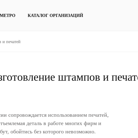
 МЕТРО
КАТАЛОГ ОРГАНИЗАЦИЙ
 и печатей
зготовление штампов и печат
сии сопровождается использованием печатей,
отъемлемая деталь в работе многих фирм и
бут, обойтись без которого невозможно.