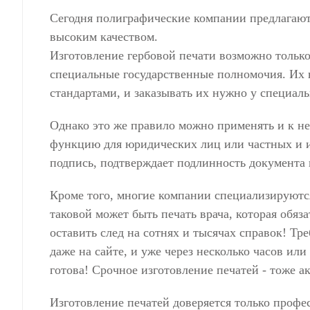
Сегодня полиграфические компании предлагают
высоким качеством.
Изготовление гербовой печати возможно только
специальные государственные полномочия. Их
стандартами, и заказывать их нужно у специал
Однако это же правило можно применять и к не
функцию для юридических лиц или частных и и
подпись, подтверждает подлинность документа
Кроме того, многие компании специализируютс
таковой может быть печать врача, которая обяз
оставить след на сотнях и тысячах справок! Тр
даже на сайте, и уже через несколько часов или
готова! Срочное изготовление печатей - тоже а
Изготовление печатей доверяется только професс