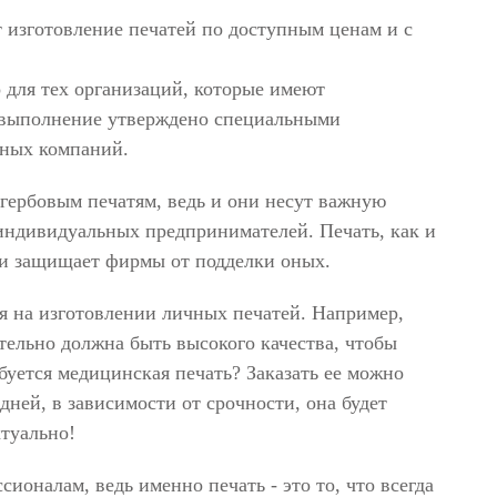
 изготовление печатей по доступным ценам и с
 для тех организаций, которые имеют
 выполнение утверждено специальными
ьных компаний.
гербовым печатям, ведь и они несут важную
ндивидуальных предпринимателей. Печать, как и
 и защищает фирмы от подделки оных.
я на изготовлении личных печатей. Например,
ательно должна быть высокого качества, чтобы
ебуется медицинская печать? Заказать ее можно
 дней, в зависимости от срочности, она будет
ктуально!
ионалам, ведь именно печать - это то, что всегда