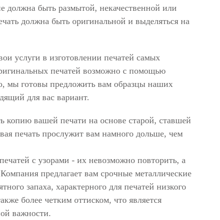
не должна быть размытой, некачественной или
печать должна быть оригинальной и выделяться на
вои услуги в изготовлении печатей самых
оригинальных печатей возможно с помощью
о, мы готовы предложить вам образцы наших
дящий для вас вариант.
ть копию вашей печати на основе старой, ставшей
вая печать прослужит вам намного дольше, чем
печатей с узорами - их невозможно повторить, а
. Компания предлагает вам срочные металлические
тного запаха, характерного для печатей низкого
акже более четким оттиском, что является
ой важности.