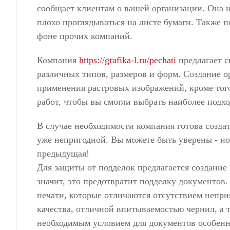
сообщает клиентам о вашей организации. Она 
плохо проглядываться на листе бумаги. Также 
фоне прочих компаний.
Компания
https://grafika-l.ru/pechati
предлагает с
различных типов, размеров и форм. Создание 
применения растровых изображений, кроме тог
работ, чтобы вы смогли выбрать наиболее подхо
В случае необходимости компания готова созда
уже непригодной. Вы можете быть уверены - но
предыдущая!
Для защиты от подделок предлагается создание 
значит, это предотвратит подделку документов
печати, которые отличаются отсутствием неприя
качества, отличной впитываемостью чернил, а т
необходимым условием для документов особенн