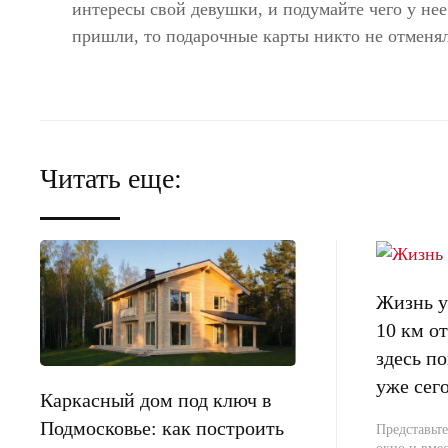
интересы свой девушки, и подумайте чего у нее 
пришли, то подарочные карты никто не отменял
Читать еще:
Жизнь у 
10 км 
здесь п
уже сег
Каркасный дом под ключ в
Подмосковье: как построить
Представьте