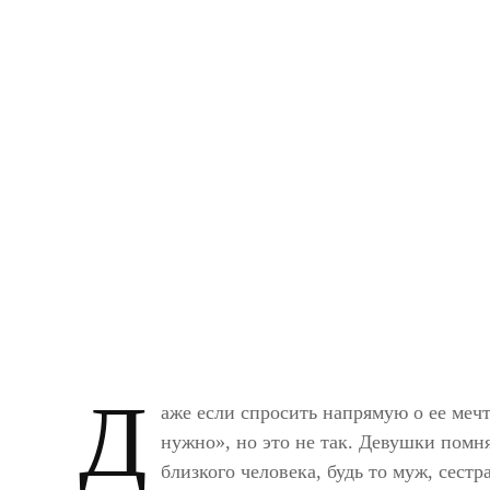
Д
аже если спросить напрямую о ее мечт
нужно», но это не так. Девушки помн
близкого человека, будь то муж, сестр