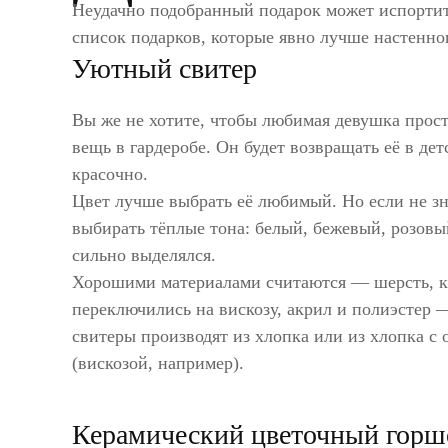
Неудачно подобранный подарок может испортить
список подарков, которые явно лучше настенно
Уютный свитер
Вы же не хотите, чтобы любимая девушка прос
вещь в гардеробе. Он будет возвращать её в детс
красочно.
Цвет лучше выбрать её любимый. Но если не зн
выбирать тёплые тона: белый, бежевый, розов
сильно выделялся.
Хорошими материалами считаются — шерсть, к
переключились на вискозу, акрил и полиэстер 
свитеры производят из хлопка или из хлопка 
(вискозой, например).
Керамический цветочный горш