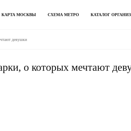
КАРТА МОСКВЫ
СХЕМА МЕТРО
КАТАЛОГ ОРГАНИ
ечтают девушки
арки, о которых мечтают дев