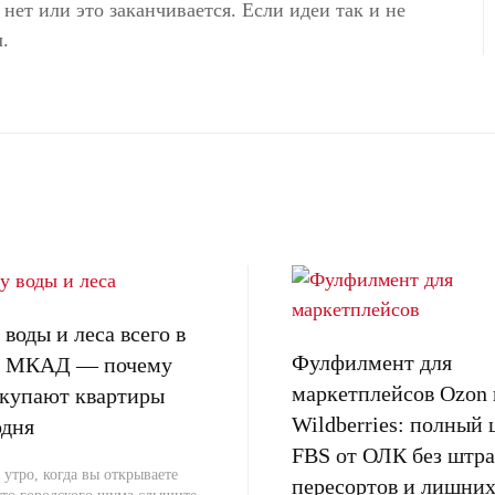
нет или это заканчивается. Если идеи так и не
.
воды и леса всего в
Фулфилмент для
от МКАД — почему
маркетплейсов Ozon 
окупают квартиры
Wildberries: полный 
одня
FBS от ОЛК без штра
 утро, когда вы открываете
пересортов и лишних