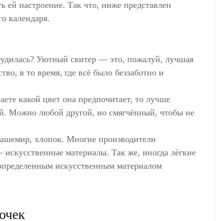
 ей настроение. Так что, ниже представлен
го календаря.
тудилась? Уютный свитер — это, пожалуй, лучшая
тво, в то время, где всё было беззаботно и
аете какой цвет она предпочитает, то лучше
ый. Можно любой другой, но смягчённый, чтобы не
ашемир, хлопок. Многие производители
— искусственные материалы. Так же, иногда лёгкие
с определенным искусственным материалом
очек