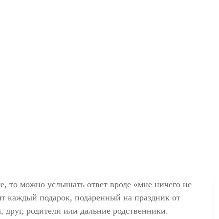
е, то можно услышать ответ вроде «мне ничего не
ят каждый подарок, подаренный на праздник от
а, друг, родители или дальние родственники.