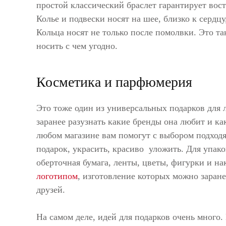
простой классический браслет гарантирует вос
Колье и подвески носят на шее, близко к сердц
Кольца носят не только после помолвки. Это т
носить с чем угодно.
Косметика и парфюмерия
Это тоже один из универсальных подарков для
заранее разузнать какие бренды она любит и ка
любом магазине вам помогут с выбором подходя
подарок, украсить, красиво уложить. Для упак
оберточная бумага, ленты, цветы, фигурки и н
логотипом
, изготовление которых можно заране
друзей.
На самом деле, идей для подарков очень много.