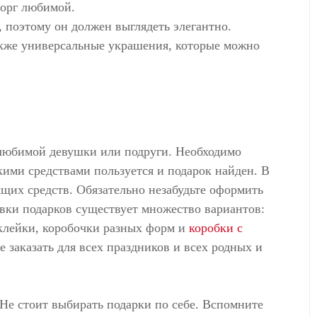
торг любимой.
у, поэтому он должен выглядеть элегантно.
акже универсальные украшения, которые можно
 любимой девушки или подруги. Необходимо
кими средствами пользуется и подарок найден. В
щих средств. Обязательно незабудьте оформить
овки подарков существует множество вариантов:
аклейки, коробочки разных форм и
коробки с
е заказать для всех праздников и всех родных и
 Не стоит выбирать подарки по себе. Вспомните