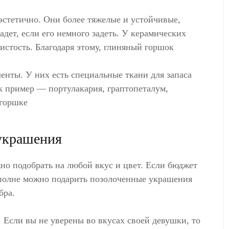
эстетично. Они более тяжелые и устойчивые,
адет, если его немного задеть. У керамических
стость. Благодаря этому, глиняный горшок
енты. У них есть специальные ткани для запаса
к пример — портулакария, граптопеталум,
 горшке
украшения
о подобрать на любой вкус и цвет. Если бюджет
вполне можно подарить позолоченные украшения
бра.
 Если вы не уверены во вкусах своей девушки, то