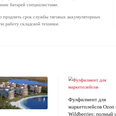
ание батарей специалистами.
о продлить срок службы тяговых аккумуляторных
ю работу складской техники.
Фулфилмент для
маркетплейсов Ozon 
Wildberries: полный 