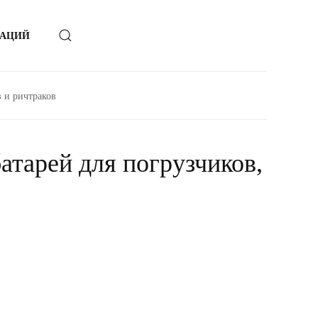
ЗАЦИЙ
 и ричтраков
атарей для погрузчиков,