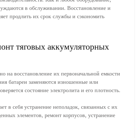
нуждаются в обслуживании. Восстановление и
яет продлить их срок службы и сэкономить
емонт тяговых аккумуляторных
но на восстановление их первоначальной емкости
ения батареи заменяются изношенные или
веряется состояние электролита и его плотность.
ет в себя устранение неполадок, связанных с их
енных элементов, ремонт корпусов, устранение