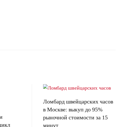
Ломбард швейцарских часов
в Москве: выкуп до 95%
и
рыночной стоимости за 15
цикл
минут