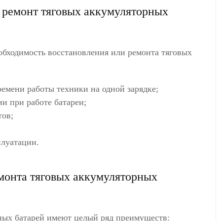
 ремонт тяговых аккумуляторных
обходимость восстановления или ремонта тяговых
емени работы техники на одной зарядке;
и при работе батареи;
тов;
плуатации.
монта тяговых аккумуляторных
ных батарей имеют целый ряд преимуществ: