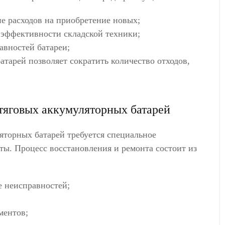
е расходов на приобретение новых;
 эффективности складской техники;
авностей батареи;
атарей позволяет сократить количество отходов,
тяговых аккумуляторных батарей
яторных батарей требуется специальное
ы. Процесс восстановления и ремонта состоит из
е неисправностей;
ментов;