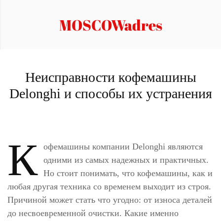
MOSCOWadres
Неисправности кофемашины
Delonghi и способы их устранения
К
офемашины компании Delonghi являются
одними из самых надежных и практичных.
Но стоит понимать, что кофемашины, как и
любая другая техника со временем выходит из строя.
Причиной может стать что угодно: от износа деталей
до несвоевременной очистки. Какие именно