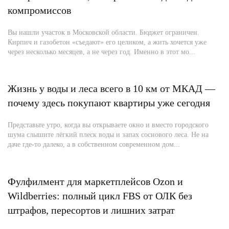
компромиссов
Вы нашли участок в Московской области. Бюджет ограничен.
Кирпич и газобетон «съедают» его целиком, а жить хочется уже
через несколько месяцев, а не через год. Именно в этот мо...
Жизнь у воды и леса всего в 10 км от МКАД —
почему здесь покупают квартиры уже сегодня
Представьте утро, когда вы открываете окно и вместо городского
шума слышите лёгкий плеск воды и запах соснового леса. Не на
даче где-то далеко, а в собственном современном дом...
Фулфилмент для маркетплейсов Ozon и
Wildberries: полный цикл FBS от ОЛК без
штрафов, пересортов и лишних затрат