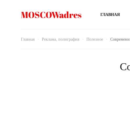
MOSCOWadres
ГЛАВНАЯ
Главная
Реклама, полиграфия
Полезное
Современн
С