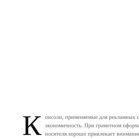
К
онсоли, применяемые для рекламных 
экономичность. При грамотном оформ
носителя хорошо привлекает внимание