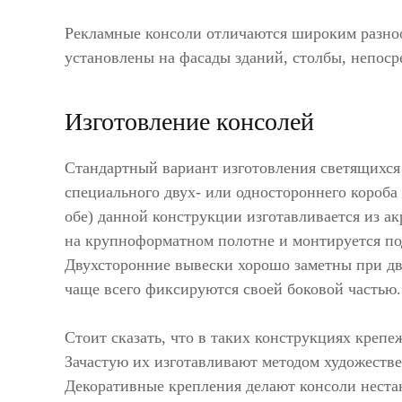
Рекламные консоли отличаются широким разноо
установлены на фасады зданий, столбы, непос
Изготовление консолей
Стандартный вариант изготовления светящихся
специального двух- или одностороннего короба
обе) данной конструкции изготавливается из ак
на крупноформатном полотне и монтируется под
Двухсторонние вывески хорошо заметны при дв
чаще всего фиксируются своей боковой частью.
Стоит сказать, что в таких конструкциях креп
Зачастую их изготавливают методом художеств
Декоративные крепления делают консоли неста