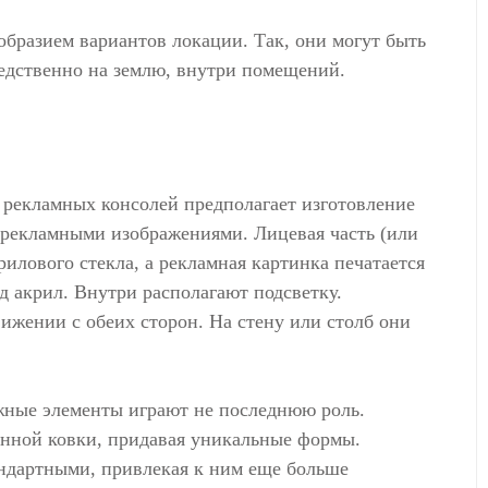
бразием вариантов локации. Так, они могут быть
редственно на землю, внутри помещений.
 рекламных консолей предполагает изготовление
 рекламными изображениями. Лицевая часть (или
рилового стекла, а рекламная картинка печатается
 акрил. Внутри располагают подсветку.
ижении с обеих сторон. На стену или столб они
ежные элементы играют не последнюю роль.
енной ковки, придавая уникальные формы.
ндартными, привлекая к ним еще больше