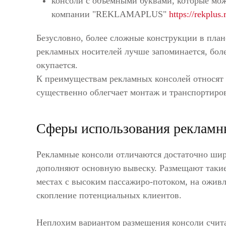
консоли с объемными буквами, которые мож
компании "REKLAMAPLUS"
https://rekplu
Безусловно, более сложные конструкции в плане
рекламных носителей лучше запоминается, бол
окупается.
К преимуществам рекламных консолей относят 
существенно облегчает монтаж и транспортиро
Сферы использования рекламн
Рекламные консоли отличаются достаточно шир
дополняют основную вывеску. Размещают такие 
местах с высоким пассажиро-потоком, на оживл
скопление потенциальных клиентов.
Неплохим вариантом размещения консоли счита