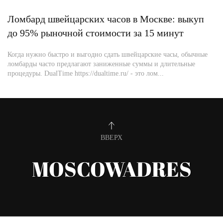
Ломбард швейцарских часов в Москве: выкуп
до 95% рыночной стоимости за 15 минут
Когда нужно быстро и выгодно сдать швейцарские часы, обычные
ломбарды часто предлагают заниженные суммы и длительные
процедуры. DualTime https://dualtime.ru/ - это лом...
ВВЕРХ
MOSCOWADRES