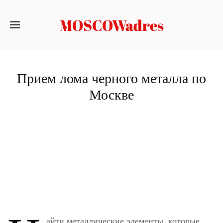
MOSCOWadres
Прием лома черного металла по
Москве
айти металлические элементы, которые