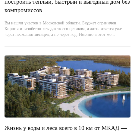
построить тёплый, быстрый и выгодный дом без
компромиссов
Вы нашли участок в Московской области. Бюджет ограничен.
Кирпич и газобетон «съедают» его целиком, а жить хочется уже
через несколько месяцев, а не через год. Именно в этот мо...
Жизнь у воды и леса всего в 10 км от МКАД —