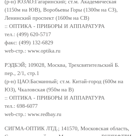
(р-н) ЮЗАО:Гагаринский; ст.м. Академическая
(1150м на ЮВ), Воробьевы Горы (1300м на СЗ),
Ленинский проспект (1600м на СВ)
:: ОПТИКА - ПРИБОРЫ И АППАРАТУРА
тел.: (499) 620-5717
факс: (499) 132-6829
web-стр.: www.optika.ru
РЭДБЭЙ; 109028, Москва, Трехсвятительский Б.
пер., 2/1, стр.1
(р-н) ЦАО:Басманный; ст.м. Китай-город (600м на
ЮЗ), Чкаловская (950м на В)
:: ОПТИКА - ПРИБОРЫ И АППАРАТУРА
тел.: 698-6077
web-стр.: www.redbay.ru
СИГМА-ОПТИК ЛТД.; 141570, Московская область,