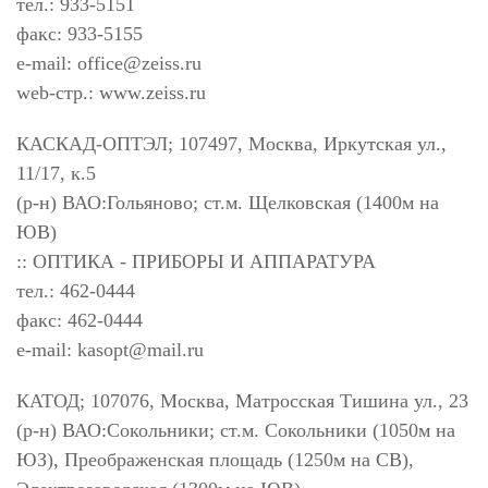
тел.: 933-5151
факс: 933-5155
e-mail:
office@zeiss.ru
web-стр.: www.zeiss.ru
КАСКАД-ОПТЭЛ; 107497, Москва, Иркутская ул.,
11/17, к.5
(р-н) ВАО:Гольяново; ст.м. Щелковская (1400м на
ЮВ)
:: ОПТИКА - ПРИБОРЫ И АППАРАТУРА
тел.: 462-0444
факс: 462-0444
e-mail:
kasopt@mail.ru
КАТОД; 107076, Москва, Матросская Тишина ул., 23
(р-н) ВАО:Сокольники; ст.м. Сокольники (1050м на
ЮЗ), Преображенская площадь (1250м на СВ),