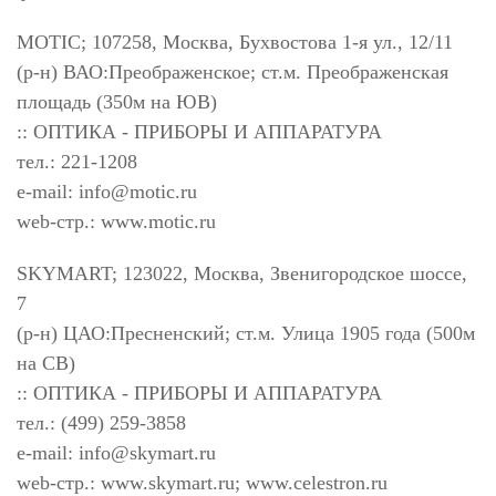
MOTIC; 107258, Москва, Бухвостова 1-я ул., 12/11
(р-н) ВАО:Преображенское; ст.м. Преображенская
площадь (350м на ЮВ)
:: ОПТИКА - ПРИБОРЫ И АППАРАТУРА
тел.: 221-1208
e-mail:
info@motic.ru
web-стр.: www.motic.ru
SKYMART; 123022, Москва, Звенигородское шоссе,
7
(р-н) ЦАО:Пресненский; ст.м. Улица 1905 года (500м
на СВ)
:: ОПТИКА - ПРИБОРЫ И АППАРАТУРА
тел.: (499) 259-3858
e-mail:
info@skymart.ru
web-стр.: www.skymart.ru; www.celestron.ru