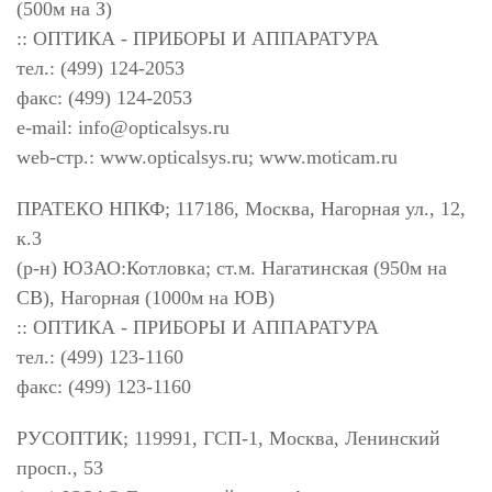
(500м на З)
:: ОПТИКА - ПРИБОРЫ И АППАРАТУРА
тел.: (499) 124-2053
факс: (499) 124-2053
e-mail:
info@opticalsys.ru
web-стр.: www.opticalsys.ru; www.moticam.ru
ПРАТЕКО НПКФ; 117186, Москва, Нагорная ул., 12,
к.3
(р-н) ЮЗАО:Котловка; ст.м. Нагатинская (950м на
СВ), Нагорная (1000м на ЮВ)
:: ОПТИКА - ПРИБОРЫ И АППАРАТУРА
тел.: (499) 123-1160
факс: (499) 123-1160
РУСОПТИК; 119991, ГСП-1, Москва, Ленинский
просп., 53