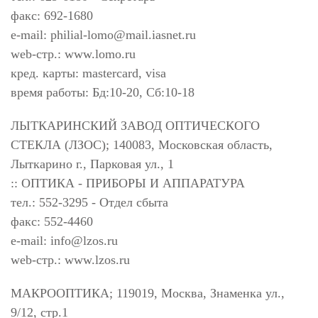
факс: 692-1680
e-mail:
philial-lomo@mail.iasnet.ru
web-стр.: www.lomo.ru
кред. карты: mastercard, visa
время работы: Бд:10-20, Сб:10-18
ЛЫТКАРИНСКИЙ ЗАВОД ОПТИЧЕСКОГО
СТЕКЛА (ЛЗОС); 140083, Московская область,
Лыткарино г., Парковая ул., 1
:: ОПТИКА - ПРИБОРЫ И АППАРАТУРА
тел.: 552-3295 - Отдел сбыта
факс: 552-4460
e-mail:
info@lzos.ru
web-стр.: www.lzos.ru
МАКРООПТИКА; 119019, Москва, Знаменка ул.,
9/12, стр.1