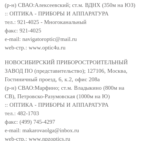
(р-н) СВАО:Алексеевский; ст.м. ВДНХ (350м на ЮЗ)
:: ОПТИКА - ПРИБОРЫ И АППАРАТУРА
тел.: 921-4025 - Многоканальный
факс: 921-4025
e-mail:
navigatoroptic@mail.ru
web-стр.: www.optic4u.ru
НОВОСИБИРСКИЙ ПРИБОРОСТРОИТЕЛЬНЫЙ
ЗАВОД ПО (представительство); 127106, Москва,
Гостиничный проезд, 6, к.2, офис 208а
(р-н) СВАО:Марфино; ст.м. Владыкино (800м на
СВ), Петровско-Разумовская (1000м на Ю)
:: ОПТИКА - ПРИБОРЫ И АППАРАТУРА
тел.: 482-1703
факс: (499) 745-4297
e-mail:
makarovaolga@inbox.ru
web-стр.: www.npzoptics.ru