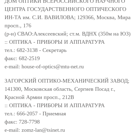
ДОМ ОПТИКИ ВСЕРОССИЙСКОГО НАУЧНОГО
ЦЕНТРА ГОСУДАРСТВЕННОГО ОПТИЧЕСКОГО
ИН-ТА им. С.И. ВАВИЛОВА; 129366, Москва, Мира
просп., 176
(р-н) СВАО:Алексеевский; ст.м. ВДНХ (350м на ЮЗ)
:: ОПТИКА - ПРИБОРЫ И АППАРАТУРА
тел.: 682-3138 - Секретарь
факс: 682-2519
e-mail:
house-of-optics@mtu-net.ru
ЗАГОРСКИЙ ОПТИКО-МЕХАНИЧЕСКИЙ ЗАВОД;
141300, Московская область, Сергиев Посад г.,
Красной Армии просп., 212В
:: ОПТИКА - ПРИБОРЫ И АППАРАТУРА
тел.: 666-2057 - Приемная
факс: 728-7798
e-mail:
zomz-lan@tsinet.ru