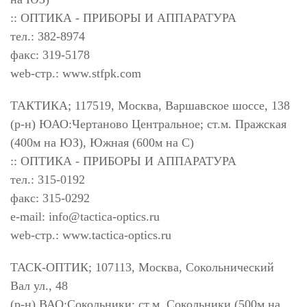
:: ОПТИКА - ПРИБОРЫ И АППАРАТУРА
тел.: 382-8974
факс: 319-5178
web-стр.: www.stfpk.com
ТАКТИКА; 117519, Москва, Варшавское шоссе, 138
(р-н) ЮАО:Чертаново Центральное; ст.м. Пражская
(400м на ЮЗ), Южная (600м на С)
:: ОПТИКА - ПРИБОРЫ И АППАРАТУРА
тел.: 315-0192
факс: 315-0292
e-mail:
info@tactica-optics.ru
web-стр.: www.tactica-optics.ru
ТАСК-ОПТИК; 107113, Москва, Сокольнический
Вал ул., 48
(р-н) ВАО:Сокольники; ст.м. Сокольники (500м на