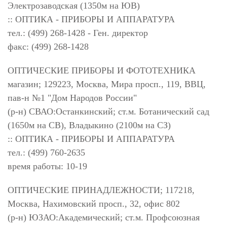
Электрозаводская (1350м на ЮВ)
:: ОПТИКА - ПРИБОРЫ И АППАРАТУРА
тел.: (499) 268-1428 - Ген. директор
факс: (499) 268-1428
ОПТИЧЕСКИЕ ПРИБОРЫ И ФОТОТЕХНИКА
магазин; 129223, Москва, Мира просп., 119, ВВЦ,
пав-н №1 "Дом Народов России"
(р-н) СВАО:Останкинский; ст.м. Ботанический сад
(1650м на СВ), Владыкино (2100м на СЗ)
:: ОПТИКА - ПРИБОРЫ И АППАРАТУРА
тел.: (499) 760-2635
время работы: 10-19
ОПТИЧЕСКИЕ ПРИНАДЛЕЖНОСТИ; 117218,
Москва, Нахимовский просп., 32, офис 802
(р-н) ЮЗАО:Академический; ст.м. Профсоюзная