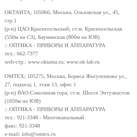
ОКТАНТА; 105066, Москва, Ольховская ул., 45,
стр.1
(р-н) ЦАО:Красносельский; ст.м. Красносельская
(550м на СЗ), Бауманская (800м на ЮВ)
:: ОПТИКА - ПРИБОРЫ И АППАРАТУРА
тел.: 662-7377
web-стр.: www.oktanta.ru; www.ok-lab.ru
ОМТЕХ; 105275, Москва, Бориса Жигуленкова ул.,
27, подъезд 1, этаж 13, офис 1
(р-н) ВАО:Соколиная гора; ст.м. Шоссе Энтузиастов
(1050м на ЮВ)
:: ОПТИКА - ПРИБОРЫ И АППАРАТУРА
тел.: 921-3348 - Многоканальный
факс: 921-3348
e-mail:
info@omtex.ru