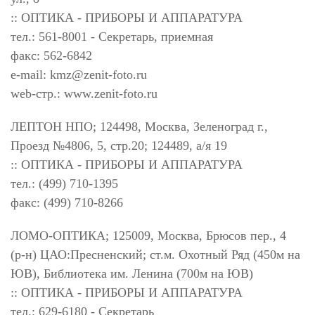
:: ОПТИКА - ПРИБОРЫ И АППАРАТУРА
тел.: 561-8001 - Секретарь, приемная
факс: 562-6842
e-mail:
kmz@zenit-foto.ru
web-стр.: www.zenit-foto.ru
ЛЕПТОН НПО; 124498, Москва, Зеленоград г.,
Проезд №4806, 5, стр.20; 124489, а/я 19
:: ОПТИКА - ПРИБОРЫ И АППАРАТУРА
тел.: (499) 710-1395
факс: (499) 710-8266
ЛОМО-ОПТИКА; 125009, Москва, Брюсов пер., 4
(р-н) ЦАО:Пресненский; ст.м. Охотный Ряд (450м на
ЮВ), Библиотека им. Ленина (700м на ЮВ)
:: ОПТИКА - ПРИБОРЫ И АППАРАТУРА
тел.: 629-6180 - Секретарь