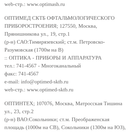
web-стр.: www.optimash.ru
ОПТИМЕД СКТБ ОФТАЛЬМОЛОГИЧЕСКОГО
ПРИБОРОСТРОЕНИЯ; 127550, Москва,
Прянишникова ул., 19, стр.1
(р-н) САО:Тимирязевский; ст.м. Петровско-
Разумовская (1700м на В)
:: ОПТИКА - ПРИБОРЫ И АППАРАТУРА
тел.: 741-4567 - Многоканальный
факс: 741-4567
e-mail:
info@optimed-sktb.ru
web-стр.: www.optimed-sktb.ru
ОПТИНТЕХ; 107076, Москва, Матросская Тишина
ул., 23, стр.2
(р-н) ВАО:Сокольники; ст.м. Преображенская
площадь (1000м на СВ), Сокольники (1300м на ЮЗ),