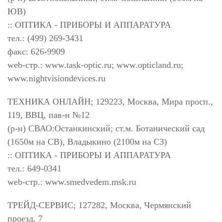
ЮВ)
:: ОПТИКА - ПРИБОРЫ И АППАРАТУРА
тел.: (499) 269-3431
факс: 626-9909
web-стр.: www.task-optic.ru; www.opticland.ru;
www.nightvisiondevices.ru
ТЕХНИКА ОНЛАЙН; 129223, Москва, Мира просп.,
119, ВВЦ, пав-н №12
(р-н) СВАО:Останкинский; ст.м. Ботанический сад
(1650м на СВ), Владыкино (2100м на СЗ)
:: ОПТИКА - ПРИБОРЫ И АППАРАТУРА
тел.: 649-0341
web-стр.: www.smedvedem.msk.ru
ТРЕЙД-СЕРВИС; 127282, Москва, Чермянский
проезд, 7