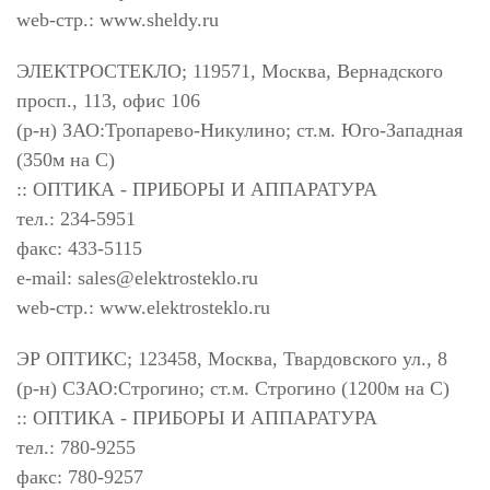
web-стр.: www.sheldy.ru
ЭЛЕКТРОСТЕКЛО; 119571, Москва, Вернадского
просп., 113, офис 106
(р-н) ЗАО:Тропарево-Никулино; ст.м. Юго-Западная
(350м на С)
:: ОПТИКА - ПРИБОРЫ И АППАРАТУРА
тел.: 234-5951
факс: 433-5115
e-mail:
sales@elektrosteklo.ru
web-стр.: www.elektrosteklo.ru
ЭР ОПТИКС; 123458, Москва, Твардовского ул., 8
(р-н) СЗАО:Строгино; ст.м. Строгино (1200м на С)
:: ОПТИКА - ПРИБОРЫ И АППАРАТУРА
тел.: 780-9255
факс: 780-9257