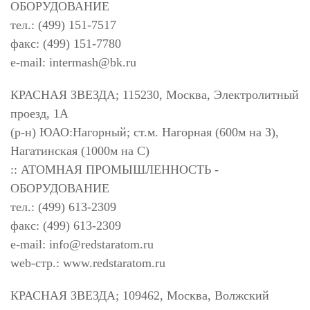
ОБОРУДОВАНИЕ
тел.: (499) 151-7517
факс: (499) 151-7780
e-mail:
intermash@bk.ru
КРАСНАЯ ЗВЕЗДА; 115230, Москва, Электролитный
проезд, 1А
(р-н) ЮАО:Нагорный; ст.м. Нагорная (600м на З),
Нагатинская (1000м на С)
:: АТОМНАЯ ПРОМЫШЛЕННОСТЬ -
ОБОРУДОВАНИЕ
тел.: (499) 613-2309
факс: (499) 613-2309
e-mail:
info@redstaratom.ru
web-стр.: www.redstaratom.ru
КРАСНАЯ ЗВЕЗДА; 109462, Москва, Волжский