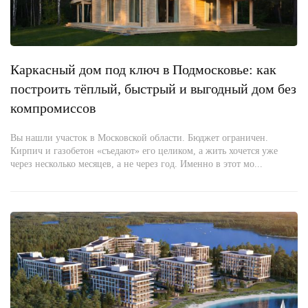
Каркасный дом под ключ в Подмосковье: как
построить тёплый, быстрый и выгодный дом без
компромиссов
Вы нашли участок в Московской области. Бюджет ограничен.
Кирпич и газобетон «съедают» его целиком, а жить хочется уже
через несколько месяцев, а не через год. Именно в этот мо...