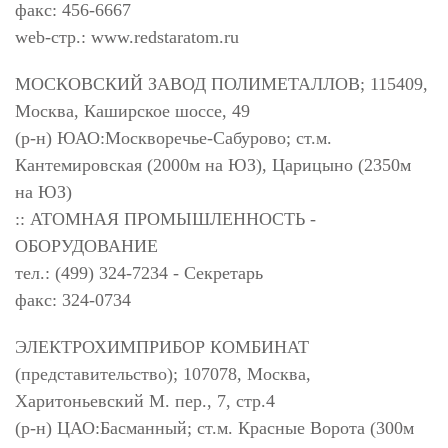
факс: 456-6667
web-стр.: www.redstaratom.ru
МОСКОВСКИЙ ЗАВОД ПОЛИМЕТАЛЛОВ; 115409,
Москва, Каширское шоссе, 49
(р-н) ЮАО:Москворечье-Сабурово; ст.м.
Кантемировская (2000м на ЮЗ), Царицыно (2350м
на ЮЗ)
:: АТОМНАЯ ПРОМЫШЛЕННОСТЬ -
ОБОРУДОВАНИЕ
тел.: (499) 324-7234 - Секретарь
факс: 324-0734
ЭЛЕКТРОХИМПРИБОР КОМБИНАТ
(представительство); 107078, Москва,
Харитоньевский М. пер., 7, стр.4
(р-н) ЦАО:Басманный; ст.м. Красные Ворота (300м