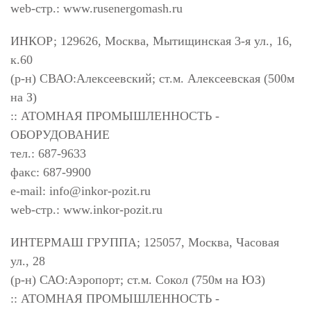
web-стр.: www.rusenergomash.ru
ИНКОР; 129626, Москва, Мытищинская 3-я ул., 16,
к.60
(р-н) СВАО:Алексеевский; ст.м. Алексеевская (500м
на З)
:: АТОМНАЯ ПРОМЫШЛЕННОСТЬ -
ОБОРУДОВАНИЕ
тел.: 687-9633
факс: 687-9900
e-mail:
info@inkor-pozit.ru
web-стр.: www.inkor-pozit.ru
ИНТЕРМАШ ГРУППА; 125057, Москва, Часовая
ул., 28
(р-н) САО:Аэропорт; ст.м. Сокол (750м на ЮЗ)
:: АТОМНАЯ ПРОМЫШЛЕННОСТЬ -