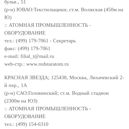
бульв., 51
(р-н) ЮВАО:Текстильщики; ст.м. Волжская (450м на
Ю)
:: АТОМНАЯ ПРОМЫШЛЕННОСТЬ -
ОБОРУДОВАНИЕ
тел.: (499) 179-7061 - Секретарь
факс: (499) 179-7061
e-mail:
filial_t@mail.ru
web-стр.: www.redstaratom.ru
КРАСНАЯ ЗВЕЗДА; 125438, Москва, Лихачевский 2-
й пер., 1А
(р-н) САО:Головинский; ст.м. Водный стадион
(2300м на ЮЗ)
:: АТОМНАЯ ПРОМЫШЛЕННОСТЬ -
ОБОРУДОВАНИЕ
тел.: (499) 154-6310