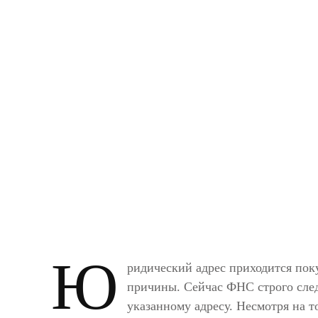
Ю
ридический адрес приходится поку
причины. Сейчас ФНС строго след
указанному адресу. Несмотря на т