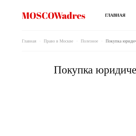
MOSCOWadres
ГЛАВНАЯ
Главная
Право в Москве
Полезное
Покупка юридиче
Покупка юридичес