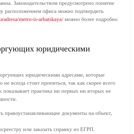
рмина. Законодательством предусмотрено понятие
му расположением офиса можно подтвердить
/uradresa/metro-is-arbatskaya/
можно более подробно
торгующих юридическими
 торгующих юридическими адресами, которые
 не всегда стоит пропиться, так как скорее всего
к показывает практика ни первых ни вторых не
дности.
ть правоустанавливающие документы на объект,
среестру или заказать справку из ЕГРП.