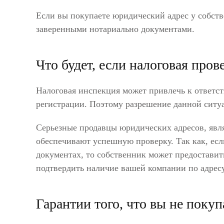
Если вы покупаете юридический адрес у собстве
заверенными нотариально документами.
Что будет, если налоговая пров
Налоговая инспекция может привлечь к ответст
регистрации. Поэтому разрешение данной ситуа
Серьезные продавцы юридических адресов, явл
обеспечивают успешную проверку. Так как, если
документах, то собственник может предоставит
подтвердить наличие вашей компании по адресу
Гарантии того, что вы не поку