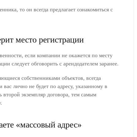
нника, то он всегда предлагает ознакомиться с
ерит место регистрации
венности, если компании не окажется по месту
ции следует обговорить с арендодателем заранее.
яющиеся собственниками объектов, всегда
 вас лично не будет по адресу, указанному в
ь второй экземпляр договора, тем самым
.
паете «массовый адрес»