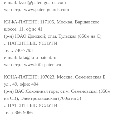
e-mail:
kvsd@patentguards.com
web-стр.: www.patentguards.com
КИФА-ПАТЕНТ; 117105, Москва, Варшавское
шоссе, 11, офис 41
(р-н) ЮАО:Донской; ст.м. Тульская (850м на С)
:: ПАТЕНТНЫЕ УСЛУГИ
тел.: 740-7793
e-mail:
kifa@kifa-patent.ru
web-стр.: www.kifa-patent.ru
КОНА-ПАТЕНТ; 107023, Москва, Семеновская Б.
ул., 49, офис 404
(р-н) ВАО:Соколиная гора; ст.м. Семеновская (350м
на СВ), Электрозаводская (700м на З)
:: ПАТЕНТНЫЕ УСЛУГИ
тел.: 366-9066