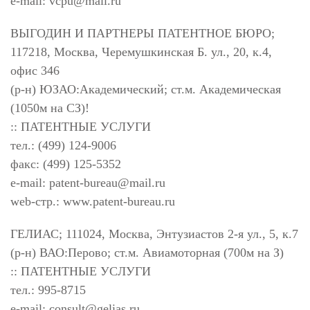
e-mail:
vcpu@mail.ru
ВЫГОДИН И ПАРТНЕРЫ ПАТЕНТНОЕ БЮРО;
117218, Москва, Черемушкинская Б. ул., 20, к.4,
офис 346
(р-н) ЮЗАО:Академический; ст.м. Академическая
(1050м на СЗ)!
:: ПАТЕНТНЫЕ УСЛУГИ
тел.: (499) 124-9006
факс: (499) 125-5352
e-mail:
patent-bureau@mail.ru
web-стр.: www.patent-bureau.ru
ГЕЛИАС; 111024, Москва, Энтузиастов 2-я ул., 5, к.7
(р-н) ВАО:Перово; ст.м. Авиамоторная (700м на З)
:: ПАТЕНТНЫЕ УСЛУГИ
тел.: 995-8715
e-mail:
consult@gelias.ru