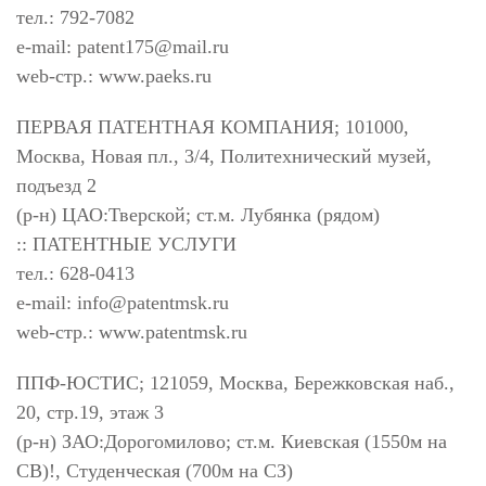
тел.: 792-7082
e-mail:
patent175@mail.ru
web-стр.: www.paeks.ru
ПЕРВАЯ ПАТЕНТНАЯ КОМПАНИЯ; 101000,
Москва, Новая пл., 3/4, Политехнический музей,
подъезд 2
(р-н) ЦАО:Тверской; ст.м. Лубянка (рядом)
:: ПАТЕНТНЫЕ УСЛУГИ
тел.: 628-0413
e-mail:
info@patentmsk.ru
web-стр.: www.patentmsk.ru
ППФ-ЮСТИС; 121059, Москва, Бережковская наб.,
20, стр.19, этаж 3
(р-н) ЗАО:Дорогомилово; ст.м. Киевская (1550м на
СВ)!, Студенческая (700м на СЗ)