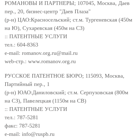
РОМАНОВЫ И ПАРТНЕРЫ; 107045, Москва, Даев
пер., 20, бизнес-центр "Даев Плаза"
(р-н) ЦАО:Красносельский; ст.м. Тургеневская (450м
на Ю), Сухаревская (450м на СЗ)
:: ПАТЕНТНЫЕ УСЛУГИ
тел.: 604-8363
e-mail:
romanov.org.ru@mail.ru
web-стр.: www.romanov.org.ru
РУССКОЕ ПАТЕНТНОЕ БЮРО; 115093, Москва,
Партийный пер., 1
(р-н) ЮАО:Даниловский; ст.м. Серпуховская (800м
на СЗ), Павелецкая (1150м на СВ)
:: ПАТЕНТНЫЕ УСЛУГИ
тел.: 787-5281
факс: 787-5281
e-mail:
info@ruspb.ru