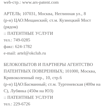
web-стр.: www.ars-patent.com
АРТЕЛЬ; 107031, Москва, Неглинная ул., 8
(р-н) ЦАО:Мещанский; ст.м. Кузнецкий Мост
(рядом)
:: ПАТЕНТНЫЕ УСЛУГИ
тел.: 749-0285
факс: 624-1782
e-mail:
artel@okclub.ru
БЕЛОКОПЫТОВ И ПАРТНЕРЫ АГЕНТСТВО
ПАТЕНТНЫХ ПОВЕРЕННЫХ; 101000, Москва,
Кривоколенный пер., 10, стр.6
(р-н) ЦАО:Басманный; ст.м. Тургеневская (400м на
С), Лубянка (450м на ЮЗ)
:: ПАТЕНТНЫЕ УСЛУГИ
тел.: 229-6726