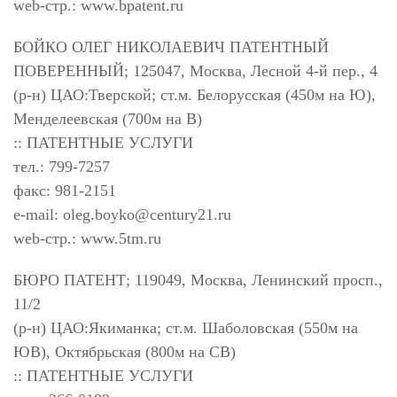
web-стр.: www.bpatent.ru
БОЙКО ОЛЕГ НИКОЛАЕВИЧ ПАТЕНТНЫЙ
ПОВЕРЕННЫЙ; 125047, Москва, Лесной 4-й пер., 4
(р-н) ЦАО:Тверской; ст.м. Белорусская (450м на Ю),
Менделеевская (700м на В)
:: ПАТЕНТНЫЕ УСЛУГИ
тел.: 799-7257
факс: 981-2151
e-mail:
oleg.boyko@century21.ru
web-стр.: www.5tm.ru
БЮРО ПАТЕНТ; 119049, Москва, Ленинский просп.,
11/2
(р-н) ЦАО:Якиманка; ст.м. Шаболовская (550м на
ЮВ), Октябрьская (800м на СВ)
:: ПАТЕНТНЫЕ УСЛУГИ