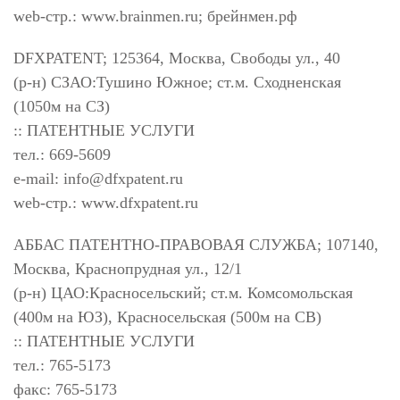
web-стр.: www.brainmen.ru; брейнмен.рф
DFXPATENT; 125364, Москва, Свободы ул., 40
(р-н) СЗАО:Тушино Южное; ст.м. Сходненская
(1050м на СЗ)
:: ПАТЕНТНЫЕ УСЛУГИ
тел.: 669-5609
e-mail:
info@dfxpatent.ru
web-стр.: www.dfxpatent.ru
АББАС ПАТЕНТНО-ПРАВОВАЯ СЛУЖБА; 107140,
Москва, Краснопрудная ул., 12/1
(р-н) ЦАО:Красносельский; ст.м. Комсомольская
(400м на ЮЗ), Красносельская (500м на СВ)
:: ПАТЕНТНЫЕ УСЛУГИ
тел.: 765-5173
факс: 765-5173