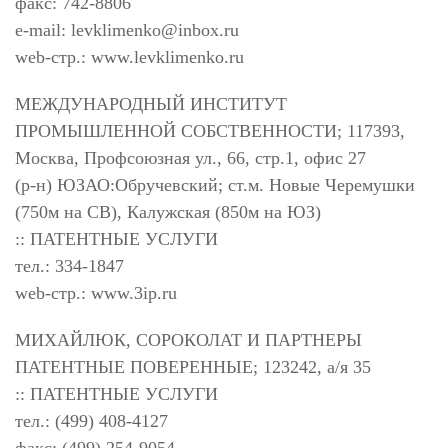
факс: 742-8806
e-mail:
levklimenko@inbox.ru
web-стр.: www.levklimenko.ru
МЕЖДУНАРОДНЫЙ ИНСТИТУТ
ПРОМЫШЛЕННОЙ СОБСТВЕННОСТИ; 117393,
Москва, Профсоюзная ул., 66, стр.1, офис 27
(р-н) ЮЗАО:Обручевский; ст.м. Новые Черемушки
(750м на СВ), Калужская (850м на ЮЗ)
:: ПАТЕНТНЫЕ УСЛУГИ
тел.: 334-1847
web-стр.: www.3ip.ru
МИХАЙЛЮК, СОРОКОЛАТ И ПАРТНЕРЫ
ПАТЕНТНЫЕ ПОВЕРЕННЫЕ; 123242, а/я 35
:: ПАТЕНТНЫЕ УСЛУГИ
тел.: (499) 408-4127