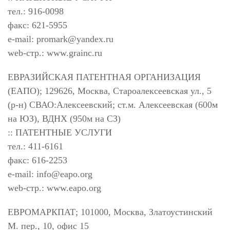
тел.: 916-0098
факс: 621-5955
e-mail:
promark@yandex.ru
web-стр.: www.grainc.ru
ЕВРАЗИЙСКАЯ ПАТЕНТНАЯ ОРГАНИЗАЦИЯ
(ЕАПО); 129626, Москва, Староалексеевская ул., 5
(р-н) СВАО:Алексеевский; ст.м. Алексеевская (600м
на ЮЗ), ВДНХ (950м на СЗ)
:: ПАТЕНТНЫЕ УСЛУГИ
тел.: 411-6161
факс: 616-2253
e-mail:
info@eapo.org
web-стр.: www.eapo.org
ЕВРОМАРКПАТ; 101000, Москва, Златоустинский
М. пер., 10, офис 15