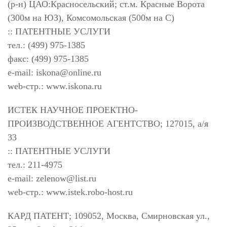
(р-н) ЦАО:Красносельский; ст.м. Красные Ворота
(300м на ЮЗ), Комсомольская (500м на С)
:: ПАТЕНТНЫЕ УСЛУГИ
тел.: (499) 975-1385
факс: (499) 975-1385
e-mail:
iskona@online.ru
web-стр.: www.iskona.ru
ИСТЕК НАУЧНОЕ ПРОЕКТНО-
ПРОИЗВОДСТВЕННОЕ АГЕНТСТВО; 127015, а/я
33
:: ПАТЕНТНЫЕ УСЛУГИ
тел.: 211-4975
e-mail:
zelenow@list.ru
web-стр.: www.istek.robo-host.ru
КАРД ПАТЕНТ; 109052, Москва, Смирновская ул.,