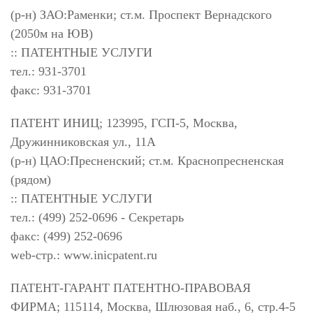
(р-н) ЗАО:Раменки; ст.м. Проспект Вернадского
(2050м на ЮВ)
:: ПАТЕНТНЫЕ УСЛУГИ
тел.: 931-3701
факс: 931-3701
ПАТЕНТ ИНИЦ; 123995, ГСП-5, Москва,
Дружинниковская ул., 11А
(р-н) ЦАО:Пресненский; ст.м. Краснопресненская
(рядом)
:: ПАТЕНТНЫЕ УСЛУГИ
тел.: (499) 252-0696 - Секретарь
факс: (499) 252-0696
web-стр.: www.inicpatent.ru
ПАТЕНТ-ГАРАНТ ПАТЕНТНО-ПРАВОВАЯ
ФИРМА; 115114, Москва, Шлюзовая наб., 6, стр.4-5