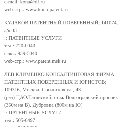
e-mail:
kona@df.ru
web-стр.: www.kona-patent.ru
КУДАКОВ ПАТЕНТНЫЙ ПОВЕРЕННЫЙ; 141074,
а/я 33
:: ПАТЕНТНЫЕ УСЛУГИ
тел.: 720-0040
факс: 939-5040
web-стр.: www.patent.msk.ru
ЛЕВ КЛИМЕНКО КОНСАЛТИНГОВАЯ ФИРМА
ПАТЕНТНЫХ ПОВЕРЕННЫХ И ЮРИСТОВ;
109316, Москва, Сосинская ул., 43
(р-н) ЦАО:Таганский; ст.м. Волгоградский проспект
(350м на В), Дубровка (800м на Ю)
:: ПАТЕНТНЫЕ УСЛУГИ
тел.: 505-0497