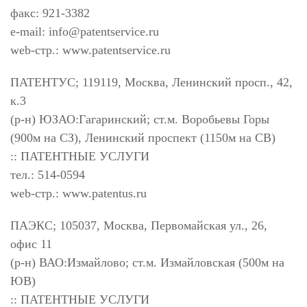
факс: 921-3382
e-mail:
info@patentservice.ru
web-стр.: www.patentservice.ru
ПАТЕНТУС; 119119, Москва, Ленинский просп., 42,
к.3
(р-н) ЮЗАО:Гагаринский; ст.м. Воробьевы Горы
(900м на СЗ), Ленинский проспект (1150м на СВ)
:: ПАТЕНТНЫЕ УСЛУГИ
тел.: 514-0594
web-стр.: www.patentus.ru
ПАЭКС; 105037, Москва, Первомайская ул., 26,
офис 11
(р-н) ВАО:Измайлово; ст.м. Измайловская (500м на
ЮВ)
:: ПАТЕНТНЫЕ УСЛУГИ