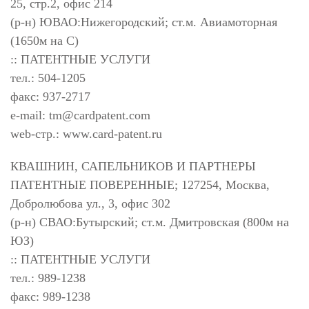
25, стр.2, офис 214
(р-н) ЮВАО:Нижегородский; ст.м. Авиамоторная
(1650м на С)
:: ПАТЕНТНЫЕ УСЛУГИ
тел.: 504-1205
факс: 937-2717
e-mail:
tm@cardpatent.com
web-стр.: www.card-patent.ru
КВАШНИН, САПЕЛЬНИКОВ И ПАРТНЕРЫ
ПАТЕНТНЫЕ ПОВЕРЕННЫЕ; 127254, Москва,
Добролюбова ул., 3, офис 302
(р-н) СВАО:Бутырский; ст.м. Дмитровская (800м на
ЮЗ)
:: ПАТЕНТНЫЕ УСЛУГИ
тел.: 989-1238
факс: 989-1238