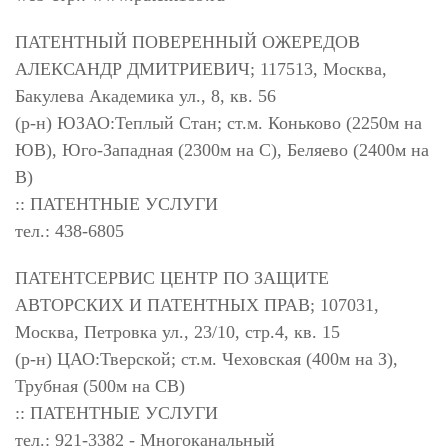
ПАТЕНТНЫЙ ПОВЕРЕННЫЙ ОЖЕРЕДОВ
АЛЕКСАНДР ДМИТРИЕВИЧ; 117513, Москва,
Бакулева Академика ул., 8, кв. 56
(р-н) ЮЗАО:Теплый Стан; ст.м. Коньково (2250м на
ЮВ), Юго-Западная (2300м на С), Беляево (2400м на
В)
:: ПАТЕНТНЫЕ УСЛУГИ
тел.: 438-6805
ПАТЕНТСЕРВИС ЦЕНТР ПО ЗАЩИТЕ
АВТОРСКИХ И ПАТЕНТНЫХ ПРАВ; 107031,
Москва, Петровка ул., 23/10, стр.4, кв. 15
(р-н) ЦАО:Тверской; ст.м. Чеховская (400м на З),
Трубная (500м на СВ)
:: ПАТЕНТНЫЕ УСЛУГИ
тел.: 921-3382 - Многоканальный