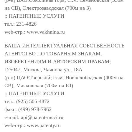
(р-н) ВАО:Соколиная гора; ст.м. Семеновская (350м
на СВ), Электрозаводская (700м на З)
:: ПАТЕНТНЫЕ УСЛУГИ
тел.: 231-4826
web-стр.: www.vakhnina.ru
ВАША ИНТЕЛЛЕКТУАЛЬНАЯ СОБСТВЕННОСТЬ
АГЕНТСТВО ПО ТОВАРНЫМ ЗНАКАМ,
ИЗОБРЕТЕНИЯМ И АВТОРСКИМ ПРАВАМ;
125047, Москва, Чаянова ул., 18А
(р-н) ЦАО:Тверской; ст.м. Новослободская (400м на
СВ), Маяковская (700м на Ю)
:: ПАТЕНТНЫЕ УСЛУГИ
тел.: (925) 505-4872
факс: (499) 978-7962
e-mail:
api@patent-mcci.ru
web-стр.: www.patenty.ru