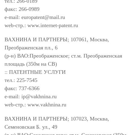
тел.: 266-0189
факс: 266-0989
e-mail:
europatent@mail.ru
web-стр.: www.internet-patent.ru
ВАХНИНА И ПАРТНЕРЫ; 107061, Москва,
Преображенская пл., 6
(р-н) ВАО:Преображенское; ст.м. Преображенская
площадь (350м на СВ)
:: ПАТЕНТНЫЕ УСЛУГИ
тел.: 225-7545
факс: 737-6366
e-mail:
ip@vakhnina.ru
web-стр.: www.vakhnina.ru
ВАХНИНА И ПАРТНЕРЫ; 107023, Москва,
Семеновская Б. ул., 49