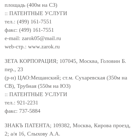
площадь (400м на СЗ)
:: ПАТЕНТНЫЕ УСЛУГИ
тел.: (499) 161-7551
факс: (499) 161-7551
e-mail:
zarok05@mail.ru
web-стр.: www.zarok.ru
ЗЕТА КОРПОРАЦИЯ; 107045, Москва, Головин Б.
пер., 23
(р-н) ЦАО:Мещанский; ст.м. Сухаревская (350м на
СВ), Трубная (550м на ЮЗ)
:: ПАТЕНТНЫЕ УСЛУГИ
тел.: 921-2231
факс: 737-5884
ЗНАКЪ ПАТЕНТА; 109382, Москва, Кирова проезд,
2; а/я 16, Слыхову А.А.