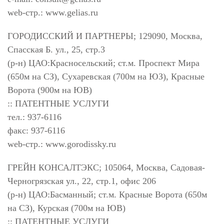
web-стр.: www.gelias.ru
ГОРОДИССКИЙ И ПАРТНЕРЫ; 129090, Москва,
Спасская Б. ул., 25, стр.3
(р-н) ЦАО:Красносельский; ст.м. Проспект Мира
(650м на СЗ), Сухаревская (700м на ЮЗ), Красные
Ворота (900м на ЮВ)
:: ПАТЕНТНЫЕ УСЛУГИ
тел.: 937-6116
факс: 937-6116
web-стр.: www.gorodissky.ru
ГРЕЙН КОНСАЛТЭКС; 105064, Москва, Садовая-
Черногрязская ул., 22, стр.1, офис 206
(р-н) ЦАО:Басманный; ст.м. Красные Ворота (650м
на СЗ), Курская (700м на ЮВ)
:: ПАТЕНТНЫЕ УСЛУГИ