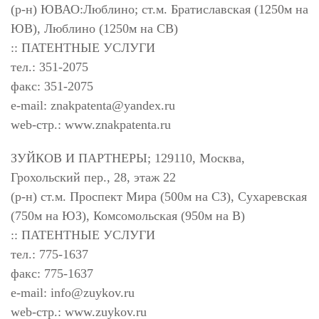
(р-н) ЮВАО:Люблино; ст.м. Братиславская (1250м на
ЮВ), Люблино (1250м на СВ)
:: ПАТЕНТНЫЕ УСЛУГИ
тел.: 351-2075
факс: 351-2075
e-mail:
znakpatenta@yandex.ru
web-стр.: www.znakpatenta.ru
ЗУЙКОВ И ПАРТНЕРЫ; 129110, Москва,
Грохольский пер., 28, этаж 22
(р-н) ст.м. Проспект Мира (500м на СЗ), Сухаревская
(750м на ЮЗ), Комсомольская (950м на В)
:: ПАТЕНТНЫЕ УСЛУГИ
тел.: 775-1637
факс: 775-1637
e-mail:
info@zuykov.ru
web-стр.: www.zuykov.ru