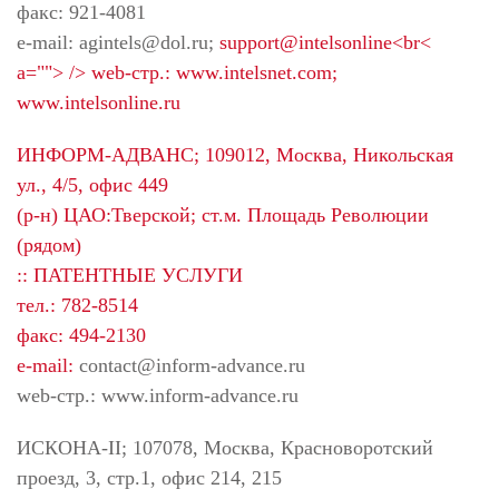
факс: 921-4081
e-mail:
agintels@dol.ru
;
support@intelsonline<br<
a=""> /> web-стр.: www.intelsnet.com;
www.intelsonline.ru
ИНФОРМ-АДВАНС; 109012, Москва, Никольская
ул., 4/5, офис 449
(р-н) ЦАО:Тверской; ст.м. Площадь Революции
(рядом)
:: ПАТЕНТНЫЕ УСЛУГИ
тел.: 782-8514
факс: 494-2130
e-mail:
contact@inform-advance.ru
web-стр.: www.inform-advance.ru
ИСКОНА-II; 107078, Москва, Красноворотский
проезд, 3, стр.1, офис 214, 215