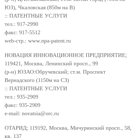
ЮЗ), Чкаловская (850м на В)
:: ПАТЕНТНЫЕ УСЛУГИ
тел.: 917-2990
факс: 917-5512
web-стр.: www.npa-patent.ru
НОВАЦИЯ ИННОВАЦИОННОЕ ПРЕДПРИЯТИЕ;
119421, Москва, Ленинский просп., 99
(р-н) ЮЗАО:Обручевский; ст.м. Проспект
Вернадского (1150м на СЗ)
:: ПАТЕНТНЫЕ УСЛУГИ
тел.: 935-2909
факс: 935-2909
e-mail:
novatsia@orc.ru
ОТАРИД; 119192, Москва, Мичуринский просп., 58,
кв. 137