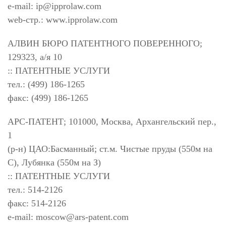
e-mail:
ip@ipprolaw.com
web-стр.: www.ipprolaw.com
АЛВИН БЮРО ПАТЕНТНОГО ПОВЕРЕННОГО;
129323, а/я 10
:: ПАТЕНТНЫЕ УСЛУГИ
тел.: (499) 186-1265
факс: (499) 186-1265
АРС-ПАТЕНТ; 101000, Москва, Архангельский пер.,
1
(р-н) ЦАО:Басманный; ст.м. Чистые пруды (550м на
С), Лубянка (550м на З)
:: ПАТЕНТНЫЕ УСЛУГИ
тел.: 514-2126
факс: 514-2126
e-mail:
moscow@ars-patent.com