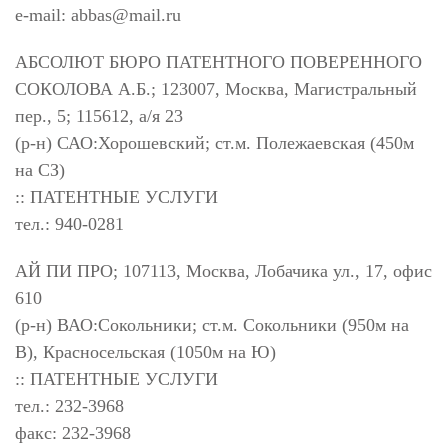
e-mail:
abbas@mail.ru
АБСОЛЮТ БЮРО ПАТЕНТНОГО ПОВЕРЕННОГО
СОКОЛОВА А.Б.; 123007, Москва, Магистральный
пер., 5; 115612, а/я 23
(р-н) САО:Хорошевский; ст.м. Полежаевская (450м
на СЗ)
:: ПАТЕНТНЫЕ УСЛУГИ
тел.: 940-0281
АЙ ПИ ПРО; 107113, Москва, Лобачика ул., 17, офис
610
(р-н) ВАО:Сокольники; ст.м. Сокольники (950м на
В), Красносельская (1050м на Ю)
:: ПАТЕНТНЫЕ УСЛУГИ
тел.: 232-3968
факс: 232-3968