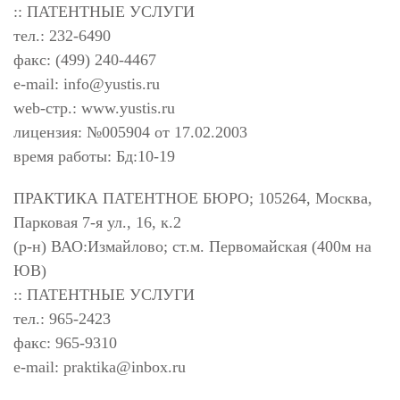
:: ПАТЕНТНЫЕ УСЛУГИ
тел.: 232-6490
факс: (499) 240-4467
e-mail:
info@yustis.ru
web-стр.: www.yustis.ru
лицензия: №005904 от 17.02.2003
время работы: Бд:10-19
ПРАКТИКА ПАТЕНТНОЕ БЮРО; 105264, Москва,
Парковая 7-я ул., 16, к.2
(р-н) ВАО:Измайлово; ст.м. Первомайская (400м на
ЮВ)
:: ПАТЕНТНЫЕ УСЛУГИ
тел.: 965-2423
факс: 965-9310
e-mail:
praktika@inbox.ru