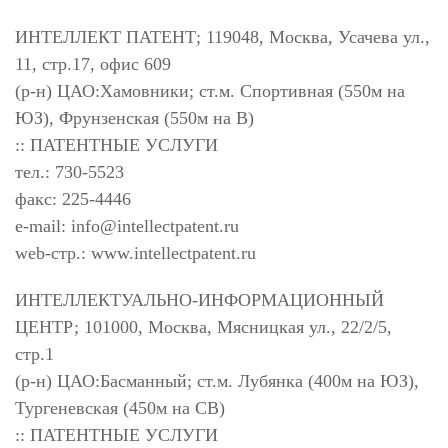
ИНТЕЛЛЕКТ ПАТЕНТ; 119048, Москва, Усачева ул.,
11, стр.17, офис 609
(р-н) ЦАО:Хамовники; ст.м. Спортивная (550м на
ЮЗ), Фрунзенская (550м на В)
:: ПАТЕНТНЫЕ УСЛУГИ
тел.: 730-5523
факс: 225-4446
e-mail:
info@intellectpatent.ru
web-стр.: www.intellectpatent.ru
ИНТЕЛЛЕКТУАЛЬНО-ИНФОРМАЦИОННЫЙ
ЦЕНТР; 101000, Москва, Мясницкая ул., 22/2/5,
стр.1
(р-н) ЦАО:Басманный; ст.м. Лубянка (400м на ЮЗ),
Тургеневская (450м на СВ)
:: ПАТЕНТНЫЕ УСЛУГИ