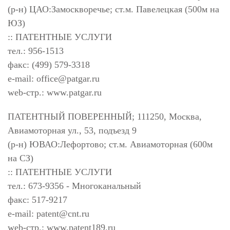
(р-н) ЦАО:Замоскворечье; ст.м. Павелецкая (500м на
ЮЗ)
:: ПАТЕНТНЫЕ УСЛУГИ
тел.: 956-1513
факс: (499) 579-3318
e-mail:
office@patgar.ru
web-стр.: www.patgar.ru
ПАТЕНТНЫЙ ПОВЕРЕННЫЙ; 111250, Москва,
Авиамоторная ул., 53, подъезд 9
(р-н) ЮВАО:Лефортово; ст.м. Авиамоторная (600м
на СЗ)
:: ПАТЕНТНЫЕ УСЛУГИ
тел.: 673-9356 - Многоканальный
факс: 517-9217
e-mail:
patent@cnt.ru
web-стр.: www.patent189.ru