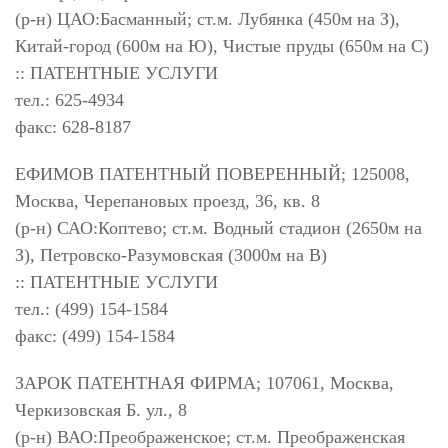
(р-н) ЦАО:Басманный; ст.м. Лубянка (450м на З),
Китай-город (600м на Ю), Чистые пруды (650м на С)
:: ПАТЕНТНЫЕ УСЛУГИ
тел.: 625-4934
факс: 628-8187
ЕФИМОВ ПАТЕНТНЫЙ ПОВЕРЕННЫЙ; 125008,
Москва, Черепановых проезд, 36, кв. 8
(р-н) САО:Коптево; ст.м. Водный стадион (2650м на
З), Петровско-Разумовская (3000м на В)
:: ПАТЕНТНЫЕ УСЛУГИ
тел.: (499) 154-1584
факс: (499) 154-1584
ЗАРОК ПАТЕНТНАЯ ФИРМА; 107061, Москва,
Черкизовская Б. ул., 8
(р-н) ВАО:Преображенское; ст.м. Преображенская