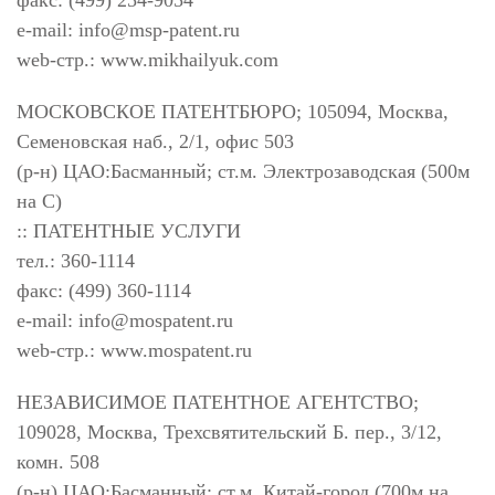
факс: (499) 254-9054
e-mail:
info@msp-patent.ru
web-стр.: www.mikhailyuk.com
МОСКОВСКОЕ ПАТЕНТБЮРО; 105094, Москва,
Семеновская наб., 2/1, офис 503
(р-н) ЦАО:Басманный; ст.м. Электрозаводская (500м
на С)
:: ПАТЕНТНЫЕ УСЛУГИ
тел.: 360-1114
факс: (499) 360-1114
e-mail:
info@mospatent.ru
web-стр.: www.mospatent.ru
НЕЗАВИСИМОЕ ПАТЕНТНОЕ АГЕНТСТВО;
109028, Москва, Трехсвятительский Б. пер., 3/12,
комн. 508
(р-н) ЦАО:Басманный; ст.м. Китай-город (700м на