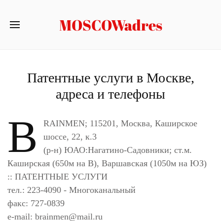
MOSCOWadres
Патентные услуги в Москве,
адреса и телефоны
B
RAINMEN; 115201, Москва, Каширское
шоссе, 22, к.3
(р-н) ЮАО:Нагатино-Садовники; ст.м.
Каширская (650м на В), Варшавская (1050м на ЮЗ)
:: ПАТЕНТНЫЕ УСЛУГИ
тел.: 223-4090 - Многоканальный
факс: 727-0839
e-mail:
brainmen@mail.ru