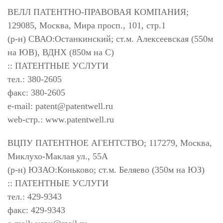
ВЕЛЛ ПАТЕНТНО-ПРАВОВАЯ КОМПАНИЯ;
129085, Москва, Мира просп., 101, стр.1
(р-н) СВАО:Останкинский; ст.м. Алексеевская (550м
на ЮВ), ВДНХ (850м на С)
:: ПАТЕНТНЫЕ УСЛУГИ
тел.: 380-2605
факс: 380-2605
e-mail:
patent@patentwell.ru
web-стр.: www.patentwell.ru
ВЦПУ ПАТЕНТНОЕ АГЕНТСТВО; 117279, Москва,
Миклухо-Маклая ул., 55А
(р-н) ЮЗАО:Коньково; ст.м. Беляево (350м на ЮЗ)
:: ПАТЕНТНЫЕ УСЛУГИ
тел.: 429-9343
факс: 429-9343