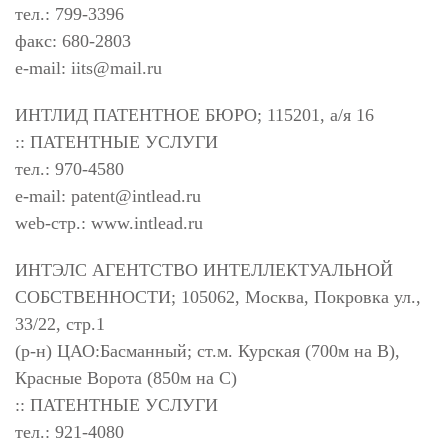
тел.: 799-3396
факс: 680-2803
e-mail:
iits@mail.ru
ИНТЛИД ПАТЕНТНОЕ БЮРО; 115201, а/я 16
:: ПАТЕНТНЫЕ УСЛУГИ
тел.: 970-4580
e-mail:
patent@intlead.ru
web-стр.: www.intlead.ru
ИНТЭЛС АГЕНТСТВО ИНТЕЛЛЕКТУАЛЬНОЙ
СОБСТВЕННОСТИ; 105062, Москва, Покровка ул.,
33/22, стр.1
(р-н) ЦАО:Басманный; ст.м. Курская (700м на В),
Красные Ворота (850м на С)
:: ПАТЕНТНЫЕ УСЛУГИ
тел.: 921-4080