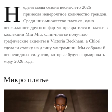
Н
еделя моды сезона весна-лето 2026
принесла невероятное количество трендов.
Среди них-множество платьев, одно
неожиданнее другого: фартук превратился в платье в
коллекции Miu Miu, слип-платье получило
графические акценты в Victoria Beckham, а Chloé
сделали ставку на длину ультрамини. Мы собрали 6
неочевидных силуэтов, которые будут формировать
моду 2026 года.
Микро платье