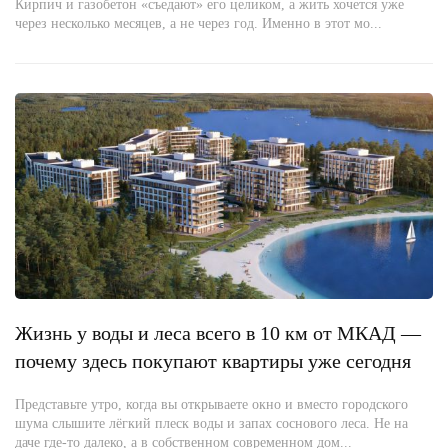
Кирпич и газобетон «съедают» его целиком, а жить хочется уже
через несколько месяцев, а не через год. Именно в этот мо...
Жизнь у воды и леса всего в 10 км от МКАД —
почему здесь покупают квартиры уже сегодня
Представьте утро, когда вы открываете окно и вместо городского
шума слышите лёгкий плеск воды и запах соснового леса. Не на
даче где-то далеко, а в собственном современном дом...