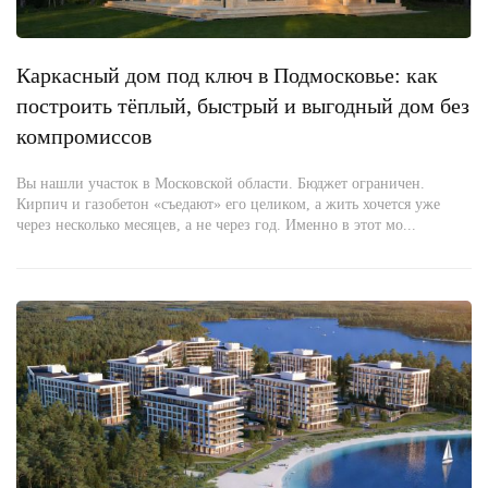
Каркасный дом под ключ в Подмосковье: как
построить тёплый, быстрый и выгодный дом без
компромиссов
Вы нашли участок в Московской области. Бюджет ограничен.
Кирпич и газобетон «съедают» его целиком, а жить хочется уже
через несколько месяцев, а не через год. Именно в этот мо...