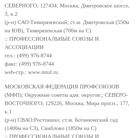
СЕВЕРНОГО; 127434, Москва, Дмитровское шоссе,
3, к.2
(р-н) САО:Тимирязевский; ст.м. Дмитровская (550м
на ЮВ), Тимирязевская (700м на С)
:: ПРОФЕССИОНАЛЬНЫЕ СОЮЗЫ И
АССОЦИАЦИИ
тел.: (499) 976-8744
факс: (499) 976-8744
web-стр.: www.mtuf.ru
МОСКОВСКАЯ ФЕДЕРАЦИЯ ПРОФСОЮЗОВ
(МФП); Окружные советы адм. округов:; СЕВЕРО-
ВОСТОЧНОГО; 129226, Москва, Мира просп., 177,
к.1
(р-н) СВАО:Ростокино; ст.м. Ботанический сад
(1400м на СЗ), Свиблово (1850м на С)
:: ПРОФЕССИОНАЛЬНЫЕ СОЮЗЫ И