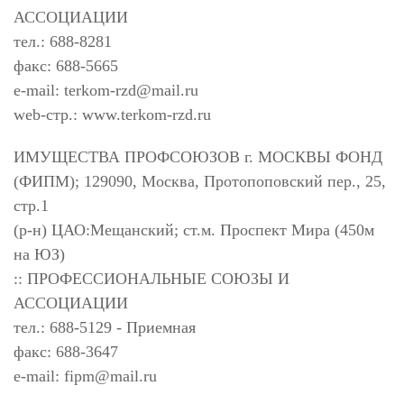
АССОЦИАЦИИ
тел.: 688-8281
факс: 688-5665
e-mail:
terkom-rzd@mail.ru
web-стр.: www.terkom-rzd.ru
ИМУЩЕСТВА ПРОФСОЮЗОВ г. МОСКВЫ ФОНД
(ФИПМ); 129090, Москва, Протопоповский пер., 25,
стр.1
(р-н) ЦАО:Мещанский; ст.м. Проспект Мира (450м
на ЮЗ)
:: ПРОФЕССИОНАЛЬНЫЕ СОЮЗЫ И
АССОЦИАЦИИ
тел.: 688-5129 - Приемная
факс: 688-3647
e-mail:
fipm@mail.ru