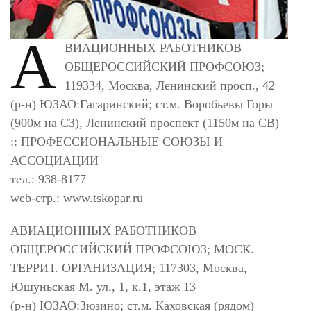
А
ВИАЦИОННЫХ РАБОТНИКОВ
ОБЩЕРОССИЙСКИЙ ПРОФСОЮЗ;
119334, Москва, Ленинский просп., 42
(р-н) ЮЗАО:Гагаринский; ст.м. Воробьевы Горы
(900м на СЗ), Ленинский проспект (1150м на СВ)
:: ПРОФЕССИОНАЛЬНЫЕ СОЮЗЫ И
АССОЦИАЦИИ
тел.: 938-8177
web-стр.: www.tskopar.ru
АВИАЦИОННЫХ РАБОТНИКОВ
ОБЩЕРОССИЙСКИЙ ПРОФСОЮЗ; МОСК.
ТЕРРИТ. ОРГАНИЗАЦИЯ; 117303, Москва,
Юшуньская М. ул., 1, к.1, этаж 13
(р-н) ЮЗАО:Зюзино; ст.м. Каховская (рядом)