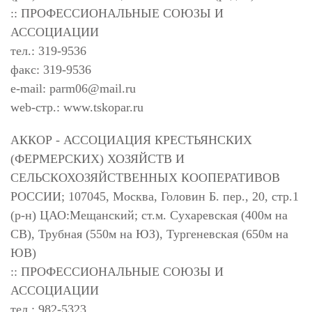
:: ПРОФЕССИОНАЛЬНЫЕ СОЮЗЫ И
АССОЦИАЦИИ
тел.: 319-9536
факс: 319-9536
e-mail:
parm06@mail.ru
web-стр.: www.tskopar.ru
АККОР - АССОЦИАЦИЯ КРЕСТЬЯНСКИХ
(ФЕРМЕРСКИХ) ХОЗЯЙСТВ И
СЕЛЬСКОХОЗЯЙСТВЕННЫХ КООПЕРАТИВОВ
РОССИИ; 107045, Москва, Головин Б. пер., 20, стр.1
(р-н) ЦАО:Мещанский; ст.м. Сухаревская (400м на
СВ), Трубная (550м на ЮЗ), Тургеневская (650м на
ЮВ)
:: ПРОФЕССИОНАЛЬНЫЕ СОЮЗЫ И
АССОЦИАЦИИ
тел.: 982-5323