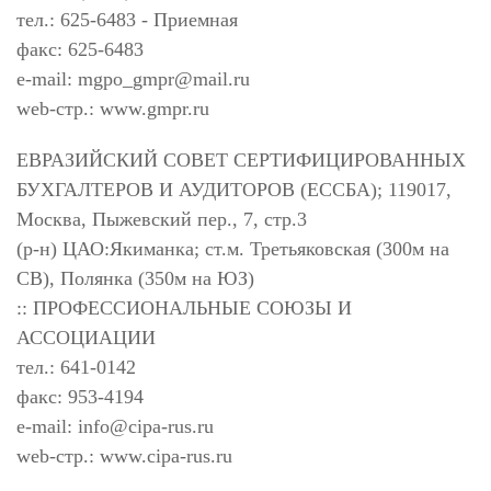
тел.: 625-6483 - Приемная
факс: 625-6483
e-mail:
mgpo_gmpr@mail.ru
web-стр.: www.gmpr.ru
ЕВРАЗИЙСКИЙ СОВЕТ СЕРТИФИЦИРОВАННЫХ
БУХГАЛТЕРОВ И АУДИТОРОВ (ЕССБА); 119017,
Москва, Пыжевский пер., 7, стр.3
(р-н) ЦАО:Якиманка; ст.м. Третьяковская (300м на
СВ), Полянка (350м на ЮЗ)
:: ПРОФЕССИОНАЛЬНЫЕ СОЮЗЫ И
АССОЦИАЦИИ
тел.: 641-0142
факс: 953-4194
e-mail:
info@cipa-rus.ru
web-стр.: www.cipa-rus.ru