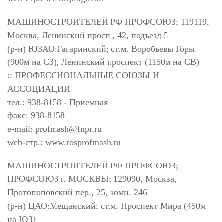
МАШИНОСТРОИТЕЛЕЙ РФ ПРОФСОЮЗ; 119119,
Москва, Ленинский просп., 42, подъезд 5
(р-н) ЮЗАО:Гагаринский; ст.м. Воробьевы Горы
(900м на СЗ), Ленинский проспект (1150м на СВ)
:: ПРОФЕССИОНАЛЬНЫЕ СОЮЗЫ И
АССОЦИАЦИИ
тел.: 938-8158 - Приемная
факс: 938-8158
e-mail:
profmash@fnpr.ru
web-стр.: www.rosprofmash.ru
МАШИНОСТРОИТЕЛЕЙ РФ ПРОФСОЮЗ;
ПРОФСОЮЗ г. МОСКВЫ; 129090, Москва,
Протопоповский пер., 25, комн. 246
(р-н) ЦАО:Мещанский; ст.м. Проспект Мира (450м
на ЮЗ)