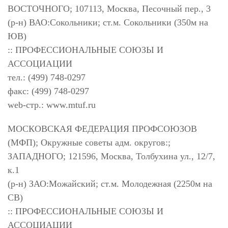
ВОСТОЧНОГО; 107113, Москва, Песочный пер., 3
(р-н) ВАО:Сокольники; ст.м. Сокольники (350м на
ЮВ)
:: ПРОФЕССИОНАЛЬНЫЕ СОЮЗЫ И
АССОЦИАЦИИ
тел.: (499) 748-0297
факс: (499) 748-0297
web-стр.: www.mtuf.ru
МОСКОВСКАЯ ФЕДЕРАЦИЯ ПРОФСОЮЗОВ
(МФП); Окружные советы адм. округов:;
ЗАПАДНОГО; 121596, Москва, Толбухина ул., 12/7,
к.1
(р-н) ЗАО:Можайский; ст.м. Молодежная (2250м на
СВ)
:: ПРОФЕССИОНАЛЬНЫЕ СОЮЗЫ И
АССОЦИАЦИИ