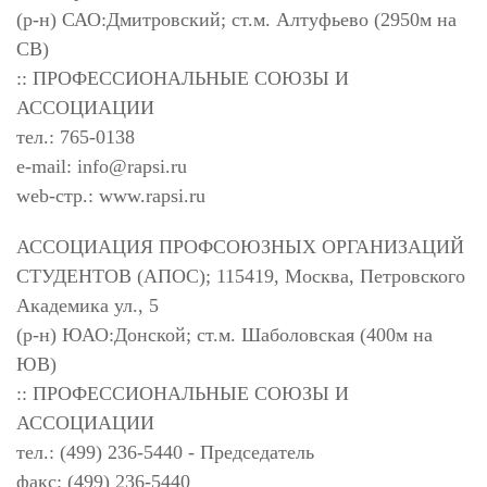
(р-н) САО:Дмитровский; ст.м. Алтуфьево (2950м на
СВ)
:: ПРОФЕССИОНАЛЬНЫЕ СОЮЗЫ И
АССОЦИАЦИИ
тел.: 765-0138
e-mail:
info@rapsi.ru
web-стр.: www.rapsi.ru
АССОЦИАЦИЯ ПРОФСОЮЗНЫХ ОРГАНИЗАЦИЙ
СТУДЕНТОВ (АПОС); 115419, Москва, Петровского
Академика ул., 5
(р-н) ЮАО:Донской; ст.м. Шаболовская (400м на
ЮВ)
:: ПРОФЕССИОНАЛЬНЫЕ СОЮЗЫ И
АССОЦИАЦИИ
тел.: (499) 236-5440 - Председатель
факс: (499) 236-5440