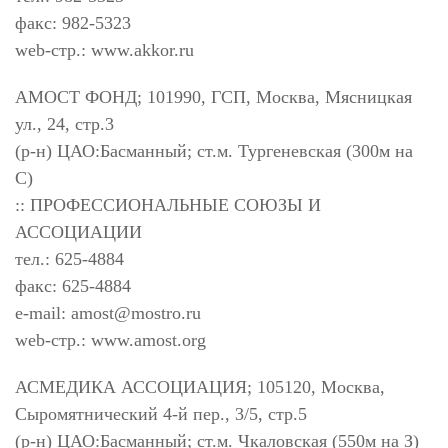
факс: 982-5323
web-стр.: www.akkor.ru
АМОСТ ФОНД; 101990, ГСП, Москва, Мясницкая
ул., 24, стр.3
(р-н) ЦАО:Басманный; ст.м. Тургеневская (300м на
С)
:: ПРОФЕССИОНАЛЬНЫЕ СОЮЗЫ И
АССОЦИАЦИИ
тел.: 625-4884
факс: 625-4884
e-mail:
amost@mostro.ru
web-стр.: www.amost.org
АСМЕДИКА АССОЦИАЦИЯ; 105120, Москва,
Сыромятнический 4-й пер., 3/5, стр.5
(р-н) ЦАО:Басманный; ст.м. Чкаловская (550м на З)