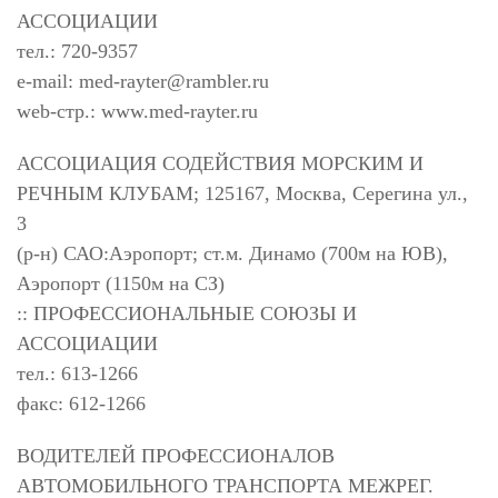
АССОЦИАЦИИ
тел.: 720-9357
e-mail:
med-rayter@rambler.ru
web-стр.: www.med-rayter.ru
АССОЦИАЦИЯ СОДЕЙСТВИЯ МОРСКИМ И
РЕЧНЫМ КЛУБАМ; 125167, Москва, Серегина ул.,
3
(р-н) САО:Аэропорт; ст.м. Динамо (700м на ЮВ),
Аэропорт (1150м на СЗ)
:: ПРОФЕССИОНАЛЬНЫЕ СОЮЗЫ И
АССОЦИАЦИИ
тел.: 613-1266
факс: 612-1266
ВОДИТЕЛЕЙ ПРОФЕССИОНАЛОВ
АВТОМОБИЛЬНОГО ТРАНСПОРТА МЕЖРЕГ.