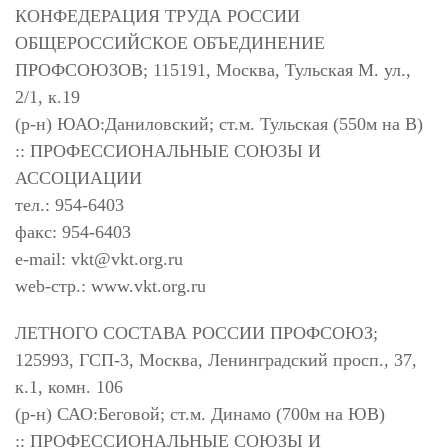
КОНФЕДЕРАЦИЯ ТРУДА РОССИИ
ОБЩЕРОССИЙСКОЕ ОБЪЕДИНЕНИЕ
ПРОФСОЮЗОВ; 115191, Москва, Тульская М. ул.,
2/1, к.19
(р-н) ЮАО:Даниловский; ст.м. Тульская (550м на В)
:: ПРОФЕССИОНАЛЬНЫЕ СОЮЗЫ И
АССОЦИАЦИИ
тел.: 954-6403
факс: 954-6403
e-mail:
vkt@vkt.org.ru
web-стр.: www.vkt.org.ru
ЛЕТНОГО СОСТАВА РОССИИ ПРОФСОЮЗ;
125993, ГСП-3, Москва, Ленинградский просп., 37,
к.1, комн. 106
(р-н) САО:Беговой; ст.м. Динамо (700м на ЮВ)
:: ПРОФЕССИОНАЛЬНЫЕ СОЮЗЫ И