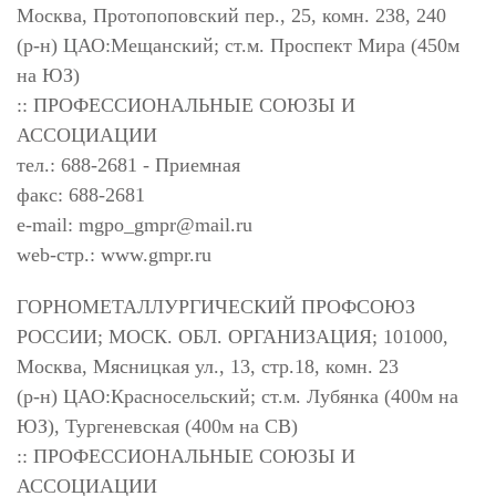
Москва, Протопоповский пер., 25, комн. 238, 240
(р-н) ЦАО:Мещанский; ст.м. Проспект Мира (450м
на ЮЗ)
:: ПРОФЕССИОНАЛЬНЫЕ СОЮЗЫ И
АССОЦИАЦИИ
тел.: 688-2681 - Приемная
факс: 688-2681
e-mail:
mgpo_gmpr@mail.ru
web-стр.: www.gmpr.ru
ГОРНОМЕТАЛЛУРГИЧЕСКИЙ ПРОФСОЮЗ
РОССИИ; МОСК. ОБЛ. ОРГАНИЗАЦИЯ; 101000,
Москва, Мясницкая ул., 13, стр.18, комн. 23
(р-н) ЦАО:Красносельский; ст.м. Лубянка (400м на
ЮЗ), Тургеневская (400м на СВ)
:: ПРОФЕССИОНАЛЬНЫЕ СОЮЗЫ И
АССОЦИАЦИИ