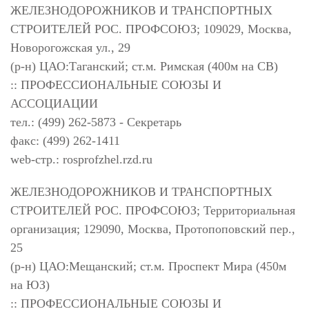
ЖЕЛЕЗНОДОРОЖНИКОВ И ТРАНСПОРТНЫХ
СТРОИТЕЛЕЙ РОС. ПРОФСОЮЗ; 109029, Москва,
Новорогожская ул., 29
(р-н) ЦАО:Таганский; ст.м. Римская (400м на СВ)
:: ПРОФЕССИОНАЛЬНЫЕ СОЮЗЫ И
АССОЦИАЦИИ
тел.: (499) 262-5873 - Секретарь
факс: (499) 262-1411
web-стр.: rosprofzhel.rzd.ru
ЖЕЛЕЗНОДОРОЖНИКОВ И ТРАНСПОРТНЫХ
СТРОИТЕЛЕЙ РОС. ПРОФСОЮЗ; Территориальная
организация; 129090, Москва, Протопоповский пер.,
25
(р-н) ЦАО:Мещанский; ст.м. Проспект Мира (450м
на ЮЗ)
:: ПРОФЕССИОНАЛЬНЫЕ СОЮЗЫ И