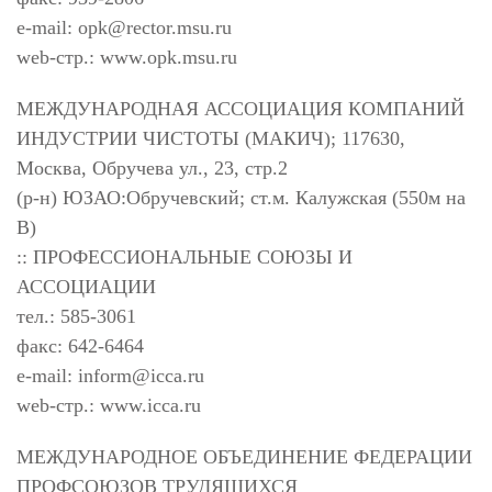
e-mail:
opk@rector.msu.ru
web-стр.: www.opk.msu.ru
МЕЖДУНАРОДНАЯ АССОЦИАЦИЯ КОМПАНИЙ
ИНДУСТРИИ ЧИСТОТЫ (МАКИЧ); 117630,
Москва, Обручева ул., 23, стр.2
(р-н) ЮЗАО:Обручевский; ст.м. Калужская (550м на
В)
:: ПРОФЕССИОНАЛЬНЫЕ СОЮЗЫ И
АССОЦИАЦИИ
тел.: 585-3061
факс: 642-6464
e-mail:
inform@icca.ru
web-стр.: www.icca.ru
МЕЖДУНАРОДНОЕ ОБЪЕДИНЕНИЕ ФЕДЕРАЦИИ
ПРОФСОЮЗОВ ТРУДЯЩИХСЯ