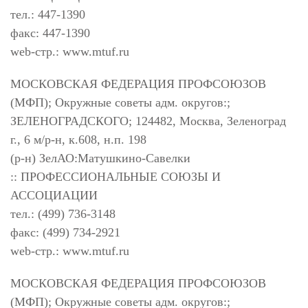
тел.: 447-1390
факс: 447-1390
web-стр.: www.mtuf.ru
МОСКОВСКАЯ ФЕДЕРАЦИЯ ПРОФСОЮЗОВ
(МФП); Окружные советы адм. округов:;
ЗЕЛЕНОГРАДСКОГО; 124482, Москва, Зеленоград
г., 6 м/р-н, к.608, н.п. 198
(р-н) ЗелАО:Матушкино-Савелки
:: ПРОФЕССИОНАЛЬНЫЕ СОЮЗЫ И
АССОЦИАЦИИ
тел.: (499) 736-3148
факс: (499) 734-2921
web-стр.: www.mtuf.ru
МОСКОВСКАЯ ФЕДЕРАЦИЯ ПРОФСОЮЗОВ
(МФП); Окружные советы адм. округов:;