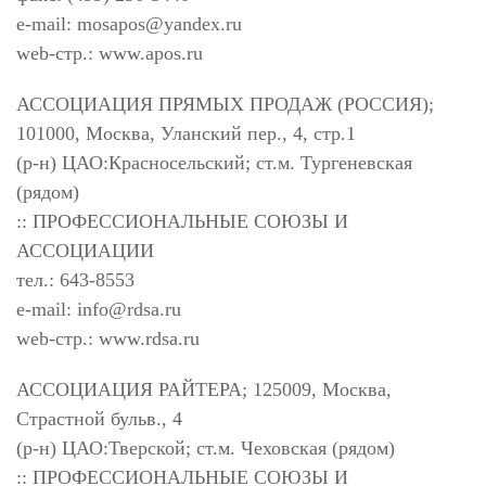
e-mail:
mosapos@yandex.ru
web-стр.: www.apos.ru
АССОЦИАЦИЯ ПРЯМЫХ ПРОДАЖ (РОССИЯ);
101000, Москва, Уланский пер., 4, стр.1
(р-н) ЦАО:Красносельский; ст.м. Тургеневская
(рядом)
:: ПРОФЕССИОНАЛЬНЫЕ СОЮЗЫ И
АССОЦИАЦИИ
тел.: 643-8553
e-mail:
info@rdsa.ru
web-стр.: www.rdsa.ru
АССОЦИАЦИЯ РАЙТЕРА; 125009, Москва,
Страстной бульв., 4
(р-н) ЦАО:Тверской; ст.м. Чеховская (рядом)
:: ПРОФЕССИОНАЛЬНЫЕ СОЮЗЫ И