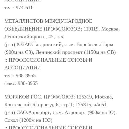
тел.: 974-6111
МЕТАЛЛИСТОВ МЕЖДУНАРОДНОЕ
ОБЪЕДИНЕНИЕ ПРОФСОЮЗОВ; 119119, Москва,
Ленинский просп., 42, к.5
(р-н) ЮЗАО:Гагаринский; ст.м. Воробьевы Горы
(900м на СЗ), Ленинский проспект (1150м на СВ)
:: ПРОФЕССИОНАЛЬНЫЕ СОЮЗЫ И
АССОЦИАЦИИ
тел.: 938-8955
факс: 938-8955
МОРЯКОВ РОС. ПРОФСОЮЗ; 125319, Москва,
Коптевский Б. проезд, 6, стр.1; 125315, а/я 61
(р-н) САО:Аэропорт; ст.м. Аэропорт (900м на Ю),
Сокол (1200м на ЮЗ)
:: ПРОФЕССИОНАЛЬНЫЕ СОЮЗЫ И