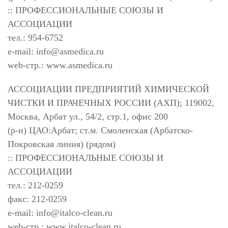
:: ПРОФЕССИОНАЛЬНЫЕ СОЮЗЫ И
АССОЦИАЦИИ
тел.: 954-6752
e-mail:
info@asmedica.ru
web-стр.: www.asmedica.ru
АССОЦИАЦИИ ПРЕДПРИЯТИЙ ХИМИЧЕСКОЙ
ЧИСТКИ И ПРАЧЕЧНЫХ РОССИИ (АХП); 119002,
Москва, Арбат ул., 54/2, стр.1, офис 200
(р-н) ЦАО:Арбат; ст.м. Смоленская (Арбатско-
Покровская линия) (рядом)
:: ПРОФЕССИОНАЛЬНЫЕ СОЮЗЫ И
АССОЦИАЦИИ
тел.: 212-0259
факс: 212-0259
e-mail:
info@italco-clean.ru
web-стр.: www.italco-clean.ru