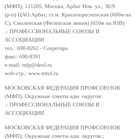
(МФП); 121205, Москва, Арбат Нов. ул., 36/9
(р-н) ЦАО:Арбат; ст.м. Краснопресненская (600м на
С), Смоленская (Филевская линия) (650м на ЮВ)
:: ПРОФЕССИОНАЛЬНЫЕ СОЮЗЫ И
АССОЦИАЦИИ
тел.: 690-8262 - Секретарь
факс: 690-8391
e-mail:
mfp@deol.ru
web-стр.: www.mtuf.ru
МОСКОВСКАЯ ФЕДЕРАЦИЯ ПРОФСОЮЗОВ
(МФП); Окружные советы адм. округов:
:: ПРОФЕССИОНАЛЬНЫЕ СОЮЗЫ И
АССОЦИАЦИИ
МОСКОВСКАЯ ФЕДЕРАЦИЯ ПРОФСОЮЗОВ
(МФП); Окружные советы адм. округов:;