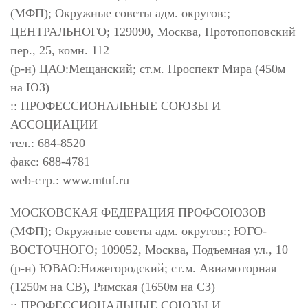
(МФП); Окружные советы адм. округов:;
ЦЕНТРАЛЬНОГО; 129090, Москва, Протопоповский
пер., 25, комн. 112
(р-н) ЦАО:Мещанский; ст.м. Проспект Мира (450м
на ЮЗ)
:: ПРОФЕССИОНАЛЬНЫЕ СОЮЗЫ И
АССОЦИАЦИИ
тел.: 684-8520
факс: 688-4781
web-стр.: www.mtuf.ru
МОСКОВСКАЯ ФЕДЕРАЦИЯ ПРОФСОЮЗОВ
(МФП); Окружные советы адм. округов:; ЮГО-
ВОСТОЧНОГО; 109052, Москва, Подъемная ул., 10
(р-н) ЮВАО:Нижегородский; ст.м. Авиамоторная
(1250м на СВ), Римская (1650м на СЗ)
:: ПРОФЕССИОНАЛЬНЫЕ СОЮЗЫ И