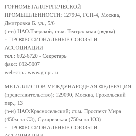
ГОРНОМЕТАЛЛУРГИЧЕСКОЙ
ПРОМЫШЛЕННОСТИ; 127994, ГСП-4, Москва,
Дмитровка Б. ул., 5/6
(р-н) ЦАО:Тверской; ст.м. Театральная (рядом)
:: ПРОФЕССИОНАЛЬНЫЕ СОЮЗЫ И
АССОЦИАЦИИ
тел.: 692-6720 - Секретарь
факс: 692-5007
web-стр.: www.gmpr.ru
МЕТАЛЛИСТОВ МЕЖДУНАРОДНАЯ ФЕДЕРАЦИЯ
(представительство); 129090, Москва, Грохольский
пер., 13
(р-н) ЦАО:Красносельский; ст.м. Проспект Мира
(450м на СЗ), Сухаревская (750м на ЮЗ)
:: ПРОФЕССИОНАЛЬНЫЕ СОЮЗЫ И
АССОЦИАЦИИ