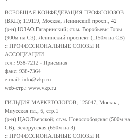
ВСЕОБЩАЯ КОНФЕДЕРАЦИЯ ПРОФСОЮЗОВ
(ВКП); 119119, Москва, Ленинский просп., 42
(р-н) ЮЗАО:Гагаринский; ст.м. Воробьевы Горы
(900м на СЗ), Ленинский проспект (1150м на СВ)
:: ПРОФЕССИОНАЛЬНЫЕ СОЮЗЫ И
АССОЦИАЦИИ
тел.: 938-7212 - Приемная
факс: 938-7364
e-mail:
info@vkp.ru
web-стр.: www.vkp.ru
ГИЛЬДИЯ МАРКЕТОЛОГОВ; 125047, Москва,
Миусская пл., 6, стр.1
(р-н) ЦАО:Тверской; ст.м. Новослободская (500м на
СВ), Белорусская (650м на З)
:: ПРОФЕССИОНАЛЬНЫЕ СОЮЗЫ И