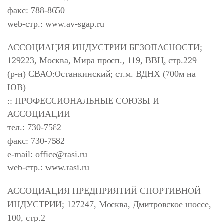
факс: 788-8650
web-стр.: www.av-sgap.ru
АССОЦИАЦИЯ ИНДУСТРИИ БЕЗОПАСНОСТИ;
129223, Москва, Мира просп., 119, ВВЦ, стр.229
(р-н) СВАО:Останкинский; ст.м. ВДНХ (700м на
ЮВ)
:: ПРОФЕССИОНАЛЬНЫЕ СОЮЗЫ И
АССОЦИАЦИИ
тел.: 730-7582
факс: 730-7582
e-mail:
office@rasi.ru
web-стр.: www.rasi.ru
АССОЦИАЦИЯ ПРЕДПРИЯТИЙ СПОРТИВНОЙ
ИНДУСТРИИ; 127247, Москва, Дмитровское шоссе,
100, стр.2