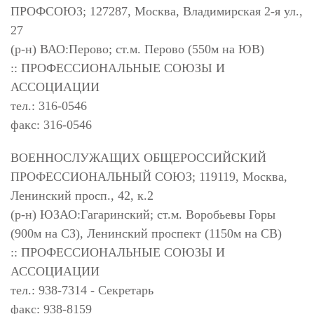
ПРОФСОЮЗ; 127287, Москва, Владимирская 2-я ул.,
27
(р-н) ВАО:Перово; ст.м. Перово (550м на ЮВ)
:: ПРОФЕССИОНАЛЬНЫЕ СОЮЗЫ И
АССОЦИАЦИИ
тел.: 316-0546
факс: 316-0546
ВОЕННОСЛУЖАЩИХ ОБЩЕРОССИЙСКИЙ
ПРОФЕССИОНАЛЬНЫЙ СОЮЗ; 119119, Москва,
Ленинский просп., 42, к.2
(р-н) ЮЗАО:Гагаринский; ст.м. Воробьевы Горы
(900м на СЗ), Ленинский проспект (1150м на СВ)
:: ПРОФЕССИОНАЛЬНЫЕ СОЮЗЫ И
АССОЦИАЦИИ
тел.: 938-7314 - Секретарь
факс: 938-8159