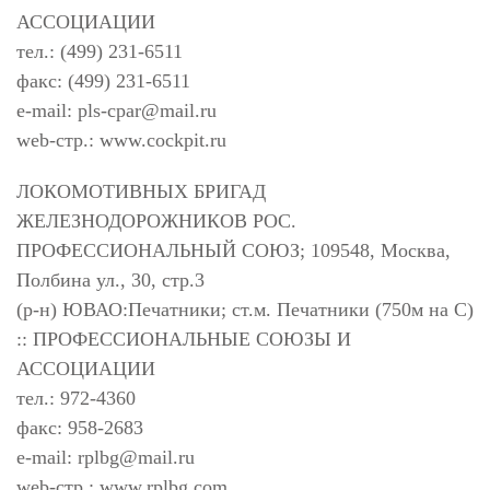
АССОЦИАЦИИ
тел.: (499) 231-6511
факс: (499) 231-6511
e-mail:
pls-cpar@mail.ru
web-стр.: www.cockpit.ru
ЛОКОМОТИВНЫХ БРИГАД
ЖЕЛЕЗНОДОРОЖНИКОВ РОС.
ПРОФЕССИОНАЛЬНЫЙ СОЮЗ; 109548, Москва,
Полбина ул., 30, стр.3
(р-н) ЮВАО:Печатники; ст.м. Печатники (750м на С)
:: ПРОФЕССИОНАЛЬНЫЕ СОЮЗЫ И
АССОЦИАЦИИ
тел.: 972-4360
факс: 958-2683
e-mail:
rplbg@mail.ru
web-стр.: www.rplbg.com