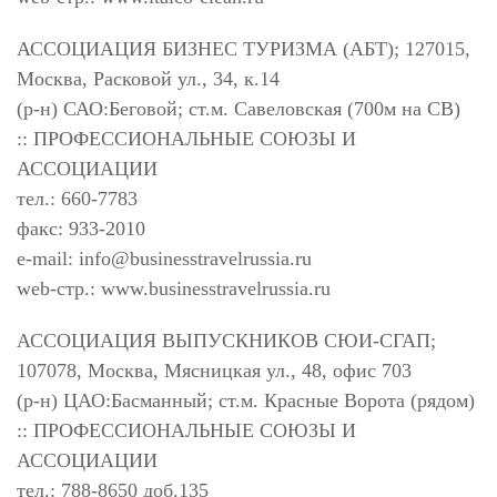
АССОЦИАЦИЯ БИЗНЕС ТУРИЗМА (АБТ); 127015,
Москва, Расковой ул., 34, к.14
(р-н) САО:Беговой; ст.м. Савеловская (700м на СВ)
:: ПРОФЕССИОНАЛЬНЫЕ СОЮЗЫ И
АССОЦИАЦИИ
тел.: 660-7783
факс: 933-2010
e-mail:
info@businesstravelrussia.ru
web-стр.: www.businesstravelrussia.ru
АССОЦИАЦИЯ ВЫПУСКНИКОВ СЮИ-СГАП;
107078, Москва, Мясницкая ул., 48, офис 703
(р-н) ЦАО:Басманный; ст.м. Красные Ворота (рядом)
:: ПРОФЕССИОНАЛЬНЫЕ СОЮЗЫ И
АССОЦИАЦИИ
тел.: 788-8650 доб.135