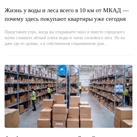
Жизнь у воды и леса всего в 10 км от МКАД —
почему здесь покупают квартиры уже сегодня
Представьте утро, когда вы открываете окно и вместо городского
шума слышите лёгкий плеск воды и запах соснового леса. Не на
даче где-то далеко, а в собственном современном дом...