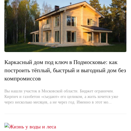
Каркасный дом под ключ в Подмосковье: как
построить тёплый, быстрый и выгодный дом без
компромиссов
Вы нашли участок в Московской области. Бюджет ограничен.
Кирпич и газобетон «съедают» его целиком, а жить хочется уже
через несколько месяцев, а не через год. Именно в этот мо...