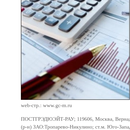
web-стр.: www.gc-m.ru
ПОСТГРЭДЮЭЙТ-РАУ; 119606, Москва, Вернадск
(р-н) ЗАО:Тропарево-Никулино; ст.м. Юго-Запа