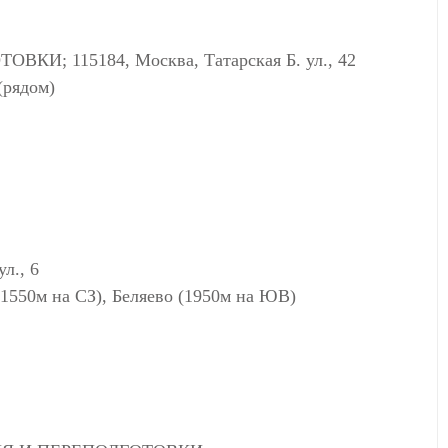
 115184, Москва, Татарская Б. ул., 42
(рядом)
л., 6
1550м на СЗ), Беляево (1950м на ЮВ)