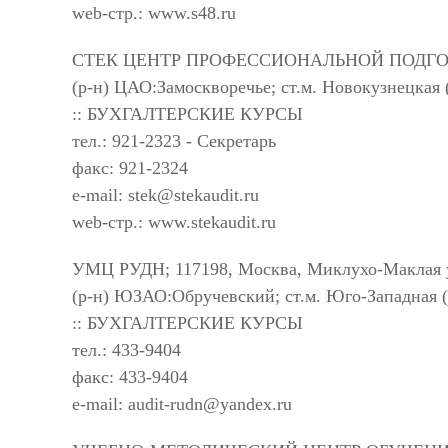
web-стр.: www.s48.ru
СТЕК ЦЕНТР ПРОФЕССИОНАЛЬНОЙ ПОДГОТОВКИ;
(р-н) ЦАО:Замоскворечье; ст.м. Новокузнецкая 
:: БУХГАЛТЕРСКИЕ КУРСЫ
тел.: 921-2323 - Секретарь
факс: 921-2324
e-mail:
stek@stekaudit.ru
web-стр.: www.stekaudit.ru
УМЦ РУДН; 117198, Москва, Миклухо-Маклая у
(р-н) ЮЗАО:Обручевский; ст.м. Юго-Западная (
:: БУХГАЛТЕРСКИЕ КУРСЫ
тел.: 433-9404
факс: 433-9404
e-mail:
audit-rudn@yandex.ru