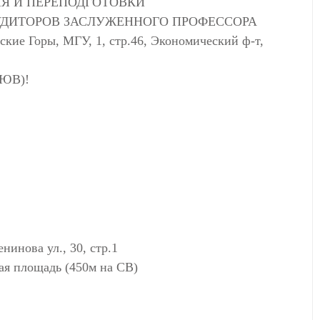
Я И ПЕРЕПОДГОТОВКИ
УДИТОРОВ ЗАСЛУЖЕННОГО ПРОФЕССОРА
ие Горы, МГУ, 1, стр.46, Экономический ф-т,
 ЮВ)!
нова ул., 30, стр.1
ая площадь (450м на СВ)