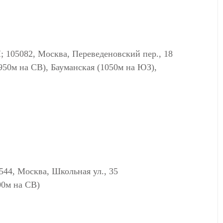
82, Москва, Переведеновский пер., 18
950м на СВ), Бауманская (1050м на ЮЗ),
 Москва, Школьная ул., 35
00м на СВ)