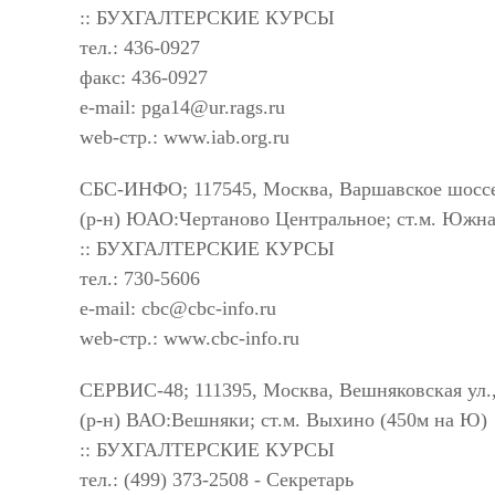
:: БУХГАЛТЕРСКИЕ КУРСЫ
тел.: 436-0927
факс: 436-0927
e-mail:
pga14@ur.rags.ru
web-стр.: www.iab.org.ru
СБС-ИНФО; 117545, Москва, Варшавское шоссе
(р-н) ЮАО:Чертаново Центральное; ст.м. Южна
:: БУХГАЛТЕРСКИЕ КУРСЫ
тел.: 730-5606
e-mail:
cbc@cbc-info.ru
web-стр.: www.cbc-info.ru
СЕРВИС-48; 111395, Москва, Вешняковская ул.
(р-н) ВАО:Вешняки; ст.м. Выхино (450м на Ю)
:: БУХГАЛТЕРСКИЕ КУРСЫ
тел.: (499) 373-2508 - Секретарь