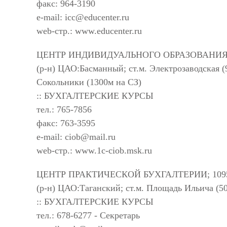
факс: 964-3190
e-mail:
icc@educenter.ru
web-стр.: www.educenter.ru
ЦЕНТР ИНДИВИДУАЛЬНОГО ОБРАЗОВАНИЯ; 1050
(р-н) ЦАО:Басманный; ст.м. Электрозаводская (
Сокольники (1300м на СЗ)
:: БУХГАЛТЕРСКИЕ КУРСЫ
тел.: 765-7856
факс: 763-3595
e-mail:
ciob@mail.ru
web-стр.: www.1c-ciob.msk.ru
ЦЕНТР ПРАКТИЧЕСКОЙ БУХГАЛТЕРИИ; 109544,
(р-н) ЦАО:Таганский; ст.м. Площадь Ильича (5
:: БУХГАЛТЕРСКИЕ КУРСЫ
тел.: 678-6277 - Секретарь