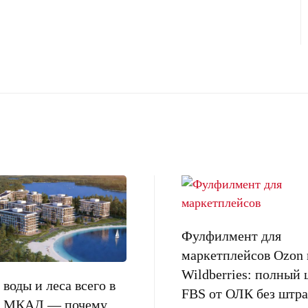
Фулфилмент для
маркетплейсов Ozon 
Wildberries: полный 
воды и леса всего в
FBS от ОЛК без штра
от МКАД — почему