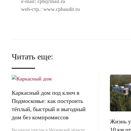
e-mail:
cpb@mail.ru
web-стр.: www.cpbaudit.ru
Читать еще:
Каркасный дом под ключ в
Подмосковье: как построить
тёплый, быстрый и выгодный
дом без компромиссов
Жизнь у 
10 км 
Вы нашли участок в Московской области.