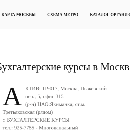
КАРТА МОСКВЫ
СХЕМА МЕТРО
КАТАЛОГ ОРГАНИ
Бухгалтерские курсы в Москв
А
КТИВ; 119017, Москва, Пыжевский
пер., 5, офис 315
(р-н) ЦАО:Якиманка; ст.м.
Третьяковская (рядом)
:: БУХГАЛТЕРСКИЕ КУРСЫ
тел.: 925-7755 - Многоканальный