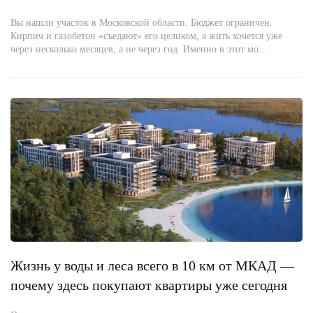
Вы нашли участок в Московской области. Бюджет ограничен.
Кирпич и газобетон «съедают» его целиком, а жить хочется уже
через несколько месяцев, а не через год. Именно в этот мо...
Жизнь у воды и леса всего в 10 км от МКАД —
почему здесь покупают квартиры уже сегодня