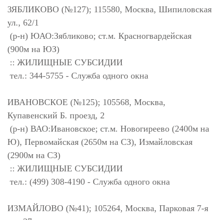
ЗЯБЛИКОВО (№127); 115580, Москва, Шипиловская
ул., 62/1
(р-н) ЮАО:Зябликово; ст.м. Красногвардейская
(900м на ЮЗ)
:: ЖИЛИЩНЫЕ СУБСИДИИ
тел.: 344-5755 - Служба одного окна
ИВАНОВСКОЕ (№125); 105568, Москва,
Купавенский Б. проезд, 2
(р-н) ВАО:Ивановское; ст.м. Новогиреево (2400м на
Ю), Первомайская (2650м на СЗ), Измайловская
(2900м на СЗ)
:: ЖИЛИЩНЫЕ СУБСИДИИ
тел.: (499) 308-4190 - Служба одного окна
ИЗМАЙЛОВО (№41); 105264, Москва, Парковая 7-я