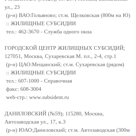
ул., 23
(р-н) ВАО:Гольяново; ст.м. Щелковская (800м на Ю)
:: ЖИЛИЩНЫЕ СУБСИДИИ
тел.: 462-3670 - Служба одного окна
ГОРОДСКОЙ ЦЕНТР ЖИЛИЩНЫХ СУБСИДИЙ;
127051, Москва, Сухаревская М. пл., 2-4, стр.1
(р-н) ЦАО:Мещанский; ст.м. Сухаревская (рядом)
:: ЖИЛИЩНЫЕ СУБСИДИИ
тел.: 607-1000 - Справочная
факс: 608-3004
web-стр.: www.subsident.ru
ДАНИЛОВСКИЙ (№59); 115280, Москва,
Автозаводская ул., 17, к.3
(р-н) ЮАО:Даниловский; ст.м. Автозаводская (300м