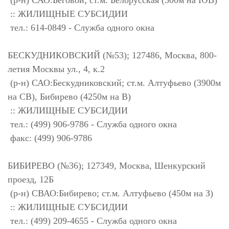
(р-н) САО:Беговой; ст.м. Белорусская (500м на ЮВ)
:: ЖИЛИЩНЫЕ СУБСИДИИ
тел.: 614-0849 - Служба одного окна
БЕСКУДНИКОВСКИЙ (№53); 127486, Москва, 800-
летия Москвы ул., 4, к.2
(р-н) САО:Бескудниковский; ст.м. Алтуфьево (3900м
на СВ), Бибирево (4250м на В)
:: ЖИЛИЩНЫЕ СУБСИДИИ
тел.: (499) 906-9786 - Служба одного окна
факс: (499) 906-9786
БИБИРЕВО (№36); 127349, Москва, Шенкурский
проезд, 12Б
(р-н) СВАО:Бибирево; ст.м. Алтуфьево (450м на З)
:: ЖИЛИЩНЫЕ СУБСИДИИ
тел.: (499) 209-4655 - Служба одного окна