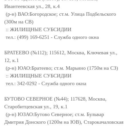
Ивантеевская ул., 28, к.4
(р-н) ВАО:Богородское; ст.м. Улица Подбельского
(300м на СВ)
:: ЖИЛИЩНЫЕ СУБСИДИИ
тел.: (499) 169-6251 - Служба одного окна
БРАТЕЕВО (№112); 115612, Москва, Ключевая ул.,
12, к.1
(р-н) ЮАО:Братеево; ст.м. Марьино (1750м на СЗ)
:: ЖИЛИЩНЫЕ СУБСИДИИ
тел.: 342-0292 - Служба одного окна
БУТОВО СЕВЕРНОЕ (№44); 117628, Москва,
Старобитцевская ул., 19, к.1
(р-н) ЮЗАО:Бутово Северное; ст.м. Бульвар
Дмитрия Донского (1200м на ЮВ), Старокачаловская