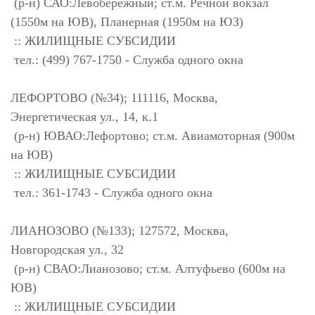
(р-н) САО:Левобережный; ст.м. Речной вокзал
(1550м на ЮВ), Планерная (1950м на ЮЗ)
:: ЖИЛИЩНЫЕ СУБСИДИИ
тел.: (499) 767-1750 - Служба одного окна
ЛЕФОРТОВО (№34); 111116, Москва,
Энергетическая ул., 14, к.1
(р-н) ЮВАО:Лефортово; ст.м. Авиамоторная (900м
на ЮВ)
:: ЖИЛИЩНЫЕ СУБСИДИИ
тел.: 361-1743 - Служба одного окна
ЛИАНОЗОВО (№133); 127572, Москва,
Новгородская ул., 32
(р-н) СВАО:Лианозово; ст.м. Алтуфьево (600м на
ЮВ)
:: ЖИЛИЩНЫЕ СУБСИДИИ