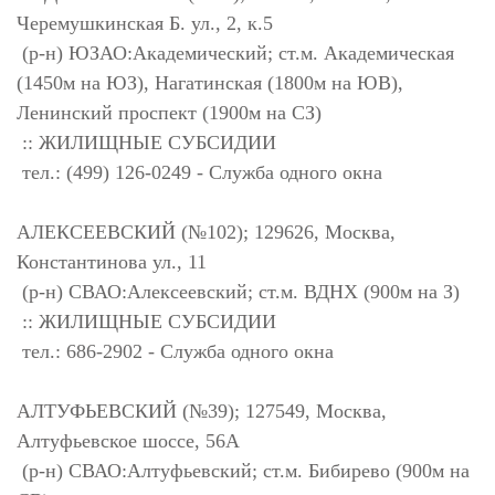
Черемушкинская Б. ул., 2, к.5
(р-н) ЮЗАО:Академический; ст.м. Академическая
(1450м на ЮЗ), Нагатинская (1800м на ЮВ),
Ленинский проспект (1900м на СЗ)
:: ЖИЛИЩНЫЕ СУБСИДИИ
тел.: (499) 126-0249 - Служба одного окна
АЛЕКСЕЕВСКИЙ (№102); 129626, Москва,
Константинова ул., 11
(р-н) СВАО:Алексеевский; ст.м. ВДНХ (900м на З)
:: ЖИЛИЩНЫЕ СУБСИДИИ
тел.: 686-2902 - Служба одного окна
АЛТУФЬЕВСКИЙ (№39); 127549, Москва,
Алтуфьевское шоссе, 56А
(р-н) СВАО:Алтуфьевский; ст.м. Бибирево (900м на