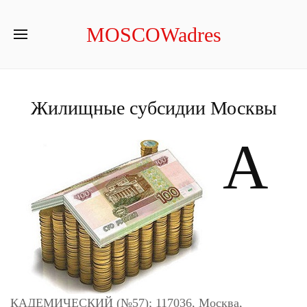
MOSCOWadres
Жилищные субсидии Москвы
А
КАДЕМИЧЕСКИЙ (№57); 117036, Москва,