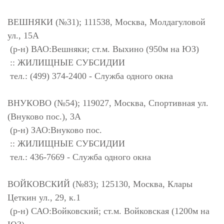
ВЕШНЯКИ (№31); 111538, Москва, Молдагуловой
ул., 15А
(р-н) ВАО:Вешняки; ст.м. Выхино (950м на ЮЗ)
:: ЖИЛИЩНЫЕ СУБСИДИИ
тел.: (499) 374-2400 - Служба одного окна
ВНУКОВО (№54); 119027, Москва, Спортивная ул.
(Внуково пос.), 3А
(р-н) ЗАО:Внуково пос.
:: ЖИЛИЩНЫЕ СУБСИДИИ
тел.: 436-7669 - Служба одного окна
ВОЙКОВСКИЙ (№83); 125130, Москва, Клары
Цеткин ул., 29, к.1
(р-н) САО:Войковский; ст.м. Войковская (1200м на