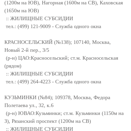
(1200м на ЮВ), Нагорная (1600м на СВ), Каховская
(1650м на ЮВ)
:: ЖИЛИЩНЫЕ СУБСИДИИ
тел.: (499) 121-9009 - Служба одного окна
КРАСНОСЕЛЬСКИЙ (№138); 107140, Москва,
Новый 2-й пер., 3/5
(р-н) ЦАО:Красносельский; ст.м. Красносельская
(рядом)
:: ЖИЛИЩНЫЕ СУБСИДИИ
тел.: (499) 264-4223 - Служба одного окна
КУЗЬМИНКИ (№84); 109378, Москва, Федора
Полетаева ул., 32, к.6
(р-н) ЮВАО:Кузьминки; ст.м. Кузьминки (1150м на
З), Рязанский проспект (1200м на СВ)
:: ЖИЛИЩНЫЕ СУБСИДИИ