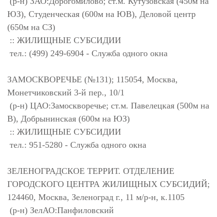
(р-н) ЗАО:Дорогомилово; ст.м. Кутузовская (450м на
ЮЗ), Студенческая (600м на ЮВ), Деловой центр
(650м на СЗ)
:: ЖИЛИЩНЫЕ СУБСИДИИ
тел.: (499) 249-6904 - Служба одного окна
ЗАМОСКВОРЕЧЬЕ (№131); 115054, Москва,
Монетчиковский 3-й пер., 10/1
(р-н) ЦАО:Замоскворечье; ст.м. Павелецкая (500м на
В), Добрынинская (600м на ЮЗ)
:: ЖИЛИЩНЫЕ СУБСИДИИ
тел.: 951-5280 - Служба одного окна
ЗЕЛЕНОГРАДСКОЕ ТЕРРИТ. ОТДЕЛЕНИЕ
ГОРОДСКОГО ЦЕНТРА ЖИЛИЩНЫХ СУБСИДИЙ;
124460, Москва, Зеленоград г., 11 м/р-н, к.1105
(р-н) ЗелАО:Панфиловский