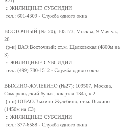
ЮЗ)
:: ЖИЛИЩНЫЕ СУБСИДИИ
тел.: 601-4309 - Служба одного окна
ВОСТОЧНЫЙ (№120); 105173, Москва, 9 Мая ул.,
28
(р-н) ВАО:Восточный; ст.м. Щелковская (4800м на
З)
:: ЖИЛИЩНЫЕ СУБСИДИИ
тел.: (499) 780-1512 - Служба одного окна
ВЫХИНО-ЖУЛЕБИНО (№27); 109507, Москва,
Самаркандский бульв., квартал 134а, к.2
(р-н) ЮВАО:Выхино-Жулебино; ст.м. Выхино
(1450м на СЗ)
:: ЖИЛИЩНЫЕ СУБСИДИИ
тел.: 377-6588 - Служба одного окна