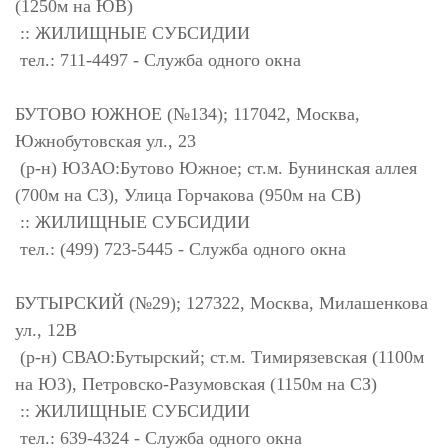
(1250м на ЮВ)
:: ЖИЛИЩНЫЕ СУБСИДИИ
тел.: 711-4497 - Служба одного окна
БУТОВО ЮЖНОЕ (№134); 117042, Москва,
Южнобутовская ул., 23
(р-н) ЮЗАО:Бутово Южное; ст.м. Бунинская аллея
(700м на СЗ), Улица Горчакова (950м на СВ)
:: ЖИЛИЩНЫЕ СУБСИДИИ
тел.: (499) 723-5445 - Служба одного окна
БУТЫРСКИЙ (№29); 127322, Москва, Милашенкова
ул., 12В
(р-н) СВАО:Бутырский; ст.м. Тимирязевская (1100м
на ЮЗ), Петровско-Разумовская (1150м на СЗ)
:: ЖИЛИЩНЫЕ СУБСИДИИ
тел.: 639-4324 - Служба одного окна