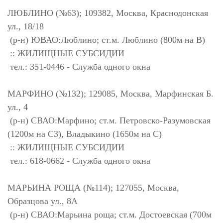
ЛЮБЛИНО (№63); 109382, Москва, Краснодонская
ул., 18/18
(р-н) ЮВАО:Люблино; ст.м. Люблино (800м на В)
:: ЖИЛИЩНЫЕ СУБСИДИИ
тел.: 351-0446 - Служба одного окна
МАРФИНО (№132); 129085, Москва, Марфинская Б.
ул., 4
(р-н) СВАО:Марфино; ст.м. Петровско-Разумовская
(1200м на СЗ), Владыкино (1650м на С)
:: ЖИЛИЩНЫЕ СУБСИДИИ
тел.: 618-0662 - Служба одного окна
МАРЬИНА РОЩА (№114); 127055, Москва,
Образцова ул., 8А
(р-н) СВАО:Марьина роща; ст.м. Достоевская (700м