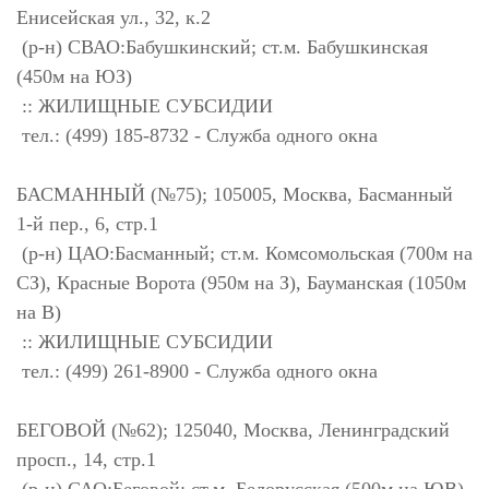
Енисейская ул., 32, к.2
(р-н) СВАО:Бабушкинский; ст.м. Бабушкинская
(450м на ЮЗ)
:: ЖИЛИЩНЫЕ СУБСИДИИ
тел.: (499) 185-8732 - Служба одного окна
БАСМАННЫЙ (№75); 105005, Москва, Басманный
1-й пер., 6, стр.1
(р-н) ЦАО:Басманный; ст.м. Комсомольская (700м на
СЗ), Красные Ворота (950м на З), Бауманская (1050м
на В)
:: ЖИЛИЩНЫЕ СУБСИДИИ
тел.: (499) 261-8900 - Служба одного окна
БЕГОВОЙ (№62); 125040, Москва, Ленинградский
просп., 14, стр.1