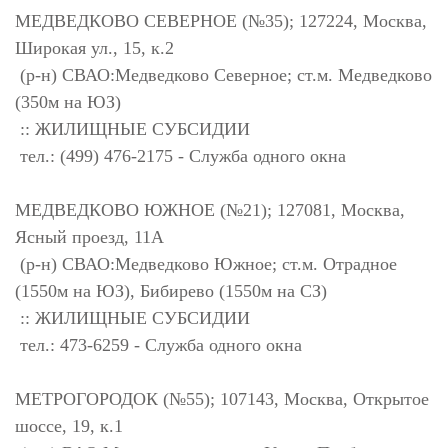
МЕДВЕДКОВО СЕВЕРНОЕ (№35); 127224, Москва,
Широкая ул., 15, к.2
(р-н) СВАО:Медведково Северное; ст.м. Медведково
(350м на ЮЗ)
:: ЖИЛИЩНЫЕ СУБСИДИИ
тел.: (499) 476-2175 - Служба одного окна
МЕДВЕДКОВО ЮЖНОЕ (№21); 127081, Москва,
Ясный проезд, 11А
(р-н) СВАО:Медведково Южное; ст.м. Отрадное
(1550м на ЮЗ), Бибирево (1550м на СЗ)
:: ЖИЛИЩНЫЕ СУБСИДИИ
тел.: 473-6259 - Служба одного окна
МЕТРОГОРОДОК (№55); 107143, Москва, Открытое
шоссе, 19, к.1