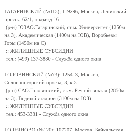
ГАГАРИНСКИЙ (№113); 119296, Москва, Ленинский
просп., 62/1, подъезд 16
(р-н) ЮЗАО:Гагаринский; ст.м. Университет (1250м
на З), Академическая (1400м на ЮВ), Воробьевы
Горы (1450м на С)
:: ЖИЛИЩНЫЕ СУБСИДИИ
тел.: (499) 137-3880 - Служба одного окна
ГОЛОВИНСКИЙ (№73); 125413, Москва,
Солнечногорский проезд, 3, к.3
(р-н) САО:Головинский; ст.м. Речной вокзал (2850м
на З), Водный стадион (3100м на ЮЗ)
:: ЖИЛИЩНЫЕ СУБСИДИИ
тел.: 453-3381 - Служба одного окна
ГОЛЬЯНОВО (№120); 107207, Москва, Байкальская