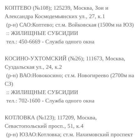
КОПТЕВО (№108); 125239, Москва, Зои и
Александра Космодемьянских ул., 27, к.1
(р-н) САО:Коптево; ст.м. Войковская (1500м на ЮЗ)
:: ЖИЛИЩНЫЕ СУБСИДИИ
тел.: 450-6669 - Служба одного окна
КОСИНО-УХТОМСКИЙ (№26); 111673, Москва,
Суздальская ул., 24, к.2
(р-н) ВАО:Новокосино; ст.м. Новогиреево (2700м на
СЗ)
:: ЖИЛИЩНЫЕ СУБСИДИИ
тел.: 702-1600 - Служба одного окна
КОТЛОВКА (№123); 117209, Москва,
Севастопольский просп., 51, к.4
(р-н) ЮЗАО:Котловка; ст.м. Нахимовский проспект