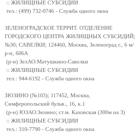
:: ЖИЛИЩНЫЕ СУБСИДИИ
тел.: (499) 732-0746 - Служба одного окна
ЗЕЛЕНОГРАДСКОЕ ТЕРРИТ. ОТДЕЛЕНИЕ
ГОРОДСКОГО ЦЕНТРА ЖИЛИЩНЫХ СУБСИДИЙ;
№30; САВЕЛКИ; 124460, Москва, Зеленоград г., 6 м/
р-н, 606А
(р-н) ЗелАО:Матушкино-Савелки
:: ЖИЛИЩНЫЕ СУБСИДИИ
тел.: 944-6192 - Служба одного окна
ЗЮЗИНО (№103); 117452, Москва,
Симферопольский бульв., 16, к.1
(р-н) ЮЗАО:Зюзино; ст.м. Каховская (300м на З)
:: ЖИЛИЩНЫЕ СУБСИДИИ
тел.: 310-7790 - Служба одного окна