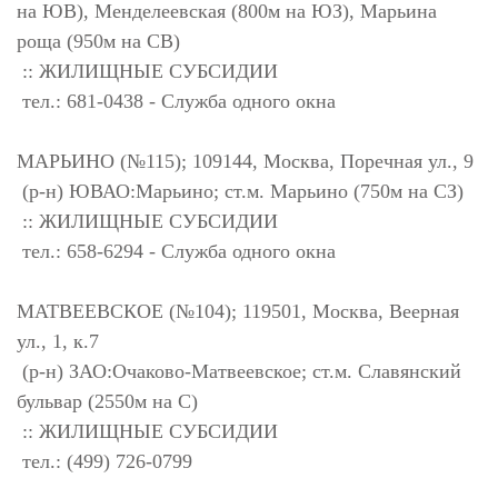
на ЮВ), Менделеевская (800м на ЮЗ), Марьина
роща (950м на СВ)
:: ЖИЛИЩНЫЕ СУБСИДИИ
тел.: 681-0438 - Служба одного окна
МАРЬИНО (№115); 109144, Москва, Поречная ул., 9
(р-н) ЮВАО:Марьино; ст.м. Марьино (750м на СЗ)
:: ЖИЛИЩНЫЕ СУБСИДИИ
тел.: 658-6294 - Служба одного окна
МАТВЕЕВСКОЕ (№104); 119501, Москва, Веерная
ул., 1, к.7
(р-н) ЗАО:Очаково-Матвеевское; ст.м. Славянский
бульвар (2550м на С)
:: ЖИЛИЩНЫЕ СУБСИДИИ
тел.: (499) 726-0799