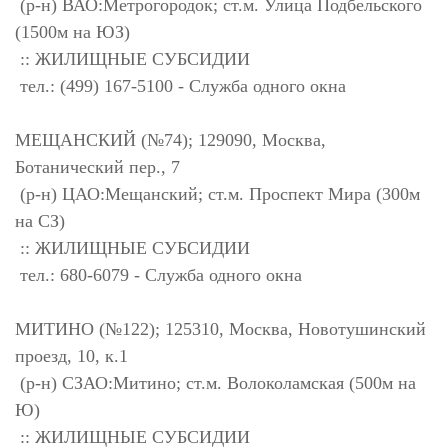
(р-н) ВАО:Метрогородок; ст.м. Улица Подбельского
(1500м на ЮЗ)
:: ЖИЛИЩНЫЕ СУБСИДИИ
тел.: (499) 167-5100 - Служба одного окна
МЕЩАНСКИЙ (№74); 129090, Москва,
Ботанический пер., 7
(р-н) ЦАО:Мещанский; ст.м. Проспект Мира (300м
на СЗ)
:: ЖИЛИЩНЫЕ СУБСИДИИ
тел.: 680-6079 - Служба одного окна
МИТИНО (№122); 125310, Москва, Новотушинский
проезд, 10, к.1
(р-н) СЗАО:Митино; ст.м. Волоколамская (500м на
Ю)
:: ЖИЛИЩНЫЕ СУБСИДИИ