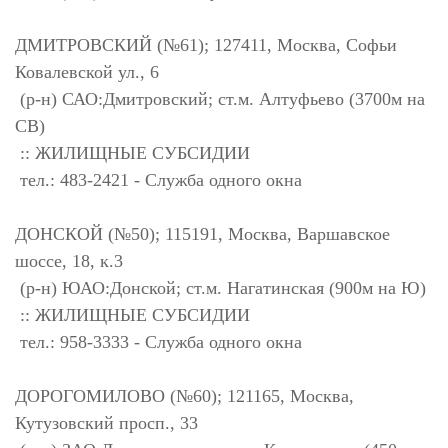
ДМИТРОВСКИЙ (№61); 127411, Москва, Софьи
Ковалевской ул., 6
(р-н) САО:Дмитровский; ст.м. Алтуфьево (3700м на
СВ)
:: ЖИЛИЩНЫЕ СУБСИДИИ
тел.: 483-2421 - Служба одного окна
ДОНСКОЙ (№50); 115191, Москва, Варшавское
шоссе, 18, к.3
(р-н) ЮАО:Донской; ст.м. Нагатинская (900м на Ю)
:: ЖИЛИЩНЫЕ СУБСИДИИ
тел.: 958-3333 - Служба одного окна
ДОРОГОМИЛОВО (№60); 121165, Москва,
Кутузовский просп., 33