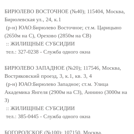
БИРЮЛЕВО ВОСТОЧНОЕ (№40); 115404, Москва,
Бирюлевская ул., 24, к.1
(р-н) ЮАО:Бирюлево Восточное; ст.м. Царицыно
(2650м на С), Орехово (2850м на СВ)
:: ЖИЛИЩНЫЕ СУБСИДИИ
тел.: 327-0238 - Служба одного окна
БИРЮЛЕВО ЗАПАДНОЕ (№20); 117546, Москва,
Востряковский проезд, 3, к.1, кв. 3, 4
(р-н) ЮАО:Бирюлево Западное; ст.м. Улица
Академика Янгеля (2900м на СЗ), Аннино (3000м на
З)
:: ЖИЛИЩНЫЕ СУБСИДИИ
тел.: 385-0445 - Служба одного окна
БОГОРОДСКОЕ (№100); 107150, Москва,