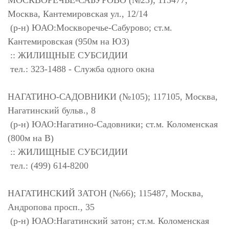
МОСКВОРЕЧЬЕ-САБУРОВО (№23); 115477,
Москва, Кантемировская ул., 12/14
(р-н) ЮАО:Москворечье-Сабурово; ст.м.
Кантемировская (950м на ЮЗ)
:: ЖИЛИЩНЫЕ СУБСИДИИ
тел.: 323-1488 - Служба одного окна
НАГАТИНО-САДОВНИКИ (№105); 117105, Москва,
Нагатинский бульв., 8
(р-н) ЮАО:Нагатино-Садовники; ст.м. Коломенская
(800м на В)
:: ЖИЛИЩНЫЕ СУБСИДИИ
тел.: (499) 614-8200
НАГАТИНСКИЙ ЗАТОН (№66); 115487, Москва,
Андропова просп., 35
(р-н) ЮАО:Нагатинский затон; ст.м. Коломенская