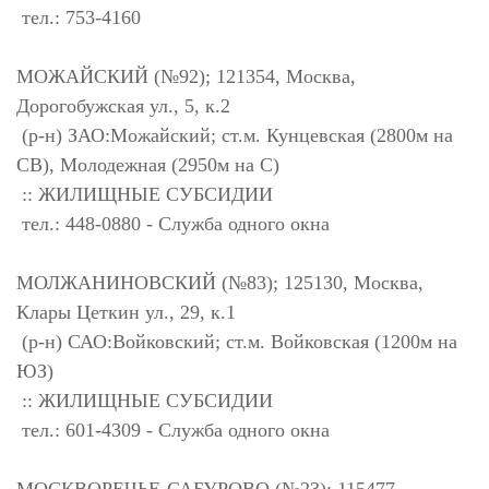
тел.: 753-4160
МОЖАЙСКИЙ (№92); 121354, Москва,
Дорогобужская ул., 5, к.2
(р-н) ЗАО:Можайский; ст.м. Кунцевская (2800м на
СВ), Молодежная (2950м на С)
:: ЖИЛИЩНЫЕ СУБСИДИИ
тел.: 448-0880 - Служба одного окна
МОЛЖАНИНОВСКИЙ (№83); 125130, Москва,
Клары Цеткин ул., 29, к.1
(р-н) САО:Войковский; ст.м. Войковская (1200м на
ЮЗ)
:: ЖИЛИЩНЫЕ СУБСИДИИ
тел.: 601-4309 - Служба одного окна