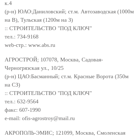
к.4
(р-н) ЮАО:Даниловский; ст.м. Автозаводская (1000м
на В), Тульская (1200м на З)
:: СТРОИТЕЛЬСТВО "ПОД КЛЮЧ"
тел.: 734-9168
web-стр.: www.abs.ru
АГРОСТРОЙ; 107078, Москва, Садовая-
Черногрязская ул., 10/25
(р-н) ЦАО:Басманный; ст.м. Красные Ворота (350м
на СЗ)
:: СТРОИТЕЛЬСТВО "ПОД КЛЮЧ"
тел.: 632-9564
факс: 607-1990
e-mail:
ofis-agrostroy@mail.ru
АКРОПОЛЬ-ЭМИС; 121099, Москва, Смоленская