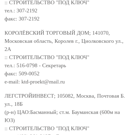
:: СТРОИТЕЛЬСТВО "ПОД КЛЮЧ"
тел.: 307-2192
факс: 307-2192
КОРОЛЁВСКИЙ ТОРГОВЫЙ ДОМ; 141070,
Московская область, Королев г., Циолковского ул.,
2А
:: СТРОИТЕЛЬСТВО "ПОД КЛЮЧ"
тел.: 516-0798 - Секретарь
факс: 509-0052
e-mail:
ktd-proekt@mail.ru
ЛЕГСТРОЙИНВЕСТ; 105082, Москва, Почтовая Б.
ул., 18Б
(р-н) ЦАО:Басманный; ст.м. Бауманская (600м на
ЮЗ)
:: СТРОИТЕЛЬСТВО "ПОД КЛЮЧ"