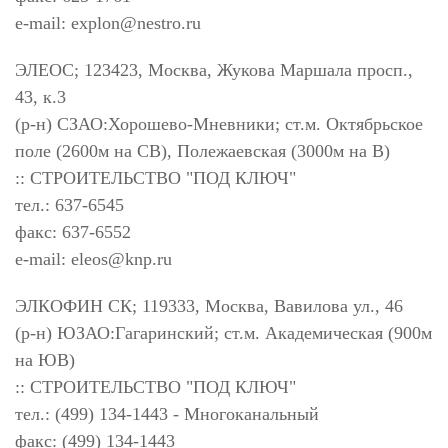
e-mail:
explon@nestro.ru
ЭЛЕОС; 123423, Москва, Жукова Маршала просп.,
43, к.3
(р-н) СЗАО:Хорошево-Мневники; ст.м. Октябрьское
поле (2600м на СВ), Полежаевская (3000м на В)
:: СТРОИТЕЛЬСТВО "ПОД КЛЮЧ"
тел.: 637-6545
факс: 637-6552
e-mail:
eleos@knp.ru
ЭЛКОФИН СК; 119333, Москва, Вавилова ул., 46
(р-н) ЮЗАО:Гагаринский; ст.м. Академическая (900м
на ЮВ)
:: СТРОИТЕЛЬСТВО "ПОД КЛЮЧ"
тел.: (499) 134-1443 - Многоканальный
факс: (499) 134-1443