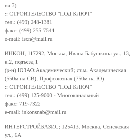
на З)
:: СТРОИТЕЛЬСТВО "ПОД КЛЮЧ"
тел.: (499) 248-1381
факс: (499) 255-7544
e-mail:
iscn@mail.ru
ИНКОН; 117292, Москва, Ивана Бабушкина ул., 13,
к.2, подъезд 1
(р-н) ЮЗАО:Академический; ст.м. Академическая
(550м на СВ), Профсоюзная (750м на Ю)
:: СТРОИТЕЛЬСТВО "ПОД КЛЮЧ"
тел.: (499) 125-9000 - Многоканальный
факс: 719-7322
e-mail:
inkonsnab@mail.ru
ИНТЕРСТРОЙБАЗИС; 125413, Москва, Сенежская
ул., 6А