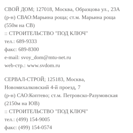
СВОЙ ДОМ; 127018, Москва, Образцова ул., 23А
(р-н) СВАО:Марьина роща; ст.м. Марьина роща
(550м на СВ)
:: СТРОИТЕЛЬСТВО "ПОД КЛЮЧ"
тел.: 689-9333
факс: 689-8300
e-mail:
svoy_dom@mtu-net.ru
web-стр.: www.svdom.ru
СЕРВАЛ-СТРОЙ; 125183, Москва,
Новомихалковский 4-й проезд, 7
(р-н) САО:Коптево; ст.м. Петровско-Разумовская
(2150м на ЮВ)
:: СТРОИТЕЛЬСТВО "ПОД КЛЮЧ"
тел.: (499) 154-9005
факс: (499) 154-0574