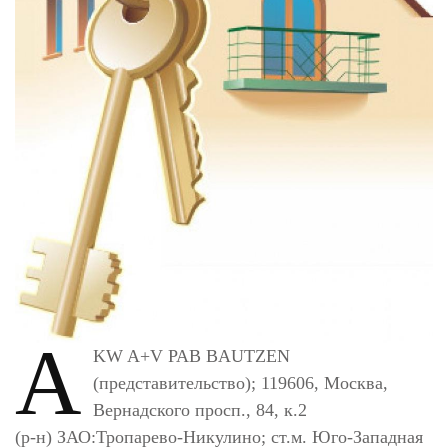
A
KW A+V PAB BAUTZEN
(представительство); 119606, Москва,
Вернадского просп., 84, к.2
(р-н) ЗАО:Тропарево-Никулино; ст.м. Юго-Западная