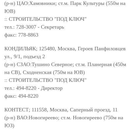
(р-н) ЦАО:Хамовники; ст.м. Парк Культуры (550м на
ЮВ)
:: СТРОИТЕЛЬСТВО "ПОД КЛЮЧ"
тел.: 728-3007 - Секретарь
факс: 778-8863
КОНДИЛЬЯК; 125480, Москва, Героев Панфиловцев
ул., 9/1, подъезд 2
(р-н) СЗАО:Тушино Северное; ст.м. Планерная (450м
на СВ), Сходненская (750м на ЮВ)
:: СТРОИТЕЛЬСТВО "ПОД КЛЮЧ"
тел.: 494-8220 - Директор
факс: 494-8220
КОНТЕСТ; 111558, Москва, Саперный проезд, 11
(р-н) ВАО:Новогиреево; ст.м. Новогиреево (750м на
ЮЗ)