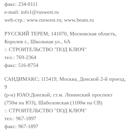
факс: 234-0111
e-mail:
info1@ruswest.ru
web-стр.: www.ruswest.ru; www.beam.ru
РУССКИЙ ТЕРЕМ; 141070, Московская область,
Королев г., Школьная ул., 6А
:: СТРОИТЕЛЬСТВО "ПОД КЛЮЧ"
тел.: 769-2364
факс: 516-8754
САНДИМАКС; 115419, Москва, Донской 2-й проезд,
9
(р-н) ЮАО:Донской; ст.м. Ленинский проспект
(750м на ЮЗ), Шаболовская (1100м на СВ)
:: СТРОИТЕЛЬСТВО "ПОД КЛЮЧ"
тел.: 967-1897
факс: 967-1897