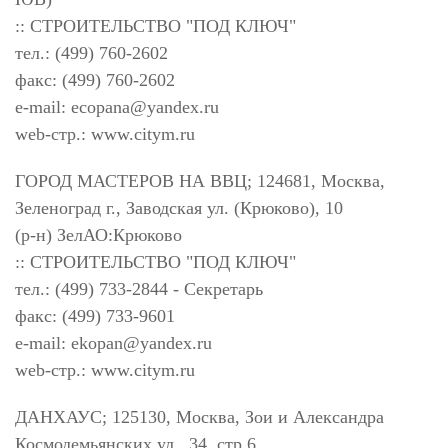
:: СТРОИТЕЛЬСТВО "ПОД КЛЮЧ"
тел.: (499) 760-2602
факс: (499) 760-2602
e-mail:
ecopana@yandex.ru
web-стр.: www.citym.ru
ГОРОД МАСТЕРОВ НА ВВЦ; 124681, Москва,
Зеленоград г., Заводская ул. (Крюково), 10
(р-н) ЗелАО:Крюково
:: СТРОИТЕЛЬСТВО "ПОД КЛЮЧ"
тел.: (499) 733-2844 - Секретарь
факс: (499) 733-9601
e-mail:
ekopan@yandex.ru
web-стр.: www.citym.ru
ДАНХАУС; 125130, Москва, Зои и Александра
Космодемьянских ул., 34, стр.6