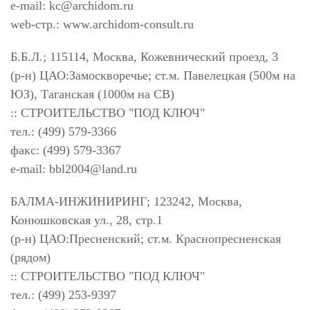
e-mail:
kc@archidom.ru
web-стр.: www.archidom-consult.ru
Б.Б.Л.; 115114, Москва, Кожевнический проезд, 3
(р-н) ЦАО:Замоскворечье; ст.м. Павелецкая (500м на
ЮЗ), Таганская (1000м на СВ)
:: СТРОИТЕЛЬСТВО "ПОД КЛЮЧ"
тел.: (499) 579-3366
факс: (499) 579-3367
e-mail:
bbl2004@land.ru
БАЛМА-ИНЖИНИРИНГ; 123242, Москва,
Конюшковская ул., 28, стр.1
(р-н) ЦАО:Пресненский; ст.м. Краснопресненская
(рядом)
:: СТРОИТЕЛЬСТВО "ПОД КЛЮЧ"
тел.: (499) 253-9397