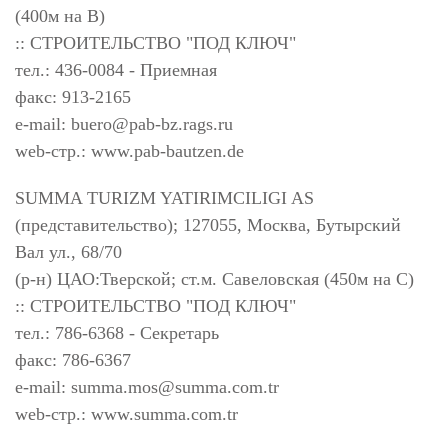
(400м на В)
:: СТРОИТЕЛЬСТВО "ПОД КЛЮЧ"
тел.: 436-0084 - Приемная
факс: 913-2165
e-mail:
buero@pab-bz.rags.ru
web-стр.: www.pab-bautzen.de
SUMMA TURIZM YATIRIMCILIGI AS
(представительство); 127055, Москва, Бутырский
Вал ул., 68/70
(р-н) ЦАО:Тверской; ст.м. Савеловская (450м на С)
:: СТРОИТЕЛЬСТВО "ПОД КЛЮЧ"
тел.: 786-6368 - Секретарь
факс: 786-6367
e-mail:
summa.mos@summa.com.tr
web-стр.: www.summa.com.tr