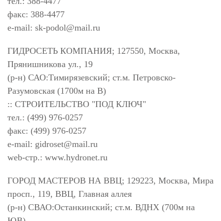
тел.: 388-4477
факс: 388-4477
e-mail:
sk-podol@mail.ru
ГИДРОСЕТЬ КОМПАНИЯ; 127550, Москва,
Прянишникова ул., 19
(р-н) САО:Тимирязевский; ст.м. Петровско-
Разумовская (1700м на В)
:: СТРОИТЕЛЬСТВО "ПОД КЛЮЧ"
тел.: (499) 976-0257
факс: (499) 976-0257
e-mail:
gidroset@mail.ru
web-стр.: www.hydronet.ru
ГОРОД МАСТЕРОВ НА ВВЦ; 129223, Москва, Мира
просп., 119, ВВЦ, Главная аллея
(р-н) СВАО:Останкинский; ст.м. ВДНХ (700м на
ЮВ)