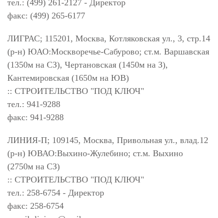
тел.: (499) 261-2127 - Директор
факс: (499) 265-6177
ЛИГРАС; 115201, Москва, Котляковская ул., 3, стр.14
(р-н) ЮАО:Москворечье-Сабурово; ст.м. Варшавская
(1350м на СЗ), Чертановская (1450м на З),
Кантемировская (1650м на ЮВ)
:: СТРОИТЕЛЬСТВО "ПОД КЛЮЧ"
тел.: 941-9288
факс: 941-9288
ЛИНИЯ-П; 109145, Москва, Привольная ул., влад.12
(р-н) ЮВАО:Выхино-Жулебино; ст.м. Выхино
(2750м на СЗ)
:: СТРОИТЕЛЬСТВО "ПОД КЛЮЧ"
тел.: 258-6754 - Директор
факс: 258-6754