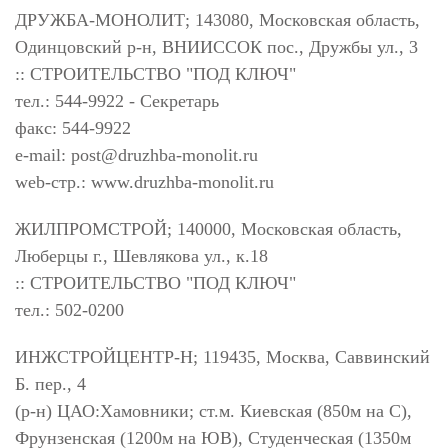
ДРУЖБА-МОНОЛИТ; 143080, Московская область,
Одинцовский р-н, ВНИИССОК пос., Дружбы ул., 3
:: СТРОИТЕЛЬСТВО "ПОД КЛЮЧ"
тел.: 544-9922 - Секретарь
факс: 544-9922
e-mail:
post@druzhba-monolit.ru
web-стр.: www.druzhba-monolit.ru
ЖИЛПРОМСТРОЙ; 140000, Московская область,
Люберцы г., Шевлякова ул., к.18
:: СТРОИТЕЛЬСТВО "ПОД КЛЮЧ"
тел.: 502-0200
ИНЖСТРОЙЦЕНТР-Н; 119435, Москва, Саввинский
Б. пер., 4
(р-н) ЦАО:Хамовники; ст.м. Киевская (850м на С),
Фрунзенская (1200м на ЮВ), Студенческая (1350м