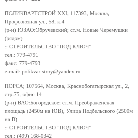
ПОЛИКВАРТСТРОЙ XXI; 117393, Москва,
Профсоюзная ул., 58, к.4
(р-н) ЮЗАО:Обручевский; ст.м. Новые Черемушки
(рядом)
:: СТРОИТЕЛЬСТВО "ПОД КЛЮЧ"
тел.: 779-4791
факс: 779-4793
e-mail:
polikvartstroy@yandex.ru
ПОРСА; 107564, Москва, Краснобогатырская ул., 2,
стр.75, офис 14
(р-н) ВАО:Богородское; ст.м. Преображенская
площадь (2450м на ЮВ), Улица Подбельского (2500м
на В)
:: СТРОИТЕЛЬСТВО "ПОД КЛЮЧ"
тел.: (499) 168-0342