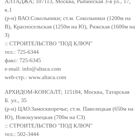
АЛТАДЖА; 107113, Москва, Рыбинская 3-я ул., 17,
к.1
(р-н) ВАО:Сокольники; ст.м. Сокольники (1200м на
В), Красносельская (1250м на Ю), Рижская (1600м на
З)
:: СТРОИТЕЛЬСТВО "ПОД КЛЮЧ"
тел.: 725-6344
факс: 725-6345
e-mail:
info@altaca.com
web-стр.: www.altaca.com
АРХИДОМ-КОНСАЛТ; 115184, Москва, Татарская
Б. ул., 35
(р-н) ЦАО:Замоскворечье; ст.м. Павелецкая (650м на
Ю), Новокузнецкая (700м на СЗ)
:: СТРОИТЕЛЬСТВО "ПОД КЛЮЧ"
тел.: 502-3444