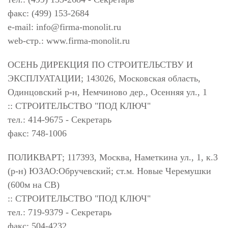
факс: (499) 153-2684
e-mail:
info@firma-monolit.ru
web-стр.: www.firma-monolit.ru
ОСЕНЬ ДИРЕКЦИЯ ПО СТРОИТЕЛЬСТВУ И
ЭКСПЛУАТАЦИИ; 143026, Московская область,
Одинцовский р-н, Немчиново дер., Осенняя ул., 1
:: СТРОИТЕЛЬСТВО "ПОД КЛЮЧ"
тел.: 414-9675 - Секретарь
факс: 748-1006
ПОЛИКВАРТ; 117393, Москва, Наметкина ул., 1, к.3
(р-н) ЮЗАО:Обручевский; ст.м. Новые Черемушки
(600м на СВ)
:: СТРОИТЕЛЬСТВО "ПОД КЛЮЧ"
тел.: 719-9379 - Секретарь
факс: 504-4232