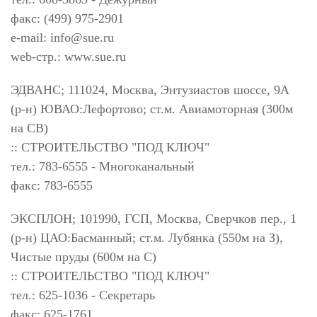
факс: (499) 975-2901
e-mail:
info@sue.ru
web-стр.: www.sue.ru
ЭДВАНС; 111024, Москва, Энтузиастов шоссе, 9А
(р-н) ЮВАО:Лефортово; ст.м. Авиамоторная (300м
на СВ)
:: СТРОИТЕЛЬСТВО "ПОД КЛЮЧ"
тел.: 783-6555 - Многоканальный
факс: 783-6555
ЭКСПЛОН; 101990, ГСП, Москва, Сверчков пер., 1
(р-н) ЦАО:Басманный; ст.м. Лубянка (550м на З),
Чистые пруды (600м на С)
:: СТРОИТЕЛЬСТВО "ПОД КЛЮЧ"
тел.: 625-1036 - Секретарь
факс: 625-1761