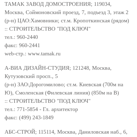
TAMAK ЗАВОД ДОМОСТРОЕНИЯ; 119034,
Москва, Соймоновский проезд, 7, подъезд 3, этаж 2
(р-н) ЦАО:Хамовники; ст.м. Кропоткинская (рядом)
:: СТРОИТЕЛЬСТВО "ПОД КЛЮЧ"
тел.: 960-2440
факс: 960-2441
web-стр.: www.tamak.ru
А-ВИА ДИЗАЙН-СТУДИЯ; 121248, Москва,
Кутузовский просп., 5
(р-н) ЗАО:Дорогомилово; ст.м. Киевская (700м на
Ю), Смоленская (Филевская линия) (850м на В)
:: СТРОИТЕЛЬСТВО "ПОД КЛЮЧ"
тел.: 771-5854 - Гл. архитектор
факс: (499) 243-1849
АБС-СТРОЙ; 115114, Москва, Даниловская наб., 6,