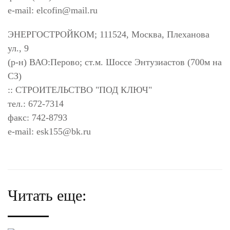
e-mail:
elcofin@mail.ru
ЭНЕРГОСТРОЙКОМ; 111524, Москва, Плеханова
ул., 9
(р-н) ВАО:Перово; ст.м. Шоссе Энтузиастов (700м на
СЗ)
:: СТРОИТЕЛЬСТВО "ПОД КЛЮЧ"
тел.: 672-7314
факс: 742-8793
e-mail:
esk155@bk.ru
Читать еще: