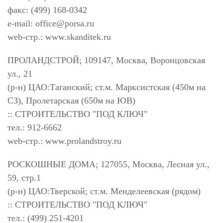
факс: (499) 168-0342
e-mail:
office@porsa.ru
web-стр.: www.skanditek.ru
ПРОЛАНДСТРОЙ; 109147, Москва, Воронцовская
ул., 21
(р-н) ЦАО:Таганский; ст.м. Марксистская (450м на
СЗ), Пролетарская (650м на ЮВ)
:: СТРОИТЕЛЬСТВО "ПОД КЛЮЧ"
тел.: 912-6662
web-стр.: www.prolandstroy.ru
РОСКОШНЫЕ ДОМА; 127055, Москва, Лесная ул.,
59, стр.1
(р-н) ЦАО:Тверской; ст.м. Менделеевская (рядом)
:: СТРОИТЕЛЬСТВО "ПОД КЛЮЧ"
тел.: (499) 251-4201