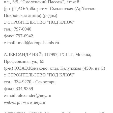
пл., 3/5, "Смоленский Пассаж", этаж 8
(р-н) ЦАО:Арбат; ст.м. Смоленская (Арбатско-
Покровская линия) (рядом)
:: СТРОИТЕЛЬСТВО "ПОД КЛЮЧ"
тел.: 797-6940
факс: 797-6942
e-mail:
mail@acropol-emis.ru
АЛЕКСАНДР НЭЙ; 117997, ГСП-7, Москва,
Профсоюзная ул., 65
(р-н) ЮЗАО:Коньково; ст.м. Калужская (450м на С)
:: СТРОИТЕЛЬСТВО "ПОД КЛЮЧ"
тел.: 334-9270 - Секретарь
факс: 334-9359
e-mail:
alexander@ney.ru
web-стр.: www.ney.ru