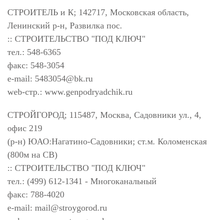
СТРОИТЕЛЬ и К; 142717, Московская область,
Ленинский р-н, Развилка пос.
:: СТРОИТЕЛЬСТВО "ПОД КЛЮЧ"
тел.: 548-6365
факс: 548-3054
e-mail:
5483054@bk.ru
web-стр.: www.genpodryadchik.ru
СТРОЙГОРОД; 115487, Москва, Садовники ул., 4,
офис 219
(р-н) ЮАО:Нагатино-Садовники; ст.м. Коломенская
(800м на СВ)
:: СТРОИТЕЛЬСТВО "ПОД КЛЮЧ"
тел.: (499) 612-1341 - Многоканальный
факс: 788-4020
e-mail:
mail@stroygorod.ru