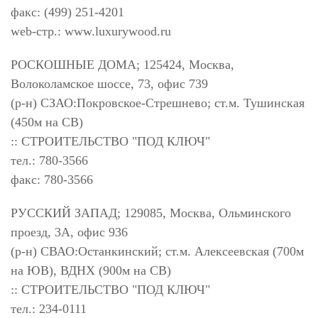
факс: (499) 251-4201
web-стр.: www.luxurywood.ru
РОСКОШНЫЕ ДОМА; 125424, Москва,
Волоколамское шоссе, 73, офис 739
(р-н) СЗАО:Покровское-Стрешнево; ст.м. Тушинская
(450м на СВ)
:: СТРОИТЕЛЬСТВО "ПОД КЛЮЧ"
тел.: 780-3566
факс: 780-3566
РУССКИЙ ЗАПАД; 129085, Москва, Ольминского
проезд, 3А, офис 936
(р-н) СВАО:Останкинский; ст.м. Алексеевская (700м
на ЮВ), ВДНХ (900м на СВ)
:: СТРОИТЕЛЬСТВО "ПОД КЛЮЧ"
тел.: 234-0111