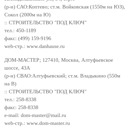
(р-н) САО:Коптево; ст.м. Войковская (1550м на ЮЗ),
Сокол (2000м на Ю)
:: СТРОИТЕЛЬСТВО "ПОД КЛЮЧ"
тел.: 450-1189
факс: (499) 159-9196
web-стр.: www.danhause.ru
ДОМ-МАСТЕР; 127410, Москва, Алтуфьевское
шоссе, 43А
(р-н) СВАО:Алтуфьевский; ст.м. Владыкино (550м
на В)
:: СТРОИТЕЛЬСТВО "ПОД КЛЮЧ"
тел.: 258-8338
факс: 258-8338
e-mail:
dom-master@mail.ru
web-стр.: www.dom-master.ru