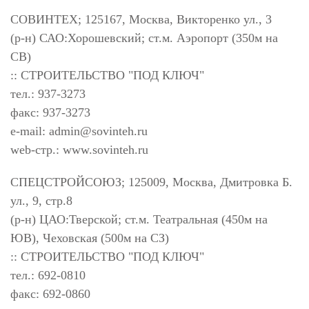
СОВИНТЕХ; 125167, Москва, Викторенко ул., 3
(р-н) САО:Хорошевский; ст.м. Аэропорт (350м на
СВ)
:: СТРОИТЕЛЬСТВО "ПОД КЛЮЧ"
тел.: 937-3273
факс: 937-3273
e-mail:
admin@sovinteh.ru
web-стр.: www.sovinteh.ru
СПЕЦСТРОЙСОЮЗ; 125009, Москва, Дмитровка Б.
ул., 9, стр.8
(р-н) ЦАО:Тверской; ст.м. Театральная (450м на
ЮВ), Чеховская (500м на СЗ)
:: СТРОИТЕЛЬСТВО "ПОД КЛЮЧ"
тел.: 692-0810
факс: 692-0860