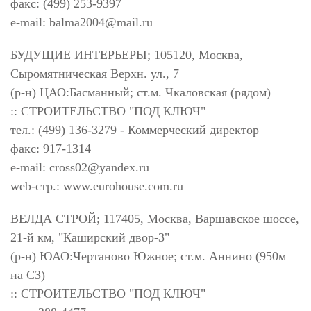
факс: (499) 253-9397
e-mail:
balma2004@mail.ru
БУДУЩИЕ ИНТЕРЬЕРЫ; 105120, Москва,
Сыромятническая Верхн. ул., 7
(р-н) ЦАО:Басманный; ст.м. Чкаловская (рядом)
:: СТРОИТЕЛЬСТВО "ПОД КЛЮЧ"
тел.: (499) 136-3279 - Коммерческий директор
факс: 917-1314
e-mail:
cross02@yandex.ru
web-стр.: www.eurohouse.com.ru
ВЕЛДА СТРОЙ; 117405, Москва, Варшавское шоссе,
21-й км, "Каширский двор-3"
(р-н) ЮАО:Чертаново Южное; ст.м. Аннино (950м
на СЗ)
:: СТРОИТЕЛЬСТВО "ПОД КЛЮЧ"