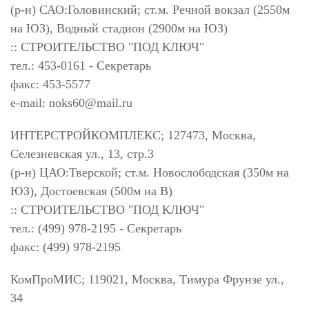
(р-н) САО:Головинский; ст.м. Речной вокзал (2550м
на ЮЗ), Водный стадион (2900м на ЮЗ)
:: СТРОИТЕЛЬСТВО "ПОД КЛЮЧ"
тел.: 453-0161 - Секретарь
факс: 453-5577
e-mail:
noks60@mail.ru
ИНТЕРСТРОЙКОМПЛЕКС; 127473, Москва,
Селезневская ул., 13, стр.3
(р-н) ЦАО:Тверской; ст.м. Новослободская (350м на
ЮЗ), Достоевская (500м на В)
:: СТРОИТЕЛЬСТВО "ПОД КЛЮЧ"
тел.: (499) 978-2195 - Секретарь
факс: (499) 978-2195
КомПроМИС; 119021, Москва, Тимура Фрунзе ул.,
34