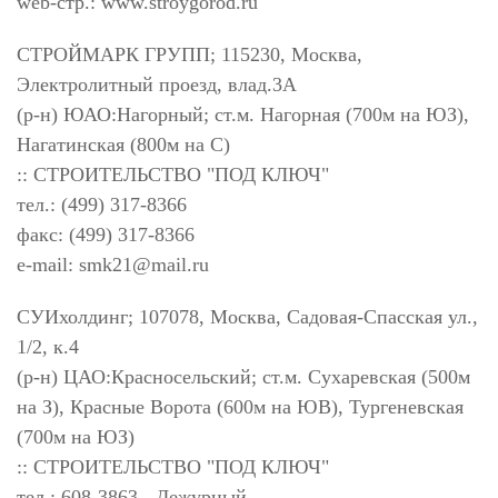
web-стр.: www.stroygorod.ru
СТРОЙМАРК ГРУПП; 115230, Москва,
Электролитный проезд, влад.3А
(р-н) ЮАО:Нагорный; ст.м. Нагорная (700м на ЮЗ),
Нагатинская (800м на С)
:: СТРОИТЕЛЬСТВО "ПОД КЛЮЧ"
тел.: (499) 317-8366
факс: (499) 317-8366
e-mail:
smk21@mail.ru
СУИхолдинг; 107078, Москва, Садовая-Спасская ул.,
1/2, к.4
(р-н) ЦАО:Красносельский; ст.м. Сухаревская (500м
на З), Красные Ворота (600м на ЮВ), Тургеневская
(700м на ЮЗ)
:: СТРОИТЕЛЬСТВО "ПОД КЛЮЧ"
тел.: 608-3863 - Дежурный