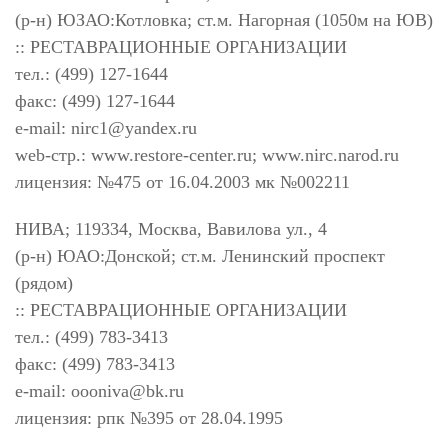
(р-н) ЮЗАО:Котловка; ст.м. Нагорная (1050м на ЮВ)
:: РЕСТАВРАЦИОННЫЕ ОРГАНИЗАЦИИ
тел.: (499) 127-1644
факс: (499) 127-1644
e-mail:
nirc1@yandex.ru
web-стр.: www.restore-center.ru; www.nirc.narod.ru
лицензия: №475 от 16.04.2003 мк №002211
НИВА; 119334, Москва, Вавилова ул., 4
(р-н) ЮАО:Донской; ст.м. Ленинский проспект
(рядом)
:: РЕСТАВРАЦИОННЫЕ ОРГАНИЗАЦИИ
тел.: (499) 783-3413
факс: (499) 783-3413
e-mail:
oooniva@bk.ru
лицензия: рпк №395 от 28.04.1995