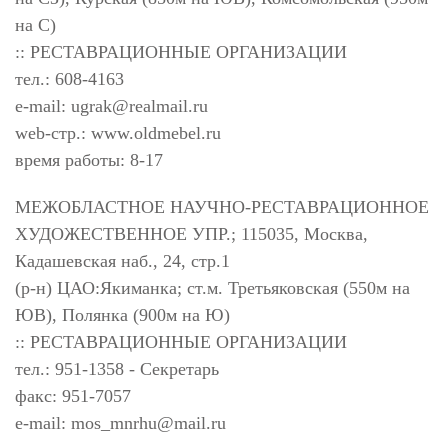
на С)
:: РЕСТАВРАЦИОННЫЕ ОРГАНИЗАЦИИ
тел.: 608-4163
e-mail:
ugrak@realmail.ru
web-стр.: www.oldmebel.ru
время работы: 8-17
МЕЖОБЛАСТНОЕ НАУЧНО-РЕСТАВРАЦИОННОЕ
ХУДОЖЕСТВЕННОЕ УПР.; 115035, Москва,
Кадашевская наб., 24, стр.1
(р-н) ЦАО:Якиманка; ст.м. Третьяковская (550м на
ЮВ), Полянка (900м на Ю)
:: РЕСТАВРАЦИОННЫЕ ОРГАНИЗАЦИИ
тел.: 951-1358 - Секретарь
факс: 951-7057
e-mail:
mos_mnrhu@mail.ru