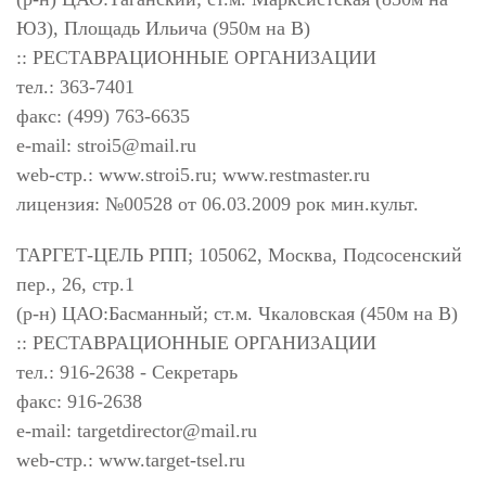
ЮЗ), Площадь Ильича (950м на В)
:: РЕСТАВРАЦИОННЫЕ ОРГАНИЗАЦИИ
тел.: 363-7401
факс: (499) 763-6635
e-mail:
stroi5@mail.ru
web-стр.: www.stroi5.ru; www.restmaster.ru
лицензия: №00528 от 06.03.2009 рок мин.культ.
ТАРГЕТ-ЦЕЛЬ РПП; 105062, Москва, Подсосенский
пер., 26, стр.1
(р-н) ЦАО:Басманный; ст.м. Чкаловская (450м на В)
:: РЕСТАВРАЦИОННЫЕ ОРГАНИЗАЦИИ
тел.: 916-2638 - Секретарь
факс: 916-2638
e-mail:
targetdirector@mail.ru
web-стр.: www.target-tsel.ru