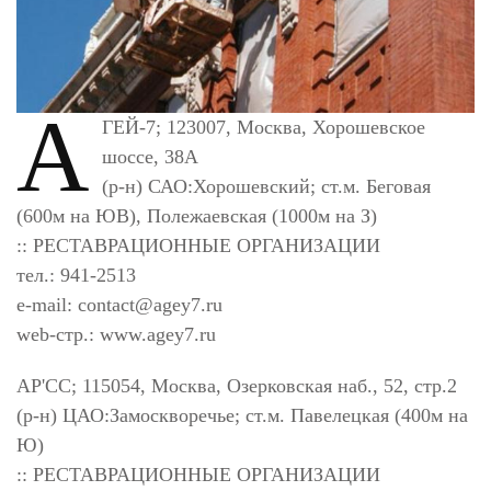
А
ГЕЙ-7; 123007, Москва, Хорошевское
шоссе, 38А
(р-н) САО:Хорошевский; ст.м. Беговая
(600м на ЮВ), Полежаевская (1000м на З)
:: РЕСТАВРАЦИОННЫЕ ОРГАНИЗАЦИИ
тел.: 941-2513
e-mail:
contact@agey7.ru
web-стр.: www.agey7.ru
АР'СС; 115054, Москва, Озерковская наб., 52, стр.2
(р-н) ЦАО:Замоскворечье; ст.м. Павелецкая (400м на
Ю)
:: РЕСТАВРАЦИОННЫЕ ОРГАНИЗАЦИИ