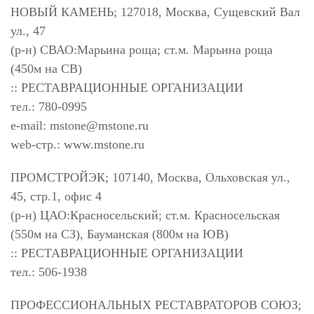
НОВЫЙ КАМЕНЬ; 127018, Москва, Сущевский Вал
ул., 47
(р-н) СВАО:Марьина роща; ст.м. Марьина роща
(450м на СВ)
:: РЕСТАВРАЦИОННЫЕ ОРГАНИЗАЦИИ
тел.: 780-0995
e-mail:
mstone@mstone.ru
web-стр.: www.mstone.ru
ПРОМСТРОЙЭК; 107140, Москва, Ольховская ул.,
45, стр.1, офис 4
(р-н) ЦАО:Красносельский; ст.м. Красносельская
(550м на СЗ), Бауманская (800м на ЮВ)
:: РЕСТАВРАЦИОННЫЕ ОРГАНИЗАЦИИ
тел.: 506-1938
ПРОФЕССИОНАЛЬНЫХ РЕСТАВРАТОРОВ СОЮЗ;