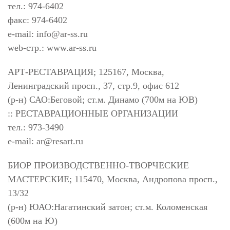
тел.: 974-6402
факс: 974-6402
e-mail:
info@ar-ss.ru
web-стр.: www.ar-ss.ru
АРТ-РЕСТАВРАЦИЯ; 125167, Москва,
Ленинградский просп., 37, стр.9, офис 612
(р-н) САО:Беговой; ст.м. Динамо (700м на ЮВ)
:: РЕСТАВРАЦИОННЫЕ ОРГАНИЗАЦИИ
тел.: 973-3490
e-mail:
ar@resart.ru
БИОР ПРОИЗВОДСТВЕННО-ТВОРЧЕСКИЕ
МАСТЕРСКИЕ; 115470, Москва, Андропова просп.,
13/32
(р-н) ЮАО:Нагатинский затон; ст.м. Коломенская
(600м на Ю)