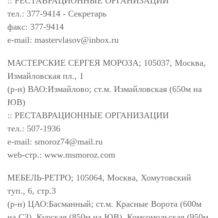
:: РЕСТАВРАЦИОННЫЕ ОРГАНИЗАЦИИ
тел.: 377-9414 - Секретарь
факс: 377-9414
e-mail:
mastervlasov@inbox.ru
МАСТЕРСКИЕ СЕРГЕЯ МОРОЗА; 105037, Москва,
Измайловская пл., 1
(р-н) ВАО:Измайлово; ст.м. Измайловская (650м на
ЮВ)
:: РЕСТАВРАЦИОННЫЕ ОРГАНИЗАЦИИ
тел.: 507-1936
e-mail:
smoroz74@mail.ru
web-стр.: www.msmoroz.com
МЕБЕЛЬ-РЕТРО; 105064, Москва, Хомутовский
туп., 6, стр.3
(р-н) ЦАО:Басманный; ст.м. Красные Ворота (600м
на СЗ), Курская (850м на ЮВ), Комсомольская (950м