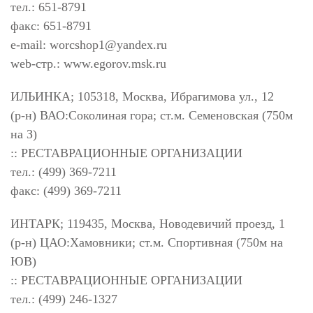
тел.: 651-8791
факс: 651-8791
e-mail:
worcshop1@yandex.ru
web-стр.: www.egorov.msk.ru
ИЛЬИНКА; 105318, Москва, Ибрагимова ул., 12
(р-н) ВАО:Соколиная гора; ст.м. Семеновская (750м
на З)
:: РЕСТАВРАЦИОННЫЕ ОРГАНИЗАЦИИ
тел.: (499) 369-7211
факс: (499) 369-7211
ИНТАРК; 119435, Москва, Новодевичий проезд, 1
(р-н) ЦАО:Хамовники; ст.м. Спортивная (750м на
ЮВ)
:: РЕСТАВРАЦИОННЫЕ ОРГАНИЗАЦИИ
тел.: (499) 246-1327