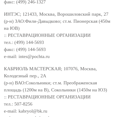
факс: (499) 246-1327
ИНТЭС; 121433, Москва, Ворошиловский парк, 27
(р-н) ЗАО:Фили-Давыдково; ст.м. Пионерская (450м
на ЮВ)
:: РЕСТАВРАЦИОННЫЕ ОРГАНИЗАЦИИ
тел.: (499) 144-5693
факс: (499) 144-5693
e-mail:
intes@pochta.ru
КАБРИОЛЬ МАСТЕРСКАЯ; 107076, Москва,
Колодезный пер., 2А
(р-н) ВАО:Сокольники; ст.м. Преображенская
площадь (1200м на В), Сокольники (1450м на ЮЗ)
:: РЕСТАВРАЦИОННЫЕ ОРГАНИЗАЦИИ
тел.: 507-8256
e-mail:
kabryol@bk.ru