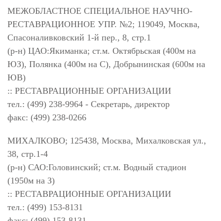
МЕЖОБЛАСТНОЕ СПЕЦИАЛЬНОЕ НАУЧНО-
РЕСТАВРАЦИОННОЕ УПР. №2; 119049, Москва,
Спасоналивковский 1-й пер., 8, стр.1
(р-н) ЦАО:Якиманка; ст.м. Октябрьская (400м на
ЮЗ), Полянка (400м на С), Добрынинская (600м на
ЮВ)
:: РЕСТАВРАЦИОННЫЕ ОРГАНИЗАЦИИ
тел.: (499) 238-9964 - Секретарь, директор
факс: (499) 238-0266
МИХАЛКОВО; 125438, Москва, Михалковская ул.,
38, стр.1-4
(р-н) САО:Головинский; ст.м. Водный стадион
(1950м на З)
:: РЕСТАВРАЦИОННЫЕ ОРГАНИЗАЦИИ
тел.: (499) 153-8131
факс: (499) 153-8131