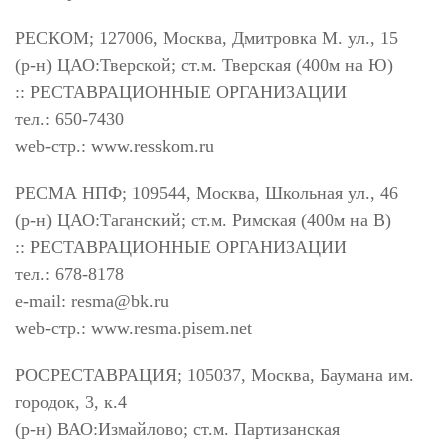
РЕСКОМ; 127006, Москва, Дмитровка М. ул., 15
(р-н) ЦАО:Тверской; ст.м. Тверская (400м на Ю)
:: РЕСТАВРАЦИОННЫЕ ОРГАНИЗАЦИИ
тел.: 650-7430
web-стр.: www.resskom.ru
РЕСМА НПФ; 109544, Москва, Школьная ул., 46
(р-н) ЦАО:Таганский; ст.м. Римская (400м на В)
:: РЕСТАВРАЦИОННЫЕ ОРГАНИЗАЦИИ
тел.: 678-8178
e-mail:
resma@bk.ru
web-стр.: www.resma.pisem.net
РОСРЕСТАВРАЦИЯ; 105037, Москва, Баумана им.
городок, 3, к.4
(р-н) ВАО:Измайлово; ст.м. Партизанская