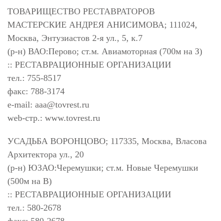
ТОВАРИЩЕСТВО РЕСТАВРАТОРОВ
МАСТЕРСКИЕ АНДРЕЯ АНИСИМОВА; 111024,
Москва, Энтузиастов 2-я ул., 5, к.7
(р-н) ВАО:Перово; ст.м. Авиамоторная (700м на З)
:: РЕСТАВРАЦИОННЫЕ ОРГАНИЗАЦИИ
тел.: 755-8517
факс: 788-3174
e-mail:
aaa@tovrest.ru
web-стр.: www.tovrest.ru
УСАДЬБА ВОРОНЦОВО; 117335, Москва, Власова
Архитектора ул., 20
(р-н) ЮЗАО:Черемушки; ст.м. Новые Черемушки
(500м на В)
:: РЕСТАВРАЦИОННЫЕ ОРГАНИЗАЦИИ
тел.: 580-2678
факс: 580-2678