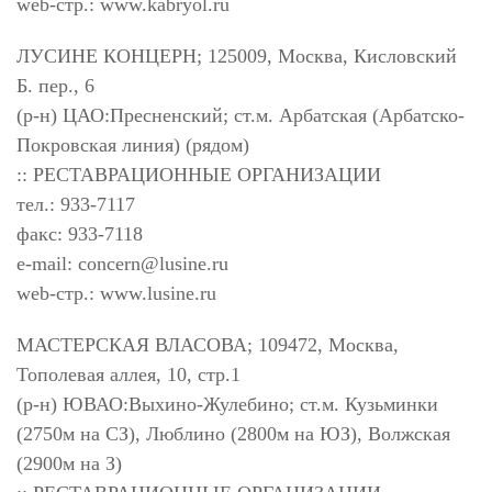
web-стр.: www.kabryol.ru
ЛУСИНЕ КОНЦЕРН; 125009, Москва, Кисловский
Б. пер., 6
(р-н) ЦАО:Пресненский; ст.м. Арбатская (Арбатско-
Покровская линия) (рядом)
:: РЕСТАВРАЦИОННЫЕ ОРГАНИЗАЦИИ
тел.: 933-7117
факс: 933-7118
e-mail:
concern@lusine.ru
web-стр.: www.lusine.ru
МАСТЕРСКАЯ ВЛАСОВА; 109472, Москва,
Тополевая аллея, 10, стр.1
(р-н) ЮВАО:Выхино-Жулебино; ст.м. Кузьминки
(2750м на СЗ), Люблино (2800м на ЮЗ), Волжская
(2900м на З)