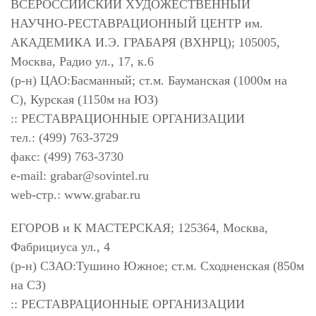
ВСЕРОССИЙСКИЙ ХУДОЖЕСТВЕННЫЙ
НАУЧНО-РЕСТАВРАЦИОННЫЙ ЦЕНТР им.
АКАДЕМИКА И.Э. ГРАБАРЯ (ВХНРЦ); 105005,
Москва, Радио ул., 17, к.6
(р-н) ЦАО:Басманный; ст.м. Бауманская (1000м на
С), Курская (1150м на ЮЗ)
:: РЕСТАВРАЦИОННЫЕ ОРГАНИЗАЦИИ
тел.: (499) 763-3729
факс: (499) 763-3730
e-mail:
grabar@sovintel.ru
web-стр.: www.grabar.ru
ЕГОРОВ и К МАСТЕРСКАЯ; 125364, Москва,
Фабрициуса ул., 4
(р-н) СЗАО:Тушино Южное; ст.м. Сходненская (850м
на СЗ)
:: РЕСТАВРАЦИОННЫЕ ОРГАНИЗАЦИИ