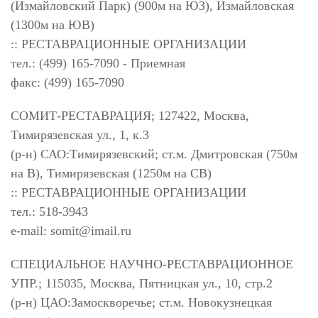
(Измайловский Парк) (900м на ЮЗ), Измайловская
(1300м на ЮВ)
:: РЕСТАВРАЦИОННЫЕ ОРГАНИЗАЦИИ
тел.: (499) 165-7090 - Приемная
факс: (499) 165-7090
СОМИТ-РЕСТАВРАЦИЯ; 127422, Москва,
Тимирязевская ул., 1, к.3
(р-н) САО:Тимирязевский; ст.м. Дмитровская (750м
на В), Тимирязевская (1250м на СВ)
:: РЕСТАВРАЦИОННЫЕ ОРГАНИЗАЦИИ
тел.: 518-3943
e-mail:
somit@imail.ru
СПЕЦИАЛЬНОЕ НАУЧНО-РЕСТАВРАЦИОННОЕ
УПР.; 115035, Москва, Пятницкая ул., 10, стр.2
(р-н) ЦАО:Замоскворечье; ст.м. Новокузнецкая