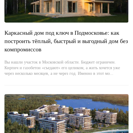
Каркасный дом под ключ в Подмосковье: как
построить тёплый, быстрый и выгодный дом без
компромиссов
Вы нашли участок в Московской области. Бюджет ограничен.
Кирпич и газобетон «съедают» его целиком, а жить хочется уже
через несколько месяцев, а не через год. Именно в этот мо...