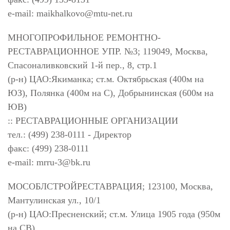
e-mail:
maikhalkovo@mtu-net.ru
МНОГОПРОФИЛЬНОЕ РЕМОНТНО-
РЕСТАВРАЦИОННОЕ УПР. №3; 119049, Москва,
Спасоналивковский 1-й пер., 8, стр.1
(р-н) ЦАО:Якиманка; ст.м. Октябрьская (400м на
ЮЗ), Полянка (400м на С), Добрынинская (600м на
ЮВ)
:: РЕСТАВРАЦИОННЫЕ ОРГАНИЗАЦИИ
тел.: (499) 238-0111 - Директор
факс: (499) 238-0111
e-mail:
mrru-3@bk.ru
МОСОБЛСТРОЙРЕСТАВРАЦИЯ; 123100, Москва,
Мантулинская ул., 10/1
(р-н) ЦАО:Пресненский; ст.м. Улица 1905 года (950м
на СВ)