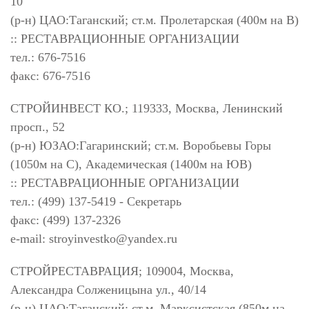
10
(р-н) ЦАО:Таганский; ст.м. Пролетарская (400м на В)
:: РЕСТАВРАЦИОННЫЕ ОРГАНИЗАЦИИ
тел.: 676-7516
факс: 676-7516
СТРОЙИНВЕСТ КО.; 119333, Москва, Ленинский
просп., 52
(р-н) ЮЗАО:Гагаринский; ст.м. Воробьевы Горы
(1050м на С), Академическая (1400м на ЮВ)
:: РЕСТАВРАЦИОННЫЕ ОРГАНИЗАЦИИ
тел.: (499) 137-5419 - Секретарь
факс: (499) 137-2326
e-mail:
stroyinvestko@yandex.ru
СТРОЙРЕСТАВРАЦИЯ; 109004, Москва,
Александра Солженицына ул., 40/14
(р-н) ЦАО:Таганский; ст.м. Марксистская (850м на