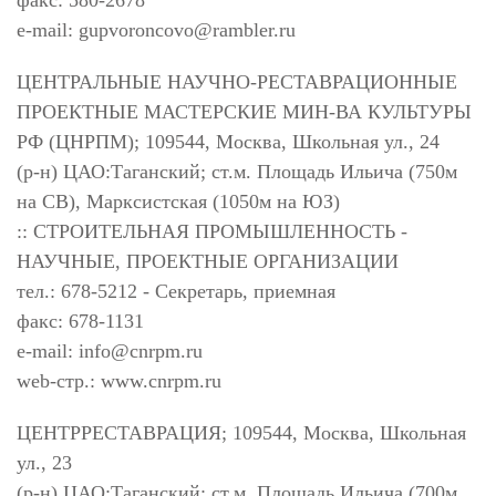
e-mail:
gupvoroncovo@rambler.ru
ЦЕНТРАЛЬНЫЕ НАУЧНО-РЕСТАВРАЦИОННЫЕ
ПРОЕКТНЫЕ МАСТЕРСКИЕ МИН-ВА КУЛЬТУРЫ
РФ (ЦНРПМ); 109544, Москва, Школьная ул., 24
(р-н) ЦАО:Таганский; ст.м. Площадь Ильича (750м
на СВ), Марксистская (1050м на ЮЗ)
:: СТРОИТЕЛЬНАЯ ПРОМЫШЛЕННОСТЬ -
НАУЧНЫЕ, ПРОЕКТНЫЕ ОРГАНИЗАЦИИ
тел.: 678-5212 - Секретарь, приемная
факс: 678-1131
e-mail:
info@cnrpm.ru
web-стр.: www.cnrpm.ru
ЦЕНТРРЕСТАВРАЦИЯ; 109544, Москва, Школьная
ул., 23
(р-н) ЦАО:Таганский; ст.м. Площадь Ильича (700м