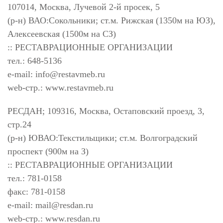
107014, Москва, Лучевой 2-й просек, 5
(р-н) ВАО:Сокольники; ст.м. Рижская (1350м на ЮЗ),
Алексеевская (1500м на СЗ)
:: РЕСТАВРАЦИОННЫЕ ОРГАНИЗАЦИИ
тел.: 648-5136
e-mail:
info@restavmeb.ru
web-стр.: www.restavmeb.ru
РЕСДАН; 109316, Москва, Остаповский проезд, 3,
стр.24
(р-н) ЮВАО:Текстильщики; ст.м. Волгоградский
проспект (900м на З)
:: РЕСТАВРАЦИОННЫЕ ОРГАНИЗАЦИИ
тел.: 781-0158
факс: 781-0158
e-mail:
mail@resdan.ru
web-стр.: www.resdan.ru