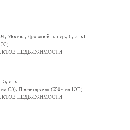
осква, Дровяной Б. пер., 8, стр.1
 ЮЗ)
ЪЕКТОВ НЕДВИЖИМОСТИ
 5, стр.1
 на СЗ), Пролетарская (650м на ЮВ)
ЪЕКТОВ НЕДВИЖИМОСТИ