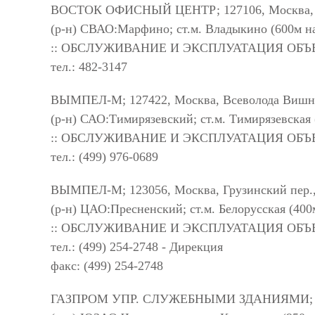
ВОСТОК ОФИСНЫЙ ЦЕНТР; 127106, Москва, Гос
(р-н) СВАО:Марфино; ст.м. Владыкино (600м н
:: ОБСЛУЖИВАНИЕ И ЭКСПЛУАТАЦИЯ ОБ
тел.: 482-3147
ВЫМПЕЛ-М; 127422, Москва, Всеволода Вишневс
(р-н) САО:Тимирязевский; ст.м. Тимирязевская
:: ОБСЛУЖИВАНИЕ И ЭКСПЛУАТАЦИЯ ОБ
тел.: (499) 976-0689
ВЫМПЕЛ-М; 123056, Москва, Грузинский пер.,
(р-н) ЦАО:Пресненский; ст.м. Белорусская (400
:: ОБСЛУЖИВАНИЕ И ЭКСПЛУАТАЦИЯ ОБ
тел.: (499) 254-2748 - Дирекция
факс: (499) 254-2748
ГАЗПРОМ УПР. СЛУЖЕБНЫМИ ЗДАНИЯМИ; 11799