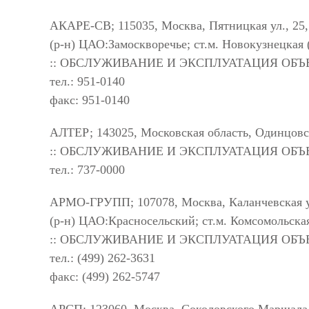
АКАРЕ-СВ; 115035, Москва, Пятницкая ул., 25,
(р-н) ЦАО:Замоскворечье; ст.м. Новокузнецкая 
:: ОБСЛУЖИВАНИЕ И ЭКСПЛУАТАЦИЯ ОБ
тел.: 951-0140
факс: 951-0140
АЛТЕР; 143025, Московская область, Одинцовск
:: ОБСЛУЖИВАНИЕ И ЭКСПЛУАТАЦИЯ ОБ
тел.: 737-0000
АРМО-ГРУПП; 107078, Москва, Каланчевская у
(р-н) ЦАО:Красносельский; ст.м. Комсомольска
:: ОБСЛУЖИВАНИЕ И ЭКСПЛУАТАЦИЯ ОБ
тел.: (499) 262-3631
факс: (499) 262-5747