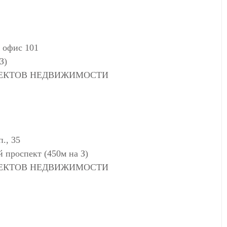
, офис 101
З)
ЪЕКТОВ НЕДВИЖИМОСТИ
., 35
 проспект (450м на З)
ЪЕКТОВ НЕДВИЖИМОСТИ