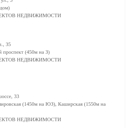
ул., 3
ядом)
ЪЕКТОВ НЕДВИЖИМОСТИ
., 35
 проспект (450м на З)
ЪЕКТОВ НЕДВИЖИМОСТИ
оссе, 33
мировская (1450м на ЮЗ), Каширская (1550м на
ЪЕКТОВ НЕДВИЖИМОСТИ