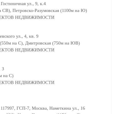
тиничная ул., 9, к.4
а СВ), Петровско-Разумовская (1100м на Ю)
ЪЕКТОВ НЕДВИЖИМОСТИ
кого ул., 4, кв. 9
 (550м на С), Дмитровская (750м на ЮВ)
ЪЕКТОВ НЕДВИЖИМОСТИ
 3
м на С)
ЪЕКТОВ НЕДВИЖИМОСТИ
7, ГСП-7, Москва, Наметкина ул., 16