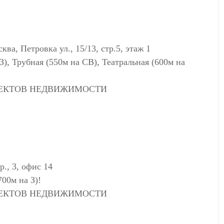
, Петровка ул., 15/13, стр.5, этаж 1
З), Трубная (550м на СВ), Театральная (600м на
ЪЕКТОВ НЕДВИЖИМОСТИ
., 3, офис 14
700м на З)!
ЪЕКТОВ НЕДВИЖИМОСТИ