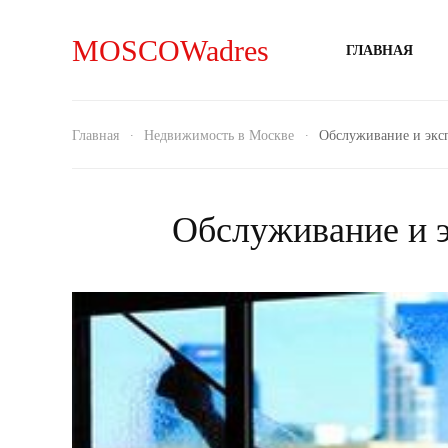
MOSCOWadres
ГЛАВНАЯ
Главная
Недвижимость в Москве
Обслуживание и экс
Обслуживание и э