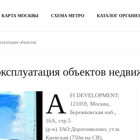
КАРТА МОСКВЫ
СХЕМА МЕТРО
КАТАЛОГ ОРГАНИ
плуатация объектов
ксплуатация объектов недв
A
FI DEVELOPMENT;
121059, Москва,
Бережковская наб.,
16А, стр.5
(р-н) ЗАО:Дорогомилово; ст.м.
Киевская (750м на СВ),