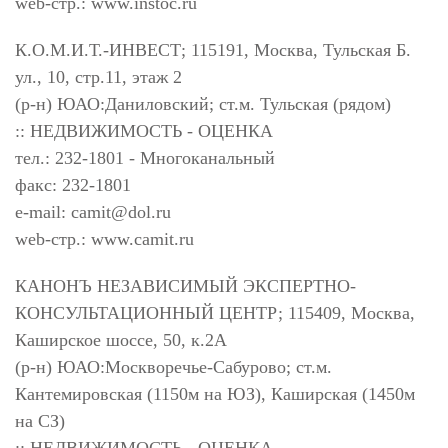
web-стр.: www.instoc.ru
К.О.М.И.Т.-ИНВЕСТ; 115191, Москва, Тульская Б.
ул., 10, стр.11, этаж 2
(р-н) ЮАО:Даниловский; ст.м. Тульская (рядом)
:: НЕДВИЖИМОСТЬ - ОЦЕНКА
тел.: 232-1801 - Многоканальный
факс: 232-1801
e-mail:
camit@dol.ru
web-стр.: www.camit.ru
КАНОНЪ НЕЗАВИСИМЫЙ ЭКСПЕРТНО-
КОНСУЛЬТАЦИОННЫЙ ЦЕНТР; 115409, Москва,
Каширское шоссе, 50, к.2А
(р-н) ЮАО:Москворечье-Сабурово; ст.м.
Кантемировская (1150м на ЮЗ), Каширская (1450м
на СЗ)
:: НЕДВИЖИМОСТЬ - ОЦЕНКА