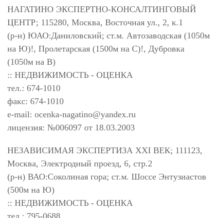
НАГАТИНО ЭКСПЕРТНО-КОНСАЛТИНГОВЫЙ
ЦЕНТР; 115280, Москва, Восточная ул., 2, к.1
(р-н) ЮАО:Даниловский; ст.м. Автозаводская (1050м
на Ю)!, Пролетарская (1500м на С)!, Дубровка
(1050м на В)
:: НЕДВИЖИМОСТЬ - ОЦЕНКА
тел.: 674-1010
факс: 674-1010
e-mail:
ocenka-nagatino@yandex.ru
лицензия: №006097 от 18.03.2003
НЕЗАВИСИМАЯ ЭКСПЕРТИЗА XXI ВЕК; 111123,
Москва, Электродный проезд, 6, стр.2
(р-н) ВАО:Соколиная гора; ст.м. Шоссе Энтузиастов
(500м на Ю)
:: НЕДВИЖИМОСТЬ - ОЦЕНКА
тел.: 795-0688