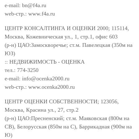
e-mail:
bn@f4a.ru
web-стр.: www.f4a.ru
ЦЕНТР КОНСАЛТИНГА И ОЦЕНКИ 2000; 115114,
Москва, Кожевническая ул., 1, стр.1, офис 603
(р-н) ЦАО:Замоскворечье; ст.м. Павелецкая (350м на
ЮЗ)
:: НЕДВИЖИМОСТЬ - ОЦЕНКА
тел.: 774-3250
e-mail:
info@ocenka2000.ru
web-стр.: www.ocenka2000.ru
ЦЕНТР ОЦЕНКИ СОБСТВЕННОСТИ; 123056,
Москва, Красина ул., 27, стр.2
(р-н) ЦАО:Пресненский; ст.м. Маяковская (800м на
СВ), Белорусская (850м на С), Баррикадная (900м на
Ю)