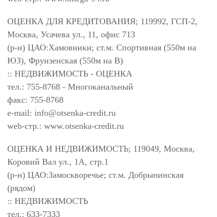
ОЦЕНКА ДЛЯ КРЕДИТОВАНИЯ; 119992, ГСП-2,
Москва, Усачева ул., 11, офис 713
(р-н) ЦАО:Хамовники; ст.м. Спортивная (550м на
ЮЗ), Фрунзенская (550м на В)
:: НЕДВИЖИМОСТЬ - ОЦЕНКА
тел.: 755-8768 - Многоканальный
факс: 755-8768
e-mail:
info@otsenka-credit.ru
web-стр.: www.otsenka-credit.ru
ОЦЕНКА И НЕДВИЖИМОСТЬ; 119049, Москва,
Коровий Вал ул., 1А, стр.1
(р-н) ЦАО:Замоскворечье; ст.м. Добрынинская
(рядом)
:: НЕДВИЖИМОСТЬ
тел.: 633-7333