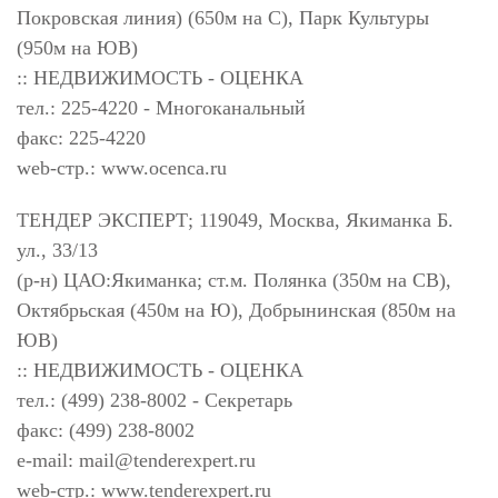
Покровская линия) (650м на С), Парк Культуры
(950м на ЮВ)
:: НЕДВИЖИМОСТЬ - ОЦЕНКА
тел.: 225-4220 - Многоканальный
факс: 225-4220
web-стр.: www.ocenca.ru
ТЕНДЕР ЭКСПЕРТ; 119049, Москва, Якиманка Б.
ул., 33/13
(р-н) ЦАО:Якиманка; ст.м. Полянка (350м на СВ),
Октябрьская (450м на Ю), Добрынинская (850м на
ЮВ)
:: НЕДВИЖИМОСТЬ - ОЦЕНКА
тел.: (499) 238-8002 - Секретарь
факс: (499) 238-8002
e-mail:
mail@tenderexpert.ru
web-стр.: www.tenderexpert.ru