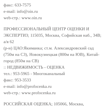
факс: 633-7575
e-mail:
info@oin.ru
web-стр.: www.oin.ru
ПРОФЕССИОНАЛЬНЫЙ ЦЕНТР ОЦЕНКИ И
ЭКСПЕРТИЗ; 115035, Москва, Софийская наб., 34В;
а/я 62
(р-н) ЦАО:Якиманка; ст.м. Александровский сад
(750м на СЗ), Новокузнецкая (800м на ЮВ), Китай-
город (850м на СВ)
:: НЕДВИЖИМОСТЬ - ОЦЕНКА
тел.: 953-5965 - Многоканальный
факс: 953-3533
e-mail:
info@profocenka.ru
web-стр.: www.profocenka.ru
РОССИЙСКАЯ ОЦЕНКА; 105066, Москва,