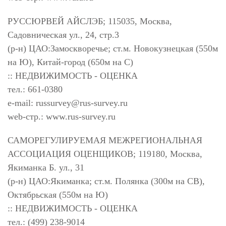
РУССЮРВЕЙ АЙСЛЭБ; 115035, Москва,
Садовническая ул., 24, стр.3
(р-н) ЦАО:Замоскворечье; ст.м. Новокузнецкая (550м
на Ю), Китай-город (650м на С)
:: НЕДВИЖИМОСТЬ - ОЦЕНКА
тел.: 661-0380
e-mail:
russurvey@rus-survey.ru
web-стр.: www.rus-survey.ru
САМОРЕГУЛИРУЕМАЯ МЕЖРЕГИОНАЛЬНАЯ
АССОЦИАЦИЯ ОЦЕНЩИКОВ; 119180, Москва,
Якиманка Б. ул., 31
(р-н) ЦАО:Якиманка; ст.м. Полянка (300м на СВ),
Октябрьская (550м на Ю)
:: НЕДВИЖИМОСТЬ - ОЦЕНКА
тел.: (499) 238-9014