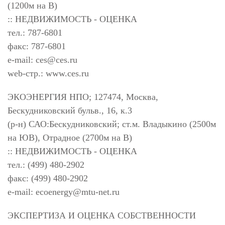
(1200м на В)
:: НЕДВИЖИМОСТЬ - ОЦЕНКА
тел.: 787-6801
факс: 787-6801
e-mail:
ces@ces.ru
web-стр.: www.ces.ru
ЭКОЭНЕРГИЯ НПО; 127474, Москва,
Бескудниковский бульв., 16, к.3
(р-н) САО:Бескудниковский; ст.м. Владыкино (2500м
на ЮВ), Отрадное (2700м на В)
:: НЕДВИЖИМОСТЬ - ОЦЕНКА
тел.: (499) 480-2902
факс: (499) 480-2902
e-mail:
ecoenergy@mtu-net.ru
ЭКСПЕРТИЗА И ОЦЕНКА СОБСТВЕННОСТИ