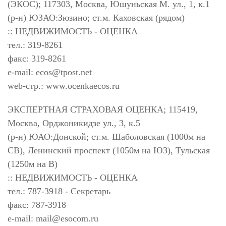
(ЭКОС); 117303, Москва, Юшуньская М. ул., 1, к.1
(р-н) ЮЗАО:Зюзино; ст.м. Каховская (рядом)
:: НЕДВИЖИМОСТЬ - ОЦЕНКА
тел.: 319-8261
факс: 319-8261
e-mail:
ecos@tpost.net
web-стр.: www.ocenkaecos.ru
ЭКСПЕРТНАЯ СТРАХОВАЯ ОЦЕНКА; 115419,
Москва, Орджоникидзе ул., 3, к.5
(р-н) ЮАО:Донской; ст.м. Шаболовская (1000м на
СВ), Ленинский проспект (1050м на ЮЗ), Тульская
(1250м на В)
:: НЕДВИЖИМОСТЬ - ОЦЕНКА
тел.: 787-3918 - Секретарь
факс: 787-3918
e-mail:
mail@esocom.ru