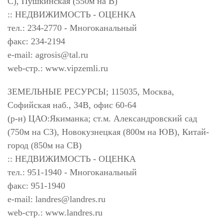
С), Пушкинская (550м на В)
:: НЕДВИЖИМОСТЬ - ОЦЕНКА
тел.: 234-2770 - Многоканальный
факс: 234-2194
e-mail:
agrosis@tal.ru
web-стр.: www.vipzemli.ru
ЗЕМЕЛЬНЫЕ РЕСУРСЫ; 115035, Москва,
Софийская наб., 34В, офис 60-64
(р-н) ЦАО:Якиманка; ст.м. Александровский сад
(750м на СЗ), Новокузнецкая (800м на ЮВ), Китай-
город (850м на СВ)
:: НЕДВИЖИМОСТЬ - ОЦЕНКА
тел.: 951-1940 - Многоканальный
факс: 951-1940
e-mail:
landres@landres.ru
web-стр.: www.landres.ru