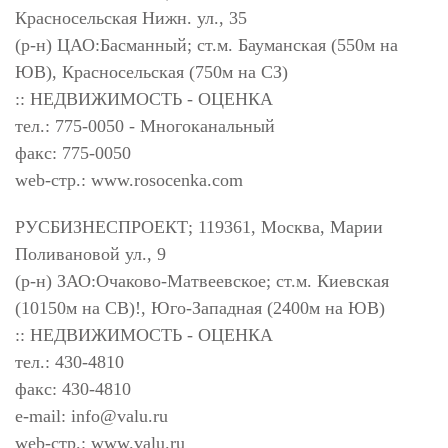
Красносельская Нижн. ул., 35
(р-н) ЦАО:Басманный; ст.м. Бауманская (550м на
ЮВ), Красносельская (750м на СЗ)
:: НЕДВИЖИМОСТЬ - ОЦЕНКА
тел.: 775-0050 - Многоканальный
факс: 775-0050
web-стр.: www.rosocenka.com
РУСБИЗНЕСПРОЕКТ; 119361, Москва, Марии
Поливановой ул., 9
(р-н) ЗАО:Очаково-Матвеевское; ст.м. Киевская
(10150м на СВ)!, Юго-Западная (2400м на ЮВ)
:: НЕДВИЖИМОСТЬ - ОЦЕНКА
тел.: 430-4810
факс: 430-4810
e-mail:
info@valu.ru
web-стр.: www.valu.ru