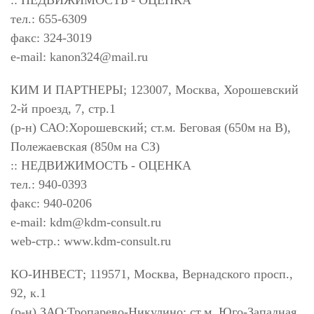
тел.: 655-6309
факс: 324-3019
e-mail:
kanon324@mail.ru
КИМ И ПАРТНЕРЫ; 123007, Москва, Хорошевский
2-й проезд, 7, стр.1
(р-н) САО:Хорошевский; ст.м. Беговая (650м на В),
Полежаевская (850м на СЗ)
:: НЕДВИЖИМОСТЬ - ОЦЕНКА
тел.: 940-0393
факс: 940-0206
e-mail:
kdm@kdm-consult.ru
web-стр.: www.kdm-consult.ru
КО-ИНВЕСТ; 119571, Москва, Вернадского просп.,
92, к.1
(р-н) ЗАО:Тропарево-Никулино; ст.м. Юго-Западная