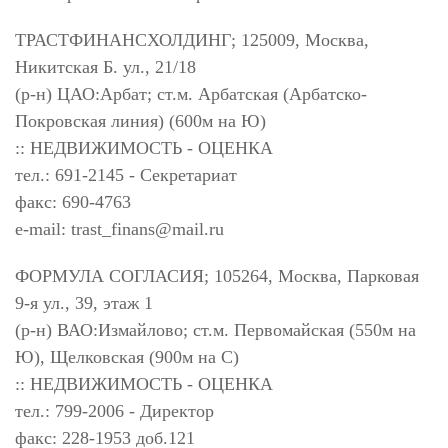
ТРАСТФИНАНСХОЛДИНГ; 125009, Москва,
Никитская Б. ул., 21/18
(р-н) ЦАО:Арбат; ст.м. Арбатская (Арбатско-
Покровская линия) (600м на Ю)
:: НЕДВИЖИМОСТЬ - ОЦЕНКА
тел.: 691-2145 - Секретариат
факс: 690-4763
e-mail:
trast_finans@mail.ru
ФОРМУЛА СОГЛАСИЯ; 105264, Москва, Парковая
9-я ул., 39, этаж 1
(р-н) ВАО:Измайлово; ст.м. Первомайская (550м на
Ю), Щелковская (900м на С)
:: НЕДВИЖИМОСТЬ - ОЦЕНКА
тел.: 799-2006 - Директор
факс: 228-1953 доб.121