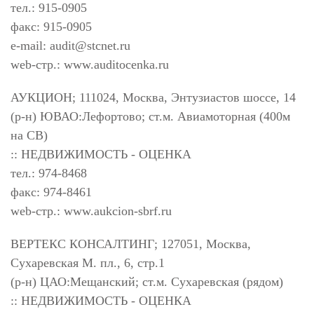
тел.: 915-0905
факс: 915-0905
e-mail:
audit@stcnet.ru
web-стр.: www.auditocenka.ru
АУКЦИОН; 111024, Москва, Энтузиастов шоссе, 14
(р-н) ЮВАО:Лефортово; ст.м. Авиамоторная (400м
на СВ)
:: НЕДВИЖИМОСТЬ - ОЦЕНКА
тел.: 974-8468
факс: 974-8461
web-стр.: www.aukcion-sbrf.ru
ВЕРТЕКС КОНСАЛТИНГ; 127051, Москва,
Сухаревская М. пл., 6, стр.1
(р-н) ЦАО:Мещанский; ст.м. Сухаревская (рядом)
:: НЕДВИЖИМОСТЬ - ОЦЕНКА