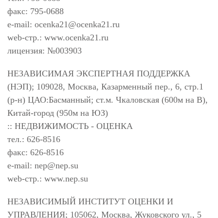
факс: 795-0688
e-mail:
ocenka21@ocenka21.ru
web-стр.: www.ocenka21.ru
лицензия: №003903
НЕЗАВИСИМАЯ ЭКСПЕРТНАЯ ПОДДЕРЖКА
(НЭП); 109028, Москва, Казарменный пер., 6, стр.1
(р-н) ЦАО:Басманный; ст.м. Чкаловская (600м на В),
Китай-город (950м на ЮЗ)
:: НЕДВИЖИМОСТЬ - ОЦЕНКА
тел.: 626-8516
факс: 626-8516
e-mail:
nep@nep.su
web-стр.: www.nep.su
НЕЗАВИСИМЫЙ ИНСТИТУТ ОЦЕНКИ И
УПРАВЛЕНИЯ; 105062, Москва, Жуковского ул., 5