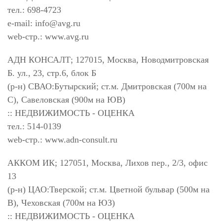
тел.: 698-4723
e-mail:
info@avg.ru
web-стр.: www.avg.ru
АДН КОНСАЛТ; 127015, Москва, Новодмитровская
Б. ул., 23, стр.6, блок Б
(р-н) СВАО:Бутырский; ст.м. Дмитровская (700м на
С), Савеловская (900м на ЮВ)
:: НЕДВИЖИМОСТЬ - ОЦЕНКА
тел.: 514-0139
web-стр.: www.adn-consult.ru
АККОМ ИК; 127051, Москва, Лихов пер., 2/3, офис
13
(р-н) ЦАО:Тверской; ст.м. Цветной бульвар (500м на
В), Чеховская (700м на ЮЗ)
:: НЕДВИЖИМОСТЬ - ОЦЕНКА