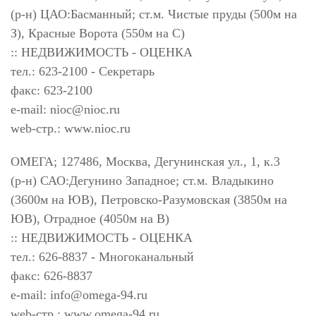
(р-н) ЦАО:Басманный; ст.м. Чистые пруды (500м на
З), Красные Ворота (550м на С)
:: НЕДВИЖИМОСТЬ - ОЦЕНКА
тел.: 623-2100 - Секретарь
факс: 623-2100
e-mail:
nioc@nioc.ru
web-стр.: www.nioc.ru
ОМЕГА; 127486, Москва, Дегунинская ул., 1, к.3
(р-н) САО:Дегунино Западное; ст.м. Владыкино
(3600м на ЮВ), Петровско-Разумовская (3850м на
ЮВ), Отрадное (4050м на В)
:: НЕДВИЖИМОСТЬ - ОЦЕНКА
тел.: 626-8837 - Многоканальный
факс: 626-8837
e-mail:
info@omega-94.ru
web-стр.: www.omega-94.ru