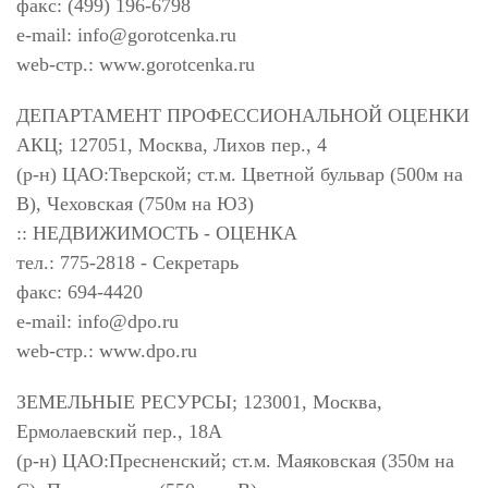
факс: (499) 196-6798
e-mail:
info@gorotcenka.ru
web-стр.: www.gorotcenka.ru
ДЕПАРТАМЕНТ ПРОФЕССИОНАЛЬНОЙ ОЦЕНКИ
АКЦ; 127051, Москва, Лихов пер., 4
(р-н) ЦАО:Тверской; ст.м. Цветной бульвар (500м на
В), Чеховская (750м на ЮЗ)
:: НЕДВИЖИМОСТЬ - ОЦЕНКА
тел.: 775-2818 - Секретарь
факс: 694-4420
e-mail:
info@dpo.ru
web-стр.: www.dpo.ru
ЗЕМЕЛЬНЫЕ РЕСУРСЫ; 123001, Москва,
Ермолаевский пер., 18А
(р-н) ЦАО:Пресненский; ст.м. Маяковская (350м на