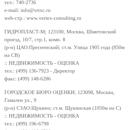
тел.: 740-2736
e-mail:
info@vrtxc.ru
web-стр.: www.vertex-consulting.ru
ГИДРОПЛАСТ-М; 123100, Москва, Шмитовский
проезд, 10/7, стр.1, комн. 8
(р-н) ЦАО:Пресненский; ст.м. Улица 1905 года (850м
на СВ)
:: НЕДВИЖИМОСТЬ - ОЦЕНКА
тел.: (499) 136-7923 - Директор
факс: (499) 148-6286
ГОРОДСКОЕ БЮРО ОЦЕНКИ; 123098, Москва,
Гамалеи ул., 9
(р-н) СЗАО:Щукино; ст.м. Щукинская (1050м на С)
:: НЕДВИЖИМОСТЬ - ОЦЕНКА
тел.: (499) 196-6798