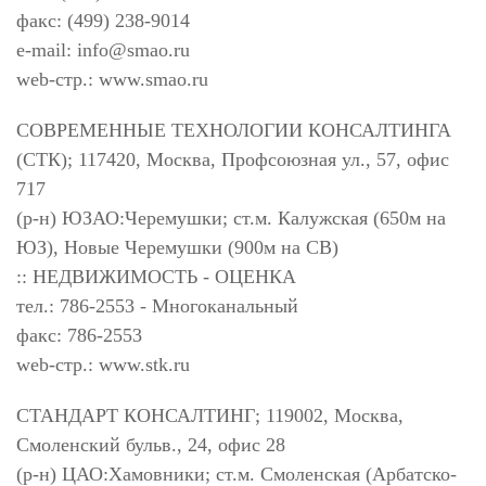
факс: (499) 238-9014
e-mail:
info@smao.ru
web-стр.: www.smao.ru
СОВРЕМЕННЫЕ ТЕХНОЛОГИИ КОНСАЛТИНГА
(СТК); 117420, Москва, Профсоюзная ул., 57, офис
717
(р-н) ЮЗАО:Черемушки; ст.м. Калужская (650м на
ЮЗ), Новые Черемушки (900м на СВ)
:: НЕДВИЖИМОСТЬ - ОЦЕНКА
тел.: 786-2553 - Многоканальный
факс: 786-2553
web-стр.: www.stk.ru
СТАНДАРТ КОНСАЛТИНГ; 119002, Москва,
Смоленский бульв., 24, офис 28
(р-н) ЦАО:Хамовники; ст.м. Смоленская (Арбатско-