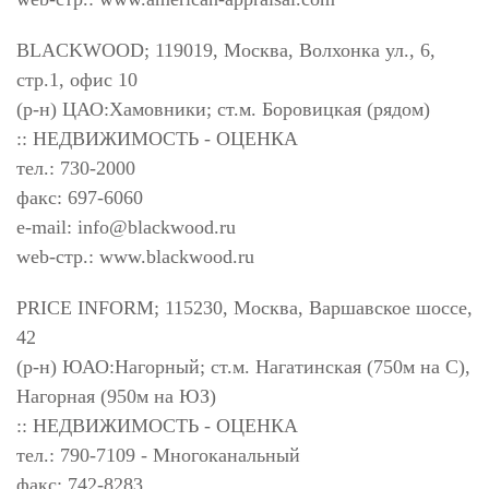
BLACKWOOD; 119019, Москва, Волхонка ул., 6,
стр.1, офис 10
(р-н) ЦАО:Хамовники; ст.м. Боровицкая (рядом)
:: НЕДВИЖИМОСТЬ - ОЦЕНКА
тел.: 730-2000
факс: 697-6060
e-mail:
info@blackwood.ru
web-стр.: www.blackwood.ru
PRICE INFORM; 115230, Москва, Варшавское шоссе,
42
(р-н) ЮАО:Нагорный; ст.м. Нагатинская (750м на С),
Нагорная (950м на ЮЗ)
:: НЕДВИЖИМОСТЬ - ОЦЕНКА
тел.: 790-7109 - Многоканальный
факс: 742-8283