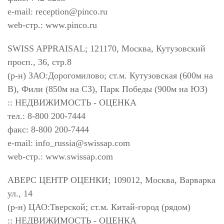
e-mail:
reception@pinco.ru
web-стр.: www.pinco.ru
SWISS APPRAISAL; 121170, Москва, Кутузовский
просп., 36, стр.8
(р-н) ЗАО:Дорогомилово; ст.м. Кутузовская (600м на
В), Фили (850м на СЗ), Парк Победы (900м на ЮЗ)
:: НЕДВИЖИМОСТЬ - ОЦЕНКА
тел.: 8-800 200-7444
факс: 8-800 200-7444
e-mail:
info_russia@swissap.com
web-стр.: www.swissap.com
АВЕРС ЦЕНТР ОЦЕНКИ; 109012, Москва, Варварка
ул., 14
(р-н) ЦАО:Тверской; ст.м. Китай-город (рядом)
:: НЕДВИЖИМОСТЬ - ОЦЕНКА