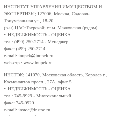
ИНСТИТУТ УПРАВЛЕНИЯ ИМУЩЕСТВОМ И
ЭКСПЕРТИЗЫ; 127006, Москва, Садовая-
Триумфальная ул., 18-20
(р-н) ЦАО:Тверской; ст.м. Маяковская (рядом)
:: НЕДВИЖИМОСТЬ - ОЦЕНКА
тел.: (499) 250-2714 - Менеджер
факс: (499) 250-2714
e-mail:
inupek@inupek.ru
web-стр.: www.inupek.ru
ИНСТОК; 141070, Московская область, Королев г.,
Космонавтов просп., 27А, офис 5
:: НЕДВИЖИМОСТЬ - ОЦЕНКА
тел.: 745-9929 - Многоканальный
факс: 745-9929
e-mail:
instoc@instoc.ru