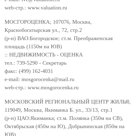
web-стр.: www.valuation.ru
МОСГОРОЦЕНКА; 107076, Москва,
Краснобогатырская ул., 72, стр.2
(р-н) ВАО:Богородское; ст.м. Преображенская
площадь (1150м на ЮВ)
:: НЕДВИЖИМОСТЬ - ОЦЕНКА
тел.: 739-5290 - Секретарь
факс: (499) 162-4031
e-mail:
mosgorocenka@mail.ru
web-стр.: www.mosgorocenka.ru
МОСКОВСКИЙ РЕГИОНАЛЬНЫЙ ЦЕНТР ЖИЛЬЯ;
119049, Москва, Якиманка Б. ул., 33/13, стр.1
(р-н) ЦАО:Якиманка; ст.м. Полянка (350м на СВ),
Октябрьская (450м на Ю), Добрынинская (850м на
ЮВ)