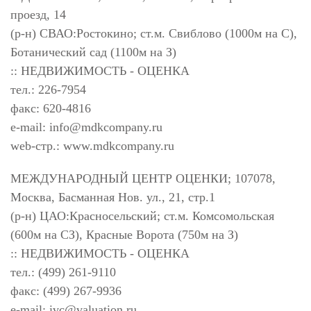
проезд, 14
(р-н) СВАО:Ростокино; ст.м. Свиблово (1000м на С),
Ботанический сад (1100м на З)
:: НЕДВИЖИМОСТЬ - ОЦЕНКА
тел.: 226-7954
факс: 620-4816
e-mail:
info@mdkcompany.ru
web-стр.: www.mdkcompany.ru
МЕЖДУНАРОДНЫЙ ЦЕНТР ОЦЕНКИ; 107078,
Москва, Басманная Нов. ул., 21, стр.1
(р-н) ЦАО:Красносельский; ст.м. Комсомольская
(600м на СЗ), Красные Ворота (750м на З)
:: НЕДВИЖИМОСТЬ - ОЦЕНКА
тел.: (499) 261-9110
факс: (499) 267-9936
e-mail:
ivc@valuation.ru