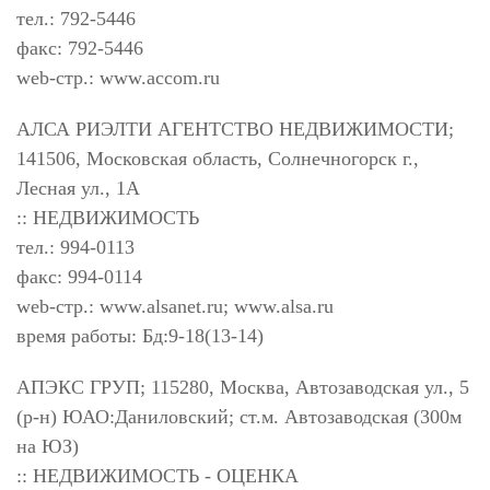
тел.: 792-5446
факс: 792-5446
web-стр.: www.accom.ru
АЛСА РИЭЛТИ АГЕНТСТВО НЕДВИЖИМОСТИ;
141506, Московская область, Солнечногорск г.,
Лесная ул., 1А
:: НЕДВИЖИМОСТЬ
тел.: 994-0113
факс: 994-0114
web-стр.: www.alsanet.ru; www.alsa.ru
время работы: Бд:9-18(13-14)
АПЭКС ГРУП; 115280, Москва, Автозаводская ул., 5
(р-н) ЮАО:Даниловский; ст.м. Автозаводская (300м
на ЮЗ)
:: НЕДВИЖИМОСТЬ - ОЦЕНКА