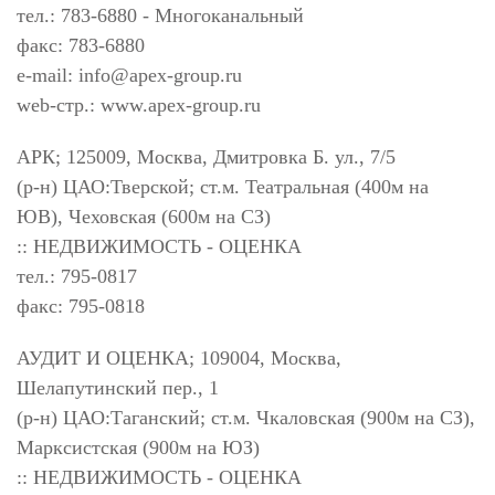
тел.: 783-6880 - Многоканальный
факс: 783-6880
e-mail:
info@apex-group.ru
web-стр.: www.apex-group.ru
АРК; 125009, Москва, Дмитровка Б. ул., 7/5
(р-н) ЦАО:Тверской; ст.м. Театральная (400м на
ЮВ), Чеховская (600м на СЗ)
:: НЕДВИЖИМОСТЬ - ОЦЕНКА
тел.: 795-0817
факс: 795-0818
АУДИТ И ОЦЕНКА; 109004, Москва,
Шелапутинский пер., 1
(р-н) ЦАО:Таганский; ст.м. Чкаловская (900м на СЗ),
Марксистская (900м на ЮЗ)
:: НЕДВИЖИМОСТЬ - ОЦЕНКА