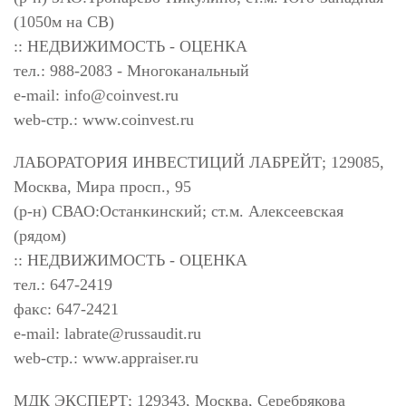
(1050м на СВ)
:: НЕДВИЖИМОСТЬ - ОЦЕНКА
тел.: 988-2083 - Многоканальный
e-mail:
info@coinvest.ru
web-стр.: www.coinvest.ru
ЛАБОРАТОРИЯ ИНВЕСТИЦИЙ ЛАБРЕЙТ; 129085,
Москва, Мира просп., 95
(р-н) СВАО:Останкинский; ст.м. Алексеевская
(рядом)
:: НЕДВИЖИМОСТЬ - ОЦЕНКА
тел.: 647-2419
факс: 647-2421
e-mail:
labrate@russaudit.ru
web-стр.: www.appraiser.ru
МДК ЭКСПЕРТ; 129343, Москва, Серебрякова