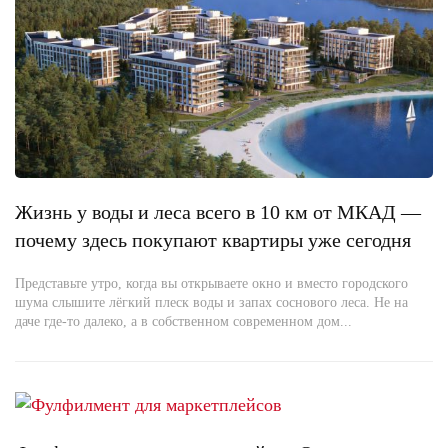
Жизнь у воды и леса всего в 10 км от МКАД —
почему здесь покупают квартиры уже сегодня
Представьте утро, когда вы открываете окно и вместо городского
шума слышите лёгкий плеск воды и запах соснового леса. Не на
даче где-то далеко, а в собственном современном дом...