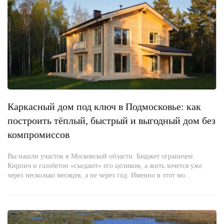
Каркасный дом под ключ в Подмосковье: как
построить тёплый, быстрый и выгодный дом без
компромиссов
Вы нашли участок в Московской области. Бюджет ограничен.
Кирпич и газобетон «съедают» его целиком, а жить хочется уже
через несколько месяцев, а не через год. Именно в этот мо...