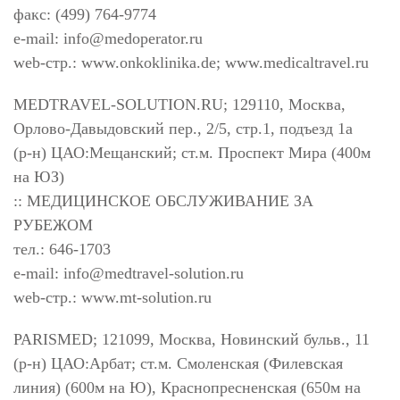
факс: (499) 764-9774
e-mail:
info@medoperator.ru
web-стр.: www.onkoklinika.de; www.medicaltravel.ru
MEDTRAVEL-SOLUTION.RU; 129110, Москва,
Орлово-Давыдовский пер., 2/5, стр.1, подъезд 1а
(р-н) ЦАО:Мещанский; ст.м. Проспект Мира (400м
на ЮЗ)
:: МЕДИЦИНСКОЕ ОБСЛУЖИВАНИЕ ЗА
РУБЕЖОМ
тел.: 646-1703
e-mail:
info@medtravel-solution.ru
web-стр.: www.mt-solution.ru
PARISMED; 121099, Москва, Новинский бульв., 11
(р-н) ЦАО:Арбат; ст.м. Смоленская (Филевская
линия) (600м на Ю), Краснопресненская (650м на