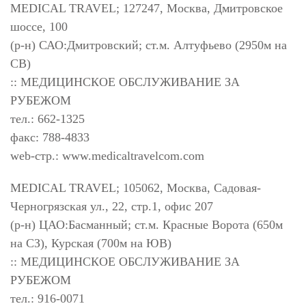
MEDICAL TRAVEL; 127247, Москва, Дмитровское
шоссе, 100
(р-н) САО:Дмитровский; ст.м. Алтуфьево (2950м на
СВ)
:: МЕДИЦИНСКОЕ ОБСЛУЖИВАНИЕ ЗА
РУБЕЖОМ
тел.: 662-1325
факс: 788-4833
web-стр.: www.medicaltravelcom.com
MEDICAL TRAVEL; 105062, Москва, Садовая-
Черногрязская ул., 22, стр.1, офис 207
(р-н) ЦАО:Басманный; ст.м. Красные Ворота (650м
на СЗ), Курская (700м на ЮВ)
:: МЕДИЦИНСКОЕ ОБСЛУЖИВАНИЕ ЗА
РУБЕЖОМ
тел.: 916-0071