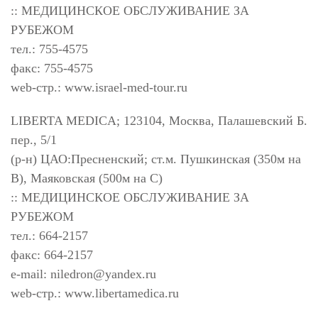
:: МЕДИЦИНСКОЕ ОБСЛУЖИВАНИЕ ЗА
РУБЕЖОМ
тел.: 755-4575
факс: 755-4575
web-стр.: www.israel-med-tour.ru
LIBERTA MEDICA; 123104, Москва, Палашевский Б.
пер., 5/1
(р-н) ЦАО:Пресненский; ст.м. Пушкинская (350м на
В), Маяковская (500м на С)
:: МЕДИЦИНСКОЕ ОБСЛУЖИВАНИЕ ЗА
РУБЕЖОМ
тел.: 664-2157
факс: 664-2157
e-mail:
niledron@yandex.ru
web-стр.: www.libertamedica.ru