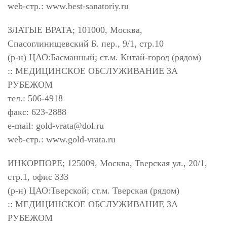
web-стр.: www.best-sanatoriy.ru
ЗЛАТЫЕ ВРАТА; 101000, Москва,
Спасоглинищевский Б. пер., 9/1, стр.10
(р-н) ЦАО:Басманный; ст.м. Китай-город (рядом)
:: МЕДИЦИНСКОЕ ОБСЛУЖИВАНИЕ ЗА
РУБЕЖОМ
тел.: 506-4918
факс: 623-2888
e-mail:
gold-vrata@dol.ru
web-стр.: www.gold-vrata.ru
ИНКОРПОРЕ; 125009, Москва, Тверская ул., 20/1,
стр.1, офис 333
(р-н) ЦАО:Тверской; ст.м. Тверская (рядом)
:: МЕДИЦИНСКОЕ ОБСЛУЖИВАНИЕ ЗА
РУБЕЖОМ