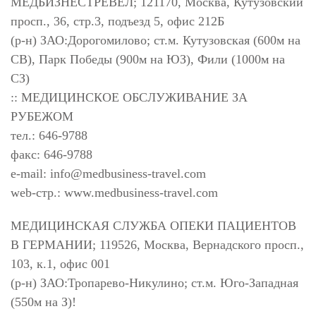
МЕДБИЗНЕСТРЕВЕЛ; 121170, Москва, Кутузовский
просп., 36, стр.3, подъезд 5, офис 212Б
(р-н) ЗАО:Дорогомилово; ст.м. Кутузовская (600м на
СВ), Парк Победы (900м на ЮЗ), Фили (1000м на
СЗ)
:: МЕДИЦИНСКОЕ ОБСЛУЖИВАНИЕ ЗА
РУБЕЖОМ
тел.: 646-9788
факс: 646-9788
e-mail:
info@medbusiness-travel.com
web-стр.: www.medbusiness-travel.com
МЕДИЦИНСКАЯ СЛУЖБА ОПЕКИ ПАЦИЕНТОВ
В ГЕРМАНИИ; 119526, Москва, Вернадского просп.,
103, к.1, офис 001
(р-н) ЗАО:Тропарево-Никулино; ст.м. Юго-Западная
(550м на З)!