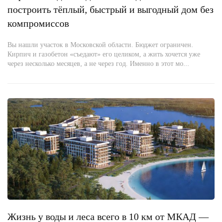
построить тёплый, быстрый и выгодный дом без
компромиссов
Вы нашли участок в Московской области. Бюджет ограничен.
Кирпич и газобетон «съедают» его целиком, а жить хочется уже
через несколько месяцев, а не через год. Именно в этот мо...
Жизнь у воды и леса всего в 10 км от МКАД —