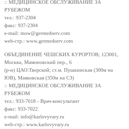
:: МЕДИЦИНСКОЕ ОБСЛУЖИВАНИЕ ЗА
РУБЕЖОМ
тел.: 937-2304
факс: 937-2304
e-mail:
mow@germedserv.com
web-стр.: www.germedserv.com
ОБЪЕДИНЕНИЕ ЧЕШСКИХ КУРОРТОВ; 123001,
Москва, Мамоновский пер., 6
(р-н) ЦАО:Тверской; ст.м. Пушкинская (300м на
ЮВ), Маяковская (350м на СЗ)
:: МЕДИЦИНСКОЕ ОБСЛУЖИВАНИЕ ЗА
РУБЕЖОМ
тел.: 933-7018 - Врач-консультант
факс: 933-7022
e-mail:
info@karlovyvary.ru
web-стр.: www.karlovyvary.ru