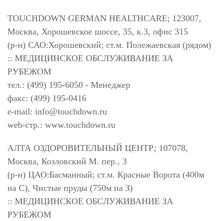
TOUCHDOWN GERMAN HEALTHCARE; 123007,
Москва, Хорошевское шоссе, 35, к.3, офис 315
(р-н) САО:Хорошевский; ст.м. Полежаевская (рядом)
:: МЕДИЦИНСКОЕ ОБСЛУЖИВАНИЕ ЗА
РУБЕЖОМ
тел.: (499) 195-6050 - Менеджер
факс: (499) 195-0416
e-mail:
info@touchdown.ru
web-стр.: www.touchdown.ru
АЛТА ОЗДОРОВИТЕЛЬНЫЙ ЦЕНТР; 107078,
Москва, Козловский М. пер., 3
(р-н) ЦАО:Басманный; ст.м. Красные Ворота (400м
на С), Чистые пруды (750м на З)
:: МЕДИЦИНСКОЕ ОБСЛУЖИВАНИЕ ЗА
РУБЕЖОМ