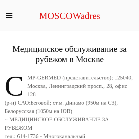
MOSCOWadres
Медицинское обслуживание за
рубежом в Москве
C
MP-GERMED (представительство); 125040,
Москва, Ленинградский просп., 28, офис
128
(р-н) САО:Беговой; ст.м. Динамо (950м на СЗ),
Белорусская (1050м на ЮВ)
:: МЕДИЦИНСКОЕ ОБСЛУЖИВАНИЕ ЗА
РУБЕЖОМ
тел.: 614-1736 - Многоканальный