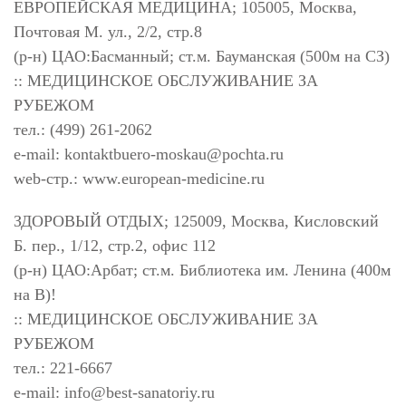
ЕВРОПЕЙСКАЯ МЕДИЦИНА; 105005, Москва,
Почтовая М. ул., 2/2, стр.8
(р-н) ЦАО:Басманный; ст.м. Бауманская (500м на СЗ)
:: МЕДИЦИНСКОЕ ОБСЛУЖИВАНИЕ ЗА
РУБЕЖОМ
тел.: (499) 261-2062
e-mail:
kontaktbuero-moskau@pochta.ru
web-стр.: www.european-medicine.ru
ЗДОРОВЫЙ ОТДЫХ; 125009, Москва, Кисловский
Б. пер., 1/12, стр.2, офис 112
(р-н) ЦАО:Арбат; ст.м. Библиотека им. Ленина (400м
на В)!
:: МЕДИЦИНСКОЕ ОБСЛУЖИВАНИЕ ЗА
РУБЕЖОМ
тел.: 221-6667
e-mail:
info@best-sanatoriy.ru