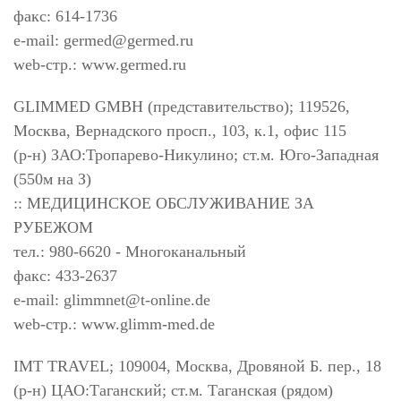
факс: 614-1736
e-mail:
germed@germed.ru
web-стр.: www.germed.ru
GLIMMED GMBH (представительство); 119526,
Москва, Вернадского просп., 103, к.1, офис 115
(р-н) ЗАО:Тропарево-Никулино; ст.м. Юго-Западная
(550м на З)
:: МЕДИЦИНСКОЕ ОБСЛУЖИВАНИЕ ЗА
РУБЕЖОМ
тел.: 980-6620 - Многоканальный
факс: 433-2637
e-mail:
glimmnet@t-online.de
web-стр.: www.glimm-med.de
IMT TRAVEL; 109004, Москва, Дровяной Б. пер., 18
(р-н) ЦАО:Таганский; ст.м. Таганская (рядом)