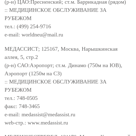
(р-н) ЦАО:Пресненский; ст.м. Баррикадная (рядом)
:: МЕДИЦИНСКОЕ ОБСЛУЖИВАНИЕ ЗА
РУБЕЖОМ
тел.: (499) 254-9716
e-mail:
worldneu@mail.ru
МЕДАССИСТ; 125167, Москва, Нарышкинская
аллея, 5, стр.2
(р-н) САО:Аэропорт; ст.м. Динамо (750м на ЮВ),
Аэропорт (1250м на СЗ)
:: МЕДИЦИНСКОЕ ОБСЛУЖИВАНИЕ ЗА
РУБЕЖОМ
тел.: 748-0505
факс: 748-3465
e-mail:
medassist@medassist.ru
web-стр.: www.medassist.ru