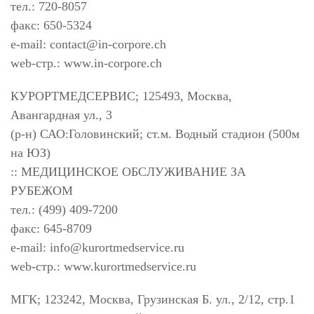
тел.: 720-8057
факс: 650-5324
e-mail:
contact@in-corpore.ch
web-стр.: www.in-corpore.ch
КУРОРТМЕДСЕРВИС; 125493, Москва,
Авангардная ул., 3
(р-н) САО:Головинский; ст.м. Водный стадион (500м
на ЮЗ)
:: МЕДИЦИНСКОЕ ОБСЛУЖИВАНИЕ ЗА
РУБЕЖОМ
тел.: (499) 409-7200
факс: 645-8709
e-mail:
info@kurortmedservice.ru
web-стр.: www.kurortmedservice.ru
МГК; 123242, Москва, Грузинская Б. ул., 2/12, стр.1