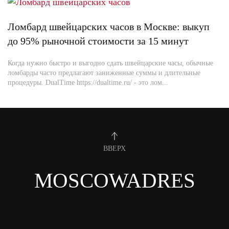
Ломбард швейцарских часов в Москве: выкуп
до 95% рыночной стоимости за 15 минут
Когда нужно быстро и выгодно сдать швейцарские часы, обычные
ломбарды часто предлагают заниженные суммы и длительные
процедуры. DualTime https://dualtime.ru/ - это лом...
ВВЕРХ
MOSCOWADRES