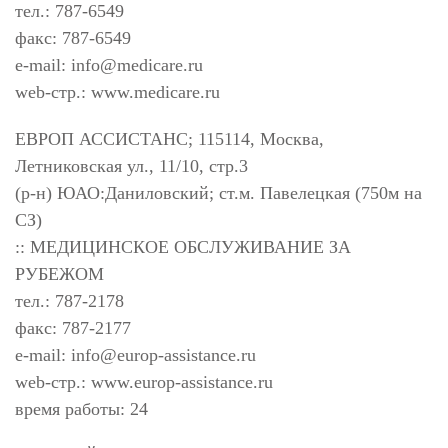
тел.: 787-6549
факс: 787-6549
e-mail:
info@medicare.ru
web-стр.: www.medicare.ru
ЕВРОП АССИСТАНС; 115114, Москва,
Летниковская ул., 11/10, стр.3
(р-н) ЮАО:Даниловский; ст.м. Павелецкая (750м на
СЗ)
:: МЕДИЦИНСКОЕ ОБСЛУЖИВАНИЕ ЗА
РУБЕЖОМ
тел.: 787-2178
факс: 787-2177
e-mail:
info@europ-assistance.ru
web-стр.: www.europ-assistance.ru
время работы: 24