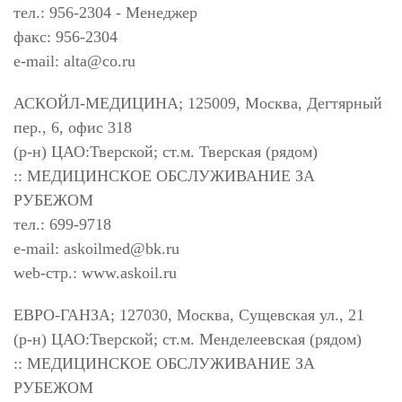
тел.: 956-2304 - Менеджер
факс: 956-2304
e-mail:
alta@co.ru
АСКОЙЛ-МЕДИЦИНА; 125009, Москва, Дегтярный
пер., 6, офис 318
(р-н) ЦАО:Тверской; ст.м. Тверская (рядом)
:: МЕДИЦИНСКОЕ ОБСЛУЖИВАНИЕ ЗА
РУБЕЖОМ
тел.: 699-9718
e-mail:
askoilmed@bk.ru
web-стр.: www.askoil.ru
ЕВРО-ГАНЗА; 127030, Москва, Сущевская ул., 21
(р-н) ЦАО:Тверской; ст.м. Менделеевская (рядом)
:: МЕДИЦИНСКОЕ ОБСЛУЖИВАНИЕ ЗА
РУБЕЖОМ