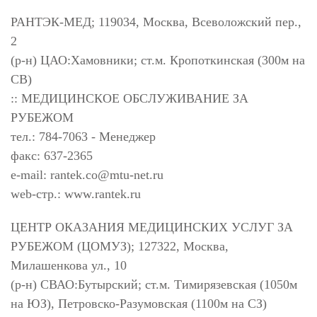
РАНТЭК-МЕД; 119034, Москва, Всеволожский пер.,
2
(р-н) ЦАО:Хамовники; ст.м. Кропоткинская (300м на
СВ)
:: МЕДИЦИНСКОЕ ОБСЛУЖИВАНИЕ ЗА
РУБЕЖОМ
тел.: 784-7063 - Менеджер
факс: 637-2365
e-mail:
rantek.co@mtu-net.ru
web-стр.: www.rantek.ru
ЦЕНТР ОКАЗАНИЯ МЕДИЦИНСКИХ УСЛУГ ЗА
РУБЕЖОМ (ЦОМУЗ); 127322, Москва,
Милашенкова ул., 10
(р-н) СВАО:Бутырский; ст.м. Тимирязевская (1050м
на ЮЗ), Петровско-Разумовская (1100м на СЗ)