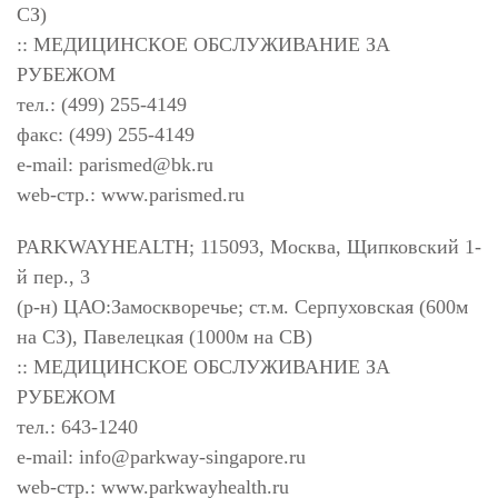
СЗ)
:: МЕДИЦИНСКОЕ ОБСЛУЖИВАНИЕ ЗА
РУБЕЖОМ
тел.: (499) 255-4149
факс: (499) 255-4149
e-mail:
parismed@bk.ru
web-стр.: www.parismed.ru
PARKWAYHEALTH; 115093, Москва, Щипковский 1-
й пер., 3
(р-н) ЦАО:Замоскворечье; ст.м. Серпуховская (600м
на СЗ), Павелецкая (1000м на СВ)
:: МЕДИЦИНСКОЕ ОБСЛУЖИВАНИЕ ЗА
РУБЕЖОМ
тел.: 643-1240
e-mail:
info@parkway-singapore.ru
web-стр.: www.parkwayhealth.ru